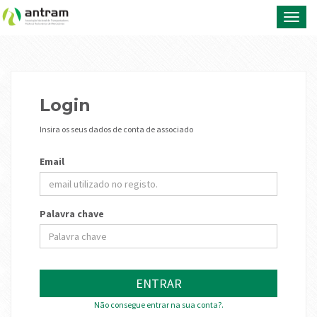
Toggl
navig
Login
Insira os seus dados de conta de associado
Email
Palavra chave
ENTRAR
Não consegue entrar na sua conta?.