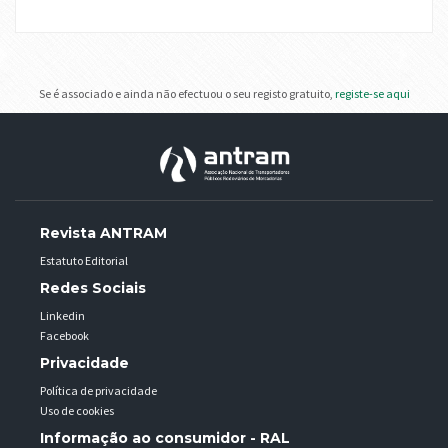
Se é associado e ainda não efectuou o seu registo gratuito,
registe-se aqui
Revista ANTRAM
Estatuto Editorial
Redes Sociais
Linkedin
Facebook
Privacidade
Política de privacidade
Uso de cookies
Informação ao consumidor - RAL