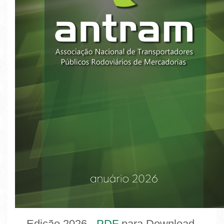
Edição 2026 -
PDF
para Download