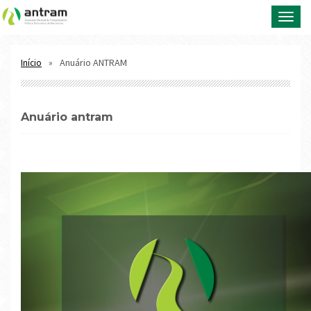
Toggl
navig
Anuário ANTRAM
Início
anuário antram