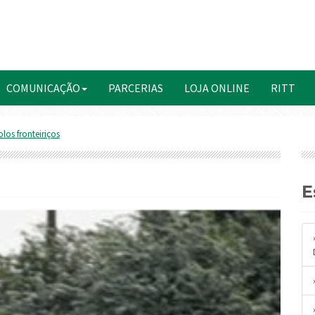
COMUNICAÇÃO
PARCERIAS
LOJA ONLINE
RITT
los fronteiriços