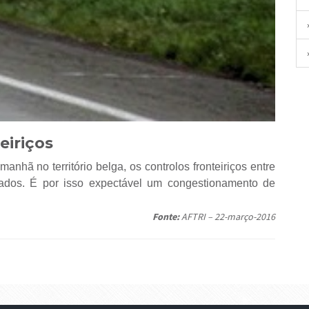
eiriços
nhã no território belga, os controlos fronteiriços entre
ados. É por isso expectável um congestionamento de
Fonte:
AFTRI – 22-março-2016