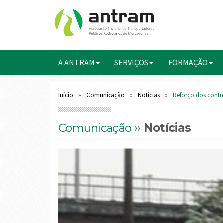
A ANTRAM
SERVIÇOS
FORMAÇÃO
Início
Comunicação
Notícias
Reforço dos contro
Comunicação ››
Notícias