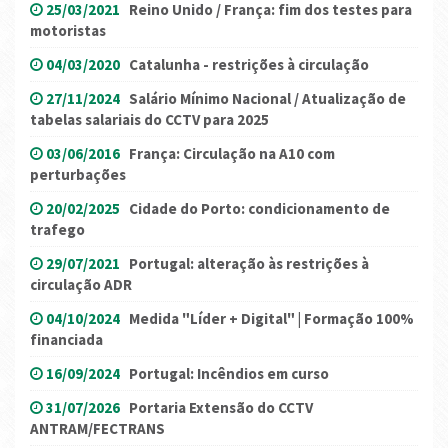
25/03/2021
Reino Unido / França: fim dos testes para
motoristas
04/03/2020
Catalunha - restrições à circulação
27/11/2024
Salário Mínimo Nacional / Atualização de
tabelas salariais do CCTV para 2025
03/06/2016
França: Circulação na A10 com
perturbações
20/02/2025
Cidade do Porto: condicionamento de
trafego
29/07/2021
Portugal: alteração às restrições à
circulação ADR
04/10/2024
Medida "Líder + Digital" | Formação 100%
financiada
16/09/2024
Portugal: Incêndios em curso
31/07/2026
Portaria Extensão do CCTV
ANTRAM/FECTRANS