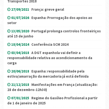
Transportes 2018
27/09/2021
França: greve geral
01/07/2026
Espanha: Prorrogação dos apoios ao
setor
13/05/2020
Portugal prolonga controlos fronteiriços
até 15 de junho
18/04/2024
Conferência SCM 2024
03/04/2018
A DGT espanhola vai definir a
responsabilidade relativa ao acondicionamento da
carga
20/06/2018
Espanha: responsabilidade pela
estiva/amarração da mercadoria já está definida
21/12/2018
Manifestações em França (atualização:
28 de dezembro-12h30)
07/01/2025
Regime do Gasóleo Profissional a partir
de 1 de janeiro de 2025