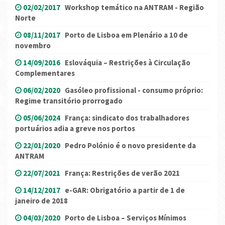
02/02/2017
Workshop temático na ANTRAM - Região
Norte
08/11/2017
Porto de Lisboa em Plenário a 10 de
novembro
14/09/2016
Eslováquia – Restrições à Circulação
Complementares
06/02/2020
Gasóleo profissional - consumo próprio:
Regime transitório prorrogado
05/06/2024
França: sindicato dos trabalhadores
portuários adia a greve nos portos
22/01/2020
Pedro Polónio é o novo presidente da
ANTRAM
22/07/2021
França: Restrições de verão 2021
14/12/2017
e-GAR: Obrigatório a partir de 1 de
janeiro de 2018
04/03/2020
Porto de Lisboa – Serviços Mínimos