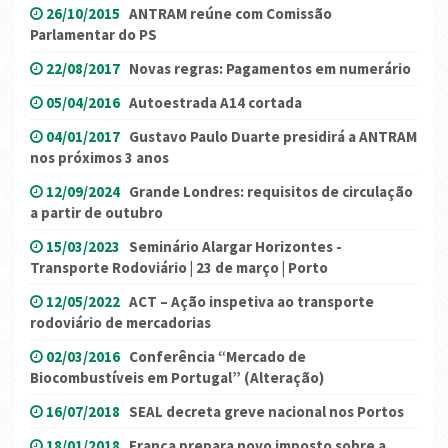
26/10/2015
ANTRAM reúne com Comissão
Parlamentar do PS
22/08/2017
Novas regras: Pagamentos em numerário
05/04/2016
Autoestrada A14 cortada
04/01/2017
Gustavo Paulo Duarte presidirá a ANTRAM
nos próximos 3 anos
12/09/2024
Grande Londres: requisitos de circulação
a partir de outubro
15/03/2023
Seminário Alargar Horizontes -
Transporte Rodoviário | 23 de março | Porto
12/05/2022
ACT – Ação inspetiva ao transporte
rodoviário de mercadorias
02/03/2016
Conferência “Mercado de
Biocombustíveis em Portugal” (Alteração)
16/07/2018
SEAL decreta greve nacional nos Portos
18/01/2018
França prepara novo imposto sobre a