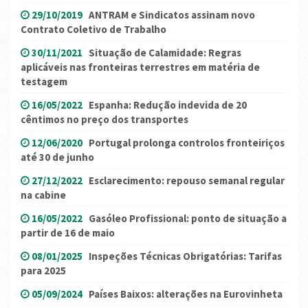
29/10/2019
ANTRAM e Sindicatos assinam novo
Contrato Coletivo de Trabalho
30/11/2021
Situação de Calamidade: Regras
aplicáveis nas fronteiras terrestres em matéria de
testagem
16/05/2022
Espanha: Redução indevida de 20
cêntimos no preço dos transportes
12/06/2020
Portugal prolonga controlos fronteiriços
até 30 de junho
27/12/2022
Esclarecimento: repouso semanal regular
na cabine
16/05/2022
Gasóleo Profissional: ponto de situação a
partir de 16 de maio
08/01/2025
Inspeções Técnicas Obrigatórias: Tarifas
para 2025
05/09/2024
Países Baixos: alterações na Eurovinheta