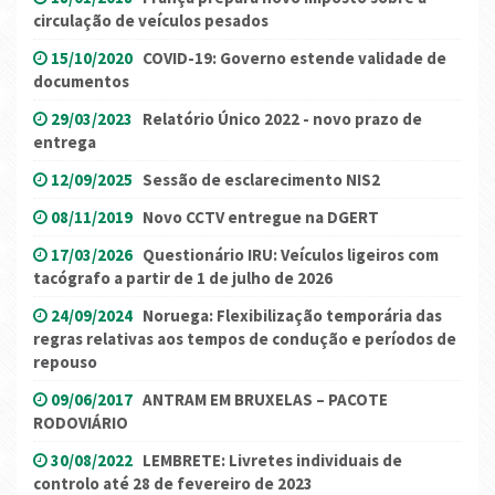
circulação de veículos pesados
15/10/2020
COVID-19: Governo estende validade de
documentos
29/03/2023
Relatório Único 2022 - novo prazo de
entrega
12/09/2025
Sessão de esclarecimento NIS2
08/11/2019
Novo CCTV entregue na DGERT
17/03/2026
Questionário IRU: Veículos ligeiros com
tacógrafo a partir de 1 de julho de 2026
24/09/2024
Noruega: Flexibilização temporária das
regras relativas aos tempos de condução e períodos de
repouso
09/06/2017
ANTRAM EM BRUXELAS – PACOTE
RODOVIÁRIO
30/08/2022
LEMBRETE: Livretes individuais de
controlo até 28 de fevereiro de 2023