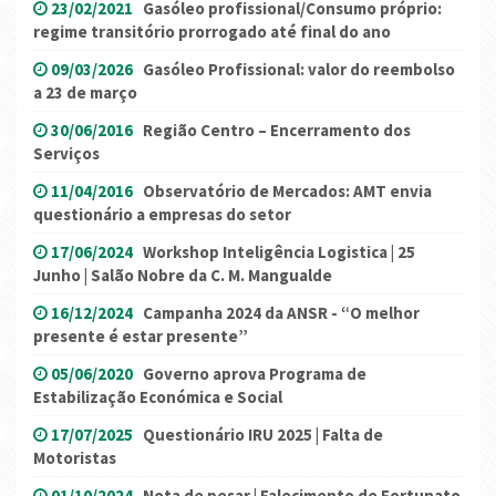
23/02/2021
Gasóleo profissional/Consumo próprio:
regime transitório prorrogado até final do ano
09/03/2026
Gasóleo Profissional: valor do reembolso
a 23 de março
30/06/2016
Região Centro – Encerramento dos
Serviços
11/04/2016
Observatório de Mercados: AMT envia
questionário a empresas do setor
17/06/2024
Workshop Inteligência Logistica | 25
Junho | Salão Nobre da C. M. Mangualde
16/12/2024
Campanha 2024 da ANSR - “O melhor
presente é estar presente”
05/06/2020
Governo aprova Programa de
Estabilização Económica e Social
17/07/2025
Questionário IRU 2025 | Falta de
Motoristas
01/10/2024
Nota de pesar | Falecimento de Fortunato