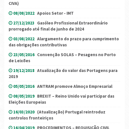
CIVA)
08/08/2022
Apoios Setor - IMT
27/12/2023
Gasóleo Profissional Extraordinário
prorrogado até final de junho de 2024
03/08/2022
Alargamento do prazo para cumprimento
das obrigações contributivas
23/05/2016
Convenção SOLAS – Pesagens no Porto
de Leixões
19/12/2018
Atualização do valor das Portagens para
2019
05/05/2016
ANTRAM promove Almoço Empresarial
08/05/2019
BREXIT – Reino Unido vai participar das
Eleições Europeias
16/03/2020
(Atualização) Portugal reintroduz
controlos fronteiriços
16/04/2019
PROCEDIMENTOS – REQUISIÇÃO CIVIL