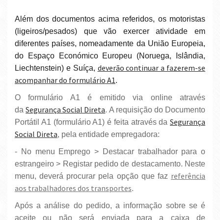
Além dos documentos acima referidos, os motoristas
(ligeiros/pesados) que
vão exercer atividade em
diferentes países, nomeadamente da União Europeia,
do Espaço Económico Europeu (Noruega, Islândia,
deverão continuar a fazerem-se
Liechtenstein) e Suíça,
acompanhar do formulário A1
.
O formulário A1 é emitido via online através
Segurança Social Direta
da
. A requisição do Documento
Segurança
Portátil A1 (formulário A1) é feita através da
Social Direta
, pela entidade empregadora:
- No menu Emprego > Destacar trabalhador para o
estrangeiro > Registar pedido de destacamento. Neste
referência
menu, deverá procurar pela opção que faz
aos trabalhadores dos transportes
.
Após a análise do pedido, a informação sobre se é
aceite ou não será enviada para a caixa de