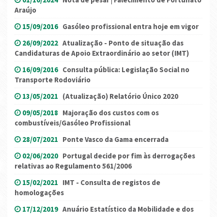
Araújo
15/09/2016
Gasóleo profissional entra hoje em vigor
26/09/2022
Atualização - Ponto de situação das
Candidaturas de Apoio Extraordinário ao setor (IMT)
16/09/2016
Consulta pública: Legislação Social no
Transporte Rodoviário
13/05/2021
(Atualização) Relatório Único 2020
09/05/2018
Majoração dos custos com os
combustíveis/Gasóleo Profissional
28/07/2021
Ponte Vasco da Gama encerrada
02/06/2020
Portugal decide por fim às derrogações
relativas ao Regulamento 561/2006
15/02/2021
IMT - Consulta de registos de
homologações
17/12/2019
Anuário Estatístico da Mobilidade e dos