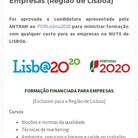
Empresas (Região de Lisboa)
Foi aprovada a candidatura apresentada pela
ANTRAM ao
PORLisboa2020
para ministrar formação
sem qualquer custo para as empresas na NUTS de
LISBOA.
FORMAÇÃO FINANCIADA PARA EMPRESAS
[Exclusivo para a Região de Lisboa]
Cursos
Noções e normas da qualidade
Técnicas de marketing
Ambiente, segurança higiene e saúde no trabalho