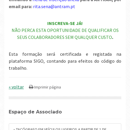
email para:
rita.sena@antram.pt
INSCREVA-SE JÁ!
NÃO PERCA ESTA OPORTUNIDADE DE QUALIFICAR OS
SEUS COLABORADORES SEM QUALQUER CUSTO
.
Esta formação será certificada e registada na
plataforma SIGO, contando para efeitos do código do
trabalho.
« voltar
Espaço de Associado
» TACÓGRAFO EM VEÍCULOS LIGEIROS A PARTIR DE 1 DE