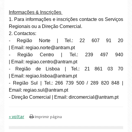
Informações & Inscrições
1. Para informações e inscrições contacte os Serviços
Regionais ou a Direção Comercial.
2. Contactos:
- Região Norte | Tel.: 22 607 91 20
| Email:
regiao.norte@antram.pt
- Região Centro | Tel.: 239 497 940
| Email:
regiao.centro@antram.pt
- Região de Lisboa | Tel.: 21 861 03 70
| Email:
regiao.lisboa@antram.pt
- Região Sul | Tel.: 266 739 500 / 289 820 848 |
Email:
regiao.sul@antram.pt
- Direção Comercial | Email:
dircomercial@antram.pt
« voltar