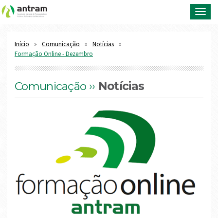
Toggl
navig
Início
Comunicação
Notícias
Formação Online - Dezembro
Comunicação ››
Notícias