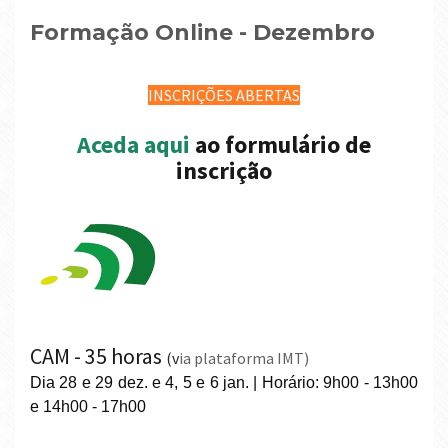
Formação Online - Dezembro
INSCRIÇÕES ABERTAS
Aceda aqui
ao formulário de
inscrição
CAM - 35 horas
(v
ia plataforma IMT)
Dia 28 e 29 dez. e 4, 5 e 6 jan. | Horário: 9h00 - 13h00
e 14h00 - 17h00