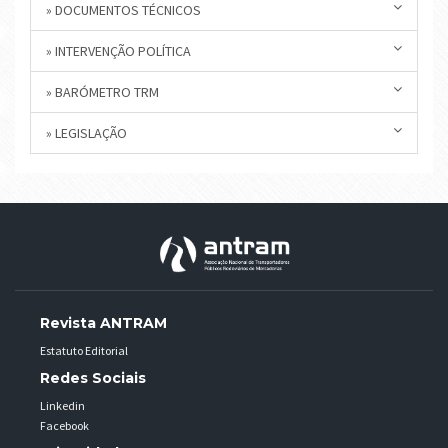
» DOCUMENTOS TÉCNICOS
» INTERVENÇÃO POLÍTICA
» BARÓMETRO TRM
» LEGISLAÇÃO
Revista ANTRAM
Estatuto Editorial
Redes Sociais
Linkedin
Facebook