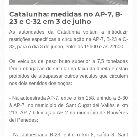
Catalunha: medidas no AP-7, B-
23 e C-32 em 3 de julho
As autoridades da Catalunha voltam a introduzir
restrições especificas à circulação na AP-7, B-23 e C-
32, para o dia 3 de junho, entre as 15h00 e as 22h00.
Os veículos de peso bruto superior a 7,5 toneladas
têm a obrigação de circular na faixa da direita e estão
proibidos de ultrapassar outros veículos que circulem
nos dois sentidos dos troços:
- Na autoestrada AP-7, entre o km 158, unindo a B-30
à AP-7, no município de Sant Cugat del Vallès e km
213, AP-7 bifurcação AP-2 no município de Banyères
del Penedès;
- Na autoestrada B-23, entre o km 8, saída 8, Sant