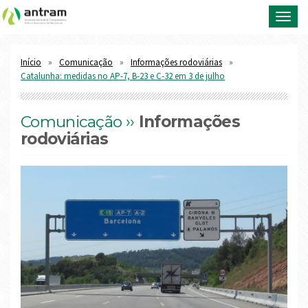
Toggl
navig
Início
Comunicação
Informações rodoviárias
Catalunha: medidas no AP-7, B-23 e C-32 em 3 de julho
Comunicação ››
Informações
rodoviárias