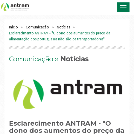
Toggl
navig
Início
Comunicação
Notícias
Esclarecimento ANTRAM - "O dono dos aumentos do preço da
alimentação dos portugueses não são os transportadores"
Comunicação ››
Notícias
Esclarecimento ANTRAM - "O
dono dos aumentos do preço da