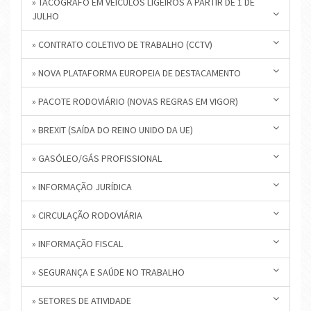
» TACÓGRAFO EM VEÍCULOS LIGEIROS A PARTIR DE 1 DE
JULHO
» CONTRATO COLETIVO DE TRABALHO (CCTV)
» NOVA PLATAFORMA EUROPEIA DE DESTACAMENTO
» PACOTE RODOVIÁRIO (NOVAS REGRAS EM VIGOR)
» BREXIT (SAÍDA DO REINO UNIDO DA UE)
» GASÓLEO/GÁS PROFISSIONAL
» INFORMAÇÃO JURÍDICA
» CIRCULAÇÃO RODOVIÁRIA
» INFORMAÇÃO FISCAL
» SEGURANÇA E SAÚDE NO TRABALHO
» SETORES DE ATIVIDADE