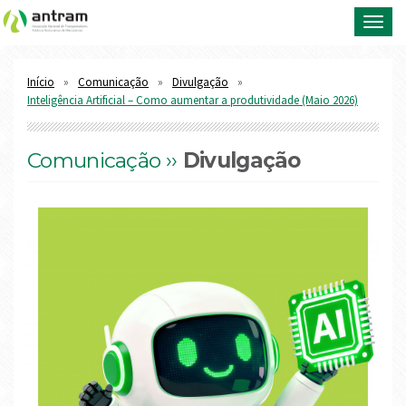
Toggl
navig
Início
Comunicação
Divulgação
Inteligência Artificial – Como aumentar a produtividade (Maio 2026)
Comunicação ››
Divulgação