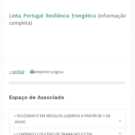
Linha Portugal Resiliência Energética
(informação
completa)
« voltar
Espaço de Associado
» TACÓGRAFO EM VEÍCULOS LIGEIROS A PARTIR DE 1 DE
JULHO
» CONTRATO COLETIVO DE TRABALHO (CCTV)