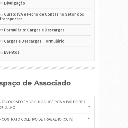
»»
Divulgação
»»
Curso: IVA e Fecho de Contas no Setor dos
Transportes
»»
Formulário: Cargas e Descargas
»»
Cargas e Descargas: Formulário
»»
Eventos
Espaço de Associado
» TACÓGRAFO EM VEÍCULOS LIGEIROS A PARTIR DE 1
DE JULHO
» CONTRATO COLETIVO DE TRABALHO (CCTV)