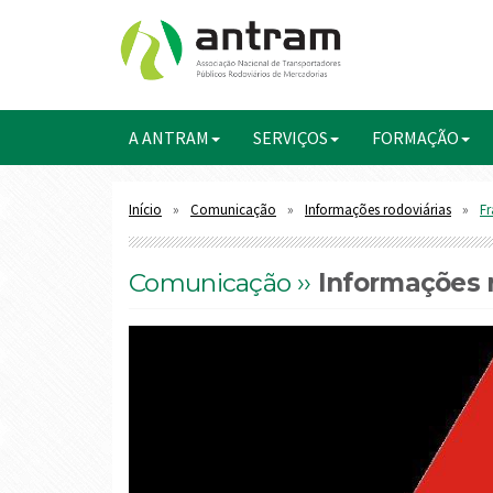
A ANTRAM
SERVIÇOS
FORMAÇÃO
Início
Comunicação
Informações rodoviárias
Fr
Comunicação ››
Informações r