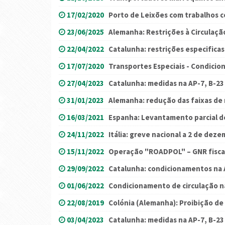
17/02/2020
Porto de Leixões com trabalhos c
23/06/2025
Alemanha: Restrições à Circulaçã
22/04/2022
Catalunha: restrições especificas 
17/07/2020
Transportes Especiais - Condicio
27/04/2023
Catalunha: medidas na AP-7, B-23 e
31/01/2023
Alemanha: redução das faixas de
16/03/2021
Espanha: Levantamento parcial de
24/11/2022
Itália: greve nacional a 2 de dez
15/11/2022
Operação "ROADPOL" – GNR fiscal
29/09/2022
Catalunha: condicionamentos na A
01/06/2022
Condicionamento de circulação na
22/08/2019
Colónia (Alemanha): Proibição de
03/04/2023
Catalunha: medidas na AP-7, B-23 