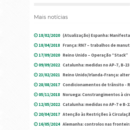
Mais notícias
18/02/2020
(Atualização) Espanha: Manifesta
18/04/2018
França: RN7 – trabalhos de manu
17/09/2020
Reino Unido – Operação “Stack”
09/09/2022
Catalunha: medidas no AP-7, B-23 
23/02/2021
Reino Unido/Irlanda-França: alte
28/08/2017
Condicionamentos de trânsito - Re
05/11/2018
Noruega: Constrangimentos à cir
12/05/2022
Catalunha: medidas no AP-7 e B-2
20/04/2017
Atenção às Restrições à Circulaçã
16/05/2024
Alemanha: controlos nas fronteir