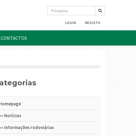
LOGIN
REGISTO
CONTACTOS
Categorias
Homepage
»»
Notícias
»»
Informações rodoviárias