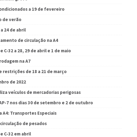
ondicionados a 19 de fevereiro
o de verão
a 24 de abril
namento de circulação na A4
 C-32 a 28, 29 de abril e 1 de maio
 rodagem na A7
 restrições de 18 a 21 de março
embro de 2022
iza veículos de mercadorias perigosas
P-7 nos dias 30 de setembro e 2 de outubro
 A4: Transportes Especiais
 circulação de pesados
e C-32 em abril