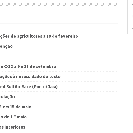
ções de agricultores a 19 de fevereiro
tenção
e C-32 a 9 e 11 de setembro
rações à necessidade de teste
d Bull Air Race (Porto/Gaia)
culação
3 em 15 de maio
o do 1.º maio
as interiores