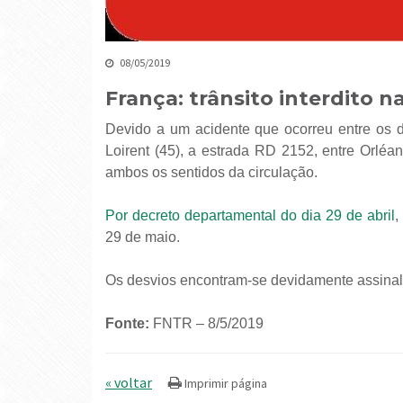
08/05/2019
França: trânsito interdito n
Devido a um acidente que ocorreu entre os d
Loirent (45), a estrada RD 2152, entre Orléan
ambos os sentidos da circulação.
Por decreto departamental do dia 29 de abril
,
29 de maio.
Os desvios encontram-se devidamente assinal
Fonte:
FNTR – 8/5/2019
« voltar