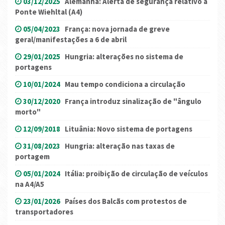
03/12/2025
Alemanha: Alerta de segurança relativo à
Ponte Wiehltal (A4)
05/04/2023
França: nova jornada de greve
geral/manifestações a 6 de abril
29/01/2025
Hungria: alterações no sistema de
portagens
10/01/2024
Mau tempo condiciona a circulação
30/12/2020
França introduz sinalização de "ângulo
morto"
12/09/2018
Lituânia: Novo sistema de portagens
31/08/2023
Hungria: alteração nas taxas de
portagem
05/01/2024
Itália: proibição de circulação de veículos
na A4/A5
23/01/2026
Países dos Balcãs com protestos de
transportadores