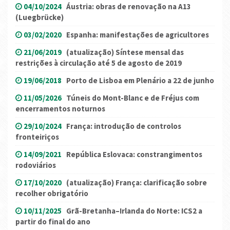
04/10/2024
Áustria: obras de renovação na A13
(Luegbrücke)
03/02/2020
Espanha: manifestações de agricultores
21/06/2019
(atualização) Síntese mensal das
restrições à circulação até 5 de agosto de 2019
19/06/2018
Porto de Lisboa em Plenário a 22 de junho
11/05/2026
Túneis do Mont-Blanc e de Fréjus com
encerramentos noturnos
29/10/2024
França: introdução de controlos
fronteiriços
14/09/2021
República Eslovaca: constrangimentos
rodoviários
17/10/2020
(atualização) França: clarificação sobre
recolher obrigatório
10/11/2025
Grã-Bretanha–Irlanda do Norte: ICS2 a
partir do final do ano