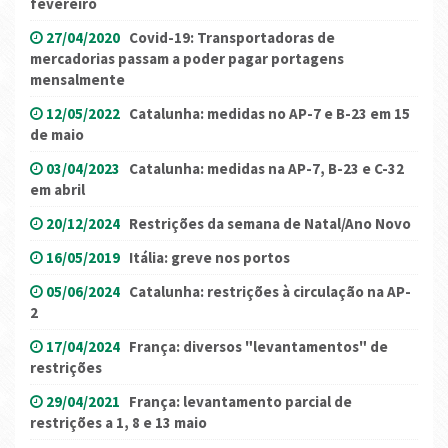
fevereiro
27/04/2020
Covid-19: Transportadoras de
mercadorias passam a poder pagar portagens
mensalmente
12/05/2022
Catalunha: medidas no AP-7 e B-23 em 15
de maio
03/04/2023
Catalunha: medidas na AP-7, B-23 e C-32
em abril
20/12/2024
Restrições da semana de Natal/Ano Novo
16/05/2019
Itália: greve nos portos
05/06/2024
Catalunha: restrições à circulação na AP-
2
17/04/2024
França: diversos "levantamentos" de
restrições
29/04/2021
França: levantamento parcial de
restrições a 1, 8 e 13 maio