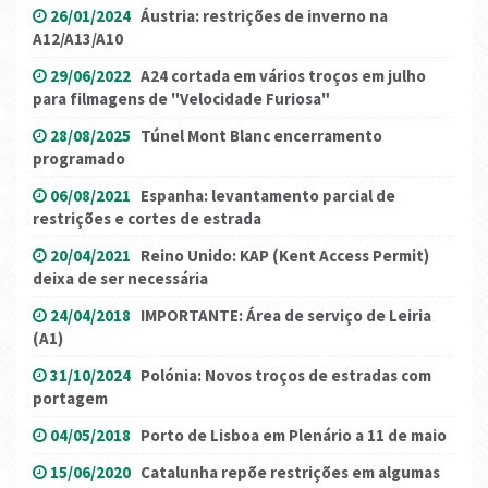
26/01/2024
Áustria: restrições de inverno na
A12/A13/A10
29/06/2022
A24 cortada em vários troços em julho
para filmagens de "Velocidade Furiosa"
28/08/2025
Túnel Mont Blanc encerramento
programado
06/08/2021
Espanha: levantamento parcial de
restrições e cortes de estrada
20/04/2021
Reino Unido: KAP (Kent Access Permit)
deixa de ser necessária
24/04/2018
IMPORTANTE: Área de serviço de Leiria
(A1)
31/10/2024
Polónia: Novos troços de estradas com
portagem
04/05/2018
Porto de Lisboa em Plenário a 11 de maio
15/06/2020
Catalunha repõe restrições em algumas