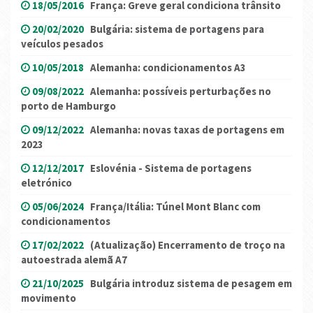
18/05/2016
França: Greve geral condiciona trânsito
20/02/2020
Bulgária: sistema de portagens para
veículos pesados
10/05/2018
Alemanha: condicionamentos A3
09/08/2022
Alemanha: possíveis perturbações no
porto de Hamburgo
09/12/2022
Alemanha: novas taxas de portagens em
2023
12/12/2017
Eslovénia - Sistema de portagens
eletrónico
05/06/2024
França/Itália: Túnel Mont Blanc com
condicionamentos
17/02/2022
(Atualização) Encerramento de troço na
autoestrada alemã A7
21/10/2025
Bulgária introduz sistema de pesagem em
movimento