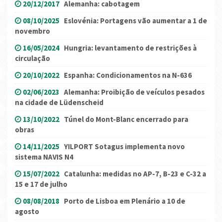
20/12/2017
Alemanha: cabotagem
08/10/2025
Eslovénia: Portagens vão aumentar a 1 de
novembro
16/05/2024
Hungria: levantamento de restrições à
circulação
20/10/2022
Espanha: Condicionamentos na N-636
02/06/2023
Alemanha: Proibição de veículos pesados
na cidade de Lüdenscheid
13/10/2022
Túnel do Mont-Blanc encerrado para
obras
14/11/2025
YILPORT Sotagus implementa novo
sistema NAVIS N4
15/07/2022
Catalunha: medidas no AP-7, B-23 e C-32 a
15 e 17 de julho
08/08/2018
Porto de Lisboa em Plenário a 10 de
agosto