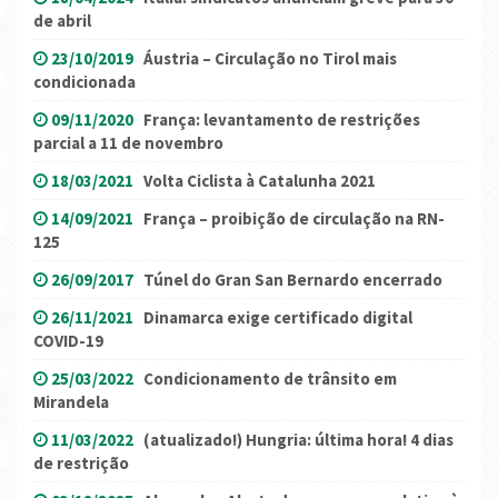
de abril
23/10/2019
Áustria – Circulação no Tirol mais
condicionada
09/11/2020
França: levantamento de restrições
parcial a 11 de novembro
18/03/2021
Volta Ciclista à Catalunha 2021
14/09/2021
França – proibição de circulação na RN-
125
26/09/2017
Túnel do Gran San Bernardo encerrado
26/11/2021
Dinamarca exige certificado digital
COVID-19
25/03/2022
Condicionamento de trânsito em
Mirandela
11/03/2022
(atualizado!) Hungria: última hora! 4 dias
de restrição