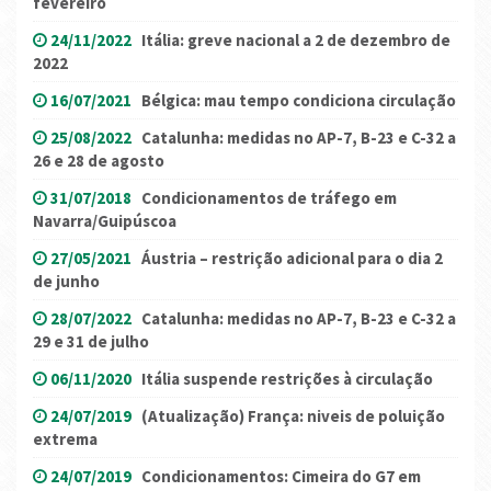
fevereiro
24/11/2022
Itália: greve nacional a 2 de dezembro de
2022
16/07/2021
Bélgica: mau tempo condiciona circulação
25/08/2022
Catalunha: medidas no AP-7, B-23 e C-32 a
26 e 28 de agosto
31/07/2018
Condicionamentos de tráfego em
Navarra/Guipúscoa
27/05/2021
Áustria – restrição adicional para o dia 2
de junho
28/07/2022
Catalunha: medidas no AP-7, B-23 e C-32 a
29 e 31 de julho
06/11/2020
Itália suspende restrições à circulação
24/07/2019
(Atualização) França: niveis de poluição
extrema
24/07/2019
Condicionamentos: Cimeira do G7 em