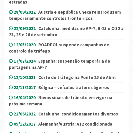
estradas
28/09/2022
Áustria e República Checa reintroduzem
temporariamente controlos fronteiriços
22/09/2022
Catalunha: medidas no AP-7, B-23 e C-32 a
23, 25 e 26 de setembro
12/05/2020
ROADPOL suspende campanhas de
controlo de tráfego
17/07/2024
Espanha: suspensão temporária de
portagens na AP-7
12/10/2021
Corte de tráfego na Ponte 25 de Abril
28/11/2017
Bélgica – veículos tratores ligeiros
16/04/2020
Novos sinais de trânsito em vigor na
próxima semana
22/06/2022
Catalunha: condicionamentos diversos
05/12/2017
Alemanha/Áustria: A12 condicionada