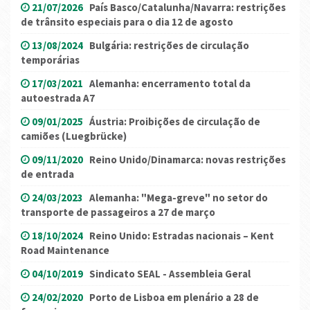
21/07/2026
País Basco/Catalunha/Navarra: restrições
de trânsito especiais para o dia 12 de agosto
13/08/2024
Bulgária: restrições de circulação
temporárias
17/03/2021
Alemanha: encerramento total da
autoestrada A7
09/01/2025
Áustria: Proibições de circulação de
camiões (Luegbrücke)
09/11/2020
Reino Unido/Dinamarca: novas restrições
de entrada
24/03/2023
Alemanha: "Mega-greve" no setor do
transporte de passageiros a 27 de março
18/10/2024
Reino Unido: Estradas nacionais – Kent
Road Maintenance
04/10/2019
Sindicato SEAL - Assembleia Geral
24/02/2020
Porto de Lisboa em plenário a 28 de