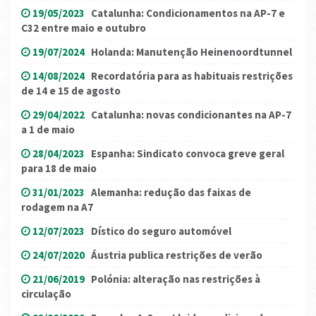
19/05/2023
Catalunha: Condicionamentos na AP-7 e
C32 entre maio e outubro
19/07/2024
Holanda: Manutenção Heinenoordtunnel
14/08/2024
Recordatória para as habituais restrições
de 14 e 15 de agosto
29/04/2022
Catalunha: novas condicionantes na AP-7
a 1 de maio
28/04/2023
Espanha: Sindicato convoca greve geral
para 18 de maio
31/01/2023
Alemanha: redução das faixas de
rodagem na A7
12/07/2023
Dístico do seguro automóvel
24/07/2020
Áustria publica restrições de verão
21/06/2019
Polónia: alteração nas restrições à
circulação