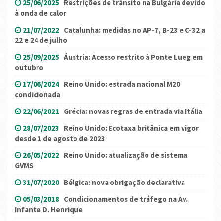
25/06/2025
Restrições de trânsito na Bulgária devido
à onda de calor
21/07/2022
Catalunha: medidas no AP-7, B-23 e C-32 a
22 e 24 de julho
25/09/2025
Áustria: Acesso restrito à Ponte Lueg em
outubro
17/06/2024
Reino Unido: estrada nacional M20
condicionada
22/06/2021
Grécia: novas regras de entrada via Itália
28/07/2023
Reino Unido: Ecotaxa britânica em vigor
desde 1 de agosto de 2023
26/05/2022
Reino Unido: atualização de sistema
GVMS
31/07/2020
Bélgica: nova obrigação declarativa
05/03/2018
Condicionamentos de tráfego na Av.
Infante D. Henrique