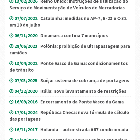
13/02/2026
Reino Unido: Instruções de utilização do
Serviço de Movimentação de Veículos de Mercadorias
07/07/2022
Catalunha: medidas no AP-7, B-23 e C-32
em 10 de julho
06/11/2020
Dinamarca confina 7 municípios
28/06/2023
Polónia: proibição de ultrapassagem para
camiões
13/04/2022
Ponte Vasco da Gama: condicionamentos
de trânsito
07/03/2025
Suíça: sistema de cobrança de portagens
04/12/2020
Itália: novo levantamento de restrições
16/09/2016
Encerramento da Ponte Vasco da Gama
17/01/2024
República Checa: nova fórmula de cálculo
das portagens
16/11/2017
Holanda – autoestrada A67 condicionada