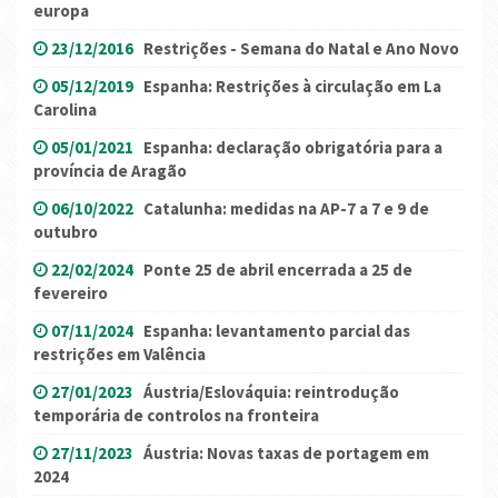
europa
23/12/2016
Restrições - Semana do Natal e Ano Novo
05/12/2019
Espanha: Restrições à circulação em La
Carolina
05/01/2021
Espanha: declaração obrigatória para a
província de Aragão
06/10/2022
Catalunha: medidas na AP-7 a 7 e 9 de
outubro
22/02/2024
Ponte 25 de abril encerrada a 25 de
fevereiro
07/11/2024
Espanha: levantamento parcial das
restrições em Valência
27/01/2023
Áustria/Eslováquia: reintrodução
temporária de controlos na fronteira
27/11/2023
Áustria: Novas taxas de portagem em
2024