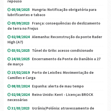
repouso
05/08/2025
Hungria: Notificação obrigatória para
lubrificantes e tabaco
05/09/2023
França: consequências do deslizamento
de terra no Frejus
02/08/2024
Alemanha: Reconstrução da ponte Rader
High (A7)
03/01/2025
Túnel do Grilo: acesso condicionado
24/03/2025
Encerramento da Ponte do Danúbio a 27
de março
15/02/2019
Porto de Leixões: Movimentação de
Camiões e Carga
08/03/2024
Espanha: alerta de mau tempo
02/08/2024
Reino Unido: Kent - Licenças BROCK
necessárias
31/03/2023
Ucrânia/Polónia: atravessamento de