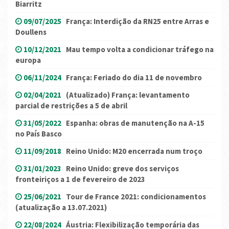
Biarritz
09/07/2025
França: Interdição da RN25 entre Arras e
Doullens
10/12/2021
Mau tempo volta a condicionar tráfego na
europa
06/11/2024
França: Feriado do dia 11 de novembro
02/04/2021
(Atualizado) França: levantamento
parcial de restrições a 5 de abril
31/05/2022
Espanha: obras de manutenção na A-15
no País Basco
11/09/2018
Reino Unido: M20 encerrada num troço
31/01/2023
Reino Unido: greve dos serviços
fronteiriços a 1 de fevereiro de 2023
25/06/2021
Tour de France 2021: condicionamentos
(atualização a 13.07.2021)
22/08/2024
Áustria: Flexibilização temporária das