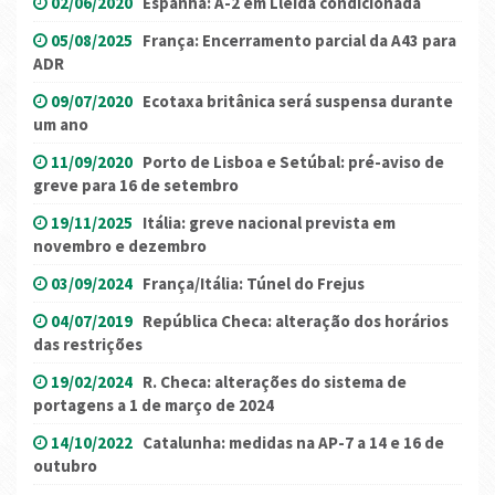
02/06/2020
Espanha: A-2 em Lleida condicionada
05/08/2025
França: Encerramento parcial da A43 para
ADR
09/07/2020
Ecotaxa britânica será suspensa durante
um ano
11/09/2020
Porto de Lisboa e Setúbal: pré-aviso de
greve para 16 de setembro
19/11/2025
Itália: greve nacional prevista em
novembro e dezembro
03/09/2024
França/Itália: Túnel do Frejus
04/07/2019
República Checa: alteração dos horários
das restrições
19/02/2024
R. Checa: alterações do sistema de
portagens a 1 de março de 2024
14/10/2022
Catalunha: medidas na AP-7 a 14 e 16 de
outubro