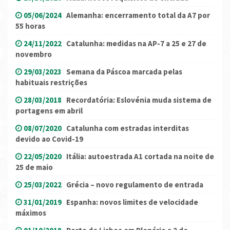
05/06/2024
Alemanha: encerramento total da A7 por
55 horas
24/11/2022
Catalunha: medidas na AP-7 a 25 e 27 de
novembro
29/03/2023
Semana da Páscoa marcada pelas
habituais restrições
28/03/2018
Recordatória: Eslovénia muda sistema de
portagens em abril
08/07/2020
Catalunha com estradas interditas
devido ao Covid-19
22/05/2020
Itália: autoestrada A1 cortada na noite de
25 de maio
25/03/2022
Grécia – novo regulamento de entrada
31/01/2019
Espanha: novos limites de velocidade
máximos