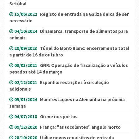
Setúbal
15/06/2022
Registo de entrada na Galiza deixa de ser
necessário
04/10/2024
Dinamarca: transporte de alimentos para
animais
29/09/2023
Túnel do Mont-Blanc: encerramento total
a partir de 16 de outubro
08/03/2021
GNR: Operação de fiscalização a veículos
pesados até 14 de março
02/12/2021
Espanha: restrições à circulação
adicionais
05/01/2024
Manifestações na Alemanha na próxima
semana
04/07/2018
Greve nos portos
09/12/2020
França: "autocolantes" angulo morto
28/10/2020
Itália: novos requisitos de entrada