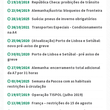
19/10/2018
República Checa: proibições de trânsito
23/04/2019
Alemanha/Áustria: bloqueios de fronteira
28/10/2025
Suécia: pneus de inverno obrigatórios
26/10/2021
Transportes Especiais - Condicionamento
na A4
25/06/2020
(Atualização) Porto de Lisboa e Setúbal:
novo pré-aviso de greve
30/01/2020
Porto de Lisboa e Setúbal - pré aviso de
greve
27/09/2024
Alemanha: encerramento total adicional
da A7 por 31 horas
03/04/2025
Semana da Pascoa com as habituais
restrições à circulação
19/07/2019
Operação TISPOL (julho 2019)
13/08/2020
França – restrições do 15 de agosto