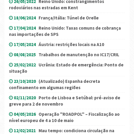
26/05/2022
Reino Unido: constrangimentos
rodoviários nas estradas em Kent
18/06/2024
França/Itália: Túnel de Orelle
17/04/2024
Reino Unido: Taxas comuns de cobrança
nas importações de SPS
17/05/2024
Áustria: restrições locais na A10
08/08/2025
Trabalhos de manutenção no IC17/CRIL
25/02/2022
Ucrânia: Estado de emergência: Ponto de
situação
23/10/2020
(Atualizado) Espanha decreta
confinamento em algumas regiões
02/11/2020
Porto de Lisboa e Setúbal: pré-aviso de
greve para 2 de novembro
04/05/2026
Operação "ROADPOL" – Fiscalização ao
nível europeu de 4 a 10 de maio
12/02/2021
Mau tempo: condiciona circulação na