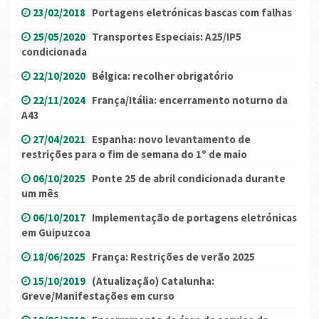
23/02/2018
Portagens eletrónicas bascas com falhas
25/05/2020
Transportes Especiais: A25/IP5
condicionada
22/10/2020
Bélgica: recolher obrigatório
22/11/2024
França/Itália: encerramento noturno da
A43
27/04/2021
Espanha: novo levantamento de
restrições para o fim de semana do 1º de maio
06/10/2025
Ponte 25 de abril condicionada durante
um mês
06/10/2017
Implementação de portagens eletrónicas
em Guipuzcoa
18/06/2025
França: Restrições de verão 2025
15/10/2019
(Atualização) Catalunha:
Greve/Manifestações em curso