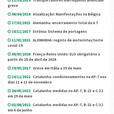
11/10/2019
Transportadores marroquinos anunciam
greve
06/04/2016
Atualização: Manifestações na Bélgica
17/02/2023
Alemanha: encerramento total da A 7
10/11/2017
Estónia: Sistema de portagens
11/03/2021
ALEMANHA: registo de motoristas/teste
covid-19
06/03/2026
França-Reino Unido: ELO obrigatório a
partir de 20 de abril de 2026
19/05/2017
Greve em Itália a 29 de maio
10/11/2022
Catalunha: condicionamentos na AP-7 nos
dias 11 e 13 de novembro
26/05/2022
Catalunha: medidas no AP-7, B-23 e C-32
em 29 de maio
02/06/2022
Catalunha: medidas no AP-7, B-23 e C-32
em 6 de junho