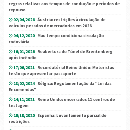
regras relativas aos tempos de condução e períodos de
repouso
02/04/2026
Áustria: restrições à circulação de
veículos pesados ​​de mercadorias em 2026
04/12/2020
Mau tempo condiciona circulação
rodoviária
16/01/2026
Reabertura do Túnel de Brentenberg
após incêndio
17/06/2021
Recordatória! Reino Unido: Motoristas
terão que apresentar passaporte
28/02/2024
Bélgica: Regulamentação da "Lei das
Encomendas"
24/11/2021
Reino Unido: encerrados 11 centros de
testagem
29/10/2020
Espanha: Levantamento parcial de
restrições