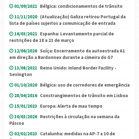
01/09/2021
Bélgica: condicionamentos de trânsito
11/11/2020
(Atualização) Galiza retirou Portugal da
lista de países sujeitos a comunicação de entrada
16/03/2021
Espanha: Levantamento parcial de
restrições de 18 a 21 de março
12/06/2026
Suíça: Encerramento da autoestrada A1
em direção a Bardonnex durante a cimeira do G7
13/08/2021
Reino Unido: Inland Border Facility -
Sevington
01/10/2020
Bélgica: uso de corredores de emergência
28/04/2016
Constrangimentos de trânsito em Lisboa
15/01/2023
Europa: Alerta de mau tempo
30/03/2026
Restrições à circulação na semana da
Páscoa
02/02/2023
Catalunha: medidas na AP-7 a 10 de