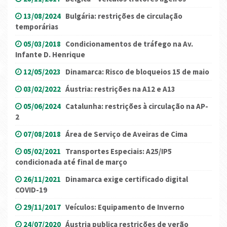
13/08/2024
Bulgária: restrições de circulação
temporárias
05/03/2018
Condicionamentos de tráfego na Av.
Infante D. Henrique
12/05/2023
Dinamarca: Risco de bloqueios 15 de maio
03/02/2022
Áustria: restrições na A12 e A13
05/06/2024
Catalunha: restrições à circulação na AP-
2
07/08/2018
Área de Serviço de Aveiras de Cima
05/02/2021
Transportes Especiais: A25/IP5
condicionada até final de março
26/11/2021
Dinamarca exige certificado digital
COVID-19
29/11/2017
Veículos: Equipamento de Inverno
24/07/2020
Áustria publica restrições de verão