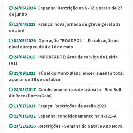
24/06/2024
Espanha: Restrição na N-IIZ a partir de 27
de junho
12/04/2023
França: nova jornada de greve geral a 13
de abril
04/05/2026
Operação "ROADPOL" – Fiscalização ao
nível europeu de 4 a 10 de maio
24/04/2018
IMPORTANTE: Área de serviço de Leiria
(A1)
29/09/2023
Túnel do Mont-Blanc: encerramento total
a partir de 16 de outubro
28/08/2017
Condicionamentos de trânsito - Red Bull
Air Race (Porto/Gaia)
13/07/2023
França: Restrições de verão 2023
21/01/2022
Espanha: condicionamento na N-121-A
23/12/2016
Restrições - Semana do Natal e Ano Novo