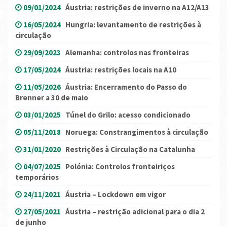
09/01/2024
Áustria: restrições de inverno na A12/A13
16/05/2024
Hungria: levantamento de restrições à
circulação
29/09/2023
Alemanha: controlos nas fronteiras
17/05/2024
Áustria: restrições locais na A10
11/05/2026
Áustria: Encerramento do Passo do
Brenner a 30 de maio
03/01/2025
Túnel do Grilo: acesso condicionado
05/11/2018
Noruega: Constrangimentos à circulação
31/01/2020
Restrições à Circulação na Catalunha
04/07/2025
Polónia: Controlos fronteiriços
temporários
24/11/2021
Áustria – Lockdown em vigor
27/05/2021
Áustria – restrição adicional para o dia 2
de junho