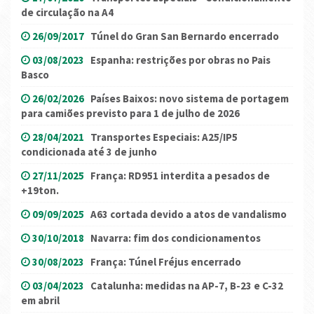
de circulação na A4
26/09/2017
Túnel do Gran San Bernardo encerrado
03/08/2023
Espanha: restrições por obras no Pais
Basco
26/02/2026
Países Baixos: novo sistema de portagem
para camiões previsto para 1 de julho de 2026
28/04/2021
Transportes Especiais: A25/IP5
condicionada até 3 de junho
27/11/2025
França: RD951 interdita a pesados de
+19ton.
09/09/2025
A63 cortada devido a atos de vandalismo
30/10/2018
Navarra: fim dos condicionamentos
30/08/2023
França: Túnel Fréjus encerrado
03/04/2023
Catalunha: medidas na AP-7, B-23 e C-32
em abril