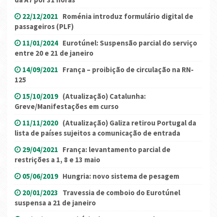
22/12/2021
Roménia introduz formulário digital de
passageiros (PLF)
11/01/2024
Eurotúnel: Suspensão parcial do serviço
entre 20 e 21 de janeiro
14/09/2021
França – proibição de circulação na RN-
125
15/10/2019
(Atualização) Catalunha:
Greve/Manifestações em curso
11/11/2020
(Atualização) Galiza retirou Portugal da
lista de países sujeitos a comunicação de entrada
29/04/2021
França: levantamento parcial de
restrições a 1, 8 e 13 maio
05/06/2019
Hungria: novo sistema de pesagem
20/01/2023
Travessia de comboio do Eurotúnel
suspensa a 21 de janeiro