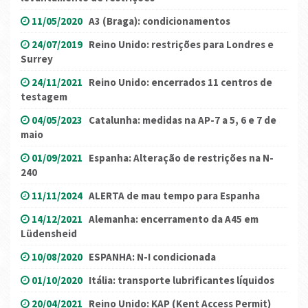
11/05/2020
A3 (Braga): condicionamentos
24/07/2019
Reino Unido: restrições para Londres e
Surrey
24/11/2021
Reino Unido: encerrados 11 centros de
testagem
04/05/2023
Catalunha: medidas na AP-7 a 5, 6 e 7 de
maio
01/09/2021
Espanha: Alteração de restrições na N-
240
11/11/2024
ALERTA de mau tempo para Espanha
14/12/2021
Alemanha: encerramento da A45 em
Lüdensheid
10/08/2020
ESPANHA: N-I condicionada
01/10/2020
Itália: transporte lubrificantes líquidos
20/04/2021
Reino Unido: KAP (Kent Access Permit)