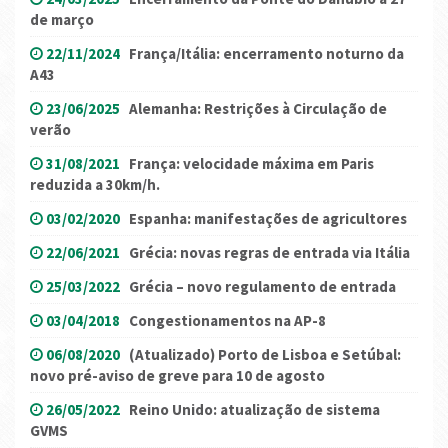
de março
22/11/2024
França/Itália: encerramento noturno da
A43
23/06/2025
Alemanha: Restrições à Circulação de
verão
31/08/2021
França: velocidade máxima em Paris
reduzida a 30km/h.
03/02/2020
Espanha: manifestações de agricultores
22/06/2021
Grécia: novas regras de entrada via Itália
25/03/2022
Grécia – novo regulamento de entrada
03/04/2018
Congestionamentos na AP-8
06/08/2020
(Atualizado) Porto de Lisboa e Setúbal:
novo pré-aviso de greve para 10 de agosto
26/05/2022
Reino Unido: atualização de sistema
GVMS