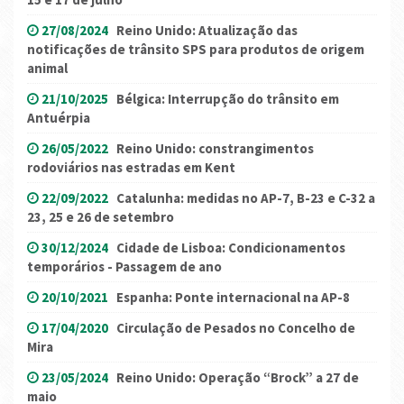
27/08/2024
Reino Unido: Atualização das
notificações de trânsito SPS para produtos de origem
animal
21/10/2025
Bélgica: Interrupção do trânsito em
Antuérpia
26/05/2022
Reino Unido: constrangimentos
rodoviários nas estradas em Kent
22/09/2022
Catalunha: medidas no AP-7, B-23 e C-32 a
23, 25 e 26 de setembro
30/12/2024
Cidade de Lisboa: Condicionamentos
temporários - Passagem de ano
20/10/2021
Espanha: Ponte internacional na AP-8
17/04/2020
Circulação de Pesados no Concelho de
Mira
23/05/2024
Reino Unido: Operação “Brock” a 27 de
maio