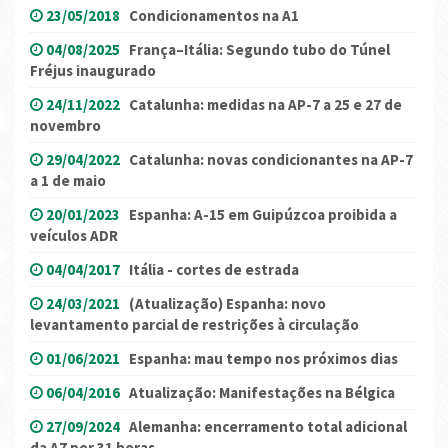
23/05/2018
Condicionamentos na A1
04/08/2025
França–Itália: Segundo tubo do Túnel
Fréjus inaugurado
24/11/2022
Catalunha: medidas na AP-7 a 25 e 27 de
novembro
29/04/2022
Catalunha: novas condicionantes na AP-7
a 1 de maio
20/01/2023
Espanha: A-15 em Guipúzcoa proibida a
veículos ADR
04/04/2017
Itália - cortes de estrada
24/03/2021
(Atualização) Espanha: novo
levantamento parcial de restrições à circulação
01/06/2021
Espanha: mau tempo nos próximos dias
06/04/2016
Atualização: Manifestações na Bélgica
27/09/2024
Alemanha: encerramento total adicional
da A7 por 31 horas