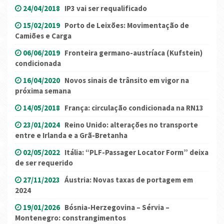
24/04/2018
IP3 vai ser requalificado
15/02/2019
Porto de Leixões: Movimentação de
Camiões e Carga
06/06/2019
Fronteira germano-austríaca (Kufstein)
condicionada
16/04/2020
Novos sinais de trânsito em vigor na
próxima semana
14/05/2018
França: circulação condicionada na RN13
23/01/2024
Reino Unido: alterações no transporte
entre e Irlanda e a Grã-Bretanha
02/05/2022
Itália: “PLF-Passager Locator Form” deixa
de ser requerido
27/11/2023
Áustria: Novas taxas de portagem em
2024
19/01/2026
Bósnia-Herzegovina – Sérvia –
Montenegro: constrangimentos