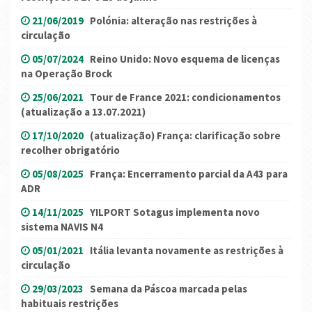
21/06/2019
Polónia: alteração nas restrições à
circulação
05/07/2024
Reino Unido: Novo esquema de licenças
na Operação Brock
25/06/2021
Tour de France 2021: condicionamentos
(atualização a 13.07.2021)
17/10/2020
(atualização) França: clarificação sobre
recolher obrigatório
05/08/2025
França: Encerramento parcial da A43 para
ADR
14/11/2025
YILPORT Sotagus implementa novo
sistema NAVIS N4
05/01/2021
Itália levanta novamente as restrições à
circulação
29/03/2023
Semana da Páscoa marcada pelas
habituais restrições