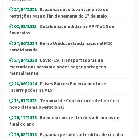
27/04/2021
Espanha: novo levantamento de
restrições para o fim de semana do 1º de maio
02/02/2023
Catalunha: medidas na AP-7 a 10 de
fevereiro
17/06/2024
Reino Unido: estrada nacional M20
condicionada
27/04/2020
Covid-19: Transportadoras de
mercadorias passam a poder pagar portagens
mensalmente
28/06/2024
Países Baixos: Encerramentos e
interrupções na A15
13/01/2023
Terminal de Contentores de Leixões:
novo sistema operacional
20/12/2018
Roménia com restrições adicionais no
final do ano
29/08/2018
Espanha: pesados interditos de circular