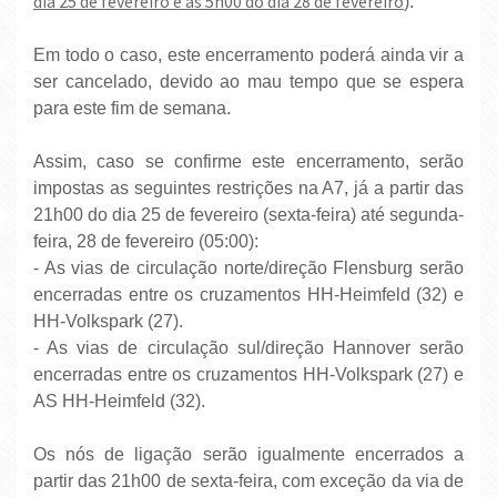
dia 25 de fevereiro e as 5h00 do dia 28 de fevereiro
).
Em todo o caso, este encerramento poderá ainda vir a
ser cancelado, devido ao mau tempo que se espera
para este fim de semana.
Assim, caso se confirme este encerramento, serão
impostas as seguintes restrições na A7, já a partir das
21h00 do dia 25 de fevereiro (sexta-feira) até segunda-
feira, 28 de fevereiro (05:00):
- As vias de circulação norte/direção Flensburg serão
encerradas entre os cruzamentos HH-Heimfeld (32) e
HH-Volkspark (27).
- As vias de circulação sul/direção Hannover serão
encerradas entre os cruzamentos HH-Volkspark (27) e
AS HH-Heimfeld (32).
Os nós de ligação serão igualmente encerrados a
partir das 21h00 de sexta-feira, com exceção da via de