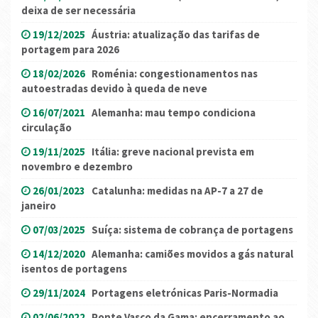
deixa de ser necessária
19/12/2025
Áustria: atualização das tarifas de
portagem para 2026
18/02/2026
Roménia: congestionamentos nas
autoestradas devido à queda de neve
16/07/2021
Alemanha: mau tempo condiciona
circulação
19/11/2025
Itália: greve nacional prevista em
novembro e dezembro
26/01/2023
Catalunha: medidas na AP-7 a 27 de
janeiro
07/03/2025
Suíça: sistema de cobrança de portagens
14/12/2020
Alemanha: camiões movidos a gás natural
isentos de portagens
29/11/2024
Portagens eletrónicas Paris-Normadia
02/06/2022
Ponte Vasco da Gama: encerramento ao