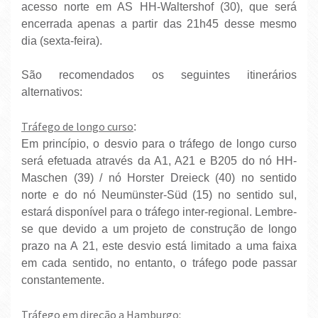
acesso norte em AS HH-Waltershof (30), que será
encerrada apenas a partir das 21h45 desse mesmo
dia (sexta-feira).
São recomendados os seguintes itinerários
alternativos:
Tráfego de longo curso
:
Em princípio, o desvio para o tráfego de longo curso
será efetuada através da A1, A21 e B205 do nó HH-
Maschen (39) / nó Horster Dreieck (40) no sentido
norte e do nó Neumünster-Süd (15) no sentido sul,
estará disponível para o tráfego inter-regional. Lembre-
se que devido a um projeto de construção de longo
prazo na A 21, este desvio está limitado a uma faixa
em cada sentido, no entanto, o tráfego pode passar
constantemente.
Tráfego em direção a Hamburgo: