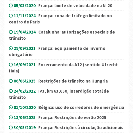
05/03/2020
França: limite de velocidade na N-20
11/11/2024
França: zona de tráfego limitado no
centro de Paris
19/04/2024
Catalunha: autorizações especiais de
trânsito
29/09/2021
França: equipamento de inverno
obrigatório
16/09/2021
Encerramento da A12 (sentido Utrecht-
Haia)
06/06/2025
Restrições de trânsito na Hungria
24/02/2022
IP3, km 63,650, interdição total de
trânsito
01/10/2020
Bélgica: uso de corredores de emergência
18/06/2025
França: Restrições de verão 2025
30/05/2019
França: Restrições à circulação adicionais