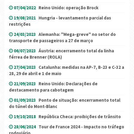
07/04/2022
Reino Unido: operação Brock
19/08/2021
Hungria - levantamento parcial das
restrições
24/03/2023
Alemanha: "Mega-greve" no setor do
transporte de passageiros a 27 de março
06/07/2023
Áustria: encerramento total da linha
férrea de Brenner (ROLA)
27/04/2023
Catalunha: medidas na AP-7, B-23 e C-32 a
28, 29 de abril e 1 de maio
21/09/2023
Reino Unido: Declarações de
destacamento para cabotagem
01/09/2023
Ponto de situação: encerramento total
do túnel do Mont-Blanc
19/10/2018
República Checa: proibições de trânsito
28/06/2024
Tour de France 2024 - Impacto no tráfego
rodoviário