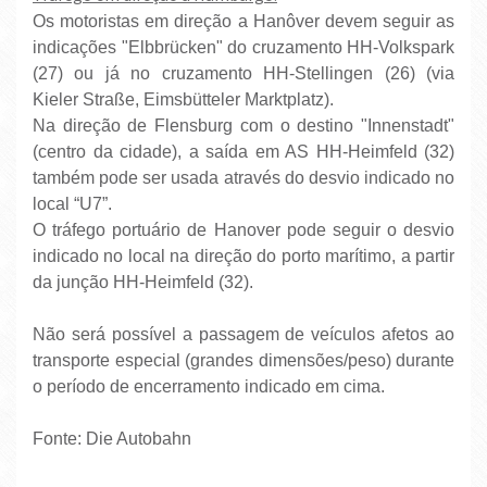
Os motoristas em direção a Hanôver devem seguir as
indicações "Elbbrücken" do cruzamento HH-Volkspark
(27) ou já no cruzamento HH-Stellingen (26) (via
Kieler Straße, Eimsbütteler Marktplatz).
Na direção de Flensburg com o destino "Innenstadt"
(centro da cidade), a saída em AS HH-Heimfeld (32)
também pode ser usada através do desvio indicado no
local “U7”.
O tráfego portuário de Hanover pode seguir o desvio
indicado no local na direção do porto marítimo, a partir
da junção HH-Heimfeld (32).
Não será possível a passagem de veículos afetos ao
transporte especial (grandes dimensões/peso) ​​durante
o período de encerramento indicado em cima.
Fonte: Die Autobahn