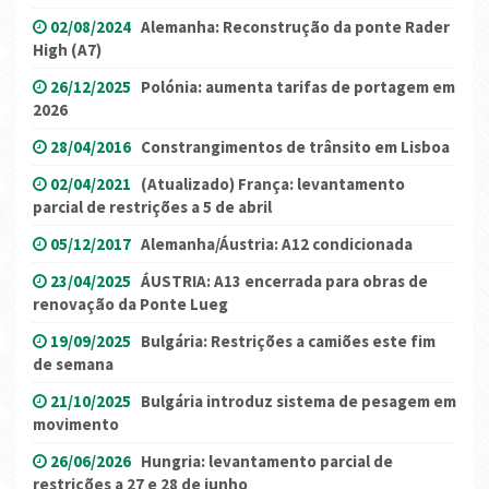
02/08/2024
Alemanha: Reconstrução da ponte Rader
High (A7)
26/12/2025
Polónia: aumenta tarifas de portagem em
2026
28/04/2016
Constrangimentos de trânsito em Lisboa
02/04/2021
(Atualizado) França: levantamento
parcial de restrições a 5 de abril
05/12/2017
Alemanha/Áustria: A12 condicionada
23/04/2025
ÁUSTRIA: A13 encerrada para obras de
renovação da Ponte Lueg
19/09/2025
Bulgária: Restrições a camiões este fim
de semana
21/10/2025
Bulgária introduz sistema de pesagem em
movimento
26/06/2026
Hungria: levantamento parcial de
restrições a 27 e 28 de junho