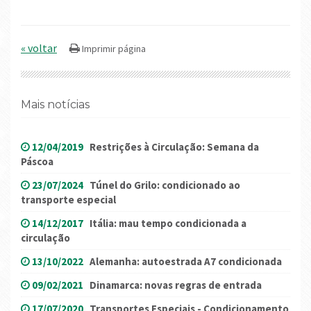
« voltar
Mais notícias
12/04/2019
Restrições à Circulação: Semana da
Páscoa
23/07/2024
Túnel do Grilo: condicionado ao
transporte especial
14/12/2017
Itália: mau tempo condicionada a
circulação
13/10/2022
Alemanha: autoestrada A7 condicionada
09/02/2021
Dinamarca: novas regras de entrada
17/07/2020
Transportes Especiais - Condicionamento