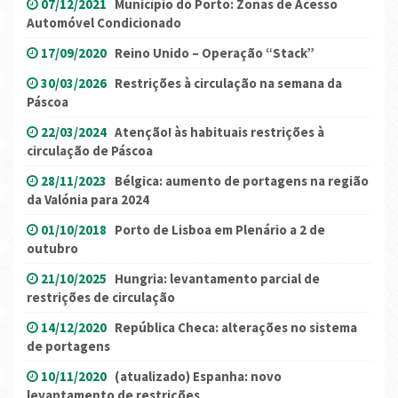
07/12/2021
Município do Porto: Zonas de Acesso
Automóvel Condicionado
17/09/2020
Reino Unido – Operação “Stack”
30/03/2026
Restrições à circulação na semana da
Páscoa
22/03/2024
Atenção! às habituais restrições à
circulação de Páscoa
28/11/2023
Bélgica: aumento de portagens na região
da Valónia para 2024
01/10/2018
Porto de Lisboa em Plenário a 2 de
outubro
21/10/2025
Hungria: levantamento parcial de
restrições de circulação
14/12/2020
República Checa: alterações no sistema
de portagens
10/11/2020
(atualizado) Espanha: novo
levantamento de restrições