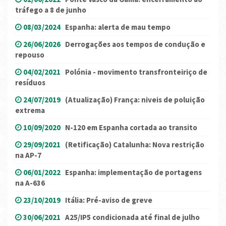
tráfego a 8 de junho
08/03/2024
Espanha: alerta de mau tempo
26/06/2026
Derrogações aos tempos de condução e
repouso
04/02/2021
Polónia - movimento transfronteiriço de
resíduos
24/07/2019
(Atualização) França: niveis de poluição
extrema
10/09/2020
N-120 em Espanha cortada ao transito
29/09/2021
(Retificação) Catalunha: Nova restrição
na AP-7
06/01/2022
Espanha: implementação de portagens
na A-636
23/10/2019
Itália: Pré-aviso de greve
30/06/2021
A25/IP5 condicionada até final de julho