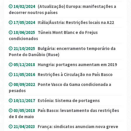
16/02/2024
(Atualização) Europa: manifestações a
decorrer noutros países
17/05/2024
Itália/Áustria: Restrições locais na A22
18/06/2025
Túneis Mont Blanc e do Frejus
condicionados
21/10/2025
Bulgária: encerramento temporário da
Ponte do Danúbio (Ruse)
05/12/2018
Hungria: portagens aumentam em 2019
11/05/2016
Restrições à Circulação no País Basco
08/09/2022
Ponte Vasco da Gama condicionada a
pesados
10/11/2017
Estónia: Sistema de portagens
03/05/2018
País Basco: levantamento das restrições
de 8 de maio
21/04/2023
França: sindicatos anunciam nova greve