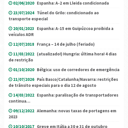
02/06/2020
Espanha: A-2 em Lleida condicionada
23/07/2024
Túnel do Grilo: condicionado ao
transporte especial
20/01/2023
Espanha: A-15 em Guipúzcoa proibida a
veículos ADR
12/07/2018
França – 14 de julho (feriado)
11/03/2022
(atualizado!) Hungria: última hora! 4 dias
de restrição
01/10/2020
Bélgica: uso de corredores de emergência
21/07/2026
País Basco/Catalunha/Navarra: restrições
de trânsito especiais para o dia 12 de agosto
14/03/2022
Espanha: paralisação de transportadores
continua…
09/12/2022
Alemanha: novas taxas de portagens em
2023
10/10/2017
Greve em Itália a 30 e 31 de outubro