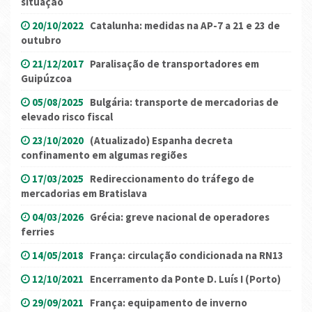
situação
20/10/2022
Catalunha: medidas na AP-7 a 21 e 23 de
outubro
21/12/2017
Paralisação de transportadores em
Guipúzcoa
05/08/2025
Bulgária: transporte de mercadorias de
elevado risco fiscal
23/10/2020
(Atualizado) Espanha decreta
confinamento em algumas regiões
17/03/2025
Redireccionamento do tráfego de
mercadorias em Bratislava
04/03/2026
Grécia: greve nacional de operadores
ferries
14/05/2018
França: circulação condicionada na RN13
12/10/2021
Encerramento da Ponte D. Luís I (Porto)
29/09/2021
França: equipamento de inverno