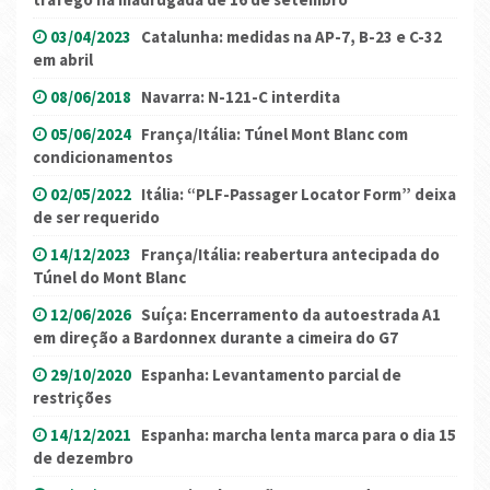
03/04/2023
Catalunha: medidas na AP-7, B-23 e C-32
em abril
08/06/2018
Navarra: N-121-C interdita
05/06/2024
França/Itália: Túnel Mont Blanc com
condicionamentos
02/05/2022
Itália: “PLF-Passager Locator Form” deixa
de ser requerido
14/12/2023
França/Itália: reabertura antecipada do
Túnel do Mont Blanc
12/06/2026
Suíça: Encerramento da autoestrada A1
em direção a Bardonnex durante a cimeira do G7
29/10/2020
Espanha: Levantamento parcial de
restrições
14/12/2021
Espanha: marcha lenta marca para o dia 15
de dezembro