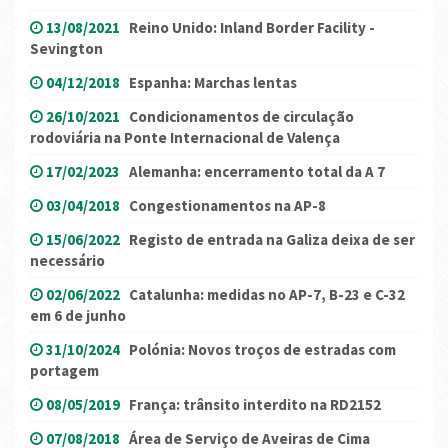
13/08/2021
Reino Unido: Inland Border Facility -
Sevington
04/12/2018
Espanha: Marchas lentas
26/10/2021
Condicionamentos de circulação
rodoviária na Ponte Internacional de Valença
17/02/2023
Alemanha: encerramento total da A 7
03/04/2018
Congestionamentos na AP-8
15/06/2022
Registo de entrada na Galiza deixa de ser
necessário
02/06/2022
Catalunha: medidas no AP-7, B-23 e C-32
em 6 de junho
31/10/2024
Polónia: Novos troços de estradas com
portagem
08/05/2019
França: trânsito interdito na RD2152
07/08/2018
Área de Serviço de Aveiras de Cima