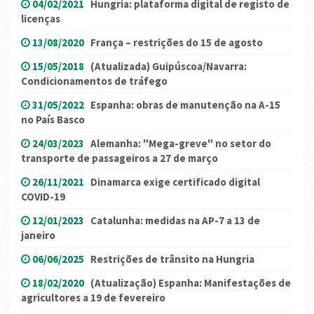
04/02/2021
Hungria: plataforma digital de registo de
licenças
13/08/2020
França – restrições do 15 de agosto
15/05/2018
(Atualizada) Guipúscoa/Navarra:
Condicionamentos de tráfego
31/05/2022
Espanha: obras de manutenção na A-15
no País Basco
24/03/2023
Alemanha: "Mega-greve" no setor do
transporte de passageiros a 27 de março
26/11/2021
Dinamarca exige certificado digital
COVID-19
12/01/2023
Catalunha: medidas na AP-7 a 13 de
janeiro
06/06/2025
Restrições de trânsito na Hungria
18/02/2020
(Atualização) Espanha: Manifestações de
agricultores a 19 de fevereiro