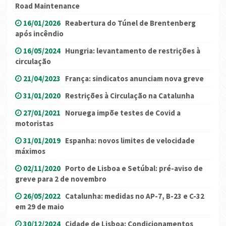
Road Maintenance
16/01/2026
Reabertura do Túnel de Brentenberg
após incêndio
16/05/2024
Hungria: levantamento de restrições à
circulação
21/04/2023
França: sindicatos anunciam nova greve
31/01/2020
Restrições à Circulação na Catalunha
27/01/2021
Noruega impõe testes de Covid a
motoristas
31/01/2019
Espanha: novos limites de velocidade
máximos
02/11/2020
Porto de Lisboa e Setúbal: pré-aviso de
greve para 2 de novembro
26/05/2022
Catalunha: medidas no AP-7, B-23 e C-32
em 29 de maio
30/12/2024
Cidade de Lisboa: Condicionamentos