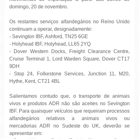
domingo, 20 de novembro.
Os restantes serviços alfandegários no Reino Unido
continuam a operar, designadamente:
- Sevington IBF, Ashford, TN25 6GE
- Holyhead IBF, Holyhead, LL65 2YQ
- Dover Western Docks, Freight Clearance Centre,
Cruise Terminal 1, Lord Warden Square, Dover CT17
9DH
- Stop 24, Folkestone Services, Junction 11, M20,
Hythe, Kent, CT21 4BL
Salientamos contudo que, o transporte de animais
vivos e produtos ADR não são aceites no Sevington
IBF. Para quaisquer veículos que requeiram processos
alfandegários relativos a animais vivos ou
mercadorias ADR no Sudeste do UK, deverão se
apresentar em: