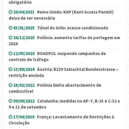
obrigatório
20/04/2021
Reino Unido: KAP (Kent Access Permit)
deixa de ser necessária
03/01/2025
Túnel do Grilo: acesso condicionado
26/12/2025
Polónia: aumenta tarifas de portagem em
2026
12/05/2020
ROADPOL suspende campanhas de
controlo de tráfego
13/09/2024
Áustria: B159 Salzachtal Bundesstrasse –
restrição anulada
28/02/2022
Polónia limita abastecimento de
combustível
09/09/2022
Catalunha: medidas no AP-7, B-23 e C-32 a
9 e 11 de setembro
17/04/2018
França: Levantamento de Restrições à
Circulação