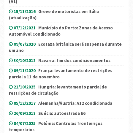
(A1)
15/11/2016
Greve de motoristas em Itália
(atualização)
07/12/2021
Município do Porto: Zonas de Acesso
Automóvel Condicionado
09/07/2020
Ecotaxa britânica será suspensa durante
um ano
30/10/2018
Navarra: fim dos condicionamentos
09/11/2020
França: levantamento de restrições
parcial a 11 de novembro
21/10/2025
Hungria: levantamento parcial de
restrições de circulação
05/12/2017
Alemanha/Áustria: A12 condicionada
26/09/2018
Suécia: autoestrada E6
04/07/2025
Polónia: Controlos fronteiriços
temporários