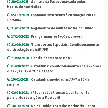
29/03/2023
Semana da Páscoa marcada pelas
habituais restrições
05/12/2019
Espanha: Restrições à circulação em La
Carolina
23/01/2019
Pagamento de multas no Reino Unido
17/10/2022
França: manifestações/greves
21/09/2020
Transportes Especiais: Condicionamento
de circulação na A25 I/P5
23/05/2018
Condicionamentos na A1
03/08/2022
Catalunha: condicionamentos na AP-7 nos
dias 7, 14, 15 e 21 de agosto
19/01/2023
Catalunha: medidas na AP-7 a 20 de
janeiro
02/04/2021
(Atualizado) França: levantamento
parcial de restrições a 5 de abril
18/10/2024
Reino Unido: Estradas nacionais – Kent