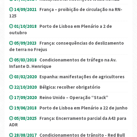
14/09/2021
França – proibição de circulação na RN-
125
01/10/2018
Porto de Lisboa em Plenário a 2 de
outubro
05/09/2023
França: consequências do deslizamento
de terra no Frejus
05/03/2018
Condicionamentos de tráfego na Av.
Infante D. Henrique
03/02/2020
Espanha: manifestações de agricultores
22/10/2020
Bélgica: recolher obrigatório
17/09/2020
Reino Unido – Operação “Stack”
19/06/2018
Porto de Lisboa em Plenário a 22 de junho
05/08/2025
França: Encerramento parcial da A43 para
ADR
28/08/2017
Condicionamentos de trânsito - Red Bull