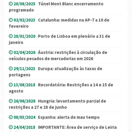
28/08/2025
Túnel Mont Blanc encerramento
programado
02/02/2023
Catalunha: medidas na AP-7 a 10 de
fevereiro
28/01/2020
Porto de Lisboa em plenário a 31 de
janeiro
02/04/2026
Áustria: restrições à circulação de
veículos pesados ​​de mercadorias em 2026
29/11/2023
Europa: atualização às taxas de
portagens
13/08/2018
Recordatória: Restrições a 14 e 15 de
agosto
26/06/2026
Hungria: levantamento parcial de
restrições a 27 e 28 de junho
08/03/2024
Espanha: alerta de mau tempo
24/04/2018
IMPORTANTE: Área de serviço de Leiria