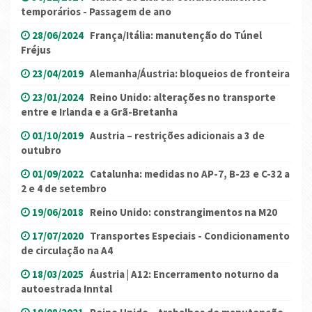
temporários - Passagem de ano
28/06/2024
França/Itália: manutenção do Túnel
Fréjus
23/04/2019
Alemanha/Áustria: bloqueios de fronteira
23/01/2024
Reino Unido: alterações no transporte
entre e Irlanda e a Grã-Bretanha
01/10/2019
Austria – restrições adicionais a 3 de
outubro
01/09/2022
Catalunha: medidas no AP-7, B-23 e C-32 a
2 e 4 de setembro
19/06/2018
Reino Unido: constrangimentos na M20
17/07/2020
Transportes Especiais - Condicionamento
de circulação na A4
18/03/2025
Áustria | A12: Encerramento noturno da
autoestrada Inntal