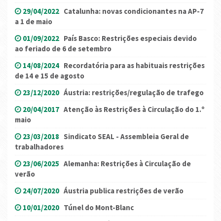
29/04/2022
Catalunha: novas condicionantes na AP-7
a 1 de maio
01/09/2022
País Basco: Restrições especiais devido
ao feriado de 6 de setembro
14/08/2024
Recordatória para as habituais restrições
de 14 e 15 de agosto
23/12/2020
Áustria: restrições/regulação de trafego
20/04/2017
Atenção às Restrições à Circulação do 1.º
maio
23/03/2018
Sindicato SEAL - Assembleia Geral de
trabalhadores
23/06/2025
Alemanha: Restrições à Circulação de
verão
24/07/2020
Áustria publica restrições de verão
10/01/2020
Túnel do Mont-Blanc