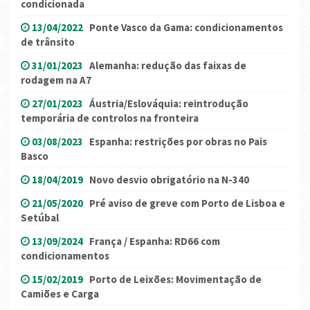
condicionada
13/04/2022
Ponte Vasco da Gama: condicionamentos
de trânsito
31/01/2023
Alemanha: redução das faixas de
rodagem na A7
27/01/2023
Áustria/Eslováquia: reintrodução
temporária de controlos na fronteira
03/08/2023
Espanha: restrições por obras no Pais
Basco
18/04/2019
Novo desvio obrigatório na N-340
21/05/2020
Pré aviso de greve com Porto de Lisboa e
Setúbal
13/09/2024
França / Espanha: RD66 com
condicionamentos
15/02/2019
Porto de Leixões: Movimentação de
Camiões e Carga