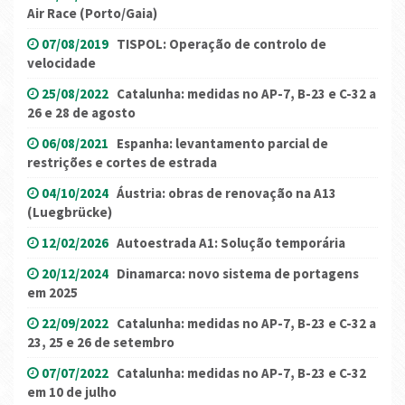
Air Race (Porto/Gaia)
07/08/2019
TISPOL: Operação de controlo de
velocidade
25/08/2022
Catalunha: medidas no AP-7, B-23 e C-32 a
26 e 28 de agosto
06/08/2021
Espanha: levantamento parcial de
restrições e cortes de estrada
04/10/2024
Áustria: obras de renovação na A13
(Luegbrücke)
12/02/2026
Autoestrada A1: Solução temporária
20/12/2024
Dinamarca: novo sistema de portagens
em 2025
22/09/2022
Catalunha: medidas no AP-7, B-23 e C-32 a
23, 25 e 26 de setembro
07/07/2022
Catalunha: medidas no AP-7, B-23 e C-32
em 10 de julho