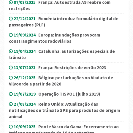
07/08/2025
França: Autoestrada A9 reabre com
restrições
22/12/2021
Roménia introduz formulário digital de
passageiros (PLF)
19/09/2024
Europa: inundações provocam
constrangimentos rodoviários
19/04/2024
Catalunha: autorizações especiais de
trânsito
13/07/2023
França: Restrições de verão 2023
26/12/2025
Bélgica: perturbações no Viaduto de
Vilvoorde a partir de 2026
19/07/2019
Operação TISPOL (julho 2019)
27/08/2024
Reino Unido: Atualização das
notificações de trânsito SPS para produtos de origem
animal
10/09/2025
Ponte Vasco da Gama: Encerramento ao
tráfego na madrugada de 16 de setembro