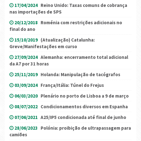
17/04/2024
Reino Unido: Taxas comuns de cobrança
nas importações de SPS
20/12/2018
Roménia com restrições adicionais no
final do ano
15/10/2019
(Atualização) Catalunha:
Greve/Manifestações em curso
27/09/2024
Alemanha: encerramento total adicional
da A7 por 31 horas
25/11/2019
Holanda: Manipulação de tacógrafos
03/09/2024
França/Itália: Túnel do Frejus
06/03/2020
Plenário no porto de Lisboa a 9 de março
08/07/2022
Condicionamentos diversos em Espanha
07/06/2021
A25/IP5 condicionada até final de junho
28/06/2023
Polónia: proibição de ultrapassagem para
camiões