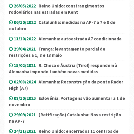
26/05/2022
Reino Unido: constrangimentos
rodoviários nas estradas em Kent
06/10/2022
Catalunha: medidas na AP-7 a 7 e 9 de
outubro
13/10/2022
Alemanha: autoestrada A7 condicionada
29/04/2021
França: levantamento parcial de
restrições a 1, 8 e 13 maio
15/02/2021
R. Checa e Áustria (Tirol) respondem à
Alemanha impondo também novas medidas
02/08/2024
Alemanha: Reconstrução da ponte Rader
High (A7)
08/10/2025
Eslovénia: Portagens vão aumentar a 1 de
novembro
29/09/2021
(Retificação) Catalunha: Nova restrição
na AP-7
24/11/2021
Reino Unido: encerrados 11 centros de