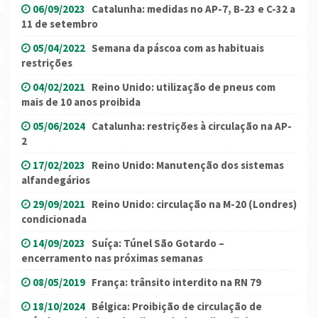
06/09/2023
Catalunha: medidas no AP-7, B-23 e C-32 a
11 de setembro
05/04/2022
Semana da páscoa com as habituais
restrições
04/02/2021
Reino Unido: utilização de pneus com
mais de 10 anos proibida
05/06/2024
Catalunha: restrições à circulação na AP-
2
17/02/2023
Reino Unido: Manutenção dos sistemas
alfandegários
29/09/2021
Reino Unido: circulação na M-20 (Londres)
condicionada
14/09/2023
Suíça: Túnel São Gotardo –
encerramento nas próximas semanas
08/05/2019
França: trânsito interdito na RN 79
18/10/2024
Bélgica: Proibição de circulação de