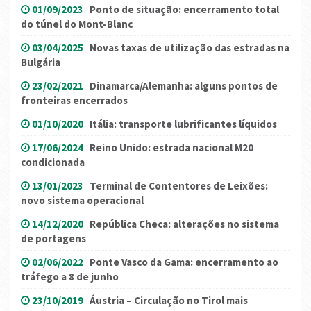
01/09/2023
Ponto de situação: encerramento total
do túnel do Mont-Blanc
03/04/2025
Novas taxas de utilização das estradas na
Bulgária
23/02/2021
Dinamarca/Alemanha: alguns pontos de
fronteiras encerrados
01/10/2020
Itália: transporte lubrificantes líquidos
17/06/2024
Reino Unido: estrada nacional M20
condicionada
13/01/2023
Terminal de Contentores de Leixões:
novo sistema operacional
14/12/2020
República Checa: alterações no sistema
de portagens
02/06/2022
Ponte Vasco da Gama: encerramento ao
tráfego a 8 de junho
23/10/2019
Áustria – Circulação no Tirol mais