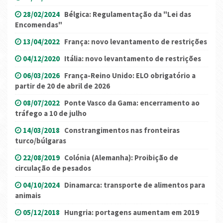
28/02/2024
Bélgica: Regulamentação da "Lei das
Encomendas"
13/04/2022
França: novo levantamento de restrições
04/12/2020
Itália: novo levantamento de restrições
06/03/2026
França-Reino Unido: ELO obrigatório a
partir de 20 de abril de 2026
08/07/2022
Ponte Vasco da Gama: encerramento ao
tráfego a 10 de julho
14/03/2018
Constrangimentos nas fronteiras
turco/búlgaras
22/08/2019
Colónia (Alemanha): Proibição de
circulação de pesados
04/10/2024
Dinamarca: transporte de alimentos para
animais
05/12/2018
Hungria: portagens aumentam em 2019