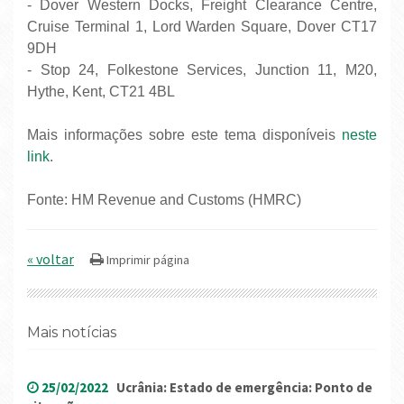
- Dover Western Docks, Freight Clearance Centre,
Cruise Terminal 1, Lord Warden Square, Dover CT17
9DH
- Stop 24, Folkestone Services, Junction 11, M20,
Hythe, Kent, CT21 4BL
Mais informações sobre este tema disponíveis
neste
link
.
Fonte: HM Revenue and Customs (HMRC)
« voltar
Mais notícias
25/02/2022
Ucrânia: Estado de emergência: Ponto de