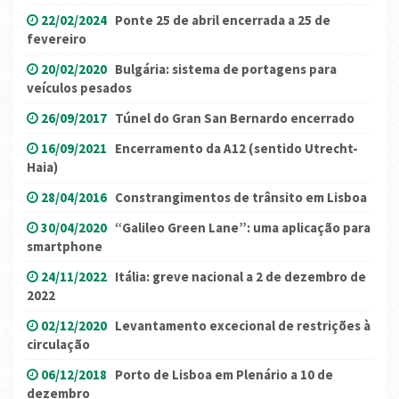
22/02/2024
Ponte 25 de abril encerrada a 25 de
fevereiro
20/02/2020
Bulgária: sistema de portagens para
veículos pesados
26/09/2017
Túnel do Gran San Bernardo encerrado
16/09/2021
Encerramento da A12 (sentido Utrecht-
Haia)
28/04/2016
Constrangimentos de trânsito em Lisboa
30/04/2020
“Galileo Green Lane”: uma aplicação para
smartphone
24/11/2022
Itália: greve nacional a 2 de dezembro de
2022
02/12/2020
Levantamento excecional de restrições à
circulação
06/12/2018
Porto de Lisboa em Plenário a 10 de
dezembro