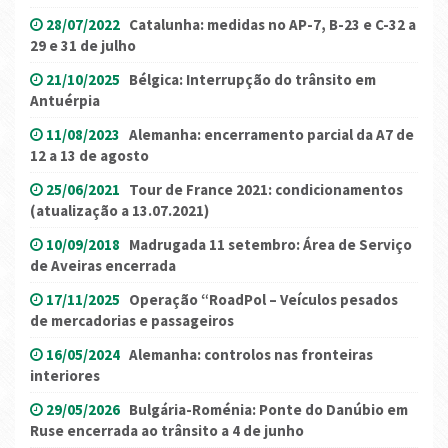
28/07/2022
Catalunha: medidas no AP-7, B-23 e C-32 a
29 e 31 de julho
21/10/2025
Bélgica: Interrupção do trânsito em
Antuérpia
11/08/2023
Alemanha: encerramento parcial da A7 de
12 a 13 de agosto
25/06/2021
Tour de France 2021: condicionamentos
(atualização a 13.07.2021)
10/09/2018
Madrugada 11 setembro: Área de Serviço
de Aveiras encerrada
17/11/2025
Operação “RoadPol – Veículos pesados
de mercadorias e passageiros
16/05/2024
Alemanha: controlos nas fronteiras
interiores
29/05/2026
Bulgária-Roménia: Ponte do Danúbio em
Ruse encerrada ao trânsito a 4 de junho