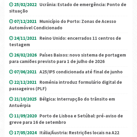
25/02/2022
Ucrânia: Estado de emergência: Ponto de
situação
07/12/2021
Município do Porto: Zonas de Acesso
Automóvel Condicionado
24/11/2021
Reino Unido: encerrados 11 centros de
testagem
26/02/2026
Países Baixos: novo sistema de portagem
para camiões previsto para 1 de julho de 2026
07/06/2021
A25/IP5 condicionada até final de junho
22/12/2021
Roménia introduz formulário digital de
passageiros (PLF)
21/10/2025
Bélgica: Interrupção do trânsito em
Antuérpia
11/09/2020
Porto de Lisboa e Setúbal: pré-aviso de
greve para 16 de setembro
17/05/2024
Itália/Áustria: Restrições locais na A22