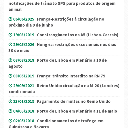
notificações de trânsito SPS para produtos de origem
animal
06/06/2025
França-Restrições à Circulação no
próximo dia 9 de junho
19/03/2019
Constrangimentos na A5 (Lisboa-Cascais)
29/05/2026
Hungria: restrições excecionais nos dias
30 de maio
08/08/2018
Porto de Lisboa em Plenário a 10 de
agosto
08/05/2019
França: trânsito interdito na RN 79
29/09/2021
Reino Unido: circulação na M-20 (Londres)
condicionada
23/01/2019
Pagamento de multas no Reino Unido
04/05/2018
Porto de Lisboa em Plenário a 11 de maio
02/05/2018
Condicionamentos de tráfego em
Guipúscoa e Navarra