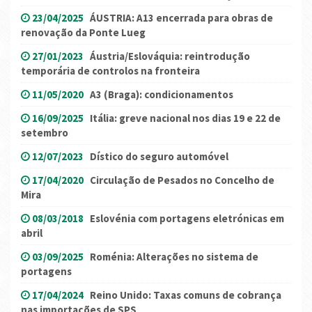
23/04/2025
ÁUSTRIA: A13 encerrada para obras de
renovação da Ponte Lueg
27/01/2023
Áustria/Eslováquia: reintrodução
temporária de controlos na fronteira
11/05/2020
A3 (Braga): condicionamentos
16/09/2025
Itália: greve nacional nos dias 19 e 22 de
setembro
12/07/2023
Dístico do seguro automóvel
17/04/2020
Circulação de Pesados no Concelho de
Mira
08/03/2018
Eslovénia com portagens eletrónicas em
abril
03/09/2025
Roménia: Alterações no sistema de
portagens
17/04/2024
Reino Unido: Taxas comuns de cobrança
nas importações de SPS