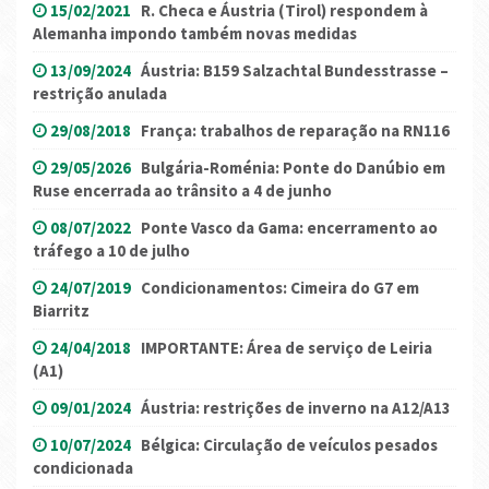
15/02/2021
R. Checa e Áustria (Tirol) respondem à
Alemanha impondo também novas medidas
13/09/2024
Áustria: B159 Salzachtal Bundesstrasse –
restrição anulada
29/08/2018
França: trabalhos de reparação na RN116
29/05/2026
Bulgária-Roménia: Ponte do Danúbio em
Ruse encerrada ao trânsito a 4 de junho
08/07/2022
Ponte Vasco da Gama: encerramento ao
tráfego a 10 de julho
24/07/2019
Condicionamentos: Cimeira do G7 em
Biarritz
24/04/2018
IMPORTANTE: Área de serviço de Leiria
(A1)
09/01/2024
Áustria: restrições de inverno na A12/A13
10/07/2024
Bélgica: Circulação de veículos pesados
condicionada