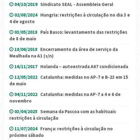
04/10/2019
Sindicato SEAL - Assembleia Geral
02/08/2024
Hungria: restrições à circulação no dia 3 e
4 de agosto
03/05/2018
País Basco: levantamento das restrições
de 8 de maio
18/06/2018
Encerramento da área de serviço da
Mealhada na A1 (s/n)
16/11/2017
Holanda – autoestrada A67 condicionada
12/05/2022
Catalunha: medidas no AP-7 e B-23 em 15
de maio
04/11/2022
Catalunha: medidas na AP-7 a 4 e 6 de
novembro
03/04/2025
Semana da Pascoa com as habituais
restrições à circulação
11/07/2024
França: restrições à circulação no
próximo sábado