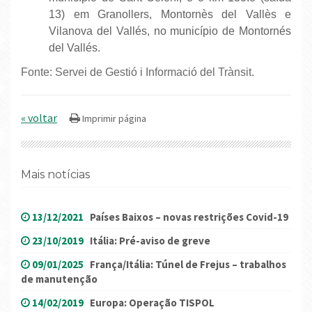
13) em Granollers, Montornès del Vallès e
Vilanova del Vallés, no município de Montornés
del Vallés.
Fonte: Servei de Gestió i Informació del Trànsit.
« voltar
Mais notícias
13/12/2021
Países Baixos – novas restrições Covid-19
23/10/2019
Itália: Pré-aviso de greve
09/01/2025
França/Itália: Túnel de Frejus – trabalhos
de manutenção
14/02/2019
Europa: Operação TISPOL