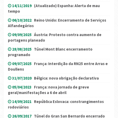
14/11/2019
(Atualizado) Espanha: Alerta de mau
tempo
06/10/2022
Reino Unido: Encerramento de Serviços
Alfandegários
09/09/2025
Áustria: Protesto contra aumento de
portagens planeado
28/08/2025
Túnel Mont Blanc encerramento
programado
09/07/2025
França: Interdição da RN25 entre Arras e
Doullens
31/07/2020
Bélgica: nova obrigação declarativa
05/04/2023
França: nova jornada de greve
geral/manifestações a 6 de abril
14/09/2021
República Eslovaca: constrangimentos
rodoviários
26/09/2017
Túnel do Gran San Bernardo encerrado