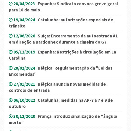
28/04/2023
Espanha: Sindicato convoca greve geral
para 18 de maio
19/04/2024
Catalunha: autorizações especiais de
trânsito
12/06/2026
Suíça: Encerramento da autoestrada A1
em direção a Bardonnex durante a cimeira do G7
05/12/2019
Espanha: Restrições à circulação em La
Carolina
28/02/2024
Bélgica: Regulamentação da "Lei das
Encomendas"
27/01/2021
Bélgica anuncia novas medidas de
controlo de entrada
06/10/2022
Catalunha: medidas na AP-7 a 7 e 9 de
outubro
30/12/2020
França introduz sinalização de "ângulo
morto"