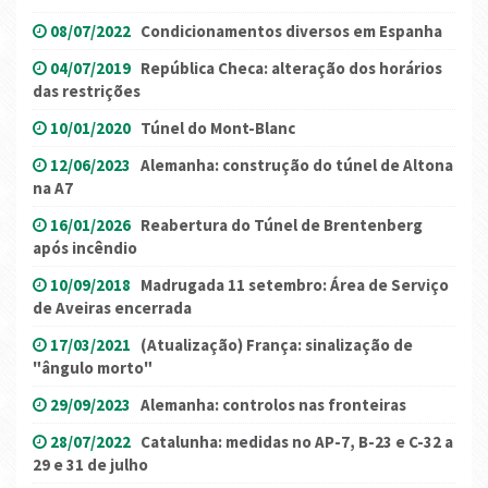
08/07/2022
Condicionamentos diversos em Espanha
04/07/2019
República Checa: alteração dos horários
das restrições
10/01/2020
Túnel do Mont-Blanc
12/06/2023
Alemanha: construção do túnel de Altona
na A7
16/01/2026
Reabertura do Túnel de Brentenberg
após incêndio
10/09/2018
Madrugada 11 setembro: Área de Serviço
de Aveiras encerrada
17/03/2021
(Atualização) França: sinalização de
"ângulo morto"
29/09/2023
Alemanha: controlos nas fronteiras
28/07/2022
Catalunha: medidas no AP-7, B-23 e C-32 a
29 e 31 de julho