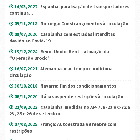
14/03/2022
Espanha: paralisação de transportadores
continua…
05/11/2018
Noruega: Constrangimentos à circulação
08/07/2020
Catalunha com estradas interditas
devido ao Covid-19
13/12/2024
Reino Unido: Kent – ativação da
“Operação Brock”
16/07/2021
Alemanha: mau tempo condiciona
circulação
30/10/2018
Navarra: fim dos condicionamentos
06/11/2020
Itália suspende restrições à circulação
22/09/2022
Catalunha: medidas no AP-7, B-23 e C-32 a
23, 25 e 26 de setembro
07/08/2025
França: Autoestrada A9 reabre com
restrições