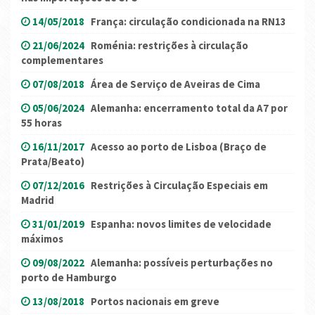
14/05/2018
França: circulação condicionada na RN13
21/06/2024
Roménia: restrições à circulação
complementares
07/08/2018
Área de Serviço de Aveiras de Cima
05/06/2024
Alemanha: encerramento total da A7 por
55 horas
16/11/2017
Acesso ao porto de Lisboa (Braço de
Prata/Beato)
07/12/2016
Restrições à Circulação Especiais em
Madrid
31/01/2019
Espanha: novos limites de velocidade
máximos
09/08/2022
Alemanha: possíveis perturbações no
porto de Hamburgo
13/08/2018
Portos nacionais em greve