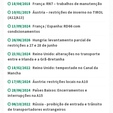
18/04/2018
França: RN7 – trabalhos de manutenção
10/01/2019
Áustria – restrições de inverno no TIROL
(A12/A13)
13/09/2024
França / Espanha: RD66 com
condicionamentos
26/06/2026
Hungria: levantamento parcial de
restrições a 27 e 28 de junho
23/01/2024
Reino Unido: alterações no transporte
entre e Irlanda e a Grã-Bretanha
18/02/2022
Reino Unido: tempestade no Canal da
Mancha
17/05/2024
Áustria: restrições locais na A10
28/06/2024
Países Baixos: Encerramentos e
interrupções na A15
06/10/2022
Rússia - proibição de entrada e trânsito
de transportadores estrangeiros