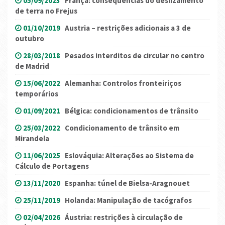
05/09/2023
França: consequências do deslizamento
de terra no Frejus
01/10/2019
Austria – restrições adicionais a 3 de
outubro
28/03/2018
Pesados interditos de circular no centro
de Madrid
15/06/2022
Alemanha: Controlos fronteiriços
temporários
01/09/2021
Bélgica: condicionamentos de trânsito
25/03/2022
Condicionamento de trânsito em
Mirandela
11/06/2025
Eslováquia: Alterações ao Sistema de
Cálculo de Portagens
13/11/2020
Espanha: túnel de Bielsa-Aragnouet
25/11/2019
Holanda: Manipulação de tacógrafos
02/04/2026
Áustria: restrições à circulação de