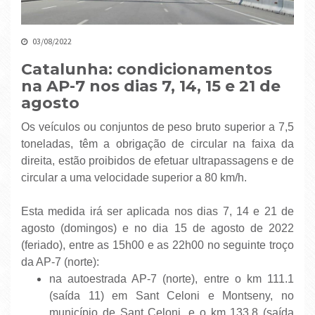
03/08/2022
Catalunha: condicionamentos
na AP-7 nos dias 7, 14, 15 e 21 de
agosto
Os veículos ou conjuntos de peso bruto superior a 7,5
toneladas, têm a obrigação de circular na faixa da
direita, estão proibidos de efetuar ultrapassagens e de
circular a uma velocidade superior a 80 km/h.
Esta medida irá ser aplicada nos dias 7, 14 e 21 de
agosto (domingos) e no dia 15 de agosto de 2022
(feriado), entre as 15h00 e as 22h00 no seguinte troço
da AP-7 (norte):
na autoestrada AP-7 (norte), entre o km 111.1
(saída 11) em Sant Celoni e Montseny, no
município de Sant Celoni, e o km 133.8 (saída