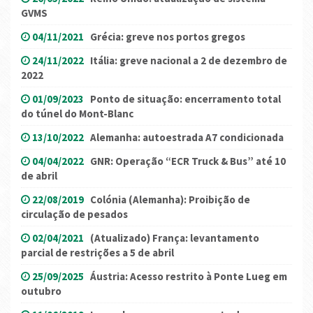
GVMS
04/11/2021
Grécia: greve nos portos gregos
24/11/2022
Itália: greve nacional a 2 de dezembro de
2022
01/09/2023
Ponto de situação: encerramento total
do túnel do Mont-Blanc
13/10/2022
Alemanha: autoestrada A7 condicionada
04/04/2022
GNR: Operação “ECR Truck & Bus” até 10
de abril
22/08/2019
Colónia (Alemanha): Proibição de
circulação de pesados
02/04/2021
(Atualizado) França: levantamento
parcial de restrições a 5 de abril
25/09/2025
Áustria: Acesso restrito à Ponte Lueg em
outubro