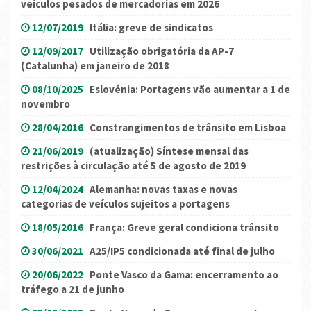
veículos pesados ​​de mercadorias em 2026
12/07/2019
Itália: greve de sindicatos
12/09/2017
Utilização obrigatória da AP-7
(Catalunha) em janeiro de 2018
08/10/2025
Eslovénia: Portagens vão aumentar a 1 de
novembro
28/04/2016
Constrangimentos de trânsito em Lisboa
21/06/2019
(atualização) Síntese mensal das
restrições à circulação até 5 de agosto de 2019
12/04/2024
Alemanha: novas taxas e novas
categorias de veículos sujeitos a portagens
18/05/2016
França: Greve geral condiciona trânsito
30/06/2021
A25/IP5 condicionada até final de julho
20/06/2022
Ponte Vasco da Gama: encerramento ao
tráfego a 21 de junho