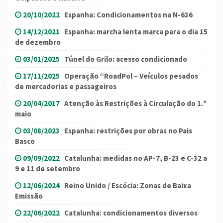
20/10/2022
Espanha: Condicionamentos na N-636
14/12/2021
Espanha: marcha lenta marca para o dia 15
de dezembro
03/01/2025
Túnel do Grilo: acesso condicionado
17/11/2025
Operação “RoadPol – Veículos pesados
de mercadorias e passageiros
20/04/2017
Atenção às Restrições à Circulação do 1.º
maio
03/08/2023
Espanha: restrições por obras no Pais
Basco
09/09/2022
Catalunha: medidas no AP-7, B-23 e C-32 a
9 e 11 de setembro
12/06/2024
Reino Unido / Escócia: Zonas de Baixa
Emissão
22/06/2022
Catalunha: condicionamentos diversos