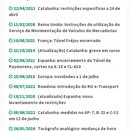
22/04/2022
Catalunha: restrições especificas a 24 de
abril
13/02/2026
Reino Unido: Instruções de utilização do
Serviço de Movimentação de Veículos de Mercadorias
30/08/2023
França: Túnel Fréjus encerrado
23/10/2019
(Atualização) Catalunha: greve em curso
02/06/2021
Espanha: encerramento do Túnel de
Puymorens, cortes na A-15 e CL-610
25/06/2018
Europa: novidades a 1 de julho
06/07/2022
Roménia: introdução do RO e-Transport
10/11/2020
(atualizado) Espanha: novo
levantamento de restrições
08/06/2022
Catalunha: medidas no AP-7, B-23 e C-32
em 12 de junho
26/03/2024
Tacógrafo analógico: mudança de hora