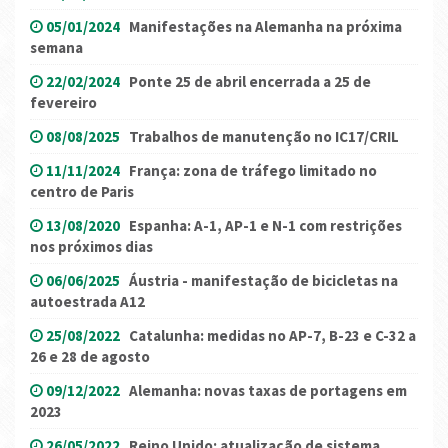
05/01/2024
Manifestações na Alemanha na próxima
semana
22/02/2024
Ponte 25 de abril encerrada a 25 de
fevereiro
08/08/2025
Trabalhos de manutenção no IC17/CRIL
11/11/2024
França: zona de tráfego limitado no
centro de Paris
13/08/2020
Espanha: A-1, AP-1 e N-1 com restrições
nos próximos dias
06/06/2025
Áustria - manifestação de bicicletas na
autoestrada A12
25/08/2022
Catalunha: medidas no AP-7, B-23 e C-32 a
26 e 28 de agosto
09/12/2022
Alemanha: novas taxas de portagens em
2023
26/05/2022
Reino Unido: atualização de sistema