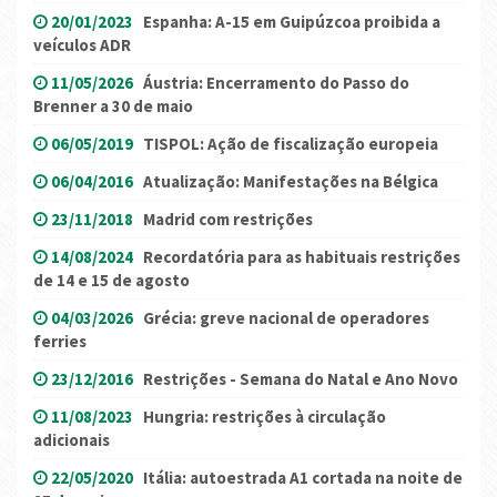
20/01/2023
Espanha: A-15 em Guipúzcoa proibida a
veículos ADR
11/05/2026
Áustria: Encerramento do Passo do
Brenner a 30 de maio
06/05/2019
TISPOL: Ação de fiscalização europeia
06/04/2016
Atualização: Manifestações na Bélgica
23/11/2018
Madrid com restrições
14/08/2024
Recordatória para as habituais restrições
de 14 e 15 de agosto
04/03/2026
Grécia: greve nacional de operadores
ferries
23/12/2016
Restrições - Semana do Natal e Ano Novo
11/08/2023
Hungria: restrições à circulação
adicionais
22/05/2020
Itália: autoestrada A1 cortada na noite de