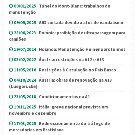
09/01/2025
Túnel do Mont-Blanc: trabalhos de
manutenção
09/09/2025
A63 cortada devido a atos de vandalismo
28/06/2023
Polónia: proibição de ultrapassagem para
camiões
19/07/2024
Holanda: Manutenção Heinenoordtunnel
03/02/2022
Áustria: restrições na A12 e A13
11/05/2016
Restrições à Circulação no País Basco
04/10/2024
Áustria: obras de renovação na A13
(Luegbrücke)
23/05/2018
Condicionamentos na A1
19/11/2025
Itália: greve nacional prevista em
novembro e dezembro
17/03/2025
Redireccionamento do tráfego de
mercadorias em Bratislava