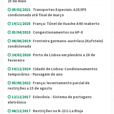
25 de maio
05/02/2021
Transportes Especiais: A25/IP5
condicionada até final de março
19/11/2025
França: Túnel de Vuache A40 reaberto
03/04/2018
Congestionamentos na AP-8
06/06/2019
Fronteira germano-austríaca (Kufstein)
condicionada
24/02/2020
Porto de Lisboa em plenário a 28 de
fevereiro
30/12/2024
Cidade de Lisboa: Condicionamentos
temporários - Passagem de ano
05/08/2022
França: levantamento parcial de
restrições a 15 de agosto
12/12/2017
Eslovénia - Sistema de portagens
eletrónico
06/12/2017
Restrições na N-232-La Rioja