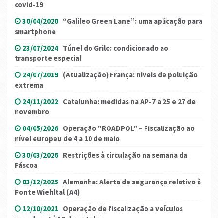
covid-19
30/04/2020
“Galileo Green Lane”: uma aplicação para
smartphone
23/07/2024
Túnel do Grilo: condicionado ao
transporte especial
24/07/2019
(Atualização) França: niveis de poluição
extrema
24/11/2022
Catalunha: medidas na AP-7 a 25 e 27 de
novembro
04/05/2026
Operação "ROADPOL" – Fiscalização ao
nível europeu de 4 a 10 de maio
30/03/2026
Restrições à circulação na semana da
Páscoa
03/12/2025
Alemanha: Alerta de segurança relativo à
Ponte Wiehltal (A4)
12/10/2021
Operação de fiscalização a veículos