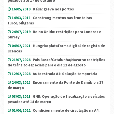
pesados até 17 de outubro
16/05/2019
Itália: greve nos portos
14/03/2018
Constrangimentos nas fronteiras
turco/búlgaras
24/07/2019
Reino Unido: restrições para Londres e
Surrey
04/02/2021
Hungria: plataforma digital de registo de
licenças
21/07/2026
País Basco/Catalunha/Navarra: restrições
de trânsito especiais para o dia 12 de agosto
12/02/2026
Autoestrada A1: Solução temporária
24/03/2025
Encerramento da Ponte do Danúbio a 27
de março
08/03/2021
GNR: Operação de fiscalização a veículos
pesados até 14 de março
01/06/2022
Condicionamento de circulação na A4: