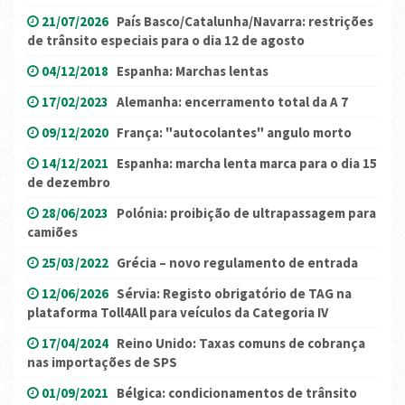
21/07/2026
País Basco/Catalunha/Navarra: restrições
de trânsito especiais para o dia 12 de agosto
04/12/2018
Espanha: Marchas lentas
17/02/2023
Alemanha: encerramento total da A 7
09/12/2020
França: "autocolantes" angulo morto
14/12/2021
Espanha: marcha lenta marca para o dia 15
de dezembro
28/06/2023
Polónia: proibição de ultrapassagem para
camiões
25/03/2022
Grécia – novo regulamento de entrada
12/06/2026
Sérvia: Registo obrigatório de TAG na
plataforma Toll4All para veículos da Categoria IV
17/04/2024
Reino Unido: Taxas comuns de cobrança
nas importações de SPS
01/09/2021
Bélgica: condicionamentos de trânsito