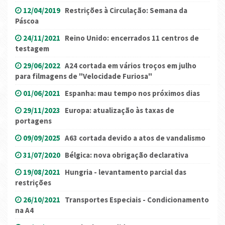
12/04/2019
Restrições à Circulação: Semana da
Páscoa
24/11/2021
Reino Unido: encerrados 11 centros de
testagem
29/06/2022
A24 cortada em vários troços em julho
para filmagens de "Velocidade Furiosa"
01/06/2021
Espanha: mau tempo nos próximos dias
29/11/2023
Europa: atualização às taxas de
portagens
09/09/2025
A63 cortada devido a atos de vandalismo
31/07/2020
Bélgica: nova obrigação declarativa
19/08/2021
Hungria - levantamento parcial das
restrições
26/10/2021
Transportes Especiais - Condicionamento
na A4