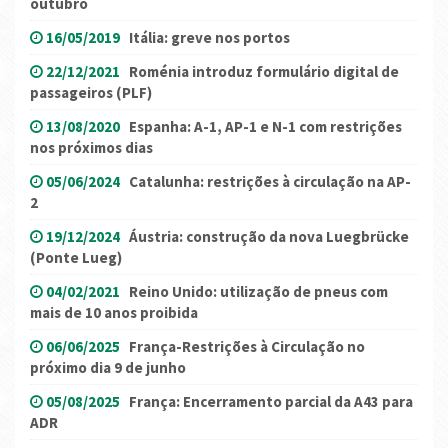
outubro
16/05/2019
Itália: greve nos portos
22/12/2021
Roménia introduz formulário digital de
passageiros (PLF)
13/08/2020
Espanha: A-1, AP-1 e N-1 com restrições
nos próximos dias
05/06/2024
Catalunha: restrições à circulação na AP-
2
19/12/2024
Áustria: construção da nova Luegbrücke
(Ponte Lueg)
04/02/2021
Reino Unido: utilização de pneus com
mais de 10 anos proibida
06/06/2025
França-Restrições à Circulação no
próximo dia 9 de junho
05/08/2025
França: Encerramento parcial da A43 para
ADR