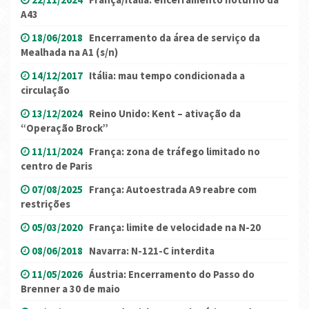
A43
18/06/2018
Encerramento da área de serviço da
Mealhada na A1 (s/n)
14/12/2017
Itália: mau tempo condicionada a
circulação
13/12/2024
Reino Unido: Kent – ativação da
“Operação Brock”
11/11/2024
França: zona de tráfego limitado no
centro de Paris
07/08/2025
França: Autoestrada A9 reabre com
restrições
05/03/2020
França: limite de velocidade na N-20
08/06/2018
Navarra: N-121-C interdita
11/05/2026
Áustria: Encerramento do Passo do
Brenner a 30 de maio