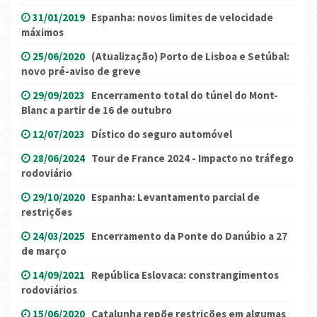
31/01/2019
Espanha: novos limites de velocidade
máximos
25/06/2020
(Atualização) Porto de Lisboa e Setúbal:
novo pré-aviso de greve
29/09/2023
Encerramento total do túnel do Mont-
Blanc a partir de 16 de outubro
12/07/2023
Dístico do seguro automóvel
28/06/2024
Tour de France 2024 - Impacto no tráfego
rodoviário
29/10/2020
Espanha: Levantamento parcial de
restrições
24/03/2025
Encerramento da Ponte do Danúbio a 27
de março
14/09/2021
República Eslovaca: constrangimentos
rodoviários
15/06/2020
Catalunha repõe restrições em algumas