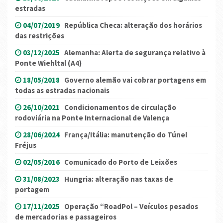
estradas
04/07/2019
República Checa: alteração dos horários
das restrições
03/12/2025
Alemanha: Alerta de segurança relativo à
Ponte Wiehltal (A4)
18/05/2018
Governo alemão vai cobrar portagens em
todas as estradas nacionais
26/10/2021
Condicionamentos de circulação
rodoviária na Ponte Internacional de Valença
28/06/2024
França/Itália: manutenção do Túnel
Fréjus
02/05/2016
Comunicado do Porto de Leixões
31/08/2023
Hungria: alteração nas taxas de
portagem
17/11/2025
Operação “RoadPol – Veículos pesados
de mercadorias e passageiros