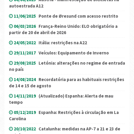
autoestrada A12
11/06/2025
Ponte de Øresund com acesso restrito
06/03/2026
França-Reino Unido: ELO obrigatório a
partir de 20 de abril de 2026
24/05/2022
Itália: restrições na A22
29/11/2017
Veículos: Equipamento de Inverno
29/08/2025
Letónia: alterações no regime de entrada
no país
14/08/2024
Recordatória para as habituais restrições
de 14 e 15 de agosto
14/11/2019
(Atualizado) Espanha: Alerta de mau
tempo
05/12/2019
Espanha: Restrições à circulação em La
Carolina
20/10/2022
Catalunha: medidas na AP-7 a 21 e 23 de