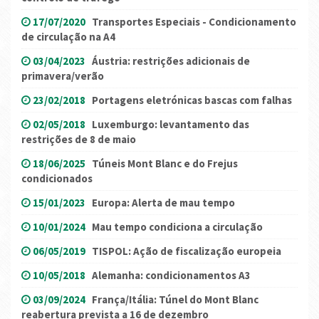
17/07/2020
Transportes Especiais - Condicionamento
de circulação na A4
03/04/2023
Áustria: restrições adicionais de
primavera/verão
23/02/2018
Portagens eletrónicas bascas com falhas
02/05/2018
Luxemburgo: levantamento das
restrições de 8 de maio
18/06/2025
Túneis Mont Blanc e do Frejus
condicionados
15/01/2023
Europa: Alerta de mau tempo
10/01/2024
Mau tempo condiciona a circulação
06/05/2019
TISPOL: Ação de fiscalização europeia
10/05/2018
Alemanha: condicionamentos A3
03/09/2024
França/Itália: Túnel do Mont Blanc
reabertura prevista a 16 de dezembro