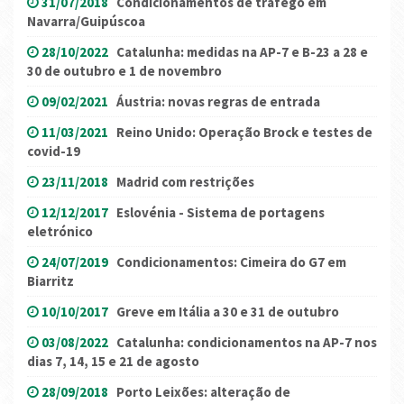
31/07/2018
Condicionamentos de tráfego em
Navarra/Guipúscoa
28/10/2022
Catalunha: medidas na AP-7 e B-23 a 28 e
30 de outubro e 1 de novembro
09/02/2021
Áustria: novas regras de entrada
11/03/2021
Reino Unido: Operação Brock e testes de
covid-19
23/11/2018
Madrid com restrições
12/12/2017
Eslovénia - Sistema de portagens
eletrónico
24/07/2019
Condicionamentos: Cimeira do G7 em
Biarritz
10/10/2017
Greve em Itália a 30 e 31 de outubro
03/08/2022
Catalunha: condicionamentos na AP-7 nos
dias 7, 14, 15 e 21 de agosto
28/09/2018
Porto Leixões: alteração de