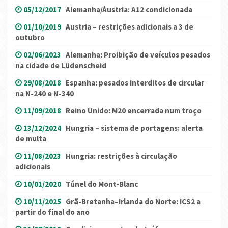
05/12/2017
Alemanha/Áustria: A12 condicionada
01/10/2019
Austria – restrições adicionais a 3 de
outubro
02/06/2023
Alemanha: Proibição de veículos pesados
na cidade de Lüdenscheid
29/08/2018
Espanha: pesados interditos de circular
na N-240 e N-340
11/09/2018
Reino Unido: M20 encerrada num troço
13/12/2024
Hungria – sistema de portagens: alerta
de multa
11/08/2023
Hungria: restrições à circulação
adicionais
10/01/2020
Túnel do Mont-Blanc
10/11/2025
Grã-Bretanha–Irlanda do Norte: ICS2 a
partir do final do ano