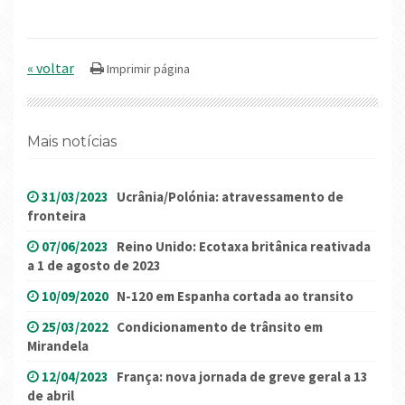
« voltar
Mais notícias
31/03/2023
Ucrânia/Polónia: atravessamento de
fronteira
07/06/2023
Reino Unido: Ecotaxa britânica reativada
a 1 de agosto de 2023
10/09/2020
N-120 em Espanha cortada ao transito
25/03/2022
Condicionamento de trânsito em
Mirandela
12/04/2023
França: nova jornada de greve geral a 13
de abril