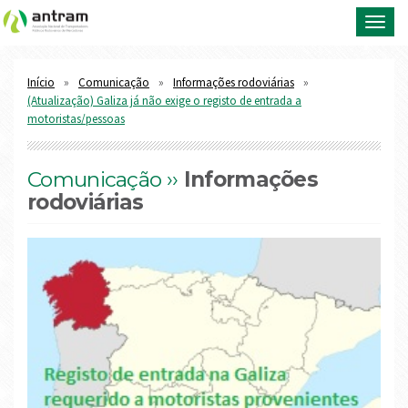
Toggl
navig
Início
Comunicação
Informações rodoviárias
(Atualização) Galiza já não exige o registo de entrada a
motoristas/pessoas
Comunicação ››
Informações
rodoviárias