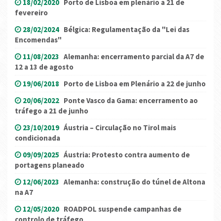
18/02/2020
Porto de Lisboa em plenário a 21 de
fevereiro
28/02/2024
Bélgica: Regulamentação da "Lei das
Encomendas"
11/08/2023
Alemanha: encerramento parcial da A7 de
12 a 13 de agosto
19/06/2018
Porto de Lisboa em Plenário a 22 de junho
20/06/2022
Ponte Vasco da Gama: encerramento ao
tráfego a 21 de junho
23/10/2019
Áustria – Circulação no Tirol mais
condicionada
09/09/2025
Áustria: Protesto contra aumento de
portagens planeado
12/06/2023
Alemanha: construção do túnel de Altona
na A7
12/05/2020
ROADPOL suspende campanhas de
controlo de tráfego