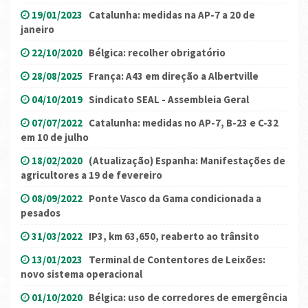
19/01/2023
Catalunha: medidas na AP-7 a 20 de
janeiro
22/10/2020
Bélgica: recolher obrigatório
28/08/2025
França: A43 em direção a Albertville
04/10/2019
Sindicato SEAL - Assembleia Geral
07/07/2022
Catalunha: medidas no AP-7, B-23 e C-32
em 10 de julho
18/02/2020
(Atualização) Espanha: Manifestações de
agricultores a 19 de fevereiro
08/09/2022
Ponte Vasco da Gama condicionada a
pesados
31/03/2022
IP3, km 63,650, reaberto ao trânsito
13/01/2023
Terminal de Contentores de Leixões:
novo sistema operacional
01/10/2020
Bélgica: uso de corredores de emergência