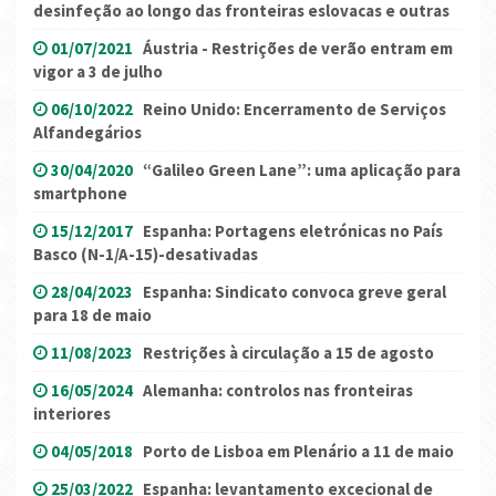
desinfeção ao longo das fronteiras eslovacas e outras
01/07/2021
Áustria - Restrições de verão entram em
vigor a 3 de julho
06/10/2022
Reino Unido: Encerramento de Serviços
Alfandegários
30/04/2020
“Galileo Green Lane”: uma aplicação para
smartphone
15/12/2017
Espanha: Portagens eletrónicas no País
Basco (N-1/A-15)-desativadas
28/04/2023
Espanha: Sindicato convoca greve geral
para 18 de maio
11/08/2023
Restrições à circulação a 15 de agosto
16/05/2024
Alemanha: controlos nas fronteiras
interiores
04/05/2018
Porto de Lisboa em Plenário a 11 de maio
25/03/2022
Espanha: levantamento excecional de