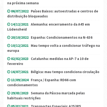
na próxima semana
06/07/2022
Países Baixos: autoestradas e centros de
distribuição bloqueados
14/12/2021
Alemanha: encerramento da A45 em
Lüdensheid
20/10/2022
Espanha: Condicionamentos na N-636
10/12/2021
Mau tempo volta a condicionar tráfego na
europa
02/02/2023
Catalunha: medidas na AP-7 a 10 de
fevereiro
16/07/2021
Bélgica: mau tempo condiciona circulação
13/09/2024
França / Espanha: RD66 com
condicionamentos
29/03/2023
Semana da Páscoa marcada pelas
habituais restrições
05/02/2021
Transportes Especiais: A25/IP5