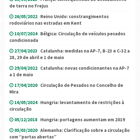
de terra no Frejus
26/05/2022
Reino Unido: constrangimentos
rodoviários nas estradas em Kent
10/07/2024
Bélgica: Circulação de veículos pesados
condicionada
27/04/2023
Catalunha: medidas na AP-7, B-23 e C-32 a
28, 29 de abril e 1 de maio
29/04/2022
Catalunha: novas condicionantes na AP-7
a 1 de maio
17/04/2020
Circulação de Pesados no Concelho de
Mira
16/05/2024
Hungria: levantamento de restrições à
circulação
05/12/2018
Hungria: portagens aumentam em 2019
05/03/2020
Alemanha: Clarificação sobre a circulação
com “portas abertas”