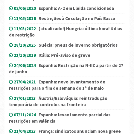
02/06/2020
Espanha: A-2 em Lleida condicionada
11/05/2016
Restrições à Circulação no País Basco
11/03/2022
(atualizado!) Hungria: última hora! 4 dias
de restrição
28/10/2025
Suécia: pneus de inverno obrigatórios
23/10/2019
Itália: Pré-aviso de greve
24/06/2024
Espanha: Restrição na N-IIZ a partir de 27
de junho
27/04/2021
Espanha: novo levantamento de
restrições para o fim de semana do 1º de maio
27/01/2023
Áustria/Eslováquia: reintrodução
temporária de controlos na fronteira
07/11/2024
Espanha: levantamento parcial das
restrições em Valência
21/04/2023
França: sindicatos anunciam nova greve