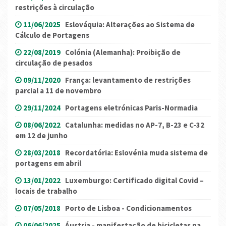
restrições à circulação
11/06/2025
Eslováquia: Alterações ao Sistema de
Cálculo de Portagens
22/08/2019
Colónia (Alemanha): Proibição de
circulação de pesados
09/11/2020
França: levantamento de restrições
parcial a 11 de novembro
29/11/2024
Portagens eletrónicas Paris-Normadia
08/06/2022
Catalunha: medidas no AP-7, B-23 e C-32
em 12 de junho
28/03/2018
Recordatória: Eslovénia muda sistema de
portagens em abril
13/01/2022
Luxemburgo: Certificado digital Covid –
locais de trabalho
07/05/2018
Porto de Lisboa - Condicionamentos
06/06/2025
Áustria - manifestação de bicicletas na