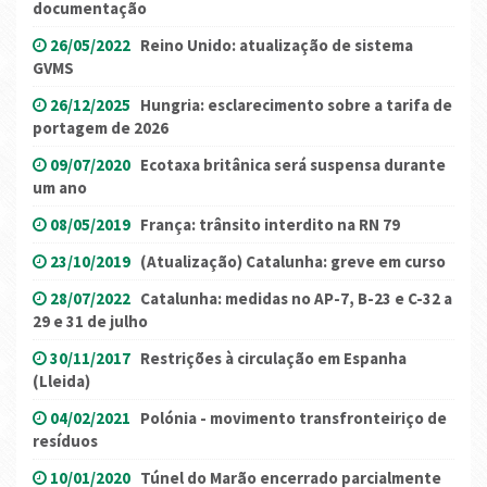
documentação
26/05/2022
Reino Unido: atualização de sistema
GVMS
26/12/2025
Hungria: esclarecimento sobre a tarifa de
portagem de 2026
09/07/2020
Ecotaxa britânica será suspensa durante
um ano
08/05/2019
França: trânsito interdito na RN 79
23/10/2019
(Atualização) Catalunha: greve em curso
28/07/2022
Catalunha: medidas no AP-7, B-23 e C-32 a
29 e 31 de julho
30/11/2017
Restrições à circulação em Espanha
(Lleida)
04/02/2021
Polónia - movimento transfronteiriço de
resíduos
10/01/2020
Túnel do Marão encerrado parcialmente