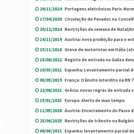
29/11/2024
Portagens eletrónicas Paris-Nor
17/04/2020
Circulação de Pesados no Concelh
20/12/2024
Restrições da semana de Natal/A
14/11/2019
Austria: nova proibição para o e
15/11/2016
Greve de motoristas em Itália (at
15/06/2022
Registo de entrada na Galiza deix
16/03/2021
Espanha: Levantamento parcial de
08/05/2019
França: trânsito interdito na RN 
22/06/2021
Grécia: novas regras de entrada vi
15/01/2023
Europa: Alerta de mau tempo
11/05/2026
Áustria: Encerramento do Passo d
25/06/2025
Restrições de trânsito na Bulgári
06/08/2021
Espanha: levantamento parcial de