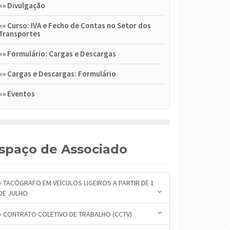
»»
Divulgação
»»
Curso: IVA e Fecho de Contas no Setor dos
Transportes
»»
Formulário: Cargas e Descargas
»»
Cargas e Descargas: Formulário
»»
Eventos
Espaço de Associado
» TACÓGRAFO EM VEÍCULOS LIGEIROS A PARTIR DE 1
DE JULHO
» CONTRATO COLETIVO DE TRABALHO (CCTV)