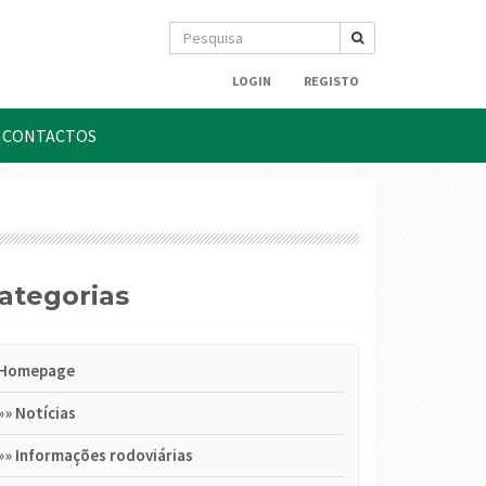
LOGIN
REGISTO
CONTACTOS
Categorias
Homepage
»»
Notícias
»»
Informações rodoviárias