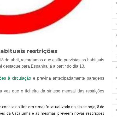
bituais restrições
8 de abril, recordamos que estão previstas as habituais
l destaque para Espanha já a partir do dia 13.
ções à circulação
e previna antecipadamente paragens
 consta no link em cima) foi atualizado no dia de hoje, 8 de
ições da Catalunha e as mesmas preveem novas restrições