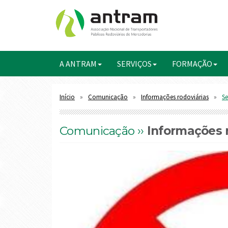
A ANTRAM
SERVIÇOS
FORMAÇÃO
Início
Comunicação
Informações rodoviárias
Se
Comunicação ››
Informações r