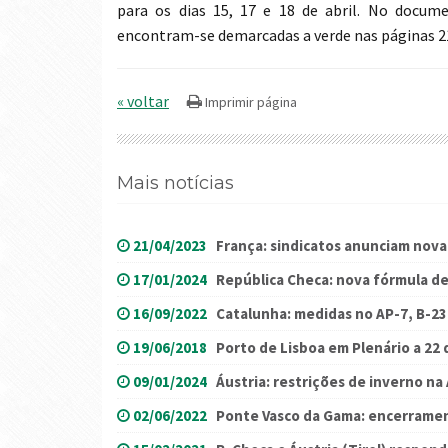
para os dias 15, 17 e 18 de abril. No docume
encontram-se demarcadas a verde nas páginas 21,
« voltar
Mais notícias
21/04/2023
França: sindicatos anunciam nova
17/01/2024
República Checa: nova fórmula de
16/09/2022
Catalunha: medidas no AP-7, B-23
19/06/2018
Porto de Lisboa em Plenário a 22 
09/01/2024
Áustria: restrições de inverno na
02/06/2022
Ponte Vasco da Gama: encerramen