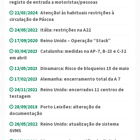
registo de entrada a motoristas/pessoas
22/03/2024
Atenção! às habituais restrições à
circulação de Páscoa
24/05/2022
Itália: restrições na A22
17/09/2020
Reino Unido – Operação “Stack”
03/04/2023
Catalunha: medidas na AP-7, B-23 e C-32
em abril
12/05/2023
Dinamarca: Risco de bloqueios 15 de maio
17/02/2023
Alemanha: encerramento total da A 7
24/11/2021
Reino Unido: encerrados 11 centros de
testagem
28/09/2018
Porto Leixões: alteração de
documentação
26/05/2022
Reino Unido: atualização de sistema
GVMS