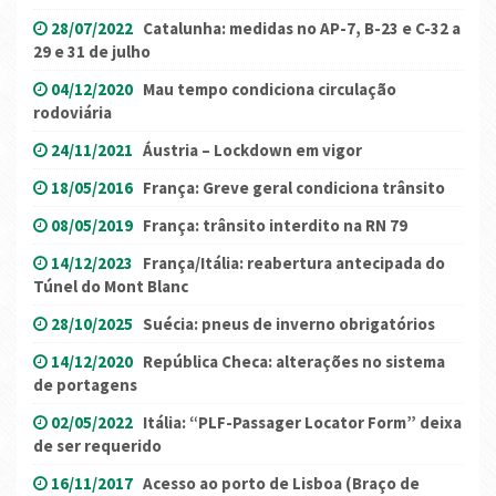
28/07/2022
Catalunha: medidas no AP-7, B-23 e C-32 a
29 e 31 de julho
04/12/2020
Mau tempo condiciona circulação
rodoviária
24/11/2021
Áustria – Lockdown em vigor
18/05/2016
França: Greve geral condiciona trânsito
08/05/2019
França: trânsito interdito na RN 79
14/12/2023
França/Itália: reabertura antecipada do
Túnel do Mont Blanc
28/10/2025
Suécia: pneus de inverno obrigatórios
14/12/2020
República Checa: alterações no sistema
de portagens
02/05/2022
Itália: “PLF-Passager Locator Form” deixa
de ser requerido
16/11/2017
Acesso ao porto de Lisboa (Braço de