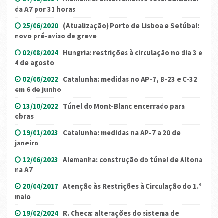
da A7 por 31 horas
25/06/2020
(Atualização) Porto de Lisboa e Setúbal:
novo pré-aviso de greve
02/08/2024
Hungria: restrições à circulação no dia 3 e
4 de agosto
02/06/2022
Catalunha: medidas no AP-7, B-23 e C-32
em 6 de junho
13/10/2022
Túnel do Mont-Blanc encerrado para
obras
19/01/2023
Catalunha: medidas na AP-7 a 20 de
janeiro
12/06/2023
Alemanha: construção do túnel de Altona
na A7
20/04/2017
Atenção às Restrições à Circulação do 1.º
maio
19/02/2024
R. Checa: alterações do sistema de