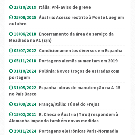
23/10/2019
Itália: Pré-aviso de greve
25/09/2025
Áustria: Acesso restrito à Ponte Lueg em
outubro
18/06/2018
Encerramento da área de serviço da
Mealhada na A1 (s/n)
08/07/2022
Condicionamentos diversos em Espanha
05/11/2018
Portagens alemãs aumentam em 2019
31/10/2024
Polónia: Novos troços de estradas com
portagem
31/05/2022
Espanha: obras de manutenção na A-15
no País Basco
03/09/2024
França/Itália: Túnel do Frejus
15/02/2021
R. Checa e Áustria (Tirol) respondem à
Alemanha impondo também novas medidas
29/11/2024
Portagens eletrónicas Paris-Normadia