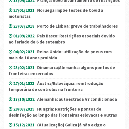
13/04/2022
França: novo levantamento de restrições
27/01/2021
Noruega impõe testes de Covid a
motoristas
23/03/2018
Porto de Lisboa: greve de trabalhadores
01/09/2022
País Basco: Restrições especiais devido
ao feriado de 6 de setembro
04/02/2021
Reino Unido: utilização de pneus com
mais de 10 anos proibida
23/02/2021
Dinamarca/Alemanha: alguns pontos de
fronteiras encerrados
27/01/2023
Áustria/Eslováquia: reintrodução
temporária de controlos na fronteira
13/10/2022
Alemanha: autoestrada A7 condicionada
28/03/2025
Hungria: Restrições e pontos de
desinfeção ao longo das fronteiras eslovacas e outras
15/12/2021
(Atualização) Galiza já não exige o