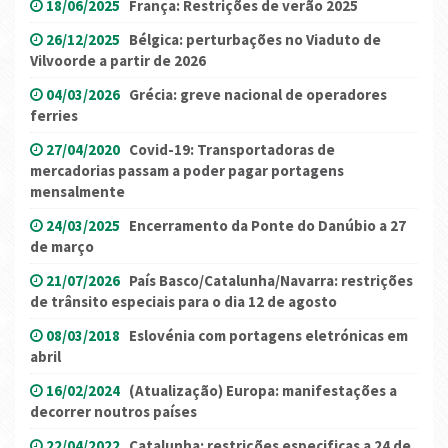
18/06/2025
França: Restrições de verão 2025
26/12/2025
Bélgica: perturbações no Viaduto de
Vilvoorde a partir de 2026
04/03/2026
Grécia: greve nacional de operadores
ferries
27/04/2020
Covid-19: Transportadoras de
mercadorias passam a poder pagar portagens
mensalmente
24/03/2025
Encerramento da Ponte do Danúbio a 27
de março
21/07/2026
País Basco/Catalunha/Navarra: restrições
de trânsito especiais para o dia 12 de agosto
08/03/2018
Eslovénia com portagens eletrónicas em
abril
16/02/2024
(Atualização) Europa: manifestações a
decorrer noutros países
22/04/2022
Catalunha: restrições especificas a 24 de