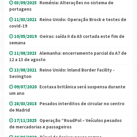
03/09/2025
Roménia: Alterações no sistema de
portagens
11/03/2021
Reino Unido: Operação Brock e testes de
covid-19
10/05/2019
Oeiras: saída II da A5 cortada este fim de
semana
11/08/2023
Alemanha: encerramento parcial da A7 de
12 a 13 de agosto
13/08/2021
Reino Unido: Inland Border Facility -
Sevington
09/07/2020
Ecotaxa britânica será suspensa durante
um ano
28/03/2018
Pesados interditos de circular no centro
de Madrid
17/11/2025
Operação “RoadPol – Veículos pesados
de mercadorias e passageiros