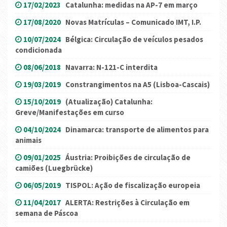
17/02/2023
Catalunha: medidas na AP-7 em março
17/08/2020
Novas Matrículas – Comunicado IMT, I.P.
10/07/2024
Bélgica: Circulação de veículos pesados
condicionada
08/06/2018
Navarra: N-121-C interdita
19/03/2019
Constrangimentos na A5 (Lisboa-Cascais)
15/10/2019
(Atualização) Catalunha:
Greve/Manifestações em curso
04/10/2024
Dinamarca: transporte de alimentos para
animais
09/01/2025
Áustria: Proibições de circulação de
camiões (Luegbrücke)
06/05/2019
TISPOL: Ação de fiscalização europeia
11/04/2017
ALERTA: Restrições à Circulação em
semana de Páscoa