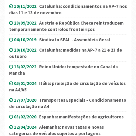
10/11/2022
Catalunha: condicionamentos na AP-7 nos
dias 11 e 13 de novembro
28/09/2022
Áustria e República Checa reintroduzem
temporariamente controlos fronteiriços
04/10/2019
Sindicato SEAL - Assembleia Geral
20/10/2022
Catalunha: medidas na AP-7 a 21 e 23 de
outubro
18/02/2022
Reino Unido: tempestade no Canal da
Mancha
05/01/2024
Itália: proibição de circulação de veículos
na A4/A5
17/07/2020
Transportes Especiais - Condicionamento
de circulação na A4
03/02/2020
Espanha: manifestações de agricultores
12/04/2024
Alemanha: novas taxas e novas
categorias de veículos sujeitos a portagens