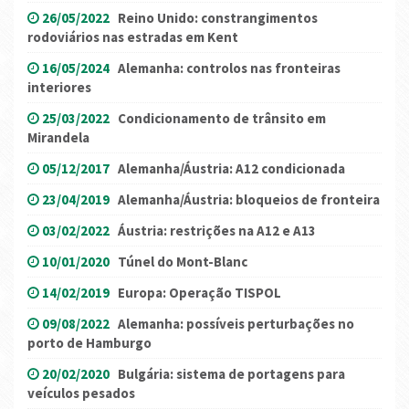
26/05/2022
Reino Unido: constrangimentos
rodoviários nas estradas em Kent
16/05/2024
Alemanha: controlos nas fronteiras
interiores
25/03/2022
Condicionamento de trânsito em
Mirandela
05/12/2017
Alemanha/Áustria: A12 condicionada
23/04/2019
Alemanha/Áustria: bloqueios de fronteira
03/02/2022
Áustria: restrições na A12 e A13
10/01/2020
Túnel do Mont-Blanc
14/02/2019
Europa: Operação TISPOL
09/08/2022
Alemanha: possíveis perturbações no
porto de Hamburgo
20/02/2020
Bulgária: sistema de portagens para
veículos pesados