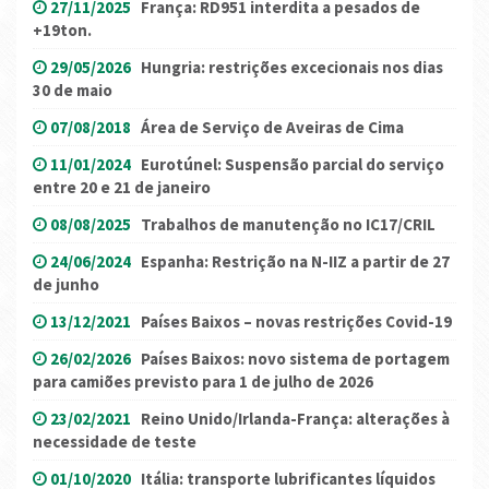
27/11/2025
França: RD951 interdita a pesados de
+19ton.
29/05/2026
Hungria: restrições excecionais nos dias
30 de maio
07/08/2018
Área de Serviço de Aveiras de Cima
11/01/2024
Eurotúnel: Suspensão parcial do serviço
entre 20 e 21 de janeiro
08/08/2025
Trabalhos de manutenção no IC17/CRIL
24/06/2024
Espanha: Restrição na N-IIZ a partir de 27
de junho
13/12/2021
Países Baixos – novas restrições Covid-19
26/02/2026
Países Baixos: novo sistema de portagem
para camiões previsto para 1 de julho de 2026
23/02/2021
Reino Unido/Irlanda-França: alterações à
necessidade de teste
01/10/2020
Itália: transporte lubrificantes líquidos