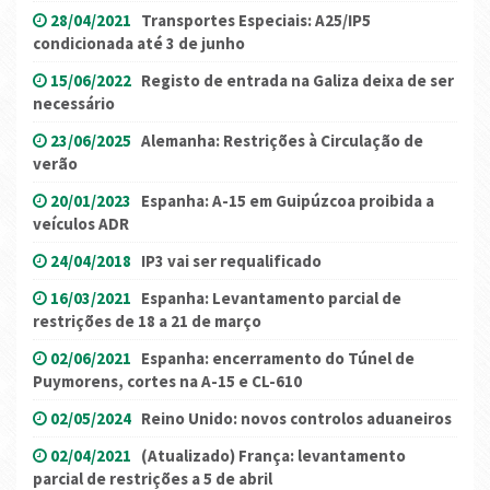
28/04/2021
Transportes Especiais: A25/IP5
condicionada até 3 de junho
15/06/2022
Registo de entrada na Galiza deixa de ser
necessário
23/06/2025
Alemanha: Restrições à Circulação de
verão
20/01/2023
Espanha: A-15 em Guipúzcoa proibida a
veículos ADR
24/04/2018
IP3 vai ser requalificado
16/03/2021
Espanha: Levantamento parcial de
restrições de 18 a 21 de março
02/06/2021
Espanha: encerramento do Túnel de
Puymorens, cortes na A-15 e CL-610
02/05/2024
Reino Unido: novos controlos aduaneiros
02/04/2021
(Atualizado) França: levantamento
parcial de restrições a 5 de abril