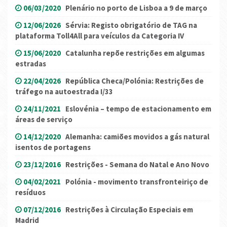
06/03/2020
Plenário no porto de Lisboa a 9 de março
12/06/2026
Sérvia: Registo obrigatório de TAG na
plataforma Toll4All para veículos da Categoria IV
15/06/2020
Catalunha repõe restrições em algumas
estradas
22/04/2026
República Checa/Polónia: Restrições de
tráfego na autoestrada I/33
24/11/2021
Eslovénia – tempo de estacionamento em
áreas de serviço
14/12/2020
Alemanha: camiões movidos a gás natural
isentos de portagens
23/12/2016
Restrições - Semana do Natal e Ano Novo
04/02/2021
Polónia - movimento transfronteiriço de
resíduos
07/12/2016
Restrições à Circulação Especiais em
Madrid