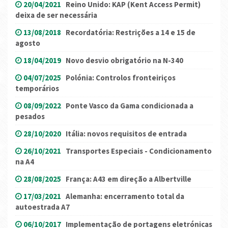
20/04/2021
Reino Unido: KAP (Kent Access Permit)
deixa de ser necessária
13/08/2018
Recordatória: Restrições a 14 e 15 de
agosto
18/04/2019
Novo desvio obrigatório na N-340
04/07/2025
Polónia: Controlos fronteiriços
temporários
08/09/2022
Ponte Vasco da Gama condicionada a
pesados
28/10/2020
Itália: novos requisitos de entrada
26/10/2021
Transportes Especiais - Condicionamento
na A4
28/08/2025
França: A43 em direção a Albertville
17/03/2021
Alemanha: encerramento total da
autoestrada A7
06/10/2017
Implementação de portagens eletrónicas