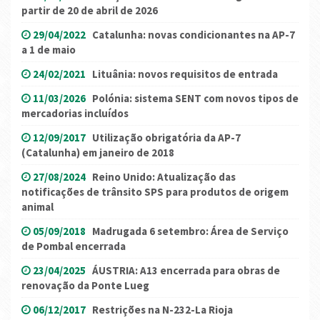
partir de 20 de abril de 2026
29/04/2022
Catalunha: novas condicionantes na AP-7
a 1 de maio
24/02/2021
Lituânia: novos requisitos de entrada
11/03/2026
Polónia: sistema SENT com novos tipos de
mercadorias incluídos
12/09/2017
Utilização obrigatória da AP-7
(Catalunha) em janeiro de 2018
27/08/2024
Reino Unido: Atualização das
notificações de trânsito SPS para produtos de origem
animal
05/09/2018
Madrugada 6 setembro: Área de Serviço
de Pombal encerrada
23/04/2025
ÁUSTRIA: A13 encerrada para obras de
renovação da Ponte Lueg
06/12/2017
Restrições na N-232-La Rioja