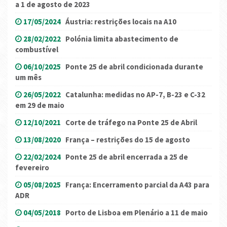
a 1 de agosto de 2023
17/05/2024
Áustria: restrições locais na A10
28/02/2022
Polónia limita abastecimento de
combustível
06/10/2025
Ponte 25 de abril condicionada durante
um mês
26/05/2022
Catalunha: medidas no AP-7, B-23 e C-32
em 29 de maio
12/10/2021
Corte de tráfego na Ponte 25 de Abril
13/08/2020
França – restrições do 15 de agosto
22/02/2024
Ponte 25 de abril encerrada a 25 de
fevereiro
05/08/2025
França: Encerramento parcial da A43 para
ADR
04/05/2018
Porto de Lisboa em Plenário a 11 de maio