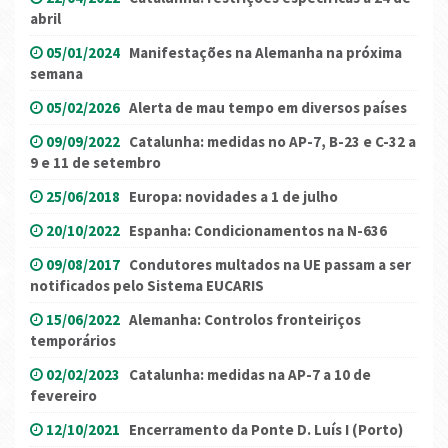
abril
05/01/2024
Manifestações na Alemanha na próxima
semana
05/02/2026
Alerta de mau tempo em diversos países
09/09/2022
Catalunha: medidas no AP-7, B-23 e C-32 a
9 e 11 de setembro
25/06/2018
Europa: novidades a 1 de julho
20/10/2022
Espanha: Condicionamentos na N-636
09/08/2017
Condutores multados na UE passam a ser
notificados pelo Sistema EUCARIS
15/06/2022
Alemanha: Controlos fronteiriços
temporários
02/02/2023
Catalunha: medidas na AP-7 a 10 de
fevereiro
12/10/2021
Encerramento da Ponte D. Luís I (Porto)