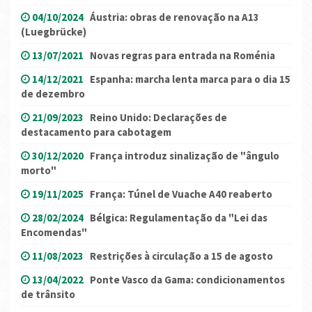
04/10/2024
Áustria: obras de renovação na A13
(Luegbrücke)
13/07/2021
Novas regras para entrada na Roménia
14/12/2021
Espanha: marcha lenta marca para o dia 15
de dezembro
21/09/2023
Reino Unido: Declarações de
destacamento para cabotagem
30/12/2020
França introduz sinalização de "ângulo
morto"
19/11/2025
França: Túnel de Vuache A40 reaberto
28/02/2024
Bélgica: Regulamentação da "Lei das
Encomendas"
11/08/2023
Restrições à circulação a 15 de agosto
13/04/2022
Ponte Vasco da Gama: condicionamentos
de trânsito