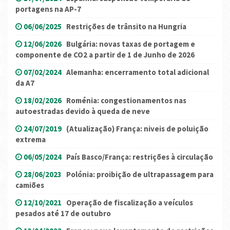
portagens na AP-7
06/06/2025
Restrições de trânsito na Hungria
12/06/2026
Bulgária: novas taxas de portagem e
componente de CO2 a partir de 1 de Junho de 2026
07/02/2024
Alemanha: encerramento total adicional
da A7
18/02/2026
Roménia: congestionamentos nas
autoestradas devido à queda de neve
24/07/2019
(Atualização) França: niveis de poluição
extrema
06/05/2024
País Basco/França: restrições à circulação
28/06/2023
Polónia: proibição de ultrapassagem para
camiões
12/10/2021
Operação de fiscalização a veículos
pesados até 17 de outubro