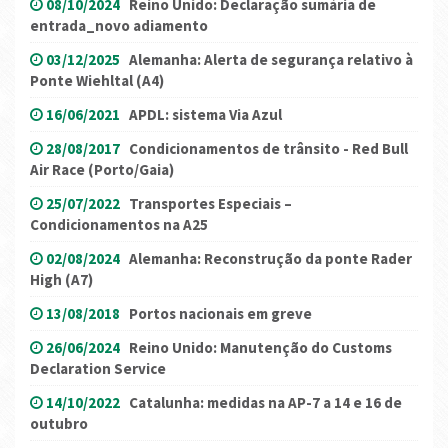
08/10/2024
Reino Unido: Declaração sumária de
entrada_novo adiamento
03/12/2025
Alemanha: Alerta de segurança relativo à
Ponte Wiehltal (A4)
16/06/2021
APDL: sistema Via Azul
28/08/2017
Condicionamentos de trânsito - Red Bull
Air Race (Porto/Gaia)
25/07/2022
Transportes Especiais –
Condicionamentos na A25
02/08/2024
Alemanha: Reconstrução da ponte Rader
High (A7)
13/08/2018
Portos nacionais em greve
26/06/2024
Reino Unido: Manutenção do Customs
Declaration Service
14/10/2022
Catalunha: medidas na AP-7 a 14 e 16 de
outubro