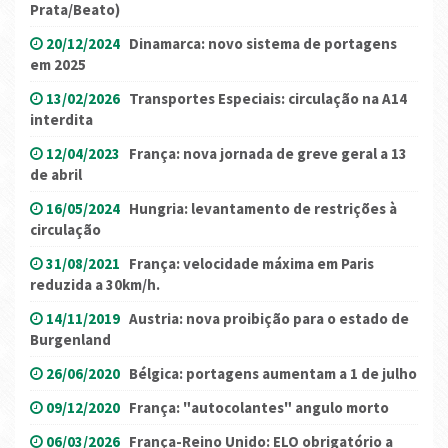
Prata/Beato)
20/12/2024
Dinamarca: novo sistema de portagens
em 2025
13/02/2026
Transportes Especiais: circulação na A14
interdita
12/04/2023
França: nova jornada de greve geral a 13
de abril
16/05/2024
Hungria: levantamento de restrições à
circulação
31/08/2021
França: velocidade máxima em Paris
reduzida a 30km/h.
14/11/2019
Austria: nova proibição para o estado de
Burgenland
26/06/2020
Bélgica: portagens aumentam a 1 de julho
09/12/2020
França: "autocolantes" angulo morto
06/03/2026
França-Reino Unido: ELO obrigatório a