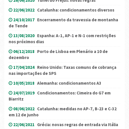
26/06/2020
Túnel do Frejus: novas regras
22/06/2022
Catalunha: condicionamentos diversos
24/10/2017
Encerramento da travessia de montanha
de Tende
13/08/2020
Espanha: A-1, AP-1 e N-1 com restrições
nos próximos dias
06/12/2018
Porto de Lisboa em Plenário a 10 de
dezembro
17/04/2024
Reino Unido: Taxas comuns de cobrança
nas importações de SPS
10/05/2018
Alemanha: condicionamentos A3
24/07/2019
Condicionamentos: Cimeira do G7 em
Biarritz
08/06/2022
Catalunha: medidas no AP-7, B-23 e C-32
em 12 de junho
22/06/2021
Grécia: novas regras de entrada via Itália