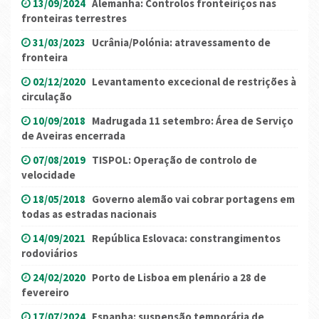
13/09/2024
Alemanha: Controlos fronteiriços nas
fronteiras terrestres
31/03/2023
Ucrânia/Polónia: atravessamento de
fronteira
02/12/2020
Levantamento excecional de restrições à
circulação
10/09/2018
Madrugada 11 setembro: Área de Serviço
de Aveiras encerrada
07/08/2019
TISPOL: Operação de controlo de
velocidade
18/05/2018
Governo alemão vai cobrar portagens em
todas as estradas nacionais
14/09/2021
República Eslovaca: constrangimentos
rodoviários
24/02/2020
Porto de Lisboa em plenário a 28 de
fevereiro
17/07/2024
Espanha: suspensão temporária de