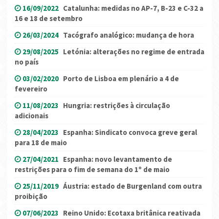
16/09/2022
Catalunha: medidas no AP-7, B-23 e C-32 a
16 e 18 de setembro
26/03/2024
Tacógrafo analógico: mudança de hora
29/08/2025
Letónia: alterações no regime de entrada
no país
03/02/2020
Porto de Lisboa em plenário a 4 de
fevereiro
11/08/2023
Hungria: restrições à circulação
adicionais
28/04/2023
Espanha: Sindicato convoca greve geral
para 18 de maio
27/04/2021
Espanha: novo levantamento de
restrições para o fim de semana do 1º de maio
25/11/2019
Áustria: estado de Burgenland com outra
proibição
07/06/2023
Reino Unido: Ecotaxa britânica reativada