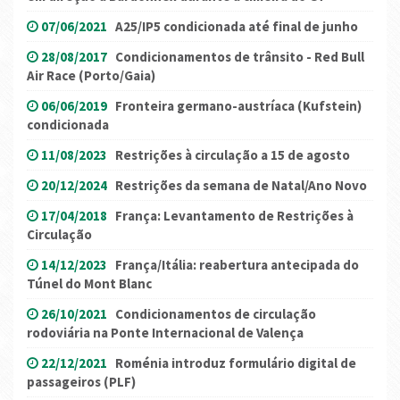
07/06/2021
A25/IP5 condicionada até final de junho
28/08/2017
Condicionamentos de trânsito - Red Bull
Air Race (Porto/Gaia)
06/06/2019
Fronteira germano-austríaca (Kufstein)
condicionada
11/08/2023
Restrições à circulação a 15 de agosto
20/12/2024
Restrições da semana de Natal/Ano Novo
17/04/2018
França: Levantamento de Restrições à
Circulação
14/12/2023
França/Itália: reabertura antecipada do
Túnel do Mont Blanc
26/10/2021
Condicionamentos de circulação
rodoviária na Ponte Internacional de Valença
22/12/2021
Roménia introduz formulário digital de
passageiros (PLF)