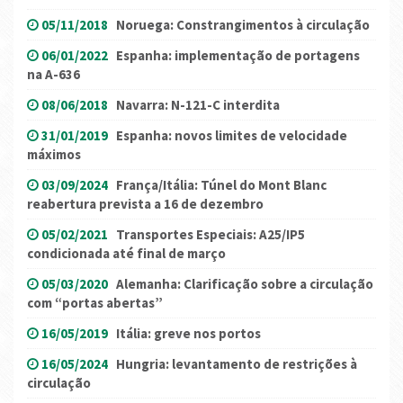
05/11/2018
Noruega: Constrangimentos à circulação
06/01/2022
Espanha: implementação de portagens
na A-636
08/06/2018
Navarra: N-121-C interdita
31/01/2019
Espanha: novos limites de velocidade
máximos
03/09/2024
França/Itália: Túnel do Mont Blanc
reabertura prevista a 16 de dezembro
05/02/2021
Transportes Especiais: A25/IP5
condicionada até final de março
05/03/2020
Alemanha: Clarificação sobre a circulação
com “portas abertas”
16/05/2019
Itália: greve nos portos
16/05/2024
Hungria: levantamento de restrições à
circulação