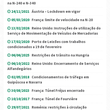
na N-240 e N-340
24/11/2021
Áustria – Lockdown em vigor
05/03/2020
França: limite de velocidade na N-20
13/02/2026
Reino Unido: Instruções de utilização do
Serviço de Movimentação de Veículos de Mercadorias
17/02/2020
Porto de Leixões com trabalhos
condicionados a 19 de fevereiro
06/06/2025
Restrições de trânsito na Hungria
06/10/2022
Reino Unido: Encerramento de Serviços
Alfandegários
02/05/2018
Condicionamentos de tráfego em
Guipúscoa e Navarra
30/08/2023
França: Túnel Fréjus encerrado
10/10/2017
França: Túnel de Fourvière
29/07/2021
Roménia: restrições à circulação