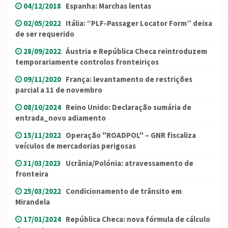
04/12/2018
Espanha: Marchas lentas
02/05/2022
Itália: “PLF-Passager Locator Form” deixa
de ser requerido
28/09/2022
Áustria e República Checa reintroduzem
temporariamente controlos fronteiriços
09/11/2020
França: levantamento de restrições
parcial a 11 de novembro
08/10/2024
Reino Unido: Declaração sumária de
entrada_novo adiamento
15/11/2022
Operação "ROADPOL" – GNR fiscaliza
veículos de mercadorias perigosas
31/03/2023
Ucrânia/Polónia: atravessamento de
fronteira
25/03/2022
Condicionamento de trânsito em
Mirandela
17/01/2024
República Checa: nova fórmula de cálculo