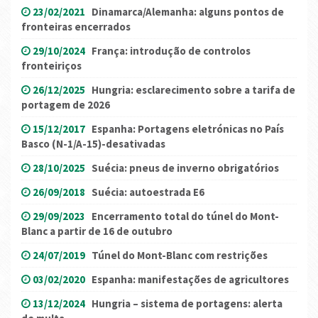
23/02/2021
Dinamarca/Alemanha: alguns pontos de
fronteiras encerrados
29/10/2024
França: introdução de controlos
fronteiriços
26/12/2025
Hungria: esclarecimento sobre a tarifa de
portagem de 2026
15/12/2017
Espanha: Portagens eletrónicas no País
Basco (N-1/A-15)-desativadas
28/10/2025
Suécia: pneus de inverno obrigatórios
26/09/2018
Suécia: autoestrada E6
29/09/2023
Encerramento total do túnel do Mont-
Blanc a partir de 16 de outubro
24/07/2019
Túnel do Mont-Blanc com restrições
03/02/2020
Espanha: manifestações de agricultores
13/12/2024
Hungria – sistema de portagens: alerta