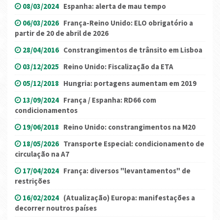
08/03/2024
Espanha: alerta de mau tempo
06/03/2026
França-Reino Unido: ELO obrigatório a
partir de 20 de abril de 2026
28/04/2016
Constrangimentos de trânsito em Lisboa
03/12/2025
Reino Unido: Fiscalização da ETA
05/12/2018
Hungria: portagens aumentam em 2019
13/09/2024
França / Espanha: RD66 com
condicionamentos
19/06/2018
Reino Unido: constrangimentos na M20
18/05/2026
Transporte Especial: condicionamento de
circulação na A7
17/04/2024
França: diversos "levantamentos" de
restrições
16/02/2024
(Atualização) Europa: manifestações a
decorrer noutros países