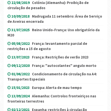
22/08/2019
Colónia (Alemanha): Proibição de
circulação de pesados
10/09/2018
Madrugada 11 setembro: Área de Serviço
de Aveiras encerrada
31/07/2025
Reino Unido-França: Uso obrigatório da
M20
05/08/2022
França: levantamento parcial de
restrições a 15 de agosto
13/07/2023
França: Restrições de verão 2023
09/12/2020
França: "autocolantes" angulo morto
01/06/2022
Condicionamento de circulação na A4:
Transportes Especiais
15/01/2023
Europa: Alerta de mau tempo
13/09/2024
Alemanha: Controlos fronteiriços nas
fronteiras terrestres
02/12/2021
Espanha: restrições à circulação