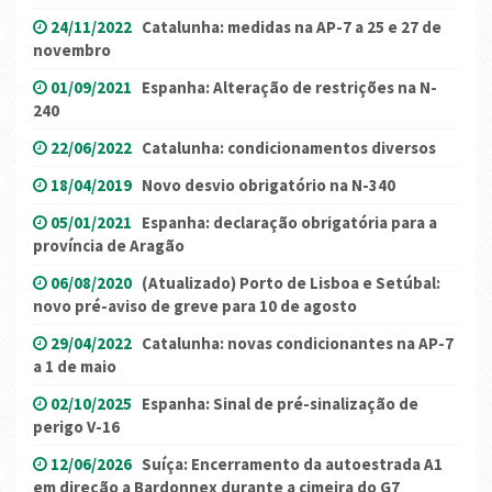
24/11/2022
Catalunha: medidas na AP-7 a 25 e 27 de
novembro
01/09/2021
Espanha: Alteração de restrições na N-
240
22/06/2022
Catalunha: condicionamentos diversos
18/04/2019
Novo desvio obrigatório na N-340
05/01/2021
Espanha: declaração obrigatória para a
província de Aragão
06/08/2020
(Atualizado) Porto de Lisboa e Setúbal:
novo pré-aviso de greve para 10 de agosto
29/04/2022
Catalunha: novas condicionantes na AP-7
a 1 de maio
02/10/2025
Espanha: Sinal de pré-sinalização de
perigo V-16
12/06/2026
Suíça: Encerramento da autoestrada A1
em direção a Bardonnex durante a cimeira do G7