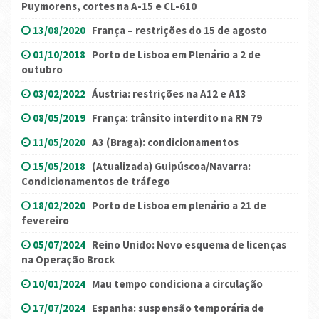
Puymorens, cortes na A-15 e CL-610
13/08/2020
França – restrições do 15 de agosto
01/10/2018
Porto de Lisboa em Plenário a 2 de
outubro
03/02/2022
Áustria: restrições na A12 e A13
08/05/2019
França: trânsito interdito na RN 79
11/05/2020
A3 (Braga): condicionamentos
15/05/2018
(Atualizada) Guipúscoa/Navarra:
Condicionamentos de tráfego
18/02/2020
Porto de Lisboa em plenário a 21 de
fevereiro
05/07/2024
Reino Unido: Novo esquema de licenças
na Operação Brock
10/01/2024
Mau tempo condiciona a circulação
17/07/2024
Espanha: suspensão temporária de