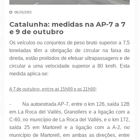
06/10/2022
Catalunha: medidas na AP-7 a 7
e 9 de outubro
Os veículos ou conjuntos de peso bruto superior a 7,5
toneladas têm a obrigação de circular na faixa da
direita, estão proibidos de efetuar ultrapassagens e de
circular a uma velocidade superior a 80 km/h. Esta
medida aplica-se:
A 7 de outubro, entre as 15h00 e as 21h00
:
- Na autoestrada AP-7, entre o km 126, saída 12B
em La Roca del Vallès, Granollers e a ligação com a
C-60, no município de La Roca del Vallés, e o km 172,
saída 25 em Martorell e a ligação com a A-2, no
município de Martorell, em ambas as direções, entre