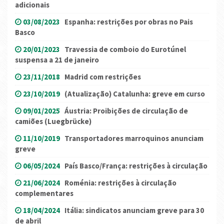
adicionais
03/08/2023
Espanha: restrições por obras no Pais
Basco
20/01/2023
Travessia de comboio do Eurotúnel
suspensa a 21 de janeiro
23/11/2018
Madrid com restrições
23/10/2019
(Atualização) Catalunha: greve em curso
09/01/2025
Áustria: Proibições de circulação de
camiões (Luegbrücke)
11/10/2019
Transportadores marroquinos anunciam
greve
06/05/2024
País Basco/França: restrições à circulação
21/06/2024
Roménia: restrições à circulação
complementares
18/04/2024
Itália: sindicatos anunciam greve para 30
de abril