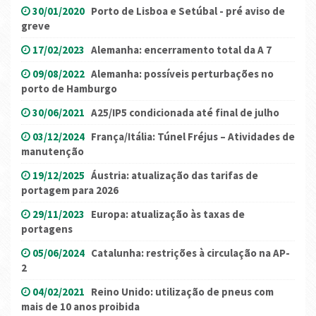
30/01/2020
Porto de Lisboa e Setúbal - pré aviso de
greve
17/02/2023
Alemanha: encerramento total da A 7
09/08/2022
Alemanha: possíveis perturbações no
porto de Hamburgo
30/06/2021
A25/IP5 condicionada até final de julho
03/12/2024
França/Itália: Túnel Fréjus – Atividades de
manutenção
19/12/2025
Áustria: atualização das tarifas de
portagem para 2026
29/11/2023
Europa: atualização às taxas de
portagens
05/06/2024
Catalunha: restrições à circulação na AP-
2
04/02/2021
Reino Unido: utilização de pneus com
mais de 10 anos proibida