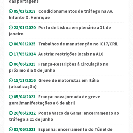
das portagens
05/03/2018
Condicionamentos de tráfego na Av.
Infante D. Henrique
28/01/2020
Porto de Lisboa em plenário a 31 de
janeiro
08/08/2025
Trabalhos de manutenção no IC17/CRIL
17/05/2024
Áustria: restrições locais na A10
06/06/2025
França-Restrições à Circulação no
próximo dia 9 de junho
15/11/2016
Greve de motoristas em Itália
(atualização)
05/04/2023
França: nova jornada de greve
geral/manifestações a 6 de abril
20/06/2022
Ponte Vasco da Gama: encerramento ao
tráfego a 21 de junho
02/06/2021
Espanha: encerramento do Túnel de