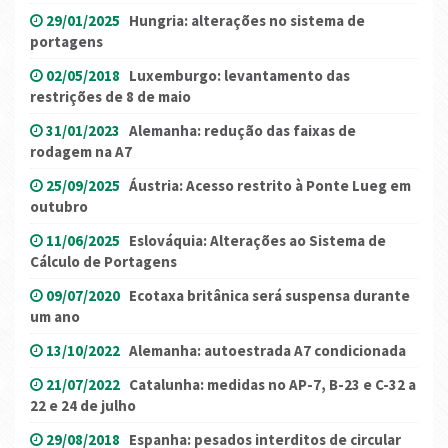
29/01/2025
Hungria: alterações no sistema de
portagens
02/05/2018
Luxemburgo: levantamento das
restrições de 8 de maio
31/01/2023
Alemanha: redução das faixas de
rodagem na A7
25/09/2025
Áustria: Acesso restrito à Ponte Lueg em
outubro
11/06/2025
Eslováquia: Alterações ao Sistema de
Cálculo de Portagens
09/07/2020
Ecotaxa britânica será suspensa durante
um ano
13/10/2022
Alemanha: autoestrada A7 condicionada
21/07/2022
Catalunha: medidas no AP-7, B-23 e C-32 a
22 e 24 de julho
29/08/2018
Espanha: pesados interditos de circular