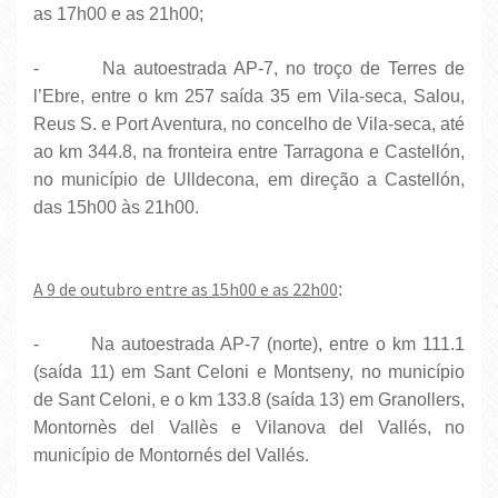
as 17h00 e as 21h00;
- Na autoestrada AP-7, no troço de Terres de
l’Ebre, entre o km 257 saída 35 em Vila-seca, Salou,
Reus S. e Port Aventura, no concelho de Vila-seca, até
ao km 344.8, na fronteira entre Tarragona e Castellón,
no município de Ulldecona, em direção a Castellón,
das 15h00 às 21h00.
A 9 de outubro entre as 15h00 e as 22h00
:
- Na autoestrada AP-7 (norte), entre o km 111.1
(saída 11) em Sant Celoni e Montseny, no município
de Sant Celoni, e o km 133.8 (saída 13) em Granollers,
Montornès del Vallès e Vilanova del Vallés, no
município de Montornés del Vallés.