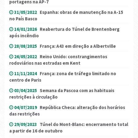
portagens na AP-7
31/05/2022
Espanha: obras de manutenção na A-15
no País Basco
16/01/2026
Reabertura do Túnel de Brentenberg
após incêndio
28/08/2025
França: A43 em direção a Albertville
26/05/2022
Reino Unido: constrangimentos
rodoviários nas estradas em Kent
11/11/2024
França: zona de tráfego limitado no
centro de Paris
03/04/2025
Semana da Pascoa com as habituais
restrições à circulação
04/07/2019
República Checa: alteração dos horários
das restrições
29/09/2023
Túnel do Mont-Blanc: encerramento total
a partir de 16 de outubro