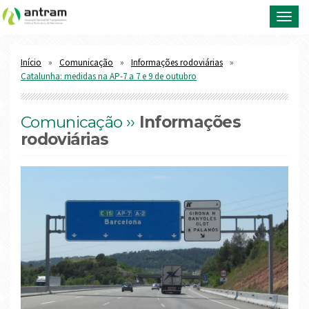
Toggl
navig
Início
Comunicação
Informações rodoviárias
Catalunha: medidas na AP-7 a 7 e 9 de outubro
Comunicação ››
Informações
rodoviárias