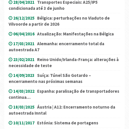
28/04/2021
Transportes Especiais: A25/IP5
condicionada até 3 de junho
26/12/2025
Bélgica: perturbações no Viaduto de
Vilvoorde a partir de 2026
06/04/2016
Atualização: Manifestações na Bélgica
17/03/2021
Alemanha: encerramento total da
autoestrada A7
23/02/2021
Reino Unido/Irlanda-França: alterações à
necessidade de teste
14/09/2023
Suíça: Túnel São Gotardo –
encerramento nas próximas semanas
14/03/2022
Espanha: paralisação de transportadores
continua…
18/03/2025
Áustria | A12: Encerramento noturno da
autoestrada Inntal
10/11/2017
Estónia: Sistema de portagens