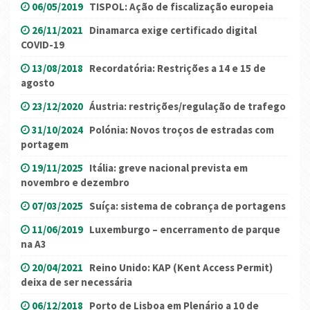
06/05/2019
TISPOL: Ação de fiscalização europeia
26/11/2021
Dinamarca exige certificado digital
COVID-19
13/08/2018
Recordatória: Restrições a 14 e 15 de
agosto
23/12/2020
Áustria: restrições/regulação de trafego
31/10/2024
Polónia: Novos troços de estradas com
portagem
19/11/2025
Itália: greve nacional prevista em
novembro e dezembro
07/03/2025
Suíça: sistema de cobrança de portagens
11/06/2019
Luxemburgo – encerramento de parque
na A3
20/04/2021
Reino Unido: KAP (Kent Access Permit)
deixa de ser necessária
06/12/2018
Porto de Lisboa em Plenário a 10 de