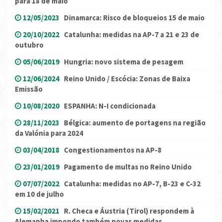
para 18 de maio
12/05/2023
Dinamarca: Risco de bloqueios 15 de maio
20/10/2022
Catalunha: medidas na AP-7 a 21 e 23 de
outubro
05/06/2019
Hungria: novo sistema de pesagem
12/06/2024
Reino Unido / Escócia: Zonas de Baixa
Emissão
10/08/2020
ESPANHA: N-I condicionada
28/11/2023
Bélgica: aumento de portagens na região
da Valónia para 2024
03/04/2018
Congestionamentos na AP-8
23/01/2019
Pagamento de multas no Reino Unido
07/07/2022
Catalunha: medidas no AP-7, B-23 e C-32
em 10 de julho
15/02/2021
R. Checa e Áustria (Tirol) respondem à
Alemanha impondo também novas medidas