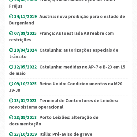
Fréjus
14/11/2019
Austria: nova proibição para o estado de
Burgenland
07/08/2025
França: Autoestrada A9 reabre com
restrições
19/04/2024
Catalunha: autorizações especiais de
trânsito
12/05/2022
Catalunha: medidas no AP-7 e B-23 em 15
de maio
09/10/2025
Reino Unido: Condicionamentos na M20
J9-J8
13/01/2023
Terminal de Contentores de Leixões:
novo sistema operacional
28/09/2018
Porto Leixões: alteração de
documentação
23/10/2019
Itália: Pré-aviso de greve