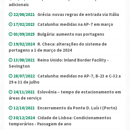
adicionais
22/06/2021
Grécia: novas regras de entrada via Itália
17/02/2023
Catalunha: medidas na AP-7 em março
03/09/2025
Bulgária: aumento nas portagens
19/02/2024
R. Checa: alterações do sistema de
portagens a 1 de março de 2024
13/08/2021
Reino Unido: Inland Border Facility -
Sevington
28/07/2022
Catalunha: medidas no AP-7, B-23 e C-32 a
29 e 31 de julho
24/11/2021
Eslovénia – tempo de estacionamento em
áreas de serviço
12/10/2021
Encerramento da Ponte D. Luís I (Porto)
30/12/2024
Cidade de Lisboa: Condicionamentos
temporários - Passagem de ano