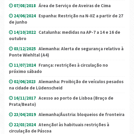
07/08/2018
Área de Serviço de Aveiras de Cima
24/06/2024
Espanha: Restrição na N-IIZ a partir de 27
de junho
14/10/2022
Catalunha: medidas na AP-7 a 14 e 16 de
outubro
03/12/2025
Alemanha: Alerta de segurança relativo à
Ponte Wiehltal (A4)
11/07/2024
França: restrições à circulação no
próximo sábado
02/06/2023
Alemanha: Proibição de veículos pesados
na cidade de Lüdenscheid
16/11/2017
Acesso ao porto de Lisboa (Braço de
Prata/Beato)
23/04/2019
Alemanha/Áustria: bloqueios de fronteira
22/03/2024
Atenção! às habituais restrições à
circulação de Páscoa