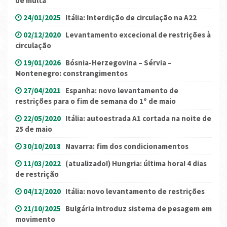
de multa
24/01/2025
Itália: Interdição de circulação na A22
02/12/2020
Levantamento excecional de restrições à
circulação
19/01/2026
Bósnia-Herzegovina – Sérvia –
Montenegro: constrangimentos
27/04/2021
Espanha: novo levantamento de
restrições para o fim de semana do 1º de maio
22/05/2020
Itália: autoestrada A1 cortada na noite de
25 de maio
30/10/2018
Navarra: fim dos condicionamentos
11/03/2022
(atualizado!) Hungria: última hora! 4 dias
de restrição
04/12/2020
Itália: novo levantamento de restrições
21/10/2025
Bulgária introduz sistema de pesagem em
movimento