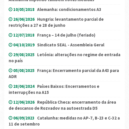
10/05/2018
Alemanha: condicionamentos A3
26/06/2026
Hungria: levantamento parcial de
restrições a 27 e 28 de junho
12/07/2018
França – 14 de julho (feriado)
04/10/2019
Sindicato SEAL - Assembleia Geral
29/08/2025
Letónia: alterações no regime de entrada
no país
05/08/2025
França: Encerramento parcial da A43 para
ADR
28/06/2024
Países Baixos: Encerramentos e
interrupções na A15
12/06/2026
República Checa: encerramento da área
de descanso de Rozvadov na autoestrada D5
06/09/2023
Catalunha: medidas no AP-7, B-23 e C-32 a
11 de setembro