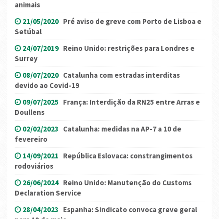
animais
21/05/2020
Pré aviso de greve com Porto de Lisboa e
Setúbal
24/07/2019
Reino Unido: restrições para Londres e
Surrey
08/07/2020
Catalunha com estradas interditas
devido ao Covid-19
09/07/2025
França: Interdição da RN25 entre Arras e
Doullens
02/02/2023
Catalunha: medidas na AP-7 a 10 de
fevereiro
14/09/2021
República Eslovaca: constrangimentos
rodoviários
26/06/2024
Reino Unido: Manutenção do Customs
Declaration Service
28/04/2023
Espanha: Sindicato convoca greve geral