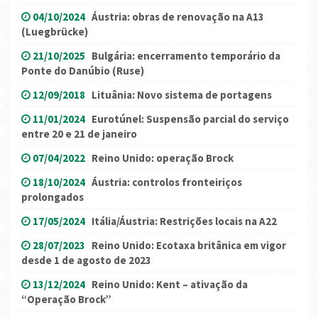
04/10/2024
Áustria: obras de renovação na A13
(Luegbrücke)
21/10/2025
Bulgária: encerramento temporário da
Ponte do Danúbio (Ruse)
12/09/2018
Lituânia: Novo sistema de portagens
11/01/2024
Eurotúnel: Suspensão parcial do serviço
entre 20 e 21 de janeiro
07/04/2022
Reino Unido: operação Brock
18/10/2024
Áustria: controlos fronteiriços
prolongados
17/05/2024
Itália/Áustria: Restrições locais na A22
28/07/2023
Reino Unido: Ecotaxa britânica em vigor
desde 1 de agosto de 2023
13/12/2024
Reino Unido: Kent – ativação da
“Operação Brock”