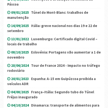
Páscoa
09/01/2025
Túnel do Mont-Blanc: trabalhos de
manutenção
16/09/2025
Itália: greve nacional nos dias 19 e 22 de
setembro
13/01/2022
Luxemburgo: Certificado digital Covid –
locais de trabalho
08/10/2025
Eslovénia: Portagens vão aumentar a 1 de
novembro
28/06/2024
Tour de France 2024 - Impacto no tráfego
rodoviário
20/01/2023
Espanha: A-15 em Guipúzcoa proibida a
veículos ADR
04/08/2025
França–Itália: Segundo tubo do Túnel
Fréjus inaugurado
04/10/2024
Dinamarca: transporte de alimentos para