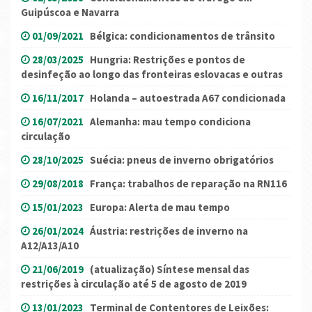
Guipúscoa e Navarra
01/09/2021
Bélgica: condicionamentos de trânsito
28/03/2025
Hungria: Restrições e pontos de
desinfeção ao longo das fronteiras eslovacas e outras
16/11/2017
Holanda – autoestrada A67 condicionada
16/07/2021
Alemanha: mau tempo condiciona
circulação
28/10/2025
Suécia: pneus de inverno obrigatórios
29/08/2018
França: trabalhos de reparação na RN116
15/01/2023
Europa: Alerta de mau tempo
26/01/2024
Áustria: restrições de inverno na
A12/A13/A10
21/06/2019
(atualização) Síntese mensal das
restrições à circulação até 5 de agosto de 2019
13/01/2023
Terminal de Contentores de Leixões: