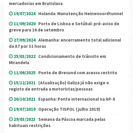
mercadorias em Bratislava
19/07/2024
Holanda: Manutenção Heinenoordtunnel
11/09/2020
Porto de Lisboa e Setúbal: pré-aviso de
greve para 16 de setembro
27/09/2024
Alemanha: encerramento total adicional
da A7 por 31 horas
25/03/2022
Condicionamento de trânsito em
Mirandela
11/06/2025
Ponte de Øresund com acesso restrito
15/12/2021
(Atualização) Galiza já não exige o
registo de entrada a motoristas/pessoas
20/10/2021
Espanha: Ponte internacional na AP-8
19/07/2019
Operação TISPOL (julho 2019)
29/03/2023
Semana da Páscoa marcada pelas
habituais restrições