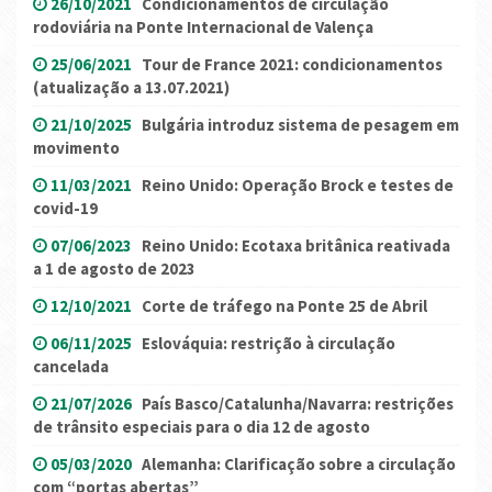
26/10/2021
Condicionamentos de circulação
rodoviária na Ponte Internacional de Valença
25/06/2021
Tour de France 2021: condicionamentos
(atualização a 13.07.2021)
21/10/2025
Bulgária introduz sistema de pesagem em
movimento
11/03/2021
Reino Unido: Operação Brock e testes de
covid-19
07/06/2023
Reino Unido: Ecotaxa britânica reativada
a 1 de agosto de 2023
12/10/2021
Corte de tráfego na Ponte 25 de Abril
06/11/2025
Eslováquia: restrição à circulação
cancelada
21/07/2026
País Basco/Catalunha/Navarra: restrições
de trânsito especiais para o dia 12 de agosto
05/03/2020
Alemanha: Clarificação sobre a circulação
com “portas abertas”