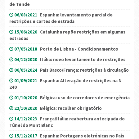
de Tende
06/08/2021
Espanha: levantamento parcial de
restrições e cortes de estrada
15/06/2020
Catalunha repõe restrições em algumas
estradas
07/05/2018
Porto de Lisboa - Condicionamentos
04/12/2020
Itália: novo levantamento de restrições
06/05/2024
País Basco/França: restrições à circulação
01/09/2021
Espanha: Alteração de restrições na N-
240
01/10/2020
Bélgica: uso de corredores de emergência
22/10/2020
Bélgica: recolher obrigatório
14/12/2023
França/Itália: reabertura antecipada do
Túnel do Mont Blanc
15/12/2017
Espanha: Portagens eletrónicas no País