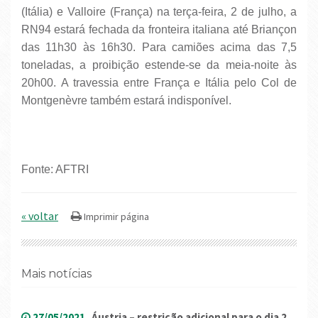
(Itália) e Valloire (França) na terça-feira, 2 de julho, a
RN94 estará fechada da fronteira italiana até Briançon
das 11h30 às 16h30. Para camiões acima das 7,5
toneladas, a proibição estende-se da meia-noite às
20h00. A travessia entre França e Itália pelo Col de
Montgenèvre também estará indisponível.
Fonte: AFTRI
« voltar
Mais notícias
27/05/2021
Áustria – restrição adicional para o dia 2