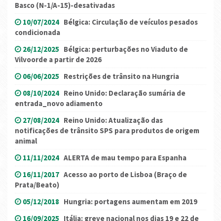
Basco (N-1/A-15)-desativadas
10/07/2024
Bélgica: Circulação de veículos pesados
condicionada
26/12/2025
Bélgica: perturbações no Viaduto de
Vilvoorde a partir de 2026
06/06/2025
Restrições de trânsito na Hungria
08/10/2024
Reino Unido: Declaração sumária de
entrada_novo adiamento
27/08/2024
Reino Unido: Atualização das
notificações de trânsito SPS para produtos de origem
animal
11/11/2024
ALERTA de mau tempo para Espanha
16/11/2017
Acesso ao porto de Lisboa (Braço de
Prata/Beato)
05/12/2018
Hungria: portagens aumentam em 2019
16/09/2025
Itália: greve nacional nos dias 19 e 22 de