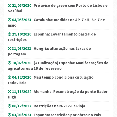
21/05/2020
Pré aviso de greve com Porto de Lisboa e
Setúbal
04/05/2023
Catalunha: medidas na AP-7 a 5, 6 e 7 de
maio
29/10/2020
Espanha: Levantamento parcial de
restrições
31/08/2023
Hungria: alteração nas taxas de
portagem
18/02/2020
(Atualização) Espanha: Manifestações de
agricultores a 19 de fevereiro
04/12/2020
Mau tempo condiciona circulação
rodoviária
11/11/2024
Alemanha: Reconstrução da ponte Rader
High
06/12/2017
Restrições na N-232-La Rioja
03/08/2023
Espanha: restrições por obras no Pais