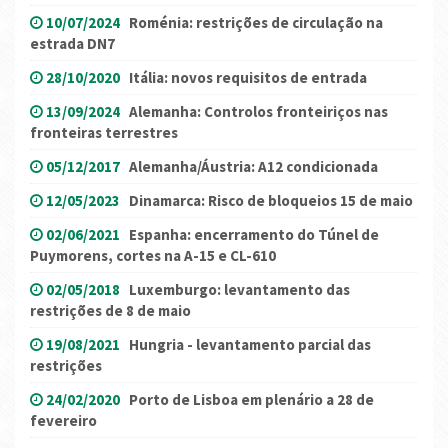
10/07/2024
Roménia: restrições de circulação na
estrada DN7
28/10/2020
Itália: novos requisitos de entrada
13/09/2024
Alemanha: Controlos fronteiriços nas
fronteiras terrestres
05/12/2017
Alemanha/Áustria: A12 condicionada
12/05/2023
Dinamarca: Risco de bloqueios 15 de maio
02/06/2021
Espanha: encerramento do Túnel de
Puymorens, cortes na A-15 e CL-610
02/05/2018
Luxemburgo: levantamento das
restrições de 8 de maio
19/08/2021
Hungria - levantamento parcial das
restrições
24/02/2020
Porto de Lisboa em plenário a 28 de
fevereiro