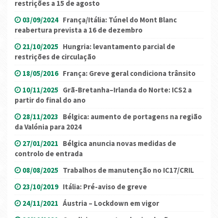
restrições a 15 de agosto
03/09/2024
França/Itália: Túnel do Mont Blanc
reabertura prevista a 16 de dezembro
21/10/2025
Hungria: levantamento parcial de
restrições de circulação
18/05/2016
França: Greve geral condiciona trânsito
10/11/2025
Grã-Bretanha–Irlanda do Norte: ICS2 a
partir do final do ano
28/11/2023
Bélgica: aumento de portagens na região
da Valónia para 2024
27/01/2021
Bélgica anuncia novas medidas de
controlo de entrada
08/08/2025
Trabalhos de manutenção no IC17/CRIL
23/10/2019
Itália: Pré-aviso de greve
24/11/2021
Áustria – Lockdown em vigor