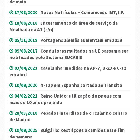
de maio
17/08/2020
Novas Matrículas – Comunicado IMT, I.P.
18/06/2018
Encerramento da área de serviço da
Mealhada na A1 (s/n)
05/11/2018
Portagens alemãs aumentam em 2019
09/08/2017
Condutores multados na UE passam a ser
notificados pelo Sistema EUCARIS
03/04/2023
Catalunha: medidas na AP-7, B-23 e C-32
em abril
10/09/2020
N-120 em Espanha cortada ao transito
04/02/2021
Reino Unido: utilização de pneus com
mais de 10 anos proibida
28/03/2018
Pesados interditos de circular no centro
de Madrid
19/09/2025
Bulgária: Restrições a camiões este fim
de semana