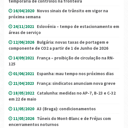
temporária de controlos na fronteira
16/04/2020
Novos sinais de trânsito em vigor na
próxima semana
24/11/2021
Eslovénia – tempo de estacionamento em
áreas de serviço
12/06/2026
Bulgária: novas taxas de portagem e
componente de CO2 a partir de 1 de Junho de 2026
14/09/2021
França – proibição de circulação na RN-
125
01/06/2021
Espanha: mau tempo nos próximos dias
21/04/2023
França: sindicatos anunciam nova greve
18/05/2022
Catalunha: medidas no AP-7, B-23 e C-32
em 22 de maio
11/05/2020
A3 (Braga): condicionamentos
11/05/2026
Túneis do Mont-Blanc e de Fréjus com
encerramentos noturnos