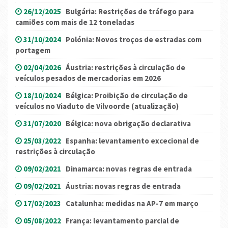
26/12/2025
Bulgária: Restrições de tráfego para
camiões com mais de 12 toneladas
31/10/2024
Polónia: Novos troços de estradas com
portagem
02/04/2026
Áustria: restrições à circulação de
veículos pesados ​​de mercadorias em 2026
18/10/2024
Bélgica: Proibição de circulação de
veículos no Viaduto de Vilvoorde (atualização)
31/07/2020
Bélgica: nova obrigação declarativa
25/03/2022
Espanha: levantamento excecional de
restrições à circulação
09/02/2021
Dinamarca: novas regras de entrada
09/02/2021
Áustria: novas regras de entrada
17/02/2023
Catalunha: medidas na AP-7 em março
05/08/2022
França: levantamento parcial de