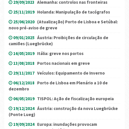
29/09/2023
Alemanha: controlos nas fronteiras
25/11/2019
Holanda: Manipulação de tacógrafos
25/06/2020
(Atualização) Porto de Lisboa e Setúbal:
novo pré-aviso de greve
09/01/2025
Áustria: Proibições de circulação de
camiões (Luegbrücke)
16/05/2019
Itália: greve nos portos
13/08/2018
Portos nacionais em greve
29/11/2017
Veículos: Equipamento de Inverno
06/12/2018
Porto de Lisboa em Plenário a 10 de
dezembro
06/05/2019
TISPOL: Ação de fiscalização europeia
19/12/2024
Áustria: construção da nova Luegbrücke
(Ponte Lueg)
19/09/2024
Europa: inundações provocam