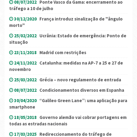
08/07/2022
Ponte Vasco da Gama: encerramento ao
tráfego a 10 de julho
30/12/2020
França introduz sinalização de "ângulo
morto"
25/02/2022
Ucrânia: Estado de emergência: Ponto de
situação
23/11/2018
Madrid com restrições
24/11/2022
Catalunha: medidas na AP-7 a 25 e 27 de
novembro
25/03/2022
Grécia – novo regulamento de entrada
08/07/2022
Condicionamentos diversos em Espanha
30/04/2020
“Galileo Green Lane”: uma aplicação para
smartphone
18/05/2018
Governo alemão vai cobrar portagens em
todas as estradas nacionais
17/03/2025
Redireccionamento do tráfego de