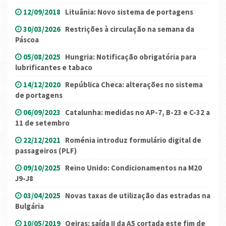
12/09/2018
Lituânia: Novo sistema de portagens
30/03/2026
Restrições à circulação na semana da
Páscoa
05/08/2025
Hungria: Notificação obrigatória para
lubrificantes e tabaco
14/12/2020
República Checa: alterações no sistema
de portagens
06/09/2023
Catalunha: medidas no AP-7, B-23 e C-32 a
11 de setembro
22/12/2021
Roménia introduz formulário digital de
passageiros (PLF)
09/10/2025
Reino Unido: Condicionamentos na M20
J9-J8
03/04/2025
Novas taxas de utilização das estradas na
Bulgária
10/05/2019
Oeiras: saída II da A5 cortada este fim de