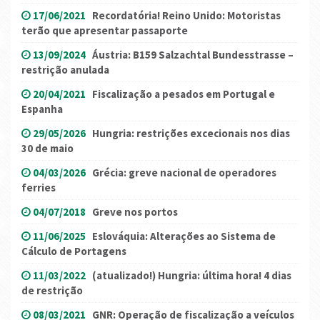
17/06/2021
Recordatória! Reino Unido: Motoristas
terão que apresentar passaporte
13/09/2024
Áustria: B159 Salzachtal Bundesstrasse –
restrição anulada
20/04/2021
Fiscalização a pesados em Portugal e
Espanha
29/05/2026
Hungria: restrições excecionais nos dias
30 de maio
04/03/2026
Grécia: greve nacional de operadores
ferries
04/07/2018
Greve nos portos
11/06/2025
Eslováquia: Alterações ao Sistema de
Cálculo de Portagens
11/03/2022
(atualizado!) Hungria: última hora! 4 dias
de restrição
08/03/2021
GNR: Operação de fiscalização a veículos