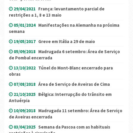
29/04/2021
França: levantamento parcial de
restrições a 1, 8 e 13 maio
05/01/2024
Manifestações na Alemanha na próxima
semana
19/05/2017
Greve em Itália a 29 de maio
05/09/2018
Madrugada 6 setembro: Área de Serviço
de Pombal encerrada
13/10/2022
Túnel do Mont-Blanc encerrado para
obras
07/08/2018
Área de Serviço de Aveiras de Cima
21/10/2025
Bélgica: Interrupção do trânsito em
Antuérpia
10/09/2018
Madrugada 11 setembro: Área de Serviço
de Aveiras encerrada
03/04/2025
Semana da Pascoa com as habituais