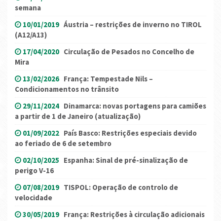
semana
10/01/2019
Áustria – restrições de inverno no TIROL
(A12/A13)
17/04/2020
Circulação de Pesados no Concelho de
Mira
13/02/2026
França: Tempestade Nils –
Condicionamentos no trânsito
29/11/2024
Dinamarca: novas portagens para camiões
a partir de 1 de Janeiro (atualização)
01/09/2022
País Basco: Restrições especiais devido
ao feriado de 6 de setembro
02/10/2025
Espanha: Sinal de pré-sinalização de
perigo V-16
07/08/2019
TISPOL: Operação de controlo de
velocidade
30/05/2019
França: Restrições à circulação adicionais