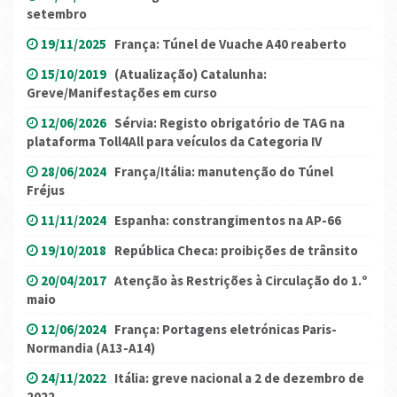
setembro
19/11/2025
França: Túnel de Vuache A40 reaberto
15/10/2019
(Atualização) Catalunha:
Greve/Manifestações em curso
12/06/2026
Sérvia: Registo obrigatório de TAG na
plataforma Toll4All para veículos da Categoria IV
28/06/2024
França/Itália: manutenção do Túnel
Fréjus
11/11/2024
Espanha: constrangimentos na AP-66
19/10/2018
República Checa: proibições de trânsito
20/04/2017
Atenção às Restrições à Circulação do 1.º
maio
12/06/2024
França: Portagens eletrónicas Paris-
Normandia (A13-A14)
24/11/2022
Itália: greve nacional a 2 de dezembro de
2022