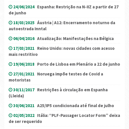
24/06/2024
Espanha: Restrição na N-IIZ a partir de 27
de junho
18/03/2025
Áustria | A12: Encerramento noturno da
autoestrada Inntal
06/04/2016
Atualização: Manifestações na Bélgica
17/03/2021
Reino Unido: novas cidades com acesso
mais restritivo
19/06/2018
Porto de Lisboa em Plenário a 22 de junho
27/01/2021
Noruega impõe testes de Covid a
motoristas
30/11/2017
Restrições à circulação em Espanha
(Lleida)
30/06/2021
A25/IP5 condicionada até final de julho
02/05/2022
Itália: “PLF-Passager Locator Form” deixa
de ser requerido