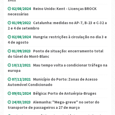
02/08/2024
Reino Unido: Kent - Licenças BROCK
necessárias
01/09/2022
Catalunha: medidas no AP-7, B-23 e C-32 a
2 e 4 de setembro
02/08/2024
Hungria: restrições à circulação no dia 3 e
4 de agosto
01/09/2023
Ponto de situação: encerramento total
do túnel do Mont-Blanc
10/12/2021
Mau tempo volta a condicionar tráfego na
europa
07/12/2021
Município do Porto: Zonas de Acesso
Automóvel Condicionado
09/01/2024
Bélgica: Porto de Antuérpia-Bruges
24/03/2023
Alemanha: "Mega-greve" no setor do
transporte de passageiros a 27 de março