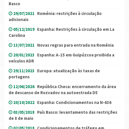
Basco
29/07/2021
Roménia: restrições à circulação
adicionais
05/12/2019
Espanha: Restrições à circulação em La
Carolina
13/07/2021
Novas regras para entrada na Roménia
20/01/2023
Espanha: A-15 em Guipúzcoa proibida a
veículos ADR
29/11/2023
Europa: atualização às taxas de
portagens
12/06/2026
República Checa: encerramento da área
de descanso de Rozvadov na autoestrada D5
20/10/2022
Espanha: Condicionamentos na N-636
03/05/2018
País Basco: levantamento das restrições
de 8 de maio
02/05/2018
Condicionamentos de tráfego em