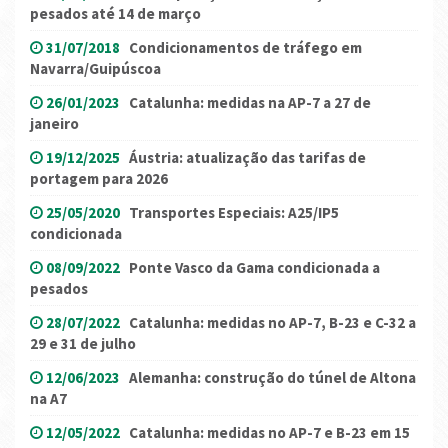
pesados até 14 de março
31/07/2018
Condicionamentos de tráfego em
Navarra/Guipúscoa
26/01/2023
Catalunha: medidas na AP-7 a 27 de
janeiro
19/12/2025
Áustria: atualização das tarifas de
portagem para 2026
25/05/2020
Transportes Especiais: A25/IP5
condicionada
08/09/2022
Ponte Vasco da Gama condicionada a
pesados
28/07/2022
Catalunha: medidas no AP-7, B-23 e C-32 a
29 e 31 de julho
12/06/2023
Alemanha: construção do túnel de Altona
na A7
12/05/2022
Catalunha: medidas no AP-7 e B-23 em 15