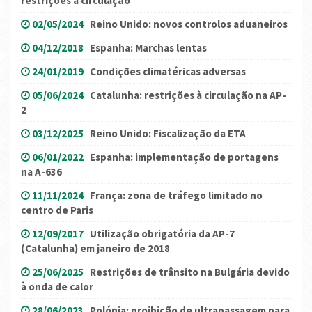
restrições à circulação
02/05/2024
Reino Unido: novos controlos aduaneiros
04/12/2018
Espanha: Marchas lentas
24/01/2019
Condições climatéricas adversas
05/06/2024
Catalunha: restrições à circulação na AP-
2
03/12/2025
Reino Unido: Fiscalização da ETA
06/01/2022
Espanha: implementação de portagens
na A-636
11/11/2024
França: zona de tráfego limitado no
centro de Paris
12/09/2017
Utilização obrigatória da AP-7
(Catalunha) em janeiro de 2018
25/06/2025
Restrições de trânsito na Bulgária devido
à onda de calor
28/06/2023
Polónia: proibição de ultrapassagem para