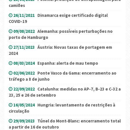
camiões
26/11/2021
Dinamarca exige certificado digital
COVID-19
09/08/2022
Alemanha: possíveis perturbações no
porto de Hamburgo
27/11/2023
Áustria: Novas taxas de portagem em
2024
08/03/2024
Espanha: alerta de mau tempo
02/06/2022
Ponte Vasco da Gama: encerramento ao
tráfego a 8 de junho
22/09/2022
Catalunha: medidas no AP-7, B-23 e C-32 a
23, 25 e 26 de setembro
16/05/2024
Hungria: levantamento de restrições à
circulação
29/09/2023
Túnel do Mont-Blanc: encerramento total
a partir de 16 de outubro