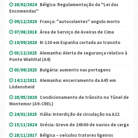
28/02/2024
Bélgica: Regulamentação da "Lei das
Encomendas"
09/12/2020
França: "autocolantes" angulo morto
07/08/2018
Área de Serviço de Aveiras de Cima
10/09/2020
N-120 em Espanha cortada ao transito
03/12/2025
Alemanha: Alerta de segurança relativo à
Ponte Wiehltal (A4)
03/09/2025
Bulgária: aumento nas portagens
14/12/2021
Alemanha: encerramento da A45 em
Lüdensheid
28/05/2020
Condicionamento de trânsito no Túnel de
Montemor (A9-CREL)
24/01/2025
Itália: Interdição de circulação na A22
15/11/2024
Grécia: Greve de 24h00 de navios de carga
28/11/2017
Bélgica – veículos tratores ligeiros