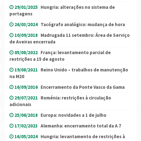
29/01/2025
Hungria: alterações no sistema de
portagens
26/03/2024
Tacógrafo analógico: mudança de hora
10/09/2018
Madrugada 11 setembro: Área de Serviço
de Aveiras encerrada
05/08/2022
França: levantamento parcial de
restrições a 15 de agosto
19/08/2021
Reino Unido – trabalhos de manutenção
na M20
16/09/2016
Encerramento da Ponte Vasco da Gama
29/07/2021
Roménia: restrições à circulação
adicionais
25/06/2018
Europa: novidades a 1 de julho
17/02/2023
Alemanha: encerramento total da A 7
16/05/2024
Hungria: levantamento de restrições à