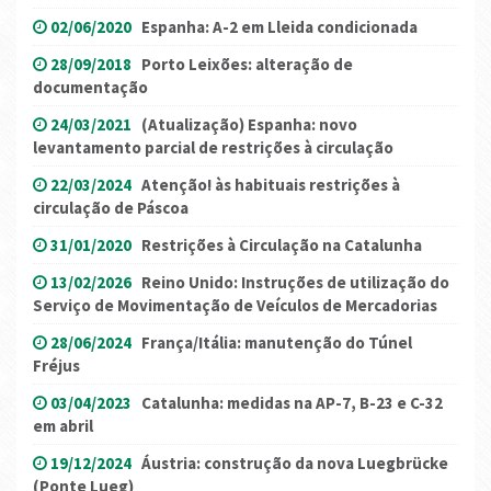
02/06/2020
Espanha: A-2 em Lleida condicionada
28/09/2018
Porto Leixões: alteração de
documentação
24/03/2021
(Atualização) Espanha: novo
levantamento parcial de restrições à circulação
22/03/2024
Atenção! às habituais restrições à
circulação de Páscoa
31/01/2020
Restrições à Circulação na Catalunha
13/02/2026
Reino Unido: Instruções de utilização do
Serviço de Movimentação de Veículos de Mercadorias
28/06/2024
França/Itália: manutenção do Túnel
Fréjus
03/04/2023
Catalunha: medidas na AP-7, B-23 e C-32
em abril
19/12/2024
Áustria: construção da nova Luegbrücke
(Ponte Lueg)