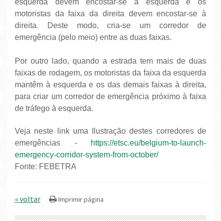
esquerda devem encostar-se à esquerda e os
motoristas da faixa da direita devem encostar-se à
direita. Deste modo, cria-se um corredor de
emergência (pelo meio) entre as duas faixas.
Por outro lado, quando a estrada tem mais de duas
faixas de rodagem, os motoristas da faixa da esquerda
mantêm à esquerda e os das demais faixas à direita,
para criar um corredor de emergência próximo à faixa
de tráfego à esquerda.
Veja neste link uma Ilustração destes corredores de
emergências -
https://etsc.eu/belgium-to-launch-
emergency-corridor-system-from-october/
Fonte: FEBETRA
« voltar