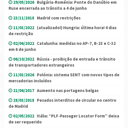
29/05/2026
Bulgária-Roménia: Ponte do Danúbio em
Ruse encerrada ao trânsito a 4 de junho
23/11/2018
Madrid com restrições
11/03/2022
(atualizado!) Hungria: última hora! 4 dias
de restrição
02/06/2022
Catalunha: medidas no AP-7, B-23 e C-32
em 6 de junho
06/10/2022
Rússia - proibição de entrada e trânsito
de transportadores estrangeiros
11/03/2026
Polónia: sistema SENT com novos tipos de
mercadorias incluídos
21/06/2017
Aumento nas portagens belgas
28/03/2018
Pesados interditos de circular no centro
de Madrid
02/05/2022
Itália: “PLF-Passager Locator Form” deixa
de ser requerido