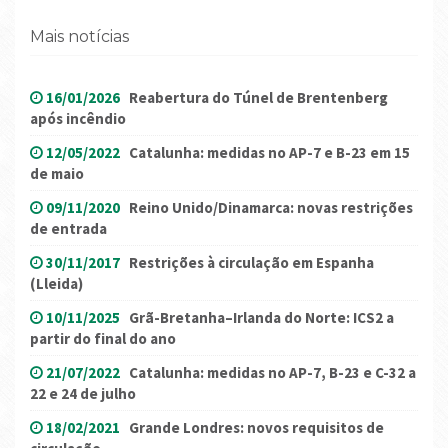
Mais notícias
16/01/2026
Reabertura do Túnel de Brentenberg
após incêndio
12/05/2022
Catalunha: medidas no AP-7 e B-23 em 15
de maio
09/11/2020
Reino Unido/Dinamarca: novas restrições
de entrada
30/11/2017
Restrições à circulação em Espanha
(Lleida)
10/11/2025
Grã-Bretanha–Irlanda do Norte: ICS2 a
partir do final do ano
21/07/2022
Catalunha: medidas no AP-7, B-23 e C-32 a
22 e 24 de julho
18/02/2021
Grande Londres: novos requisitos de