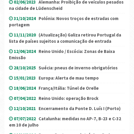
02/06/2023
Alemanha: Proibição de veículos pesados
na cidade de Lüdenscheid
31/10/2024
Polónia: Novos troços de estradas com
portagem
11/11/2020
(Atualização) Galiza retirou Portugal da
lista de países sujeitos a comunicação de entrada
12/06/2024
Reino Unido / Escócia: Zonas de Baixa
Emissão
28/10/2025
Suécia: pneus de inverno obrigatórios
15/01/2023
Europa: Alerta de mau tempo
18/06/2024
França/Itália: Túnel de Orelle
07/04/2022
Reino Unido: operação Brock
12/10/2021
Encerramento da Ponte D. Luís I (Porto)
07/07/2022
Catalunha: medidas no AP-7, B-23 e C-32
em 10 de julho