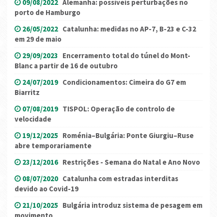
09/08/2022
Alemanha: possíveis perturbações no
porto de Hamburgo
26/05/2022
Catalunha: medidas no AP-7, B-23 e C-32
em 29 de maio
29/09/2023
Encerramento total do túnel do Mont-
Blanc a partir de 16 de outubro
24/07/2019
Condicionamentos: Cimeira do G7 em
Biarritz
07/08/2019
TISPOL: Operação de controlo de
velocidade
19/12/2025
Roménia–Bulgária: Ponte Giurgiu–Ruse
abre temporariamente
23/12/2016
Restrições - Semana do Natal e Ano Novo
08/07/2020
Catalunha com estradas interditas
devido ao Covid-19
21/10/2025
Bulgária introduz sistema de pesagem em
movimento