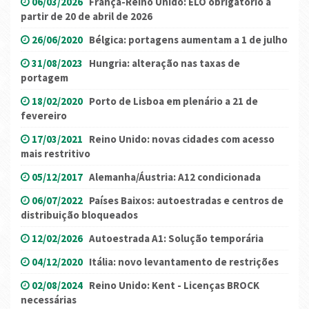
06/03/2026
França-Reino Unido: ELO obrigatório a
partir de 20 de abril de 2026
26/06/2020
Bélgica: portagens aumentam a 1 de julho
31/08/2023
Hungria: alteração nas taxas de
portagem
18/02/2020
Porto de Lisboa em plenário a 21 de
fevereiro
17/03/2021
Reino Unido: novas cidades com acesso
mais restritivo
05/12/2017
Alemanha/Áustria: A12 condicionada
06/07/2022
Países Baixos: autoestradas e centros de
distribuição bloqueados
12/02/2026
Autoestrada A1: Solução temporária
04/12/2020
Itália: novo levantamento de restrições
02/08/2024
Reino Unido: Kent - Licenças BROCK
necessárias