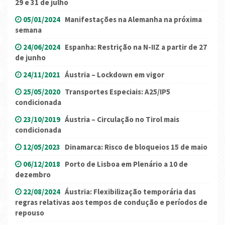
29 e 31 de julho
05/01/2024
Manifestações na Alemanha na próxima
semana
24/06/2024
Espanha: Restrição na N-IIZ a partir de 27
de junho
24/11/2021
Áustria – Lockdown em vigor
25/05/2020
Transportes Especiais: A25/IP5
condicionada
23/10/2019
Áustria – Circulação no Tirol mais
condicionada
12/05/2023
Dinamarca: Risco de bloqueios 15 de maio
06/12/2018
Porto de Lisboa em Plenário a 10 de
dezembro
22/08/2024
Áustria: Flexibilização temporária das
regras relativas aos tempos de condução e períodos de
repouso