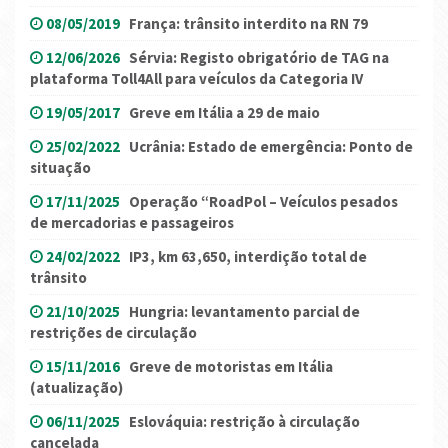
08/05/2019
França: trânsito interdito na RN 79
12/06/2026
Sérvia: Registo obrigatório de TAG na
plataforma Toll4All para veículos da Categoria IV
19/05/2017
Greve em Itália a 29 de maio
25/02/2022
Ucrânia: Estado de emergência: Ponto de
situação
17/11/2025
Operação “RoadPol – Veículos pesados
de mercadorias e passageiros
24/02/2022
IP3, km 63,650, interdição total de
trânsito
21/10/2025
Hungria: levantamento parcial de
restrições de circulação
15/11/2016
Greve de motoristas em Itália
(atualização)
06/11/2025
Eslováquia: restrição à circulação
cancelada