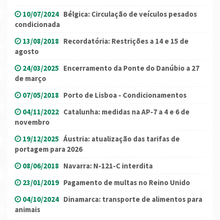
10/07/2024
Bélgica: Circulação de veículos pesados
condicionada
13/08/2018
Recordatória: Restrições a 14 e 15 de
agosto
24/03/2025
Encerramento da Ponte do Danúbio a 27
de março
07/05/2018
Porto de Lisboa - Condicionamentos
04/11/2022
Catalunha: medidas na AP-7 a 4 e 6 de
novembro
19/12/2025
Áustria: atualização das tarifas de
portagem para 2026
08/06/2018
Navarra: N-121-C interdita
23/01/2019
Pagamento de multas no Reino Unido
04/10/2024
Dinamarca: transporte de alimentos para
animais