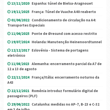
13/11/2020
Espanha: túnel de Bielsa-Aragnouet
19/11/2025
França: Túnel de Vuache A40 reaberto
01/06/2022
Condicionamento de circulação na A4:
Transportes Especiais
11/06/2025
Ponte de Øresund com acesso restrito
19/07/2024
Holanda: Manutenção Heinenoordtunnel
12/12/2017
Eslovénia - Sistema de portagens
eletrónico
11/08/2023
Alemanha: encerramento parcial da A7 de
12 a 13 de agosto
22/11/2024
França/Itália: encerramento noturno da
A43
22/12/2021
Roménia introduz formulário digital de
passageiros (PLF)
29/06/2022
Catalunha: medidas no AP-7, B-23 e C-32
em 3 de julho