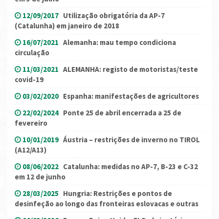
12/09/2017
Utilização obrigatória da AP-7
(Catalunha) em janeiro de 2018
16/07/2021
Alemanha: mau tempo condiciona
circulação
11/03/2021
ALEMANHA: registo de motoristas/teste
covid-19
03/02/2020
Espanha: manifestações de agricultores
22/02/2024
Ponte 25 de abril encerrada a 25 de
fevereiro
10/01/2019
Áustria – restrições de inverno no TIROL
(A12/A13)
08/06/2022
Catalunha: medidas no AP-7, B-23 e C-32
em 12 de junho
28/03/2025
Hungria: Restrições e pontos de
desinfeção ao longo das fronteiras eslovacas e outras