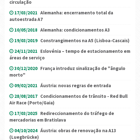
circulação
17/03/2021
Alemanha: encerramento total da
autoestrada A7
10/05/2018
Alemanha: condicionamentos A3
19/03/2019
Constrangimentos na A5 (Lisboa-Cascais)
24/11/2021
Eslovénia – tempo de estacionamento em
áreas de serviço
30/12/2020
França introduz sinalização de "ângulo
morto"
09/02/2021
Áustria: novas regras de entrada
28/08/2017
Condicionamentos de trânsito - Red Bull
Air Race (Porto/Gaia)
17/03/2025
Redireccionamento do tráfego de
mercadorias em Bratislava
04/10/2024
Áustria: obras de renovação na A13
(Luegbrücke)