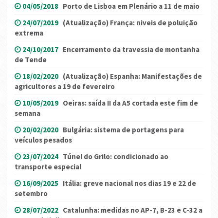
04/05/2018
Porto de Lisboa em Plenário a 11 de maio
24/07/2019
(Atualização) França: niveis de poluição
extrema
24/10/2017
Encerramento da travessia de montanha
de Tende
18/02/2020
(Atualização) Espanha: Manifestações de
agricultores a 19 de fevereiro
10/05/2019
Oeiras: saída II da A5 cortada este fim de
semana
20/02/2020
Bulgária: sistema de portagens para
veículos pesados
23/07/2024
Túnel do Grilo: condicionado ao
transporte especial
16/09/2025
Itália: greve nacional nos dias 19 e 22 de
setembro
28/07/2022
Catalunha: medidas no AP-7, B-23 e C-32 a