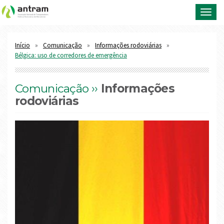
Toggl
navig
Início
Comunicação
Informações rodoviárias
Bélgica: uso de corredores de emergência
Comunicação ››
Informações
rodoviárias