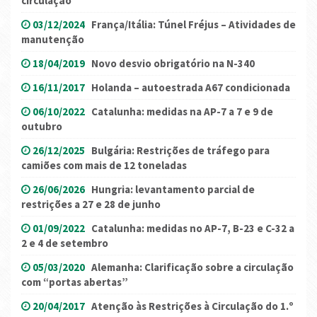
circulação
03/12/2024
França/Itália: Túnel Fréjus – Atividades de
manutenção
18/04/2019
Novo desvio obrigatório na N-340
16/11/2017
Holanda – autoestrada A67 condicionada
06/10/2022
Catalunha: medidas na AP-7 a 7 e 9 de
outubro
26/12/2025
Bulgária: Restrições de tráfego para
camiões com mais de 12 toneladas
26/06/2026
Hungria: levantamento parcial de
restrições a 27 e 28 de junho
01/09/2022
Catalunha: medidas no AP-7, B-23 e C-32 a
2 e 4 de setembro
05/03/2020
Alemanha: Clarificação sobre a circulação
com “portas abertas”
20/04/2017
Atenção às Restrições à Circulação do 1.º