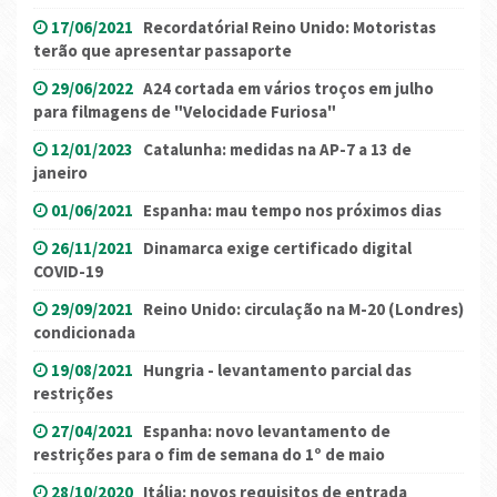
17/06/2021
Recordatória! Reino Unido: Motoristas
terão que apresentar passaporte
29/06/2022
A24 cortada em vários troços em julho
para filmagens de "Velocidade Furiosa"
12/01/2023
Catalunha: medidas na AP-7 a 13 de
janeiro
01/06/2021
Espanha: mau tempo nos próximos dias
26/11/2021
Dinamarca exige certificado digital
COVID-19
29/09/2021
Reino Unido: circulação na M-20 (Londres)
condicionada
19/08/2021
Hungria - levantamento parcial das
restrições
27/04/2021
Espanha: novo levantamento de
restrições para o fim de semana do 1º de maio
28/10/2020
Itália: novos requisitos de entrada