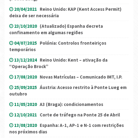
20/04/2021
Reino Unido: KAP (Kent Access Permit)
deixa de ser necessária
23/10/2020
(Atualizado) Espanha decreta
confinamento em algumas regiões
04/07/2025
Polónia: Controlos fronteiriços
temporários
13/12/2024
Reino Unido: Kent – ativação da
“Operação Brock”
17/08/2020
Novas Matrículas – Comunicado IMT, I.P.
25/09/2025
Áustria: Acesso restrito à Ponte Lueg em
outubro
11/05/2020
A3 (Braga): condicionamentos
12/10/2021
Corte de tráfego na Ponte 25 de Abril
13/08/2020
Espanha: A-1, AP-1 e N-1 com restrições
nos próximos dias