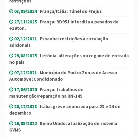
restrições
03/09/2024
França/Itália: Túnel do Frejus
27/11/2025
França: RD951 interdita a pesados de
+19ton.
02/12/2021
Espanha: restrições à circulação
adicionais
29/08/2025
Letónia: alterações no regime de entrada
no país
07/12/2021
Município do Porto: Zonas de Acesso
Automóvel Condicionado
17/06/2020
França: trabalhos de
manutenção/reparação na RN-145
20/12/2018
Itália: greve anunciada para 23 e 24 de
dezembro
26/05/2022
Reino Unido: atualização de sistema
GVMS