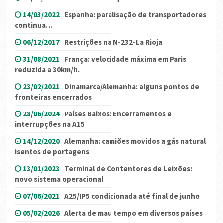
14/03/2022
Espanha: paralisação de transportadores
continua…
06/12/2017
Restrições na N-232-La Rioja
31/08/2021
França: velocidade máxima em Paris
reduzida a 30km/h.
23/02/2021
Dinamarca/Alemanha: alguns pontos de
fronteiras encerrados
28/06/2024
Países Baixos: Encerramentos e
interrupções na A15
14/12/2020
Alemanha: camiões movidos a gás natural
isentos de portagens
13/01/2023
Terminal de Contentores de Leixões:
novo sistema operacional
07/06/2021
A25/IP5 condicionada até final de junho
05/02/2026
Alerta de mau tempo em diversos países