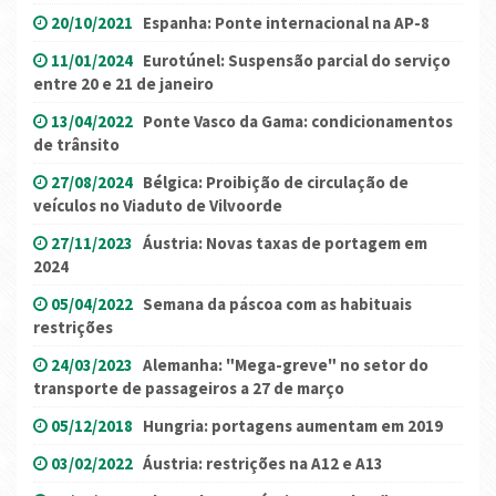
20/10/2021
Espanha: Ponte internacional na AP-8
11/01/2024
Eurotúnel: Suspensão parcial do serviço
entre 20 e 21 de janeiro
13/04/2022
Ponte Vasco da Gama: condicionamentos
de trânsito
27/08/2024
Bélgica: Proibição de circulação de
veículos no Viaduto de Vilvoorde
27/11/2023
Áustria: Novas taxas de portagem em
2024
05/04/2022
Semana da páscoa com as habituais
restrições
24/03/2023
Alemanha: "Mega-greve" no setor do
transporte de passageiros a 27 de março
05/12/2018
Hungria: portagens aumentam em 2019
03/02/2022
Áustria: restrições na A12 e A13