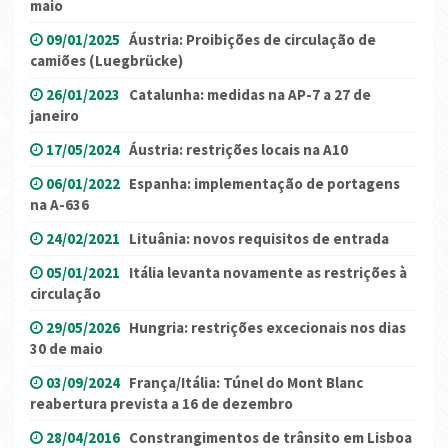
maio
09/01/2025
Áustria: Proibições de circulação de
camiões (Luegbrücke)
26/01/2023
Catalunha: medidas na AP-7 a 27 de
janeiro
17/05/2024
Áustria: restrições locais na A10
06/01/2022
Espanha: implementação de portagens
na A-636
24/02/2021
Lituânia: novos requisitos de entrada
05/01/2021
Itália levanta novamente as restrições à
circulação
29/05/2026
Hungria: restrições excecionais nos dias
30 de maio
03/09/2024
França/Itália: Túnel do Mont Blanc
reabertura prevista a 16 de dezembro
28/04/2016
Constrangimentos de trânsito em Lisboa