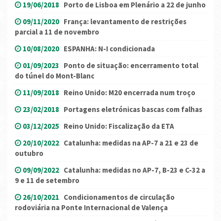
19/06/2018
Porto de Lisboa em Plenário a 22 de junho
09/11/2020
França: levantamento de restrições
parcial a 11 de novembro
10/08/2020
ESPANHA: N-I condicionada
01/09/2023
Ponto de situação: encerramento total
do túnel do Mont-Blanc
11/09/2018
Reino Unido: M20 encerrada num troço
23/02/2018
Portagens eletrónicas bascas com falhas
03/12/2025
Reino Unido: Fiscalização da ETA
20/10/2022
Catalunha: medidas na AP-7 a 21 e 23 de
outubro
09/09/2022
Catalunha: medidas no AP-7, B-23 e C-32 a
9 e 11 de setembro
26/10/2021
Condicionamentos de circulação
rodoviária na Ponte Internacional de Valença