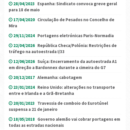
28/04/2023
Espanha: Sindicato convoca greve geral
para 18 de maio
17/04/2020
Circulação de Pesados no Concelho de
Mira
29/11/2024
Portagens eletrónicas Paris-Normadia
22/04/2026
República Checa/Polónia: Restrições de
tráfego na autoestrada I/33
12/06/2026
Suíça: Encerramento da autoestrada A1
em direção a Bardonnex durante a cimeira do G7
20/12/2017
Alemanha: cabotagem
23/01/2024
Reino Unido: alterações no transporte
entre e Irlanda e a Grã-Bretanha
20/01/2023
Travessia de comboio do Eurotúnel
suspensa a 21 de janeiro
18/05/2018
Governo alemão vai cobrar portagens em
todas as estradas nacionais