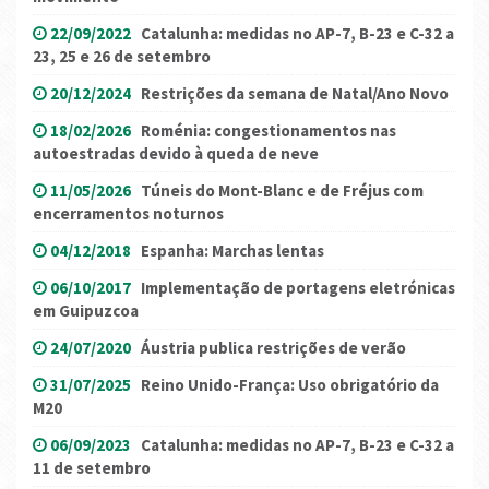
22/09/2022
Catalunha: medidas no AP-7, B-23 e C-32 a
23, 25 e 26 de setembro
20/12/2024
Restrições da semana de Natal/Ano Novo
18/02/2026
Roménia: congestionamentos nas
autoestradas devido à queda de neve
11/05/2026
Túneis do Mont-Blanc e de Fréjus com
encerramentos noturnos
04/12/2018
Espanha: Marchas lentas
06/10/2017
Implementação de portagens eletrónicas
em Guipuzcoa
24/07/2020
Áustria publica restrições de verão
31/07/2025
Reino Unido-França: Uso obrigatório da
M20
06/09/2023
Catalunha: medidas no AP-7, B-23 e C-32 a
11 de setembro