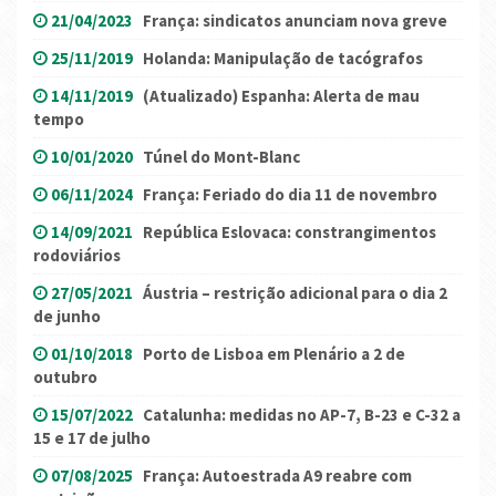
21/04/2023
França: sindicatos anunciam nova greve
25/11/2019
Holanda: Manipulação de tacógrafos
14/11/2019
(Atualizado) Espanha: Alerta de mau
tempo
10/01/2020
Túnel do Mont-Blanc
06/11/2024
França: Feriado do dia 11 de novembro
14/09/2021
República Eslovaca: constrangimentos
rodoviários
27/05/2021
Áustria – restrição adicional para o dia 2
de junho
01/10/2018
Porto de Lisboa em Plenário a 2 de
outubro
15/07/2022
Catalunha: medidas no AP-7, B-23 e C-32 a
15 e 17 de julho
07/08/2025
França: Autoestrada A9 reabre com