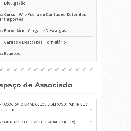
»»
Divulgação
»»
Curso: IVA e Fecho de Contas no Setor dos
Transportes
»»
Formulário: Cargas e Descargas
»»
Cargas e Descargas: Formulário
»»
Eventos
Espaço de Associado
» TACÓGRAFO EM VEÍCULOS LIGEIROS A PARTIR DE 1
DE JULHO
» CONTRATO COLETIVO DE TRABALHO (CCTV)