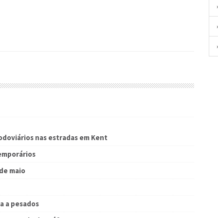
odoviários nas estradas em Kent
temporários
 de maio
a a pesados