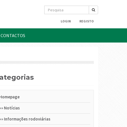
LOGIN
REGISTO
CONTACTOS
Categorias
Homepage
»»
Notícias
»»
Informações rodoviárias