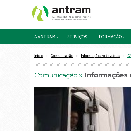
A ANTRAM
SERVIÇOS
FORMAÇÃO
Início
Comunicação
Informações rodoviárias
GN
Comunicação ››
Informações r