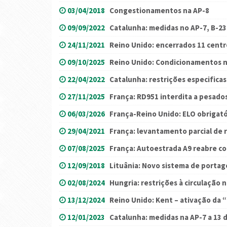
03/04/2018
Congestionamentos na AP-8
09/09/2022
Catalunha: medidas no AP-7, B-23 
24/11/2021
Reino Unido: encerrados 11 cent
09/10/2025
Reino Unido: Condicionamentos n
22/04/2022
Catalunha: restrições especificas 
27/11/2025
França: RD951 interdita a pesado
06/03/2026
França-Reino Unido: ELO obrigatór
29/04/2021
França: levantamento parcial de r
07/08/2025
França: Autoestrada A9 reabre co
12/09/2018
Lituânia: Novo sistema de porta
02/08/2024
Hungria: restrições à circulação n
13/12/2024
Reino Unido: Kent – ativação da
12/01/2023
Catalunha: medidas na AP-7 a 13 d