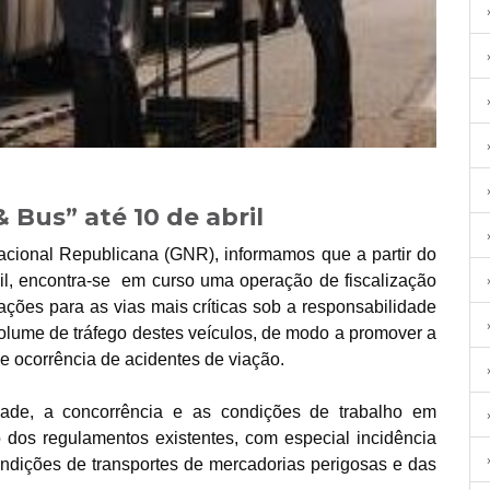
Bus” até 10 de abril
ional Republicana (GNR), informamos que a partir do
bril, encontra-se em curso uma operação de fiscalização
ações para as vias mais críticas sob a responsabilidade
volume de tráfego destes veículos, de modo a promover a
de ocorrência de acidentes de viação.
dade, a concorrência e as condições de trabalho em
o dos regulamentos existentes, com especial incidência
ondições de transportes de mercadorias perigosas e das