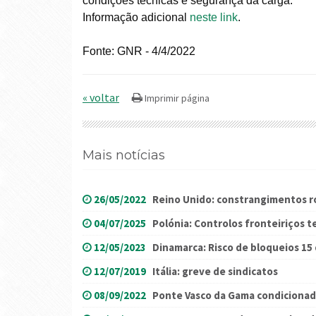
condições técnicas e segurança da carga.
Informação adicional
neste link
.
Fonte: GNR - 4/4/2022
« voltar
Mais notícias
26/05/2022
Reino Unido: constrangimentos r
04/07/2025
Polónia: Controlos fronteiriços 
12/05/2023
Dinamarca: Risco de bloqueios 15
12/07/2019
Itália: greve de sindicatos
08/09/2022
Ponte Vasco da Gama condicionad