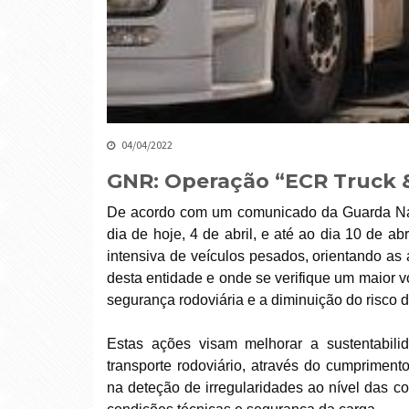
04/04/2022
GNR: Operação “ECR Truck & 
De acordo com um comunicado da Guarda Nac
dia de hoje, 4 de abril, e até ao dia 10 de a
intensiva de veículos pesados, orientando as 
desta entidade e onde se verifique um maior 
segurança rodoviária e a diminuição do risco 
Estas ações visam melhorar a sustentabili
transporte rodoviário, através do cumpriment
na deteção de irregularidades ao nível das c