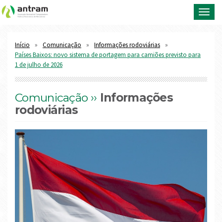
Toggl
navig
Início
Comunicação
Informações rodoviárias
Países Baixos: novo sistema de portagem para camiões previsto para
1 de julho de 2026
Comunicação ››
Informações
rodoviárias