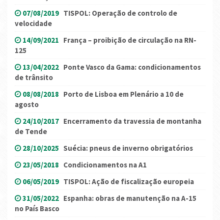
07/08/2019
TISPOL: Operação de controlo de
velocidade
14/09/2021
França – proibição de circulação na RN-
125
13/04/2022
Ponte Vasco da Gama: condicionamentos
de trânsito
08/08/2018
Porto de Lisboa em Plenário a 10 de
agosto
24/10/2017
Encerramento da travessia de montanha
de Tende
28/10/2025
Suécia: pneus de inverno obrigatórios
23/05/2018
Condicionamentos na A1
06/05/2019
TISPOL: Ação de fiscalização europeia
31/05/2022
Espanha: obras de manutenção na A-15
no País Basco