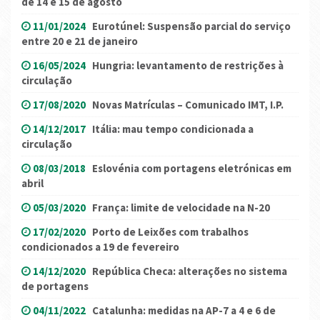
de 14 e 15 de agosto
11/01/2024
Eurotúnel: Suspensão parcial do serviço
entre 20 e 21 de janeiro
16/05/2024
Hungria: levantamento de restrições à
circulação
17/08/2020
Novas Matrículas – Comunicado IMT, I.P.
14/12/2017
Itália: mau tempo condicionada a
circulação
08/03/2018
Eslovénia com portagens eletrónicas em
abril
05/03/2020
França: limite de velocidade na N-20
17/02/2020
Porto de Leixões com trabalhos
condicionados a 19 de fevereiro
14/12/2020
República Checa: alterações no sistema
de portagens
04/11/2022
Catalunha: medidas na AP-7 a 4 e 6 de