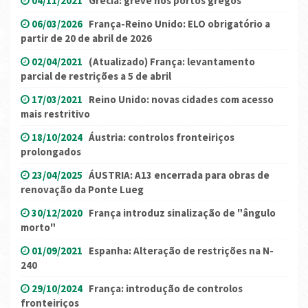
04/11/2021
Grécia: greve nos portos gregos
06/03/2026
França-Reino Unido: ELO obrigatório a
partir de 20 de abril de 2026
02/04/2021
(Atualizado) França: levantamento
parcial de restrições a 5 de abril
17/03/2021
Reino Unido: novas cidades com acesso
mais restritivo
18/10/2024
Áustria: controlos fronteiriços
prolongados
23/04/2025
ÁUSTRIA: A13 encerrada para obras de
renovação da Ponte Lueg
30/12/2020
França introduz sinalização de "ângulo
morto"
01/09/2021
Espanha: Alteração de restrições na N-
240
29/10/2024
França: introdução de controlos
fronteiriços