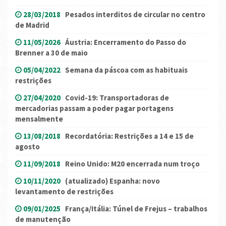
28/03/2018
Pesados interditos de circular no centro
de Madrid
11/05/2026
Áustria: Encerramento do Passo do
Brenner a 30 de maio
05/04/2022
Semana da páscoa com as habituais
restrições
27/04/2020
Covid-19: Transportadoras de
mercadorias passam a poder pagar portagens
mensalmente
13/08/2018
Recordatória: Restrições a 14 e 15 de
agosto
11/09/2018
Reino Unido: M20 encerrada num troço
10/11/2020
(atualizado) Espanha: novo
levantamento de restrições
09/01/2025
França/Itália: Túnel de Frejus – trabalhos
de manutenção