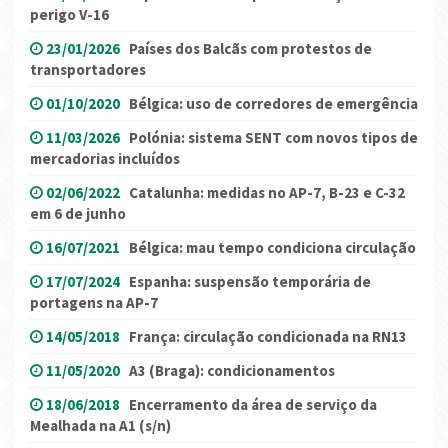
perigo V-16
23/01/2026
Países dos Balcãs com protestos de
transportadores
01/10/2020
Bélgica: uso de corredores de emergência
11/03/2026
Polónia: sistema SENT com novos tipos de
mercadorias incluídos
02/06/2022
Catalunha: medidas no AP-7, B-23 e C-32
em 6 de junho
16/07/2021
Bélgica: mau tempo condiciona circulação
17/07/2024
Espanha: suspensão temporária de
portagens na AP-7
14/05/2018
França: circulação condicionada na RN13
11/05/2020
A3 (Braga): condicionamentos
18/06/2018
Encerramento da área de serviço da
Mealhada na A1 (s/n)