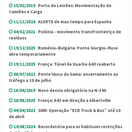
15/02/2019
Porto de Leixões: Movimentação de
Camiões e Carga
11/11/2024
ALERTA de mau tempo para Espanha
04/02/2021
Polónia - movimento transfronteiriço de
resíduos
19/12/2025
Roménia–Bulgária: Ponte Giurgiu–Ruse
abre temporariamente
19/11/2025
França: Túnel de Vuache A40 reaberto
08/07/2022
Ponte Vasco da Gama: encerramento ao
tráfego a 10 de julho
18/04/2019
Novo desvio obrigatório na N-340
28/08/2025
França: A43 em direção a Albertville
04/04/2022
GNR: Operação “ECR Truck & Bus” até 10
de abril
14/08/2024
Recordatória para as habituais restrições