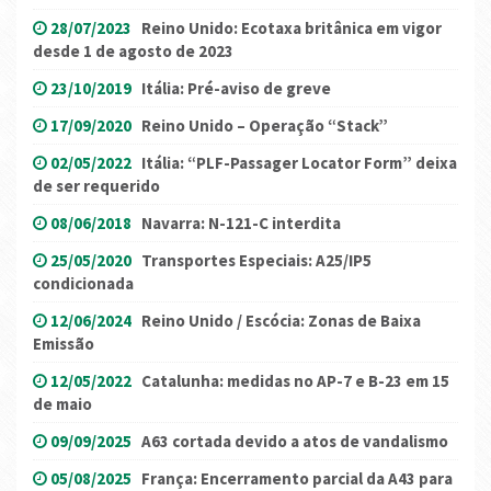
28/07/2023
Reino Unido: Ecotaxa britânica em vigor
desde 1 de agosto de 2023
23/10/2019
Itália: Pré-aviso de greve
17/09/2020
Reino Unido – Operação “Stack”
02/05/2022
Itália: “PLF-Passager Locator Form” deixa
de ser requerido
08/06/2018
Navarra: N-121-C interdita
25/05/2020
Transportes Especiais: A25/IP5
condicionada
12/06/2024
Reino Unido / Escócia: Zonas de Baixa
Emissão
12/05/2022
Catalunha: medidas no AP-7 e B-23 em 15
de maio
09/09/2025
A63 cortada devido a atos de vandalismo
05/08/2025
França: Encerramento parcial da A43 para