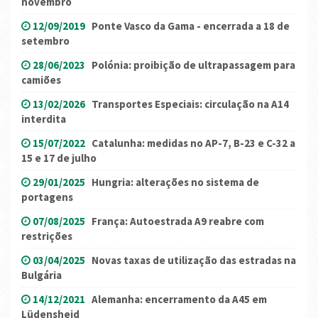
novembro
12/09/2019
Ponte Vasco da Gama - encerrada a 18 de
setembro
28/06/2023
Polónia: proibição de ultrapassagem para
camiões
13/02/2026
Transportes Especiais: circulação na A14
interdita
15/07/2022
Catalunha: medidas no AP-7, B-23 e C-32 a
15 e 17 de julho
29/01/2025
Hungria: alterações no sistema de
portagens
07/08/2025
França: Autoestrada A9 reabre com
restrições
03/04/2025
Novas taxas de utilização das estradas na
Bulgária
14/12/2021
Alemanha: encerramento da A45 em
Lüdensheid