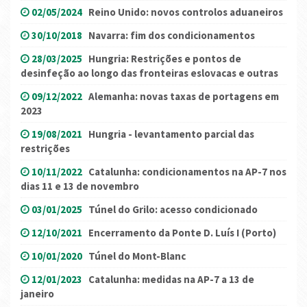
02/05/2024
Reino Unido: novos controlos aduaneiros
30/10/2018
Navarra: fim dos condicionamentos
28/03/2025
Hungria: Restrições e pontos de
desinfeção ao longo das fronteiras eslovacas e outras
09/12/2022
Alemanha: novas taxas de portagens em
2023
19/08/2021
Hungria - levantamento parcial das
restrições
10/11/2022
Catalunha: condicionamentos na AP-7 nos
dias 11 e 13 de novembro
03/01/2025
Túnel do Grilo: acesso condicionado
12/10/2021
Encerramento da Ponte D. Luís I (Porto)
10/01/2020
Túnel do Mont-Blanc
12/01/2023
Catalunha: medidas na AP-7 a 13 de
janeiro