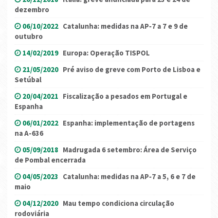
dezembro
06/10/2022
Catalunha: medidas na AP-7 a 7 e 9 de
outubro
14/02/2019
Europa: Operação TISPOL
21/05/2020
Pré aviso de greve com Porto de Lisboa e
Setúbal
20/04/2021
Fiscalização a pesados em Portugal e
Espanha
06/01/2022
Espanha: implementação de portagens
na A-636
05/09/2018
Madrugada 6 setembro: Área de Serviço
de Pombal encerrada
04/05/2023
Catalunha: medidas na AP-7 a 5, 6 e 7 de
maio
04/12/2020
Mau tempo condiciona circulação
rodoviária