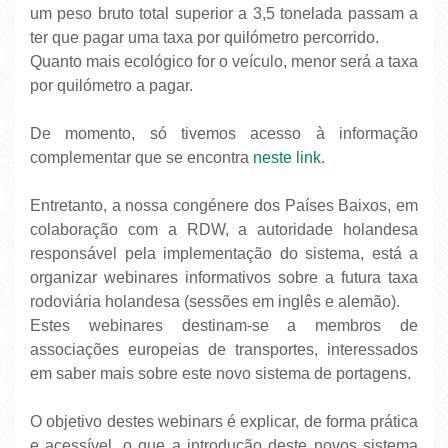
um peso bruto total superior a 3,5 tonelada passam a
ter que pagar uma taxa por quilómetro percorrido.
Quanto mais ecológico for o veículo, menor será a taxa
por quilómetro a pagar.
De momento, só tivemos acesso à informação
complementar que se encontra
neste link
.
Entretanto, a nossa congénere dos Países Baixos, em
colaboração com a RDW, a autoridade holandesa
responsável pela implementação do sistema, está a
organizar webinares informativos sobre a futura taxa
rodoviária holandesa (sessões em inglês e alemão).
Estes webinares destinam-se a membros de
associações europeias de transportes, interessados
em saber mais sobre este novo sistema de portagens.
O objetivo destes webinars é explicar, de forma prática
e acessível, o que a introdução deste novos sistema