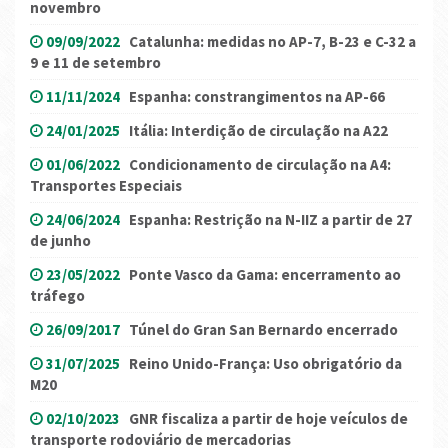
novembro
09/09/2022
Catalunha: medidas no AP-7, B-23 e C-32 a
9 e 11 de setembro
11/11/2024
Espanha: constrangimentos na AP-66
24/01/2025
Itália: Interdição de circulação na A22
01/06/2022
Condicionamento de circulação na A4:
Transportes Especiais
24/06/2024
Espanha: Restrição na N-IIZ a partir de 27
de junho
23/05/2022
Ponte Vasco da Gama: encerramento ao
tráfego
26/09/2017
Túnel do Gran San Bernardo encerrado
31/07/2025
Reino Unido-França: Uso obrigatório da
M20
02/10/2023
GNR fiscaliza a partir de hoje veículos de
transporte rodoviário de mercadorias