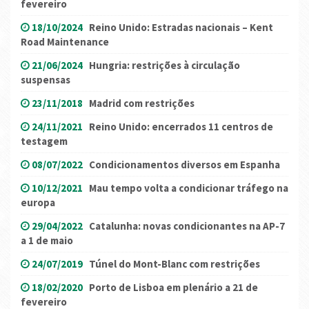
fevereiro
18/10/2024
Reino Unido: Estradas nacionais – Kent
Road Maintenance
21/06/2024
Hungria: restrições à circulação
suspensas
23/11/2018
Madrid com restrições
24/11/2021
Reino Unido: encerrados 11 centros de
testagem
08/07/2022
Condicionamentos diversos em Espanha
10/12/2021
Mau tempo volta a condicionar tráfego na
europa
29/04/2022
Catalunha: novas condicionantes na AP-7
a 1 de maio
24/07/2019
Túnel do Mont-Blanc com restrições
18/02/2020
Porto de Lisboa em plenário a 21 de
fevereiro