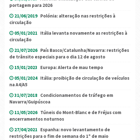
portagem para 2026
21/06/2019
Polónia: alteração nas restrições à
circulação
05/01/2021
Itália levanta novamente as restrições à
circulação
21/07/2026
País Basco/Catalunha/Navarra: restrições
de trânsito especiais para o dia 12 de agosto
15/01/2023
Europa: Alerta de mau tempo
05/01/2024
Itália: proibição de circulação de veículos
na A4/A5
31/07/2018
Condicionamentos de tráfego em
Navarra/Guipúscoa
11/05/2026
Túneis do Mont-Blanc e de Fréjus com
encerramentos noturnos
27/04/2021
Espanha: novo levantamento de
restrições para o fim de semana do 1º de maio