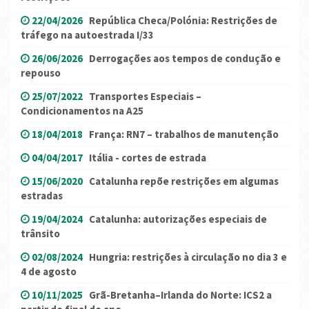
22/04/2026
República Checa/Polónia: Restrições de
tráfego na autoestrada I/33
26/06/2026
Derrogações aos tempos de condução e
repouso
25/07/2022
Transportes Especiais –
Condicionamentos na A25
18/04/2018
França: RN7 – trabalhos de manutenção
04/04/2017
Itália - cortes de estrada
15/06/2020
Catalunha repõe restrições em algumas
estradas
19/04/2024
Catalunha: autorizações especiais de
trânsito
02/08/2024
Hungria: restrições à circulação no dia 3 e
4 de agosto
10/11/2025
Grã-Bretanha–Irlanda do Norte: ICS2 a