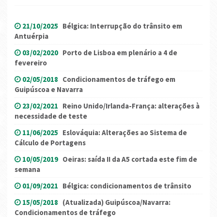
21/10/2025
Bélgica: Interrupção do trânsito em
Antuérpia
03/02/2020
Porto de Lisboa em plenário a 4 de
fevereiro
02/05/2018
Condicionamentos de tráfego em
Guipúscoa e Navarra
23/02/2021
Reino Unido/Irlanda-França: alterações à
necessidade de teste
11/06/2025
Eslováquia: Alterações ao Sistema de
Cálculo de Portagens
10/05/2019
Oeiras: saída II da A5 cortada este fim de
semana
01/09/2021
Bélgica: condicionamentos de trânsito
15/05/2018
(Atualizada) Guipúscoa/Navarra:
Condicionamentos de tráfego