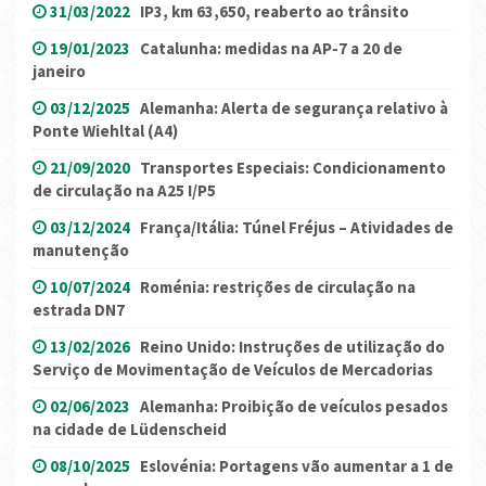
31/03/2022
IP3, km 63,650, reaberto ao trânsito
19/01/2023
Catalunha: medidas na AP-7 a 20 de
janeiro
03/12/2025
Alemanha: Alerta de segurança relativo à
Ponte Wiehltal (A4)
21/09/2020
Transportes Especiais: Condicionamento
de circulação na A25 I/P5
03/12/2024
França/Itália: Túnel Fréjus – Atividades de
manutenção
10/07/2024
Roménia: restrições de circulação na
estrada DN7
13/02/2026
Reino Unido: Instruções de utilização do
Serviço de Movimentação de Veículos de Mercadorias
02/06/2023
Alemanha: Proibição de veículos pesados
na cidade de Lüdenscheid
08/10/2025
Eslovénia: Portagens vão aumentar a 1 de