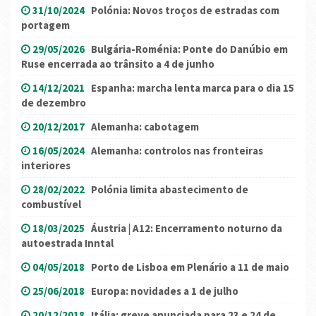
31/10/2024
Polónia: Novos troços de estradas com
portagem
29/05/2026
Bulgária-Roménia: Ponte do Danúbio em
Ruse encerrada ao trânsito a 4 de junho
14/12/2021
Espanha: marcha lenta marca para o dia 15
de dezembro
20/12/2017
Alemanha: cabotagem
16/05/2024
Alemanha: controlos nas fronteiras
interiores
28/02/2022
Polónia limita abastecimento de
combustível
18/03/2025
Áustria | A12: Encerramento noturno da
autoestrada Inntal
04/05/2018
Porto de Lisboa em Plenário a 11 de maio
25/06/2018
Europa: novidades a 1 de julho
20/12/2018
Itália: greve anunciada para 23 e 24 de