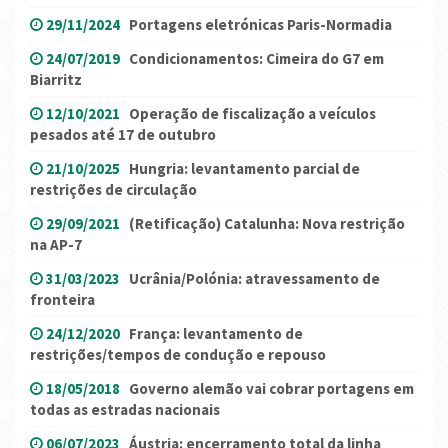
29/11/2024
Portagens eletrónicas Paris-Normadia
24/07/2019
Condicionamentos: Cimeira do G7 em
Biarritz
12/10/2021
Operação de fiscalização a veículos
pesados até 17 de outubro
21/10/2025
Hungria: levantamento parcial de
restrições de circulação
29/09/2021
(Retificação) Catalunha: Nova restrição
na AP-7
31/03/2023
Ucrânia/Polónia: atravessamento de
fronteira
24/12/2020
França: levantamento de
restrições/tempos de condução e repouso
18/05/2018
Governo alemão vai cobrar portagens em
todas as estradas nacionais
06/07/2023
Áustria: encerramento total da linha