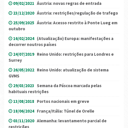
09/02/2021
Áustria: novas regras de entrada
23/12/2020
Áustria: restrições/regulação de trafego
25/09/2025
Áustria: Acesso restrito à Ponte Lueg em
outubro
16/02/2024
(Atualização) Europa: manifestações a
decorrer noutros países
24/07/2019
Reino Unido: restrições para Londres e
Surrey
26/05/2022
Reino Unido: atualização de sistema
GVMS
29/03/2023
Semana da Páscoa marcada pelas
habituais restrições
13/08/2018
Portos nacionais em greve
18/06/2024
França/Itália: Túnel de Orelle
03/11/2020
Alemanha: levantamento parcial de
restrições