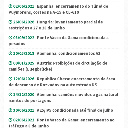
02/06/2021
Espanha: encerramento do Túnel de
Puymorens, cortes na A-15 e CL-610
26/06/2026
Hungria: levantamento parcial de
restrições a 27 e 28 de junho
08/09/2022
Ponte Vasco da Gama condicionada a
pesados
10/05/2018
Alemanha: condicionamentos A3
09/01/2025
Áustria: Proibições de circulação de
camiões (Luegbrücke)
12/06/2026
República Checa: encerramento da área
de descanso de Rozvadov na autoestrada D5
14/12/2020
Alemanha: camiões movidos a gás natural
isentos de portagens
30/06/2021
A25/IP5 condicionada até final de julho
02/06/2022
Ponte Vasco da Gama: encerramento ao
tráfego a 8 de junho