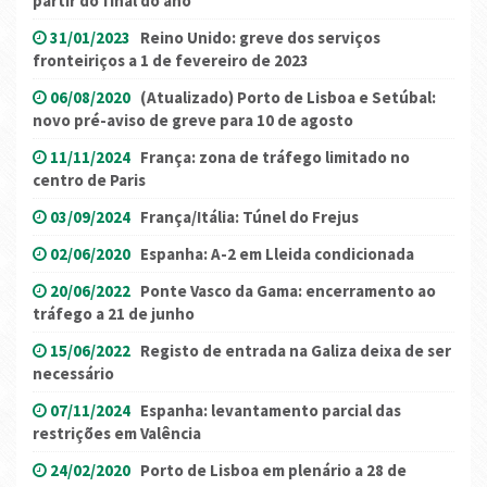
partir do final do ano
31/01/2023
Reino Unido: greve dos serviços
fronteiriços a 1 de fevereiro de 2023
06/08/2020
(Atualizado) Porto de Lisboa e Setúbal:
novo pré-aviso de greve para 10 de agosto
11/11/2024
França: zona de tráfego limitado no
centro de Paris
03/09/2024
França/Itália: Túnel do Frejus
02/06/2020
Espanha: A-2 em Lleida condicionada
20/06/2022
Ponte Vasco da Gama: encerramento ao
tráfego a 21 de junho
15/06/2022
Registo de entrada na Galiza deixa de ser
necessário
07/11/2024
Espanha: levantamento parcial das
restrições em Valência
24/02/2020
Porto de Lisboa em plenário a 28 de