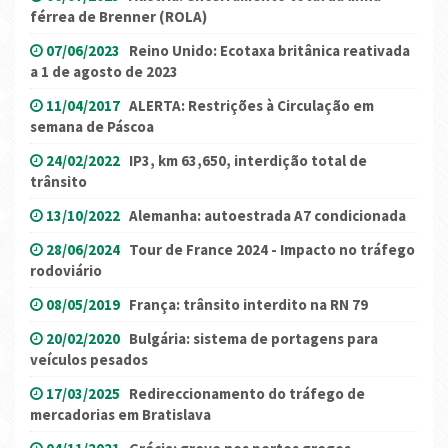
férrea de Brenner (ROLA)
07/06/2023
Reino Unido: Ecotaxa britânica reativada
a 1 de agosto de 2023
11/04/2017
ALERTA: Restrições à Circulação em
semana de Páscoa
24/02/2022
IP3, km 63,650, interdição total de
trânsito
13/10/2022
Alemanha: autoestrada A7 condicionada
28/06/2024
Tour de France 2024 - Impacto no tráfego
rodoviário
08/05/2019
França: trânsito interdito na RN 79
20/02/2020
Bulgária: sistema de portagens para
veículos pesados
17/03/2025
Redireccionamento do tráfego de
mercadorias em Bratislava