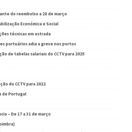
tante do reembolso a 28 de março
bilização Económica e Social
eções técnicas em estrada
es portuários adia a greve nos portos
ação de tabelas salariais do CCTV para 2025
zação do CCTV para 2022
a de Portugal
ia – De 17 a 31 de março
Coimbra)