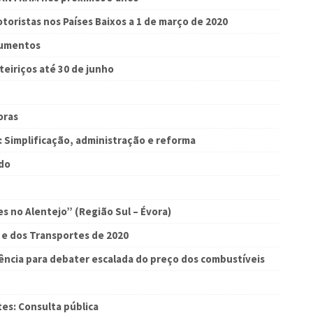
oristas nos Países Baixos a 1 de março de 2020
cumentos
teiriços até 30 de junho
oras
: Simplificação, administração e reforma
ado
s no Alentejo” (Região Sul – Évora)
e e dos Transportes de 2020
ncia para debater escalada do preço dos combustíveis
es: Consulta pública