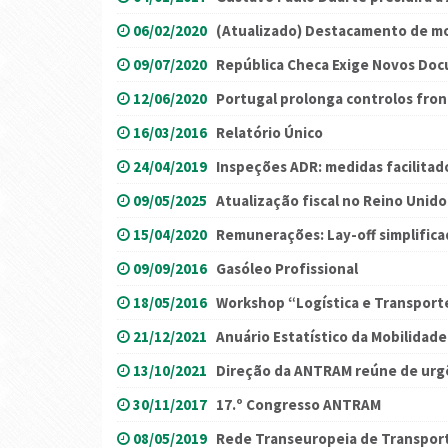
06/02/2020
(Atualizado) Destacamento de mot
09/07/2020
República Checa Exige Novos Do
12/06/2020
Portugal prolonga controlos fron
16/03/2016
Relatório Único
24/04/2019
Inspeções ADR: medidas facilitad
09/05/2025
Atualização fiscal no Reino Unido
15/04/2020
Remunerações: Lay-off simplific
09/09/2016
Gasóleo Profissional
18/05/2016
Workshop “Logística e Transporte
21/12/2021
Anuário Estatístico da Mobilidad
13/10/2021
Direção da ANTRAM reúne de urgê
30/11/2017
17.º Congresso ANTRAM
08/05/2019
Rede Transeuropeia de Transport