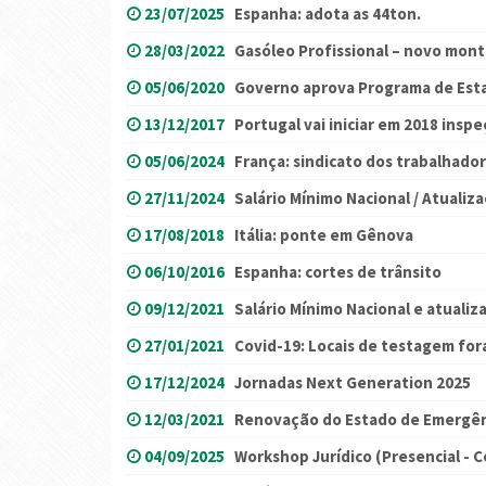
23/07/2025
Espanha: adota as 44ton.
28/03/2022
Gasóleo Profissional – novo mon
05/06/2020
Governo aprova Programa de Esta
13/12/2017
Portugal vai iniciar em 2018 insp
05/06/2024
França: sindicato dos trabalhador
27/11/2024
Salário Mínimo Nacional / Atualiz
17/08/2018
Itália: ponte em Gênova
06/10/2016
Espanha: cortes de trânsito
09/12/2021
Salário Mínimo Nacional e atuali
27/01/2021
Covid-19: Locais de testagem for
17/12/2024
Jornadas Next Generation 2025
12/03/2021
Renovação do Estado de Emergênc
04/09/2025
Workshop Jurídico (Presencial - 