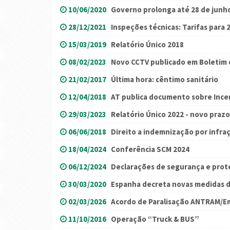
10/06/2020
Governo prolonga até 28 de junh
28/12/2021
Inspeções técnicas: Tarifas para 
15/03/2019
Relatório Único 2018
08/02/2023
Novo CCTV publicado em Boletim 
21/02/2017
Última hora: cêntimo sanitário
12/04/2018
AT publica documento sobre Incen
29/03/2023
Relatório Único 2022 - novo praz
06/06/2018
Direito a indemnização por infraç
18/04/2024
Conferência SCM 2024
06/12/2024
Declarações de segurança e prot
30/03/2020
Espanha decreta novas medidas 
02/03/2026
Acordo de Paralisação ANTRAM/Em
11/10/2016
Operação “Truck & BUS”