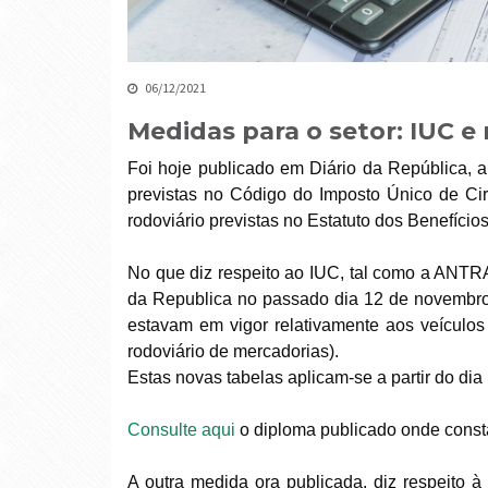
06/12/2021
Medidas para o setor: IUC 
Foi hoje publicado em Diário da República, a
previstas no Código do Imposto Único de Cir
rodoviário previstas no Estatuto dos Benefícios
No que diz respeito ao IUC, tal como a ANTR
da Republica no passado dia 12 de novembr
estavam em vigor relativamente aos veículos 
rodoviário de mercadorias).
Estas novas tabelas aplicam-se a partir do dia
Consulte aqui
o diploma publicado onde const
A outra medida ora publicada, diz respeito à