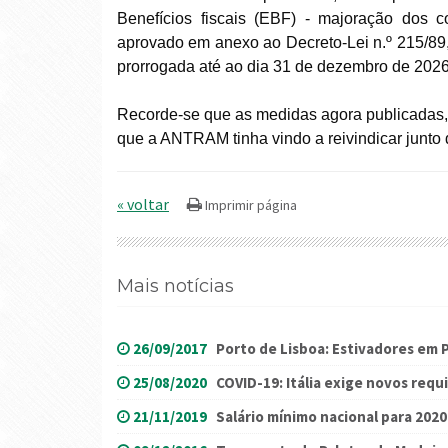
Benefícios fiscais (EBF) - majoração dos
aprovado em anexo ao Decreto-Lei n.º 215/89, 
prorrogada até ao dia 31 de dezembro de 20
Recorde-se que as medidas agora publicadas,
que a ANTRAM tinha vindo a reivindicar junto 
« voltar
Mais notícias
26/09/2017
Porto de Lisboa: Estivadores em 
25/08/2020
COVID-19: Itália exige novos req
21/11/2019
Salário mínimo nacional para 2020