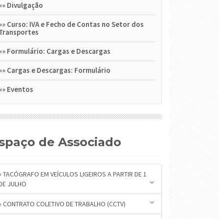
»»
Divulgação
»»
Curso: IVA e Fecho de Contas no Setor dos
Transportes
»»
Formulário: Cargas e Descargas
»»
Cargas e Descargas: Formulário
»»
Eventos
Espaço de Associado
» TACÓGRAFO EM VEÍCULOS LIGEIROS A PARTIR DE 1
DE JULHO
» CONTRATO COLETIVO DE TRABALHO (CCTV)