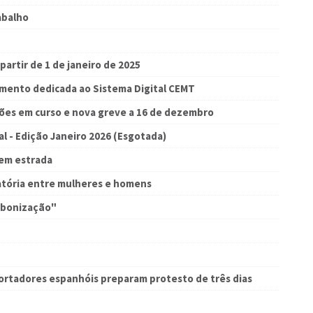
abalho
partir de 1 de janeiro de 2025
mento dedicada ao Sistema Digital CEMT
ções em curso e nova greve a 16 de dezembro
al - Edição Janeiro 2026 (Esgotada)
 em estrada
tória entre mulheres e homens
rbonização"
portadores espanhóis preparam protesto de três dias