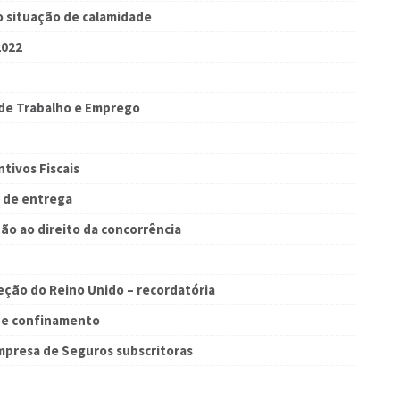
o situação de calamidade
2022
de Trabalho e Emprego
tivos Fiscais
o de entrega
ão ao direito da concorrência
eção do Reino Unido – recordatória
de confinamento
presa de Seguros subscritoras