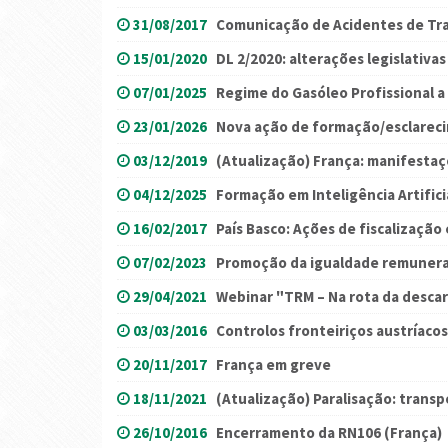
31/08/2017
Comunicação de Acidentes de Tr
15/01/2020
DL 2/2020: alterações legislativas
07/01/2025
Regime do Gasóleo Profissional a 
23/01/2026
Nova ação de formação/esclareci
03/12/2019
(Atualização) França: manifesta
04/12/2025
Formação em Inteligência Artifici
16/02/2017
País Basco: Ações de fiscalização
07/02/2023
Promoção da igualdade remunera
29/04/2021
Webinar "TRM – Na rota da desca
03/03/2016
Controlos fronteiriços austríacos
20/11/2017
França em greve
18/11/2021
(Atualização) Paralisação: trans
26/10/2016
Encerramento da RN106 (França)