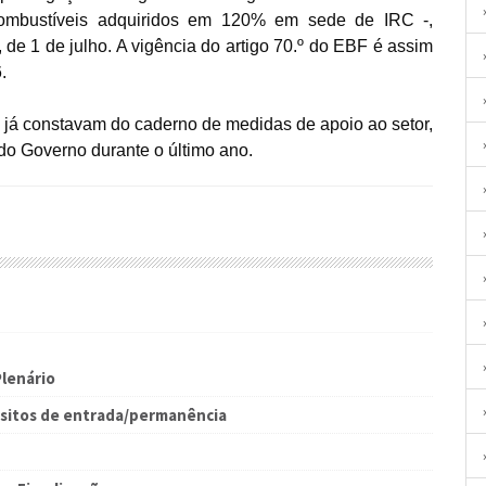
 combustíveis adquiridos em 120% em sede de IRC -,
de 1 de julho. A vigência do artigo 70.º do EBF é assim
26.
 já constavam do caderno de medidas de apoio ao setor,
do Governo durante o último ano.
Plenário
uisitos de entrada/permanência