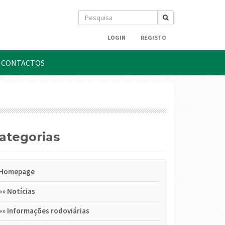
LOGIN
REGISTO
CONTACTOS
Categorias
Homepage
»»
Notícias
»»
Informações rodoviárias