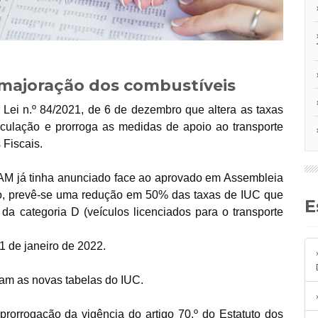
e majoração dos combustíveis
 Lei n.º 84/2021, de 6 de dezembro que altera as taxas
culação e prorroga as medidas de apoio ao transporte
 Fiscais.
AM já tinha anunciado face ao aprovado em Assembleia
o, prevê-se uma redução em 50% das taxas de IUC que
da categoria D (veículos licenciados para o transporte
 1 de janeiro de 2022.
am as novas tabelas do IUC.
 prorrogação da vigência do artigo 70.º do Estatuto dos