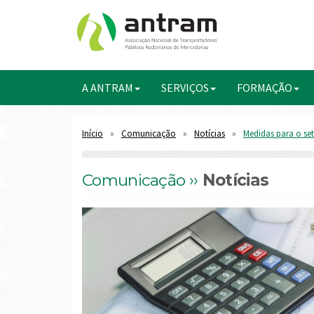
A ANTRAM
SERVIÇOS
FORMAÇÃO
Início
Comunicação
Notícias
Medidas para o se
Comunicação ››
Notícias