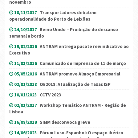
novembro
10/11/2017
Transportadores debatem
operacionalidade do Porto de Leixões
24/10/2017
Reino Unido – Proibição do descanso
semanal a bordo
19/02/2016
ANTRAM entrega pacote reivindicativo ao
Executivo
11/03/2016
Comunicado de Imprensa de 11 de março
05/05/2016
ANTRAM promove Almoço Empresarial
02/01/2018
OE2018: Atualização de Taxas ISP
10/01/2023
CCTV 2023
02/03/2017
Workshop Temático ANTRAM - Região de
Lisboa
16/08/2019
SIMM desconvoca greve
14/06/2023
Fórum Luso-Espanhol: O espaço ibérico