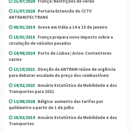
21/07/2020
França: Restrições de verão
31/07/2026
Portaria Extensão do CCTV
ANTRAM/FECTRANS
08/01/2019
Greve em Itália a 14 e 15 de janeiro
18/01/2018
França prepara novo imposto sobre a
circulação de veículos pesados
24/06/2024
Porto de Lisboa | Aviso: Contentores
vazios
13/10/2021
Direção da ANTRAM reúne de urgência
para debater escalada do preço dos combustíveis
24/02/2023
Anuário Estatístico da Mobilidade e dos
Transportes para 2021
12/06/2026
Bélgica: aumento das tarifas por
quilómetro a partir de 1 de julho
28/02/2019
Anuário Estatístico da Mobilidade e dos
Transportes