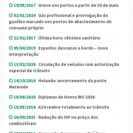
19/05/2017
Greve nos portos a partir de 30 de maio
02/01/2024
Gás profissional e prorrogação do
gasóleo marcado nos postos de abastecimento de
consumo próprio
21/02/2017
Última hora: cêntimo sanitário
05/04/2019
Espanha: descanso a bordo – nova
interpretação
13/02/2026
Circulação de veículos com autorização
especial de trânsito
14/10/2016
Holanda: encerramento da ponte
Merwede
16/06/2026
Diplomas de Honra IRU 2026
18/05/2016
A14 reabre totalmente ao trânsito
26/09/2023
Redução do ISP no preço dos
combustíveis