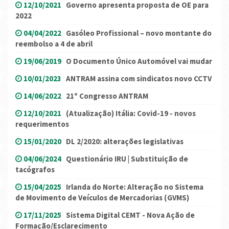
12/10/2021
Governo apresenta proposta de OE para
2022
04/04/2022
Gasóleo Profissional – novo montante do
reembolso a 4 de abril
19/06/2019
O Documento Único Automóvel vai mudar
10/01/2023
ANTRAM assina com sindicatos novo CCTV
14/06/2022
21º Congresso ANTRAM
12/10/2021
(Atualização) Itália: Covid-19 - novos
requerimentos
15/01/2020
DL 2/2020: alterações legislativas
04/06/2024
Questionário IRU | Substituição de
tacógrafos
15/04/2025
Irlanda do Norte: Alteração no Sistema
de Movimento de Veículos de Mercadorias (GVMS)
17/11/2025
Sistema Digital CEMT - Nova Ação de
Formação/Esclarecimento