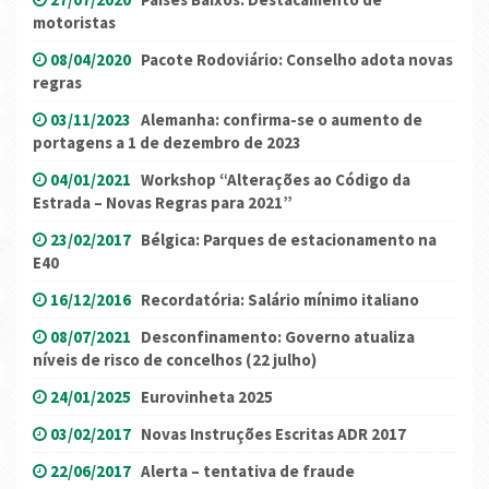
motoristas
08/04/2020
Pacote Rodoviário: Conselho adota novas
regras
03/11/2023
Alemanha: confirma-se o aumento de
portagens a 1 de dezembro de 2023
04/01/2021
Workshop “Alterações ao Código da
Estrada – Novas Regras para 2021”
23/02/2017
Bélgica: Parques de estacionamento na
E40
16/12/2016
Recordatória: Salário mínimo italiano
08/07/2021
Desconfinamento: Governo atualiza
níveis de risco de concelhos (22 julho)
24/01/2025
Eurovinheta 2025
03/02/2017
Novas Instruções Escritas ADR 2017
22/06/2017
Alerta – tentativa de fraude