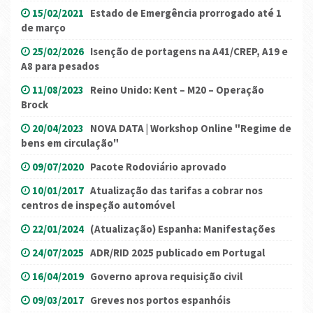
15/02/2021
Estado de Emergência prorrogado até 1
de março
25/02/2026
Isenção de portagens na A41/CREP, A19 e
A8 para pesados
11/08/2023
Reino Unido: Kent – M20 – Operação
Brock
20/04/2023
NOVA DATA | Workshop Online "Regime de
bens em circulação"
09/07/2020
Pacote Rodoviário aprovado
10/01/2017
Atualização das tarifas a cobrar nos
centros de inspeção automóvel
22/01/2024
(Atualização) Espanha: Manifestações
24/07/2025
ADR/RID 2025 publicado em Portugal
16/04/2019
Governo aprova requisição civil
09/03/2017
Greves nos portos espanhóis