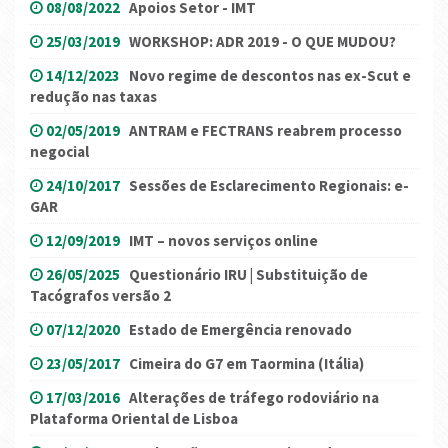
08/08/2022
Apoios Setor - IMT
25/03/2019
WORKSHOP: ADR 2019 - O QUE MUDOU?
14/12/2023
Novo regime de descontos nas ex-Scut e
redução nas taxas
02/05/2019
ANTRAM e FECTRANS reabrem processo
negocial
24/10/2017
Sessões de Esclarecimento Regionais: e-
GAR
12/09/2019
IMT – novos serviços online
26/05/2025
Questionário IRU | Substituição de
Tacógrafos versão 2
07/12/2020
Estado de Emergência renovado
23/05/2017
Cimeira do G7 em Taormina (Itália)
17/03/2016
Alterações de tráfego rodoviário na
Plataforma Oriental de Lisboa