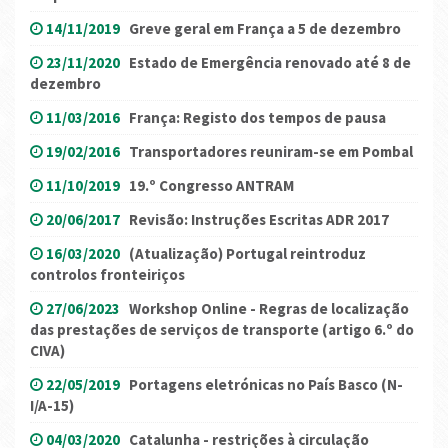
14/11/2019
Greve geral em França a 5 de dezembro
23/11/2020
Estado de Emergência renovado até 8 de
dezembro
11/03/2016
França: Registo dos tempos de pausa
19/02/2016
Transportadores reuniram-se em Pombal
11/10/2019
19.º Congresso ANTRAM
20/06/2017
Revisão: Instruções Escritas ADR 2017
16/03/2020
(Atualização) Portugal reintroduz
controlos fronteiriços
27/06/2023
Workshop Online - Regras de localização
das prestações de serviços de transporte (artigo 6.º do
CIVA)
22/05/2019
Portagens eletrónicas no País Basco (N-
I/A-15)
04/03/2020
Catalunha - restrições à circulação