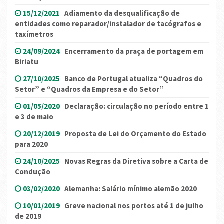
15/12/2021
Adiamento da desqualificação de
entidades como reparador/instalador de tacógrafos e
taxímetros
24/09/2024
Encerramento da praça de portagem em
Biriatu
27/10/2025
Banco de Portugal atualiza “Quadros do
Setor” e “Quadros da Empresa e do Setor”
01/05/2020
Declaração: circulação no período entre 1
e 3 de maio
20/12/2019
Proposta de Lei do Orçamento do Estado
para 2020
24/10/2025
Novas Regras da Diretiva sobre a Carta de
Condução
03/02/2020
Alemanha: Salário mínimo alemão 2020
10/01/2019
Greve nacional nos portos até 1 de julho
de 2019