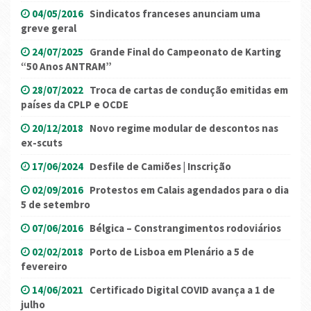
04/05/2016
Sindicatos franceses anunciam uma
greve geral
24/07/2025
Grande Final do Campeonato de Karting
“50 Anos ANTRAM”
28/07/2022
Troca de cartas de condução emitidas em
países da CPLP e OCDE
20/12/2018
Novo regime modular de descontos nas
ex-scuts
17/06/2024
Desfile de Camiões | Inscrição
02/09/2016
Protestos em Calais agendados para o dia
5 de setembro
07/06/2016
Bélgica – Constrangimentos rodoviários
02/02/2018
Porto de Lisboa em Plenário a 5 de
fevereiro
14/06/2021
Certificado Digital COVID avança a 1 de
julho