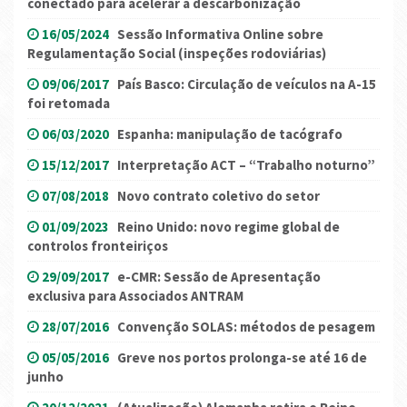
conectado para acelerar a descarbonização
16/05/2024
Sessão Informativa Online sobre
Regulamentação Social (inspeções rodoviárias)
09/06/2017
País Basco: Circulação de veículos na A-15
foi retomada
06/03/2020
Espanha: manipulação de tacógrafo
15/12/2017
Interpretação ACT – “Trabalho noturno”
07/08/2018
Novo contrato coletivo do setor
01/09/2023
Reino Unido: novo regime global de
controlos fronteiriços
29/09/2017
e-CMR: Sessão de Apresentação
exclusiva para Associados ANTRAM
28/07/2016
Convenção SOLAS: métodos de pesagem
05/05/2016
Greve nos portos prolonga-se até 16 de
junho