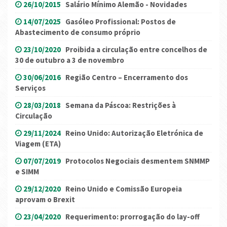
26/10/2015
Salário Mínimo Alemão - Novidades
14/07/2025
Gasóleo Profissional: Postos de
Abastecimento de consumo próprio
23/10/2020
Proibida a circulação entre concelhos de
30 de outubro a 3 de novembro
30/06/2016
Região Centro – Encerramento dos
Serviços
28/03/2018
Semana da Páscoa: Restrições à
Circulação
29/11/2024
Reino Unido: Autorização Eletrónica de
Viagem (ETA)
07/07/2019
Protocolos Negociais desmentem SNMMP
e SIMM
29/12/2020
Reino Unido e Comissão Europeia
aprovam o Brexit
23/04/2020
Requerimento: prorrogação do lay-off