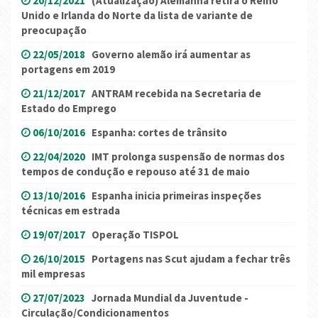
20/12/2021
(Atualização) Alemanha retira o Reino
Unido e Irlanda do Norte da lista de variante de
preocupação
22/05/2018
Governo alemão irá aumentar as
portagens em 2019
21/12/2017
ANTRAM recebida na Secretaria de
Estado do Emprego
06/10/2016
Espanha: cortes de trânsito
22/04/2020
IMT prolonga suspensão de normas dos
tempos de condução e repouso até 31 de maio
13/10/2016
Espanha inicia primeiras inspeções
técnicas em estrada
19/07/2017
Operação TISPOL
26/10/2015
Portagens nas Scut ajudam a fechar três
mil empresas
27/07/2023
Jornada Mundial da Juventude -
Circulação/Condicionamentos