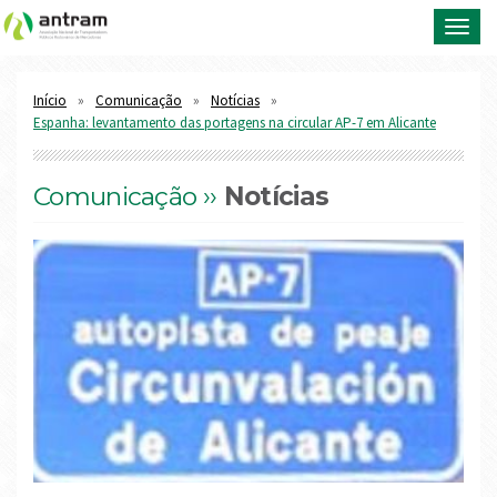
Toggl
navig
Início
Comunicação
Notícias
Espanha: levantamento das portagens na circular AP-7 em Alicante
Comunicação ››
Notícias