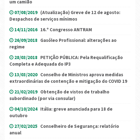
um camião
07/08/2019
(Atualização) Greve de 12 de agosto:
Despachos de serviços mínimos
14/11/2016
16.º Congresso ANTRAM
26/09/2018
Gasóleo Profissional: alterações ao
regime
28/03/2018
PETIÇÃO PÚBLICA: Pela Requalificação
Completa e Adequada do IP3
13/03/2020
Conselho de Ministros aprova medidas
extraordinárias de contenção e mitigação do COVID 19
21/02/2019
Obtenção de vistos de trabalho
subordinado (por via consular)
04/10/2024
Itália: greve anunciada para 18 de
outubro
27/02/2025
Conselheiro de Segurança: relatório
anual