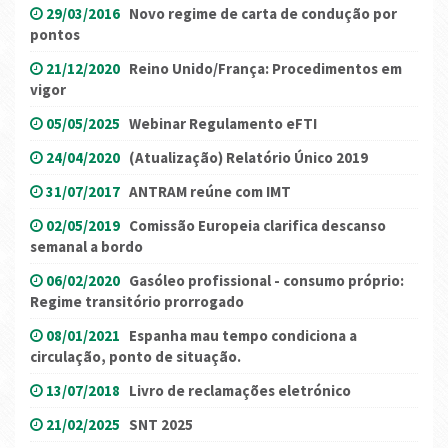
29/03/2016
Novo regime de carta de condução por
pontos
21/12/2020
Reino Unido/França: Procedimentos em
vigor
05/05/2025
Webinar Regulamento eFTI
24/04/2020
(Atualização) Relatório Único 2019
31/07/2017
ANTRAM reúne com IMT
02/05/2019
Comissão Europeia clarifica descanso
semanal a bordo
06/02/2020
Gasóleo profissional - consumo próprio:
Regime transitório prorrogado
08/01/2021
Espanha mau tempo condiciona a
circulação, ponto de situação.
13/07/2018
Livro de reclamações eletrónico
21/02/2025
SNT 2025