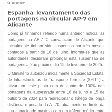
18/10/2024
Espanha: levantamento das
portagens na circular AP-7 em
Alicante
Como já tínhamos referido numa anterior noticia, as
portagens na AP-7 Circunvalación de Alicante que
inicialmente tinham sido suspensas por três meses,
contados a partir de 16 de julho, informa-se que as
autoridades decidiram prolongar esta suspensão de
portagens até ao próximo dia 15 de fevereiro de 2025.
O Ministério autorizou inicialmente a Sociedad Estatal
de Infraestructuras de Transporte Terrestre (SEITT) a
ativar um teste piloto com desconto de 100% nas
portagens da autoestrada entre 16 de julho e 15 de
outubro de 2024 para redirecionar o tráfego de longa
distância e pesado da A -70, atualmente no limite da
sua capacidade máxima com um tráfego médio entre