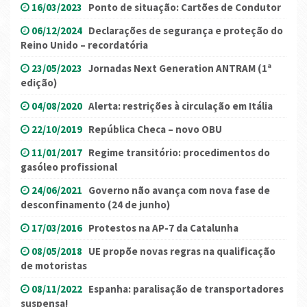
16/03/2023
Ponto de situação: Cartões de Condutor
06/12/2024
Declarações de segurança e proteção do
Reino Unido – recordatória
23/05/2023
Jornadas Next Generation ANTRAM (1ª
edição)
04/08/2020
Alerta: restrições à circulação em Itália
22/10/2019
República Checa – novo OBU
11/01/2017
Regime transitório: procedimentos do
gasóleo profissional
24/06/2021
Governo não avança com nova fase de
desconfinamento (24 de junho)
17/03/2016
Protestos na AP-7 da Catalunha
08/05/2018
UE propõe novas regras na qualificação
de motoristas
08/11/2022
Espanha: paralisação de transportadores
suspensa!