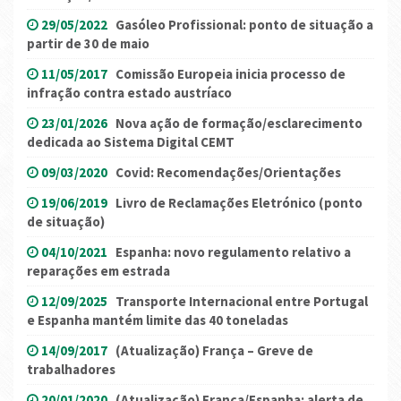
29/05/2022
Gasóleo Profissional: ponto de situação a
partir de 30 de maio
11/05/2017
Comissão Europeia inicia processo de
infração contra estado austríaco
23/01/2026
Nova ação de formação/esclarecimento
dedicada ao Sistema Digital CEMT
09/03/2020
Covid: Recomendações/Orientações
19/06/2019
Livro de Reclamações Eletrónico (ponto
de situação)
04/10/2021
Espanha: novo regulamento relativo a
reparações em estrada
12/09/2025
Transporte Internacional entre Portugal
e Espanha mantém limite das 40 toneladas
14/09/2017
(Atualização) França – Greve de
trabalhadores
20/01/2020
(Atualização) França/Espanha: alerta de