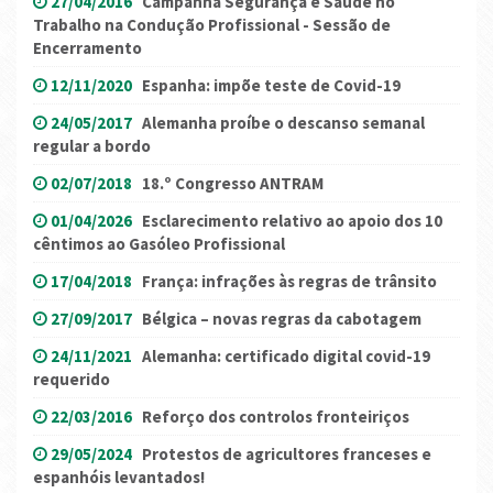
27/04/2016
Campanha Segurança e Saúde no
Trabalho na Condução Profissional - Sessão de
Encerramento
12/11/2020
Espanha: impõe teste de Covid-19
24/05/2017
Alemanha proíbe o descanso semanal
regular a bordo
02/07/2018
18.º Congresso ANTRAM
01/04/2026
Esclarecimento relativo ao apoio dos 10
cêntimos ao Gasóleo Profissional
17/04/2018
França: infrações às regras de trânsito
27/09/2017
Bélgica – novas regras da cabotagem
24/11/2021
Alemanha: certificado digital covid-19
requerido
22/03/2016
Reforço dos controlos fronteiriços
29/05/2024
Protestos de agricultores franceses e
espanhóis levantados!