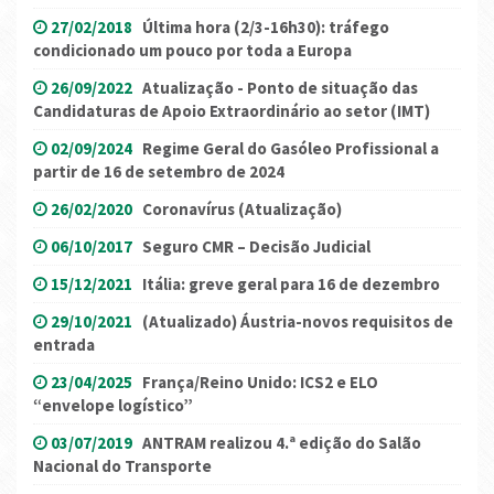
27/02/2018
Última hora (2/3-16h30): tráfego
condicionado um pouco por toda a Europa
26/09/2022
Atualização - Ponto de situação das
Candidaturas de Apoio Extraordinário ao setor (IMT)
02/09/2024
Regime Geral do Gasóleo Profissional a
partir de 16 de setembro de 2024
26/02/2020
Coronavírus (Atualização)
06/10/2017
Seguro CMR – Decisão Judicial
15/12/2021
Itália: greve geral para 16 de dezembro
29/10/2021
(Atualizado) Áustria-novos requisitos de
entrada
23/04/2025
França/Reino Unido: ICS2 e ELO
“envelope logístico”
03/07/2019
ANTRAM realizou 4.ª edição do Salão
Nacional do Transporte