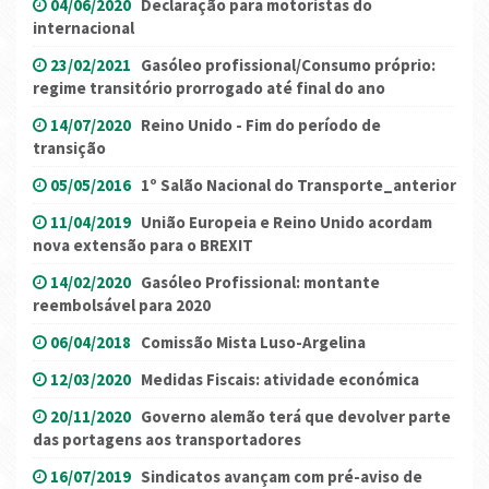
04/06/2020
Declaração para motoristas do
internacional
23/02/2021
Gasóleo profissional/Consumo próprio:
regime transitório prorrogado até final do ano
14/07/2020
Reino Unido - Fim do período de
transição
05/05/2016
1º Salão Nacional do Transporte_anterior
11/04/2019
União Europeia e Reino Unido acordam
nova extensão para o BREXIT
14/02/2020
Gasóleo Profissional: montante
reembolsável para 2020
06/04/2018
Comissão Mista Luso-Argelina
12/03/2020
Medidas Fiscais: atividade económica
20/11/2020
Governo alemão terá que devolver parte
das portagens aos transportadores
16/07/2019
Sindicatos avançam com pré-aviso de