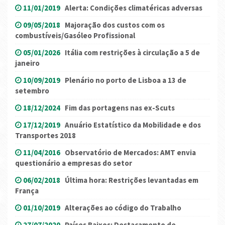
11/01/2019
Alerta: Condições climatéricas adversas
09/05/2018
Majoração dos custos com os
combustíveis/Gasóleo Profissional
05/01/2026
Itália com restrições à circulação a 5 de
janeiro
10/09/2019
Plenário no porto de Lisboa a 13 de
setembro
18/12/2024
Fim das portagens nas ex-Scuts
17/12/2019
Anuário Estatístico da Mobilidade e dos
Transportes 2018
11/04/2016
Observatório de Mercados: AMT envia
questionário a empresas do setor
06/02/2018
Última hora: Restrições levantadas em
França
01/10/2019
Alterações ao código do Trabalho
27/07/2020
Países Baixos: Destacamento de