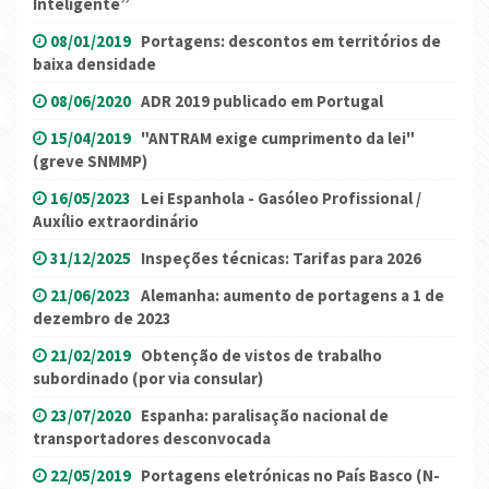
Inteligente”
08/01/2019
Portagens: descontos em territórios de
baixa densidade
08/06/2020
ADR 2019 publicado em Portugal
15/04/2019
"ANTRAM exige cumprimento da lei"
(greve SNMMP)
16/05/2023
Lei Espanhola - Gasóleo Profissional /
Auxílio extraordinário
31/12/2025
Inspeções técnicas: Tarifas para 2026
21/06/2023
Alemanha: aumento de portagens a 1 de
dezembro de 2023
21/02/2019
Obtenção de vistos de trabalho
subordinado (por via consular)
23/07/2020
Espanha: paralisação nacional de
transportadores desconvocada
22/05/2019
Portagens eletrónicas no País Basco (N-