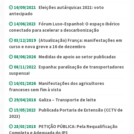
16/09/2021
Eleições autárquicas 2021: voto
antecipado
14/06/2023
Fórum Luso-Espanhol: O espaço ibérico
conectado para acelerar a descarbonização
03/12/2019
(Atualização) França: manifestações em
curso e nova greve a 16 de dezembro
08/06/2026
Medidas de apoio ao setor publicadas
08/11/2022
Espanha: paralisação de transportadores
suspensa!
16/01/2026
Manifestações dos agricultores
franceses sem fim à vista
29/04/2016
Galiza – Transporte de leite
15/05/2023
Publicada Portaria de Extensão (CCTV de
2023)
28/03/2018
PETIÇÃO PÚBLICA: Pela Requalificação
Completa e Adequada do IP3