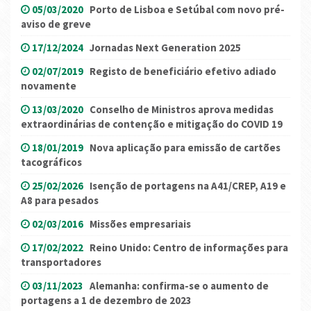
05/03/2020
Porto de Lisboa e Setúbal com novo pré-
aviso de greve
17/12/2024
Jornadas Next Generation 2025
02/07/2019
Registo de beneficiário efetivo adiado
novamente
13/03/2020
Conselho de Ministros aprova medidas
extraordinárias de contenção e mitigação do COVID 19
18/01/2019
Nova aplicação para emissão de cartões
tacográficos
25/02/2026
Isenção de portagens na A41/CREP, A19 e
A8 para pesados
02/03/2016
Missões empresariais
17/02/2022
Reino Unido: Centro de informações para
transportadores
03/11/2023
Alemanha: confirma-se o aumento de
portagens a 1 de dezembro de 2023