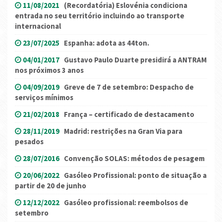
11/08/2021
(Recordatória) Eslovénia condiciona
entrada no seu território incluindo ao transporte
internacional
23/07/2025
Espanha: adota as 44ton.
04/01/2017
Gustavo Paulo Duarte presidirá a ANTRAM
nos próximos 3 anos
04/09/2019
Greve de 7 de setembro: Despacho de
serviços mínimos
21/02/2018
França – certificado de destacamento
28/11/2019
Madrid: restrições na Gran Via para
pesados
28/07/2016
Convenção SOLAS: métodos de pesagem
20/06/2022
Gasóleo Profissional: ponto de situação a
partir de 20 de junho
12/12/2022
Gasóleo profissional: reembolsos de
setembro