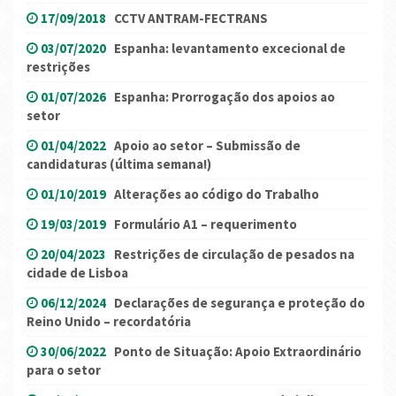
17/09/2018
CCTV ANTRAM-FECTRANS
03/07/2020
Espanha: levantamento excecional de
restrições
01/07/2026
Espanha: Prorrogação dos apoios ao
setor
01/04/2022
Apoio ao setor – Submissão de
candidaturas (última semana!)
01/10/2019
Alterações ao código do Trabalho
19/03/2019
Formulário A1 – requerimento
20/04/2023
Restrições de circulação de pesados na
cidade de Lisboa
06/12/2024
Declarações de segurança e proteção do
Reino Unido – recordatória
30/06/2022
Ponto de Situação: Apoio Extraordinário
para o setor