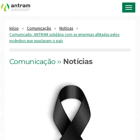
Toggl
navig
Início
Comunicação
Notícias
Comunicado: ANTRAM solidária com as empresas afetadas pelos
incêndios que assolaram o país
Comunicação ››
Notícias