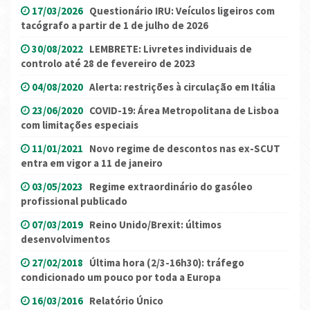
17/03/2026
Questionário IRU: Veículos ligeiros com
tacógrafo a partir de 1 de julho de 2026
30/08/2022
LEMBRETE: Livretes individuais de
controlo até 28 de fevereiro de 2023
04/08/2020
Alerta: restrições à circulação em Itália
23/06/2020
COVID-19: Área Metropolitana de Lisboa
com limitações especiais
11/01/2021
Novo regime de descontos nas ex-SCUT
entra em vigor a 11 de janeiro
03/05/2023
Regime extraordinário do gasóleo
profissional publicado
07/03/2019
Reino Unido/Brexit: últimos
desenvolvimentos
27/02/2018
Última hora (2/3-16h30): tráfego
condicionado um pouco por toda a Europa
16/03/2016
Relatório Único