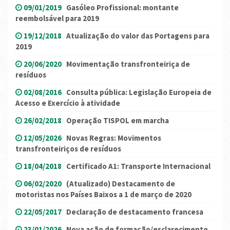
09/01/2019
Gasóleo Profissional: montante
reembolsável para 2019
19/12/2018
Atualização do valor das Portagens para
2019
20/06/2020
Movimentação transfronteiriça de
resíduos
02/08/2016
Consulta pública: Legislação Europeia de
Acesso e Exercício à atividade
26/02/2018
Operação TISPOL em marcha
12/05/2026
Novas Regras: Movimentos
transfronteiriços de resíduos
18/04/2018
Certificado A1: Transporte Internacional
06/02/2020
(Atualizado) Destacamento de
motoristas nos Países Baixos a 1 de março de 2020
22/05/2017
Declaração de destacamento francesa
23/01/2026
Nova ação de formação/esclarecimento