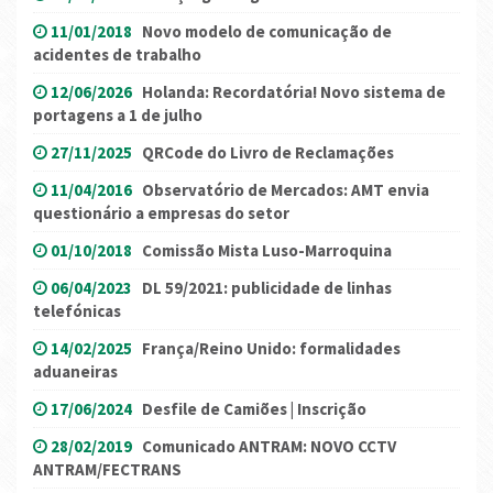
11/01/2018
Novo modelo de comunicação de
acidentes de trabalho
12/06/2026
Holanda: Recordatória! Novo sistema de
portagens a 1 de julho
27/11/2025
QRCode do Livro de Reclamações
11/04/2016
Observatório de Mercados: AMT envia
questionário a empresas do setor
01/10/2018
Comissão Mista Luso-Marroquina
06/04/2023
DL 59/2021: publicidade de linhas
telefónicas
14/02/2025
França/Reino Unido: formalidades
aduaneiras
17/06/2024
Desfile de Camiões | Inscrição
28/02/2019
Comunicado ANTRAM: NOVO CCTV
ANTRAM/FECTRANS