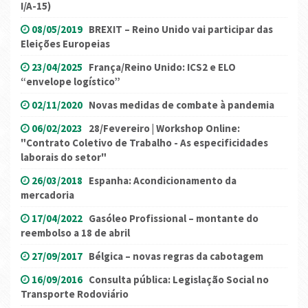
I/A-15)
08/05/2019
BREXIT – Reino Unido vai participar das
Eleições Europeias
23/04/2025
França/Reino Unido: ICS2 e ELO
“envelope logístico”
02/11/2020
Novas medidas de combate à pandemia
06/02/2023
28/Fevereiro | Workshop Online:
"Contrato Coletivo de Trabalho - As especificidades
laborais do setor"
26/03/2018
Espanha: Acondicionamento da
mercadoria
17/04/2022
Gasóleo Profissional – montante do
reembolso a 18 de abril
27/09/2017
Bélgica – novas regras da cabotagem
16/09/2016
Consulta pública: Legislação Social no
Transporte Rodoviário