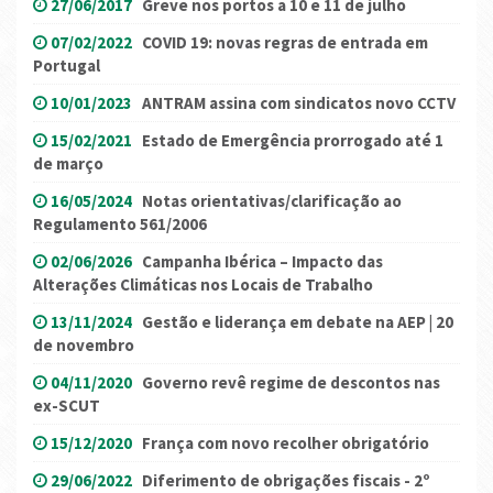
27/06/2017
Greve nos portos a 10 e 11 de julho
07/02/2022
COVID 19: novas regras de entrada em
Portugal
10/01/2023
ANTRAM assina com sindicatos novo CCTV
15/02/2021
Estado de Emergência prorrogado até 1
de março
16/05/2024
Notas orientativas/clarificação ao
Regulamento 561/2006
02/06/2026
Campanha Ibérica – Impacto das
Alterações Climáticas nos Locais de Trabalho
13/11/2024
Gestão e liderança em debate na AEP | 20
de novembro
04/11/2020
Governo revê regime de descontos nas
ex-SCUT
15/12/2020
França com novo recolher obrigatório
29/06/2022
Diferimento de obrigações fiscais - 2º