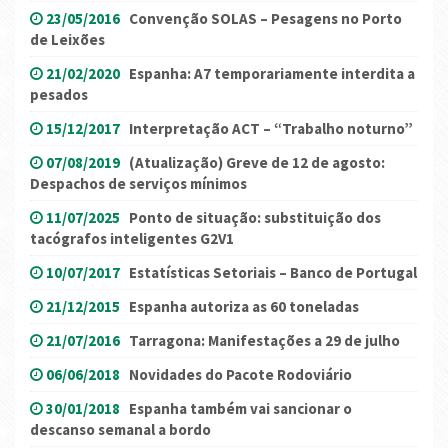
23/05/2016
Convenção SOLAS – Pesagens no Porto
de Leixões
21/02/2020
Espanha: A7 temporariamente interdita a
pesados
15/12/2017
Interpretação ACT – “Trabalho noturno”
07/08/2019
(Atualização) Greve de 12 de agosto:
Despachos de serviços mínimos
11/07/2025
Ponto de situação: substituição dos
tacógrafos inteligentes G2V1
10/07/2017
Estatísticas Setoriais – Banco de Portugal
21/12/2015
Espanha autoriza as 60 toneladas
21/07/2016
Tarragona: Manifestações a 29 de julho
06/06/2018
Novidades do Pacote Rodoviário
30/01/2018
Espanha também vai sancionar o
descanso semanal a bordo