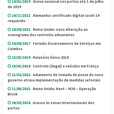
10/01/2019
Greve nacional nos portos até 1 de julho
de 2019
24/11/2021
Alemanha: certificado digital covid-19
requerido
20/09/2021
Reino Unido: nova alteração ao
cronograma dos controlos aduaneiros
30/06/2017
Feriado: Encerramento de Serviços em
Coimbra
15/03/2019
Relatório Único 2018
18/03/2016
Controlo (ilegal) a veículos em França
21/02/2022
Adiamento de tomada de posse do novo
governo atrasa implementação de medidas setoriais
11/08/2023
Reino Unido: Kent – M20 – Operação
Brock
26/02/2016
Acesso às zonas internacionais dos
portos