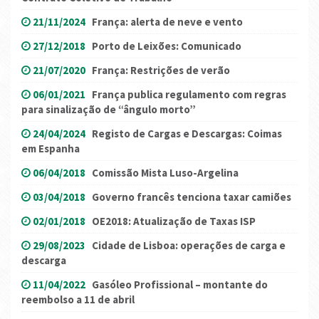
21/11/2024
França: alerta de neve e vento
27/12/2018
Porto de Leixões: Comunicado
21/07/2020
França: Restrições de verão
06/01/2021
França publica regulamento com regras
para sinalização de “ângulo morto”
24/04/2024
Registo de Cargas e Descargas: Coimas
em Espanha
06/04/2018
Comissão Mista Luso-Argelina
03/04/2018
Governo francês tenciona taxar camiões
02/01/2018
OE2018: Atualização de Taxas ISP
29/08/2023
Cidade de Lisboa: operações de carga e
descarga
11/04/2022
Gasóleo Profissional – montante do
reembolso a 11 de abril