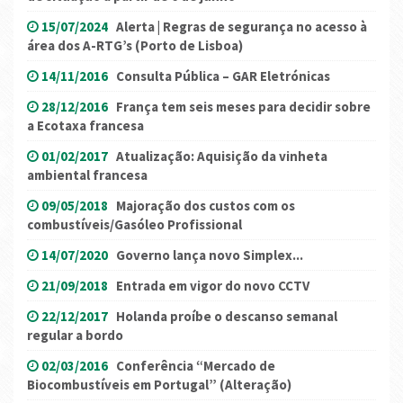
15/07/2024
Alerta | Regras de segurança no acesso à
área dos A-RTG’s (Porto de Lisboa)
14/11/2016
Consulta Pública – GAR Eletrónicas
28/12/2016
França tem seis meses para decidir sobre
a Ecotaxa francesa
01/02/2017
Atualização: Aquisição da vinheta
ambiental francesa
09/05/2018
Majoração dos custos com os
combustíveis/Gasóleo Profissional
14/07/2020
Governo lança novo Simplex...
21/09/2018
Entrada em vigor do novo CCTV
22/12/2017
Holanda proíbe o descanso semanal
regular a bordo
02/03/2016
Conferência “Mercado de
Biocombustíveis em Portugal” (Alteração)