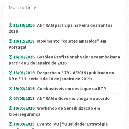
Mais notícias
31/10/2016
ANTRAM participa na Feira dos Santos
2016
19/12/2018
Movimento “coletes amarelos” em
Portugal
16/01/2026
Gasóleo Profissional: valor a reembolsar a
partir de 1 de janeiro de 2026
18/01/2019
Despacho n.º 791-A/2019 (publicado no
DR n.º 13, série II de 18 de janeiro de 2019)
19/02/2016
Combustíveis em destaque na RTP
07/06/2018
ANTRAM e Governo chegam a acordo
19/05/2020
Workshop de Sensibilização em
Cibersegurança
30/09/2025
Evento IPQ | “Qualidade: Estratégia