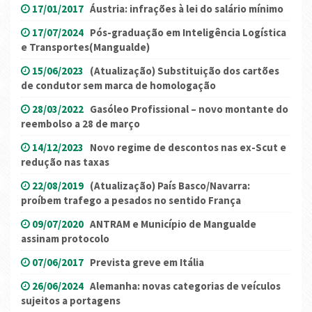
17/01/2017
Áustria: infrações à lei do salário mínimo
17/07/2024
Pós-graduação em Inteligência Logística
e Transportes(Mangualde)
15/06/2023
(Atualização) Substituição dos cartões
de condutor sem marca de homologação
28/03/2022
Gasóleo Profissional – novo montante do
reembolso a 28 de março
14/12/2023
Novo regime de descontos nas ex-Scut e
redução nas taxas
22/08/2019
(Atualização) País Basco/Navarra:
proíbem trafego a pesados no sentido França
09/07/2020
ANTRAM e Município de Mangualde
assinam protocolo
07/06/2017
Prevista greve em Itália
26/06/2024
Alemanha: novas categorias de veículos
sujeitos a portagens