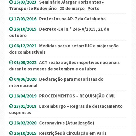
15/03/2023
Seminário Alargar Horizontes -
Transporte Rodoviário | 23 de março | Porto
17/03/2016
Protestos na AP-7 da Catalunha
26/10/2015
Decreto-Lei n.º 246-A/2015, 21 de
outubro
06/12/2021
Medidas para o setor: IUC e majoração
dos combustíveis
01/09/2022
ACT realiza ações inspetivas nacionais
durante os meses de setembro e outubro
04/06/2020
Declaração para motoristas do
internacional
16/04/2019
PROCEDIMENTOS – REQUISIÇÃO CIVIL
23/01/2018
Luxemburgo – Regras de destacamento
suspensas
26/02/2020
Coronavírus (Atualização)
26/10/2015
Restrições à Circulação em Paris