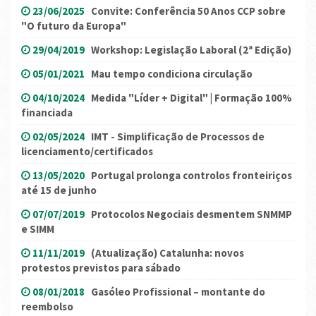
23/06/2025
Convite: Conferência 50 Anos CCP sobre
"O futuro da Europa"
29/04/2019
Workshop: Legislação Laboral (2ª Edição)
05/01/2021
Mau tempo condiciona circulação
04/10/2024
Medida "Líder + Digital" | Formação 100%
financiada
02/05/2024
IMT - Simplificação de Processos de
licenciamento/certificados
13/05/2020
Portugal prolonga controlos fronteiriços
até 15 de junho
07/07/2019
Protocolos Negociais desmentem SNMMP
e SIMM
11/11/2019
(Atualização) Catalunha: novos
protestos previstos para sábado
08/01/2018
Gasóleo Profissional – montante do
reembolso