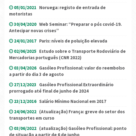
05/01/2021
Noruega: registo de entrada de
motoristas
30/04/2020
Web Seminar: “Preparar o pós covid-19.
Antecipar novas crises”
24/01/2017
Paris: níveis de poluição elevada
02/06/2025
Estudo sobre o Transporte Rodoviário de
Mercadorias português (CNR 2022)
03/04/2026
Gasóleo Profissional: valor do reembolso
a partir do dia 3 de agosto
27/12/2023
Gasóleo Profissional Extraordinário
prorrogado até final de junho de 2024
23/12/2016
Salário Mínimo Nacional em 2017
24/06/2022
(Atualização) França: greve do setor dos
transportes em curso
03/06/2022
(atualização) Gasóleo Profissional: ponto
de situação a partir de 6 de junho