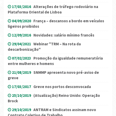
17/03/2016
Alterações de tráfego rodoviário na
Plataforma Oriental de Lisboa
04/09/2020
França – descansos a bordo em veículos
ligeiros proibidos
12/09/2016
Novidades: salário mínimo francês
29/04/2021
Webinar "TRM – Na rota da
descarbonização"
07/02/2023
Promoção da igualdade remuneratória
entre mulheres e homens
21/08/2019
SNMMP apresenta novo pré-aviso de
greve
17/03/2017
Greve nos portos desconvocada
25/10/2019
(Atualização) Reino Unido: Operação
Brock
29/10/2019
ANTRAM e Sindicatos assinam novo
Contrato Coletivo de Trabalho