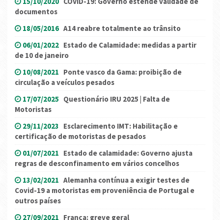
15/10/2020
COVID-19: Governo estende validade de
documentos
18/05/2016
A14 reabre totalmente ao trânsito
06/01/2022
Estado de Calamidade: medidas a partir
de 10 de janeiro
10/08/2021
Ponte vasco da Gama: proibição de
circulação a veículos pesados
17/07/2025
Questionário IRU 2025 | Falta de
Motoristas
29/11/2023
Esclarecimento IMT: Habilitação e
certificação de motoristas de pesados
01/07/2021
Estado de calamidade: Governo ajusta
regras de desconfinamento em vários concelhos
13/02/2021
Alemanha contínua a exigir testes de
Covid-19 a motoristas em proveniência de Portugal e
outros países
27/09/2021
França: greve geral