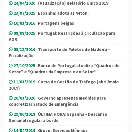
24/04/2020
(Atualização) Relatório Único 2019
23/07/2025
Espanha: adota as 44ton.
10/03/2016
Portagens belgas
08/08/2025
Portugal: Restrições à circulação para
ADR
09/12/2016
Transporte de Paletes de Madeira –
Fiscalização
27/10/2025
Banco de Portugal atualiza “Quadros do
Setor” e “Quadros da Empresa e do Setor”
11/03/2019
Curso de Gestão de Tráfego (abril/maio
2019)
20/03/2020
Governo apresenta medidas para
concretizar Estado de Emergência
29/06/2018
ÚLTIMA HORA: Espanha - Descanso
Semanal regular a bordo
14/04/2019
Greve: Serviços Mínimos