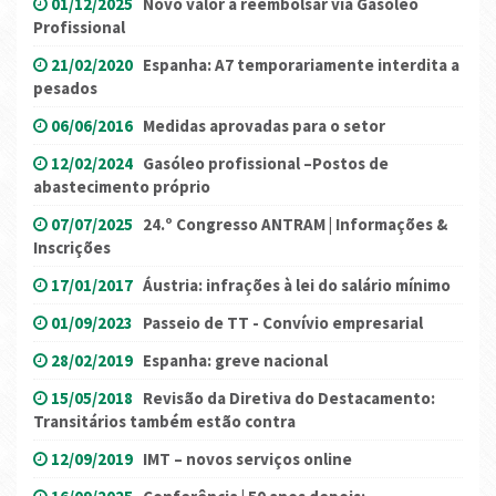
01/12/2025
Novo valor a reembolsar via Gasóleo
Profissional
21/02/2020
Espanha: A7 temporariamente interdita a
pesados
06/06/2016
Medidas aprovadas para o setor
12/02/2024
Gasóleo profissional –Postos de
abastecimento próprio
07/07/2025
24.º Congresso ANTRAM | Informações &
Inscrições
17/01/2017
Áustria: infrações à lei do salário mínimo
01/09/2023
Passeio de TT - Convívio empresarial
28/02/2019
Espanha: greve nacional
15/05/2018
Revisão da Diretiva do Destacamento:
Transitários também estão contra
12/09/2019
IMT – novos serviços online