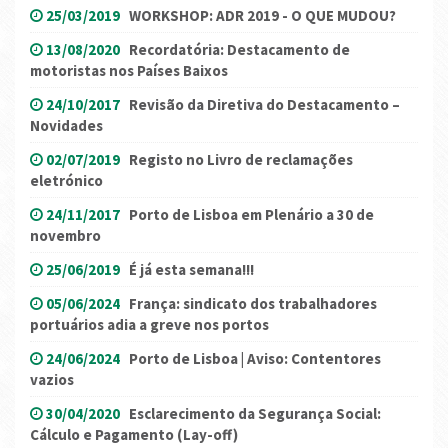
25/03/2019
WORKSHOP: ADR 2019 - O QUE MUDOU?
13/08/2020
Recordatória: Destacamento de
motoristas nos Países Baixos
24/10/2017
Revisão da Diretiva do Destacamento –
Novidades
02/07/2019
Registo no Livro de reclamações
eletrónico
24/11/2017
Porto de Lisboa em Plenário a 30 de
novembro
25/06/2019
É já esta semana!!!
05/06/2024
França: sindicato dos trabalhadores
portuários adia a greve nos portos
24/06/2024
Porto de Lisboa | Aviso: Contentores
vazios
30/04/2020
Esclarecimento da Segurança Social:
Cálculo e Pagamento (Lay-off)