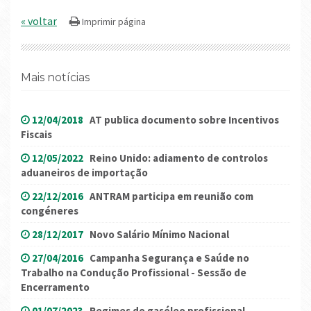
« voltar
Mais notícias
12/04/2018
AT publica documento sobre Incentivos
Fiscais
12/05/2022
Reino Unido: adiamento de controlos
aduaneiros de importação
22/12/2016
ANTRAM participa em reunião com
congéneres
28/12/2017
Novo Salário Mínimo Nacional
27/04/2016
Campanha Segurança e Saúde no
Trabalho na Condução Profissional - Sessão de
Encerramento
01/07/2023
Regimes do gasóleo profissional