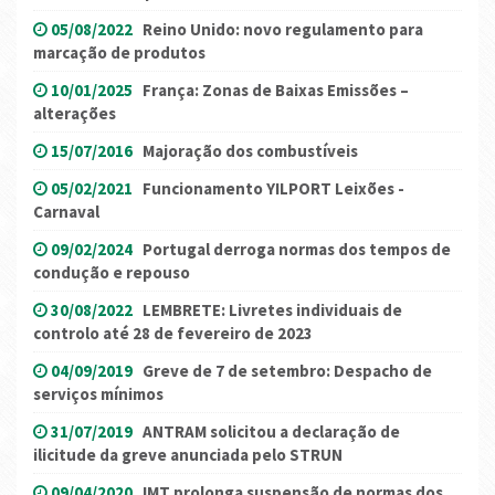
05/08/2022
Reino Unido: novo regulamento para
marcação de produtos
10/01/2025
França: Zonas de Baixas Emissões –
alterações
15/07/2016
Majoração dos combustíveis
05/02/2021
Funcionamento YILPORT Leixões -
Carnaval
09/02/2024
Portugal derroga normas dos tempos de
condução e repouso
30/08/2022
LEMBRETE: Livretes individuais de
controlo até 28 de fevereiro de 2023
04/09/2019
Greve de 7 de setembro: Despacho de
serviços mínimos
31/07/2019
ANTRAM solicitou a declaração de
ilicitude da greve anunciada pelo STRUN
09/04/2020
IMT prolonga suspensão de normas dos