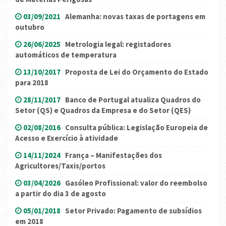
03/09/2021
Alemanha: novas taxas de portagens em
outubro
26/06/2025
Metrologia legal: registadores
automáticos de temperatura
13/10/2017
Proposta de Lei do Orçamento do Estado
para 2018
28/11/2017
Banco de Portugal atualiza Quadros do
Setor (QS) e Quadros da Empresa e do Setor (QES)
02/08/2016
Consulta pública: Legislação Europeia de
Acesso e Exercício à atividade
14/11/2024
França – Manifestações dos
Agricultores/Taxis/portos
03/04/2026
Gasóleo Profissional: valor do reembolso
a partir do dia 3 de agosto
05/01/2018
Setor Privado: Pagamento de subsídios
em 2018