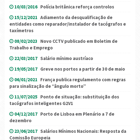
10/03/2016
Polícia britânica reforça controlos
15/12/2021
Adiamento da desqualificação de
entidades como reparador/instalador de tacógrafos e
taxímetros
08/02/2023
Novo CCTV publicado em Boletim de
Trabalho e Emprego
22/03/2017
Salário mínimo austríaco
19/05/2017
Greve nos portos a partir de 30 de maio
06/01/2021
França publica regulamento com regras
para sinalização de “ângulo morto”
11/07/2025
Ponto de situação: substituição dos
tacógrafos inteligentes G2V1
04/12/2017
Porto de Lisboa em Plenário a 7 de
dezembro
23/06/2017
Salários Mínimos Nacionais: Resposta da
Comissão Europeia