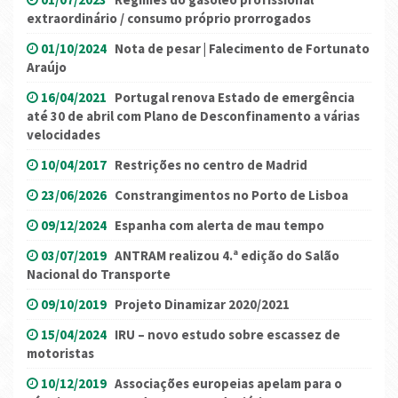
extraordinário / consumo próprio prorrogados
01/10/2024
Nota de pesar | Falecimento de Fortunato
Araújo
16/04/2021
Portugal renova Estado de emergência
até 30 de abril com Plano de Desconfinamento a várias
velocidades
10/04/2017
Restrições no centro de Madrid
23/06/2026
Constrangimentos no Porto de Lisboa
09/12/2024
Espanha com alerta de mau tempo
03/07/2019
ANTRAM realizou 4.ª edição do Salão
Nacional do Transporte
09/10/2019
Projeto Dinamizar 2020/2021
15/04/2024
IRU – novo estudo sobre escassez de
motoristas
10/12/2019
Associações europeias apelam para o