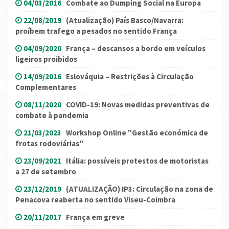
04/03/2016
Combate ao Dumping Social na Europa
22/08/2019
(Atualização) País Basco/Navarra:
proíbem trafego a pesados no sentido França
04/09/2020
França – descansos a bordo em veículos
ligeiros proibidos
14/09/2016
Eslováquia – Restrições à Circulação
Complementares
08/11/2020
COVID-19: Novas medidas preventivas de
combate à pandemia
21/03/2023
Workshop Online "Gestão económica de
frotas rodoviárias"
23/09/2021
Itália: possíveis protestos de motoristas
a 27 de setembro
23/12/2019
(ATUALIZAÇÃO) IP3: Circulação na zona de
Penacova reaberta no sentido Viseu-Coimbra
20/11/2017
França em greve