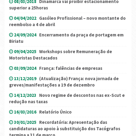
08/03/2018
Dinamarca vai proibir estacionamento
superior a 25horas
04/04/2022
Gasóleo Profissional – novo montante do
reembolso a 4 de abril
24/09/2024
Encerramento da praça de portagem em
Biriatu
09/04/2025
Workshops sobre Remuneração de
Motoristas Destacados
03/09/2024
França: falências de empresas
13/12/2019
(Atualização) França: nova jornada de
greves/manifestações a 19 de dezembro
14/12/2023
Novo regime de descontos nas ex-Scut e
redução nas taxas
16/03/2016
Relatório Único
30/01/2025
Recordatória: Apresentação das
candidaturas ao apoio à substituição dos Tacógrafos
termina a 31 de março