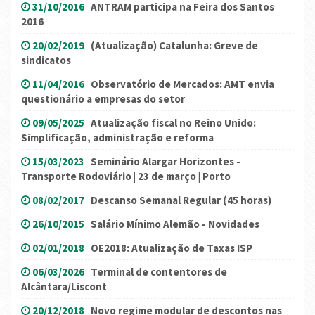
31/10/2016
ANTRAM participa na Feira dos Santos
2016
20/02/2019
(Atualização) Catalunha: Greve de
sindicatos
11/04/2016
Observatório de Mercados: AMT envia
questionário a empresas do setor
09/05/2025
Atualização fiscal no Reino Unido:
Simplificação, administração e reforma
15/03/2023
Seminário Alargar Horizontes -
Transporte Rodoviário | 23 de março | Porto
08/02/2017
Descanso Semanal Regular (45 horas)
26/10/2015
Salário Mínimo Alemão - Novidades
02/01/2018
OE2018: Atualização de Taxas ISP
06/03/2026
Terminal de contentores de
Alcântara/Liscont
20/12/2018
Novo regime modular de descontos nas