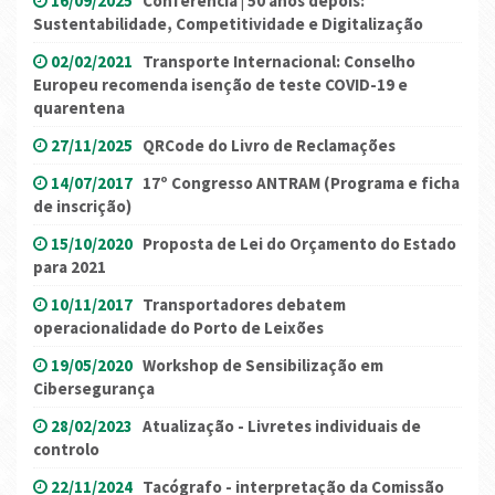
16/09/2025
Conferência | 50 anos depois:
Sustentabilidade, Competitividade e Digitalização
02/02/2021
Transporte Internacional: Conselho
Europeu recomenda isenção de teste COVID-19 e
quarentena
27/11/2025
QRCode do Livro de Reclamações
14/07/2017
17º Congresso ANTRAM (Programa e ficha
de inscrição)
15/10/2020
Proposta de Lei do Orçamento do Estado
para 2021
10/11/2017
Transportadores debatem
operacionalidade do Porto de Leixões
19/05/2020
Workshop de Sensibilização em
Cibersegurança
28/02/2023
Atualização - Livretes individuais de
controlo
22/11/2024
Tacógrafo - interpretação da Comissão