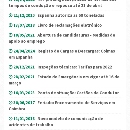
tempos de condução e repouso até 21 de abril
21/12/2015
Espanha autoriza as 60 toneladas
13/07/2018
Livro de reclamações eletrónico
18/05/2021
Abertura de candidaturas - Medidas de
apoio ao emprego
24/04/2024
Registo de Cargas e Descargas: Coimas
em Espanha
28/12/2021
Inspeções técnicas: Tarifas para 2022
28/02/2021
Estado de Emergência em vigor até 16 de
março
16/03/2023
Ponto de situação: Cartões de Condutor
30/06/2017
Feriado: Encerramento de Serviços em
Coimbra
11/01/2018
Novo modelo de comunicação de
acidentes de trabalho