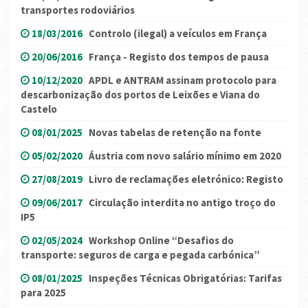
transportes rodoviários
18/03/2016
Controlo (ilegal) a veículos em França
20/06/2016
França - Registo dos tempos de pausa
10/12/2020
APDL e ANTRAM assinam protocolo para
descarbonização dos portos de Leixões e Viana do
Castelo
08/01/2025
Novas tabelas de retenção na fonte
05/02/2020
Áustria com novo salário mínimo em 2020
27/08/2019
Livro de reclamações eletrónico: Registo
09/06/2017
Circulação interdita no antigo troço do
IP5
02/05/2024
Workshop Online “Desafios do
transporte: seguros de carga e pegada carbónica”
08/01/2025
Inspeções Técnicas Obrigatórias: Tarifas
para 2025