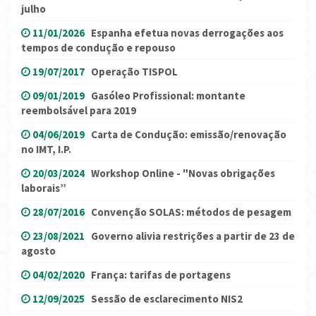
julho
11/01/2026
Espanha efetua novas derrogações aos
tempos de condução e repouso
19/07/2017
Operação TISPOL
09/01/2019
Gasóleo Profissional: montante
reembolsável para 2019
04/06/2019
Carta de Condução: emissão/renovação
no IMT, I.P.
20/03/2024
Workshop Online - "Novas obrigações
laborais”
28/07/2016
Convenção SOLAS: métodos de pesagem
23/08/2021
Governo alivia restrições a partir de 23 de
agosto
04/02/2020
França: tarifas de portagens
12/09/2025
Sessão de esclarecimento NIS2