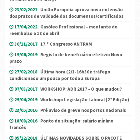
23/02/2021
União Europeia aprova nova extensão
dos prazos de validade dos documentos/certificados
17/04/2022
Gasóleo Profissional – montante do
reembolso a 18 de abril
30/11/2017
17.º Congresso ANTRAM
19/06/2019
Registo de beneficiário efetivo: Novo
prazo
27/02/2018
Última hora (2/3-16h30): tráfego
condicionado um pouco por toda a Europa
07/03/2017
WORKSHOP: ADR 2017 - O que mudou?
29/04/2019
Workshop: Legislação Laboral (2ª Edição)
23/05/2016
Pré aviso de greve nos portos nacionais
18/08/2016
Ponto de situação: salário mínimo
francês
05/12/2018
ÚLTIMAS NOVIDADES SOBRE O PACOTE