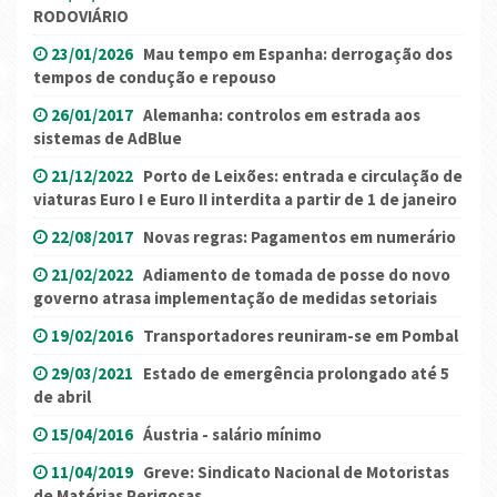
RODOVIÁRIO
23/01/2026
Mau tempo em Espanha: derrogação dos
tempos de condução e repouso
26/01/2017
Alemanha: controlos em estrada aos
sistemas de AdBlue
21/12/2022
Porto de Leixões: entrada e circulação de
viaturas Euro I e Euro II interdita a partir de 1 de janeiro
22/08/2017
Novas regras: Pagamentos em numerário
21/02/2022
Adiamento de tomada de posse do novo
governo atrasa implementação de medidas setoriais
19/02/2016
Transportadores reuniram-se em Pombal
29/03/2021
Estado de emergência prolongado até 5
de abril
15/04/2016
Áustria - salário mínimo
11/04/2019
Greve: Sindicato Nacional de Motoristas
de Matérias Perigosas