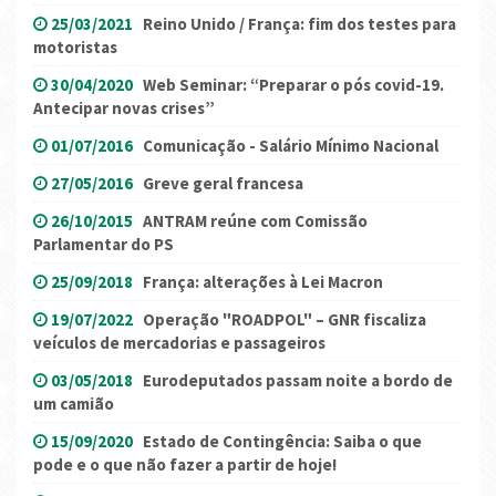
25/03/2021
Reino Unido / França: fim dos testes para
motoristas
30/04/2020
Web Seminar: “Preparar o pós covid-19.
Antecipar novas crises”
01/07/2016
Comunicação - Salário Mínimo Nacional
27/05/2016
Greve geral francesa
26/10/2015
ANTRAM reúne com Comissão
Parlamentar do PS
25/09/2018
França: alterações à Lei Macron
19/07/2022
Operação "ROADPOL" – GNR fiscaliza
veículos de mercadorias e passageiros
03/05/2018
Eurodeputados passam noite a bordo de
um camião
15/09/2020
Estado de Contingência: Saiba o que
pode e o que não fazer a partir de hoje!