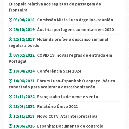
Europeia relativa aos registos de passagem de
fronteira
03/04/2018
Comissão Mista Luso Argelina-reunião
29/10/2019
Áustria: portagens aumentam em 2020
22/12/2017
Holanda proíbe o descanso semanal
regular a bordo
07/02/2022
COVID 19: novas regras de entrada em
Portugal
18/04/2024
Conferência SCM 2024
14/06/2023
Fórum Luso-Espanhol: O espaço ibérico
conectado para acelerar a descarbonização
21/11/2024
França: alerta de neve e vento
28/03/2022
Relatório Único 2021
12/11/2018
Novo CCTV: Ata Interpretativa
19/06/2026
Espanha: Documento de controlo