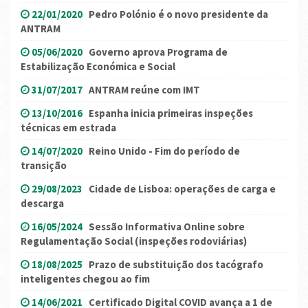
22/01/2020
Pedro Polónio é o novo presidente da
ANTRAM
05/06/2020
Governo aprova Programa de
Estabilização Económica e Social
31/07/2017
ANTRAM reúne com IMT
13/10/2016
Espanha inicia primeiras inspeções
técnicas em estrada
14/07/2020
Reino Unido - Fim do período de
transição
29/08/2023
Cidade de Lisboa: operações de carga e
descarga
16/05/2024
Sessão Informativa Online sobre
Regulamentação Social (inspeções rodoviárias)
18/08/2025
Prazo de substituição dos tacógrafo
inteligentes chegou ao fim
14/06/2021
Certificado Digital COVID avança a 1 de