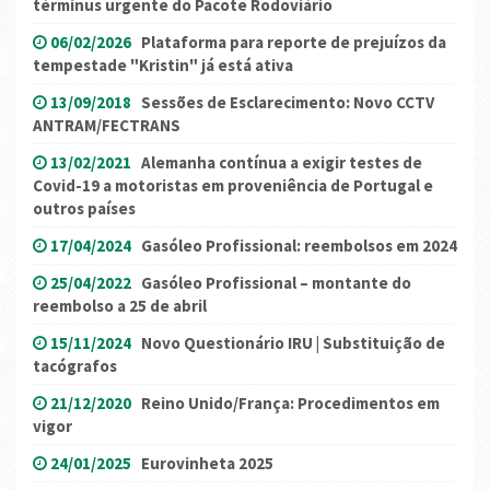
términus urgente do Pacote Rodoviário
06/02/2026
Plataforma para reporte de prejuízos da
tempestade "Kristin" já está ativa
13/09/2018
Sessões de Esclarecimento: Novo CCTV
ANTRAM/FECTRANS
13/02/2021
Alemanha contínua a exigir testes de
Covid-19 a motoristas em proveniência de Portugal e
outros países
17/04/2024
Gasóleo Profissional: reembolsos em 2024
25/04/2022
Gasóleo Profissional – montante do
reembolso a 25 de abril
15/11/2024
Novo Questionário IRU | Substituição de
tacógrafos
21/12/2020
Reino Unido/França: Procedimentos em
vigor
24/01/2025
Eurovinheta 2025