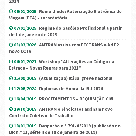
2024
09/01/2025
Reino Unido: Autorização Eletrónica de
Viagem (ETA) – recordatória
07/01/2025
Regime do Gasóleo Profissional a partir
de 1 de janeiro de 2025
03/02/2026
ANTRAM assina com FECTRANS e ANTP
novo CCTV
04/01/2021
Workshop “Alterações ao Código da
Estrada – Novas Regras para 2021”
25/09/2019
(Atualização) Itália: greve nacional
12/06/2024
Diplomas de Honra da IRU 2024
16/04/2019
PROCEDIMENTOS – REQUISIÇÃO CIVIL
29/10/2019
ANTRAM e Sindicatos assinam novo
Contrato Coletivo de Trabalho
18/01/2019
Despacho n.º 791-A/2019 (publicado no
DR n.º 13, série II de 18 de janeiro de 2019)