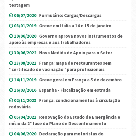
testagem
06/07/2020
Formulário: Cargas/Descargas
08/01/2019
Greve em Itália a 14 e 15 de janeiro
19/06/2020
Governo aprova novos instrumentos de
apoio às empresas e aos trabalhadores
30/06/2022
Nova Medida de Apoio para o Setor
13/08/2021
França: mapa de restaurantes sem
“certificado de vacinação” para profissionais
14/11/2019
Greve geral em França a 5 de dezembro
16/03/2016
Espanha - Fiscalização em estrada
02/11/2023
França: condicionamentos à circulação
rodoviária
05/04/2021
Renovação do Estado de Emergência e
início da 2ª fase do Plano de Desconfinamento
04/06/2020
Declaração para motoristas do