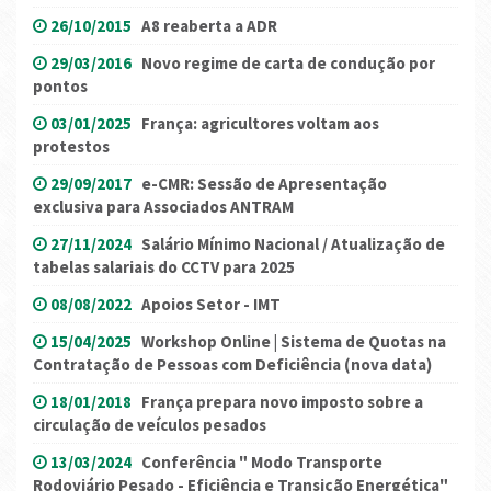
26/10/2015
A8 reaberta a ADR
29/03/2016
Novo regime de carta de condução por
pontos
03/01/2025
França: agricultores voltam aos
protestos
29/09/2017
e-CMR: Sessão de Apresentação
exclusiva para Associados ANTRAM
27/11/2024
Salário Mínimo Nacional / Atualização de
tabelas salariais do CCTV para 2025
08/08/2022
Apoios Setor - IMT
15/04/2025
Workshop Online | Sistema de Quotas na
Contratação de Pessoas com Deficiência (nova data)
18/01/2018
França prepara novo imposto sobre a
circulação de veículos pesados
13/03/2024
Conferência " Modo Transporte
Rodoviário Pesado - Eficiência e Transição Energética"