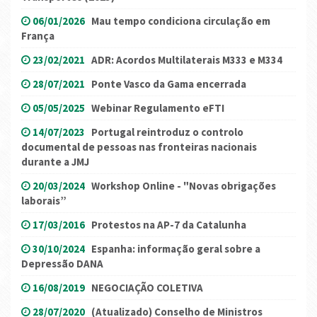
06/01/2026
Mau tempo condiciona circulação em
França
23/02/2021
ADR: Acordos Multilaterais M333 e M334
28/07/2021
Ponte Vasco da Gama encerrada
05/05/2025
Webinar Regulamento eFTI
14/07/2023
Portugal reintroduz o controlo
documental de pessoas nas fronteiras nacionais
durante a JMJ
20/03/2024
Workshop Online - "Novas obrigações
laborais”
17/03/2016
Protestos na AP-7 da Catalunha
30/10/2024
Espanha: informação geral sobre a
Depressão DANA
16/08/2019
NEGOCIAÇÃO COLETIVA
28/07/2020
(Atualizado) Conselho de Ministros