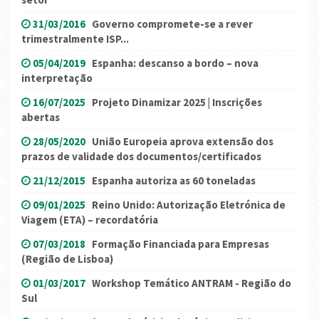
31/03/2016
Governo compromete-se a rever
trimestralmente ISP...
05/04/2019
Espanha: descanso a bordo – nova
interpretação
16/07/2025
Projeto Dinamizar 2025 | Inscrições
abertas
28/05/2020
União Europeia aprova extensão dos
prazos de validade dos documentos/certificados
21/12/2015
Espanha autoriza as 60 toneladas
09/01/2025
Reino Unido: Autorização Eletrónica de
Viagem (ETA) – recordatória
07/03/2018
Formação Financiada para Empresas
(Região de Lisboa)
01/03/2017
Workshop Temático ANTRAM - Região do
Sul