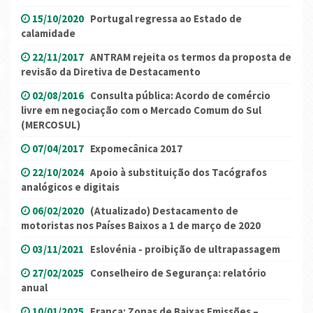
15/10/2020
Portugal regressa ao Estado de
calamidade
22/11/2017
ANTRAM rejeita os termos da proposta de
revisão da Diretiva de Destacamento
02/08/2016
Consulta pública: Acordo de comércio
livre em negociação com o Mercado Comum do Sul
(MERCOSUL)
07/04/2017
Expomecânica 2017
22/10/2024
Apoio à substituição dos Tacógrafos
analógicos e digitais
06/02/2020
(Atualizado) Destacamento de
motoristas nos Países Baixos a 1 de março de 2020
03/11/2021
Eslovénia - proibição de ultrapassagem
27/02/2025
Conselheiro de Segurança: relatório
anual
10/01/2025
França: Zonas de Baixas Emissões –