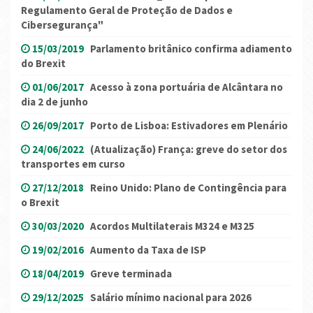
Regulamento Geral de Proteção de Dados e
Cibersegurança"
15/03/2019
Parlamento britânico confirma adiamento
do Brexit
01/06/2017
Acesso à zona portuária de Alcântara no
dia 2 de junho
26/09/2017
Porto de Lisboa: Estivadores em Plenário
24/06/2022
(Atualização) França: greve do setor dos
transportes em curso
27/12/2018
Reino Unido: Plano de Contingência para
o Brexit
30/03/2020
Acordos Multilaterais M324 e M325
19/02/2016
Aumento da Taxa de ISP
18/04/2019
Greve terminada
29/12/2025
Salário mínimo nacional para 2026