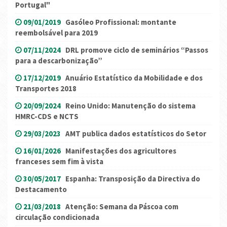
Portugal"
09/01/2019
Gasóleo Profissional: montante
reembolsável para 2019
07/11/2024
DRL promove ciclo de seminários “Passos
para a descarbonização”
17/12/2019
Anuário Estatístico da Mobilidade e dos
Transportes 2018
20/09/2024
Reino Unido: Manutenção do sistema
HMRC-CDS e NCTS
29/03/2023
AMT publica dados estatísticos do Setor
16/01/2026
Manifestações dos agricultores
franceses sem fim à vista
30/05/2017
Espanha: Transposição da Directiva do
Destacamento
21/03/2018
Atenção: Semana da Páscoa com
circulação condicionada