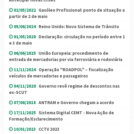
02/05/2022
Gasóleo Profissional: ponto de situação a
partir de 2 de maio
05/06/2024
Reino Unido: Novo Sistema de Trânsito
01/05/2020
Declaração: circulação no período entre 1
e 3 de maio
06/06/2025
União Europeia: procedimento de
entrada de mercadorias por via ferroviária e rodoviária
11/11/2024
Operação "ROADPOL" – fiscalização
veículos de mercadorias e passageiros
04/11/2020
Governo revê regime de descontos nas
ex-SCUT
07/06/2018
ANTRAM e Governo chegam a acordo
17/11/2025
Sistema Digital CEMT - Nova Ação de
Formação/Esclarecimento
10/01/2023
CCTV 2023