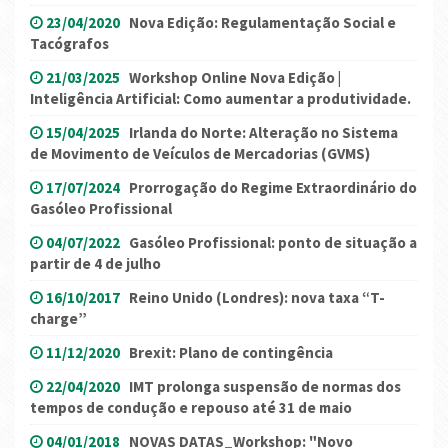
23/04/2020
Nova Edição: Regulamentação Social e
Tacógrafos
21/03/2025
Workshop Online Nova Edição |
Inteligência Artificial: Como aumentar a produtividade.
15/04/2025
Irlanda do Norte: Alteração no Sistema
de Movimento de Veículos de Mercadorias (GVMS)
17/07/2024
Prorrogação do Regime Extraordinário do
Gasóleo Profissional
04/07/2022
Gasóleo Profissional: ponto de situação a
partir de 4 de julho
16/10/2017
Reino Unido (Londres): nova taxa “T-
charge”
11/12/2020
Brexit: Plano de contingência
22/04/2020
IMT prolonga suspensão de normas dos
tempos de condução e repouso até 31 de maio
04/01/2018
NOVAS DATAS_Workshop: "Novo