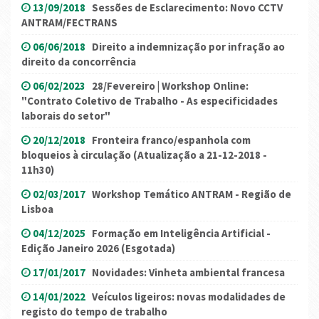
13/09/2018
Sessões de Esclarecimento: Novo CCTV
ANTRAM/FECTRANS
06/06/2018
Direito a indemnização por infração ao
direito da concorrência
06/02/2023
28/Fevereiro | Workshop Online:
"Contrato Coletivo de Trabalho - As especificidades
laborais do setor"
20/12/2018
Fronteira franco/espanhola com
bloqueios à circulação (Atualização a 21-12-2018 -
11h30)
02/03/2017
Workshop Temático ANTRAM - Região de
Lisboa
04/12/2025
Formação em Inteligência Artificial -
Edição Janeiro 2026 (Esgotada)
17/01/2017
Novidades: Vinheta ambiental francesa
14/01/2022
Veículos ligeiros: novas modalidades de
registo do tempo de trabalho