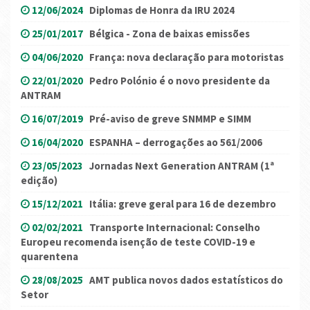
12/06/2024
Diplomas de Honra da IRU 2024
25/01/2017
Bélgica - Zona de baixas emissões
04/06/2020
França: nova declaração para motoristas
22/01/2020
Pedro Polónio é o novo presidente da
ANTRAM
16/07/2019
Pré-aviso de greve SNMMP e SIMM
16/04/2020
ESPANHA – derrogações ao 561/2006
23/05/2023
Jornadas Next Generation ANTRAM (1ª
edição)
15/12/2021
Itália: greve geral para 16 de dezembro
02/02/2021
Transporte Internacional: Conselho
Europeu recomenda isenção de teste COVID-19 e
quarentena
28/08/2025
AMT publica novos dados estatísticos do
Setor