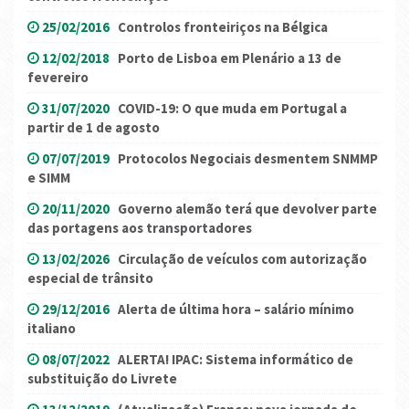
25/02/2016
Controlos fronteiriços na Bélgica
12/02/2018
Porto de Lisboa em Plenário a 13 de
fevereiro
31/07/2020
COVID-19: O que muda em Portugal a
partir de 1 de agosto
07/07/2019
Protocolos Negociais desmentem SNMMP
e SIMM
20/11/2020
Governo alemão terá que devolver parte
das portagens aos transportadores
13/02/2026
Circulação de veículos com autorização
especial de trânsito
29/12/2016
Alerta de última hora – salário mínimo
italiano
08/07/2022
ALERTA! IPAC: Sistema informático de
substituição do Livrete