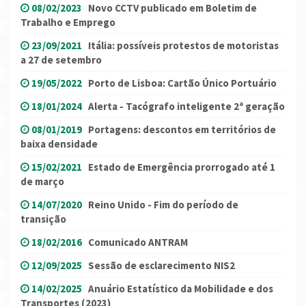
08/02/2023
Novo CCTV publicado em Boletim de
Trabalho e Emprego
23/09/2021
Itália: possíveis protestos de motoristas
a 27 de setembro
19/05/2022
Porto de Lisboa: Cartão Único Portuário
18/01/2024
Alerta - Tacógrafo inteligente 2ª geração
08/01/2019
Portagens: descontos em territórios de
baixa densidade
15/02/2021
Estado de Emergência prorrogado até 1
de março
14/07/2020
Reino Unido - Fim do período de
transição
18/02/2016
Comunicado ANTRAM
12/09/2025
Sessão de esclarecimento NIS2
14/02/2025
Anuário Estatístico da Mobilidade e dos
Transportes (2023)