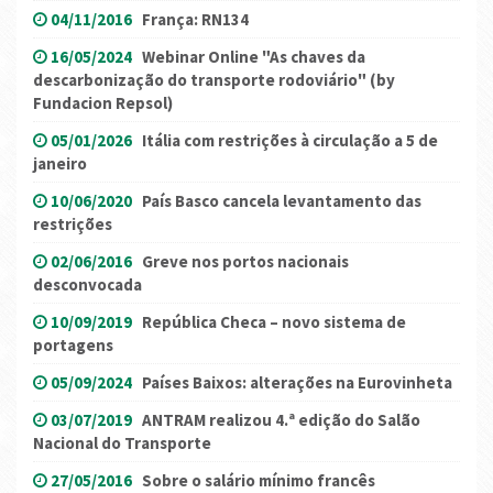
04/11/2016
França: RN134
16/05/2024
Webinar Online "As chaves da
descarbonização do transporte rodoviário" (by
Fundacion Repsol)
05/01/2026
Itália com restrições à circulação a 5 de
janeiro
10/06/2020
País Basco cancela levantamento das
restrições
02/06/2016
Greve nos portos nacionais
desconvocada
10/09/2019
República Checa – novo sistema de
portagens
05/09/2024
Países Baixos: alterações na Eurovinheta
03/07/2019
ANTRAM realizou 4.ª edição do Salão
Nacional do Transporte
27/05/2016
Sobre o salário mínimo francês