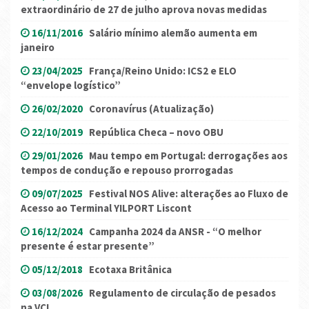
extraordinário de 27 de julho aprova novas medidas
16/11/2016
Salário mínimo alemão aumenta em
janeiro
23/04/2025
França/Reino Unido: ICS2 e ELO
“envelope logístico”
26/02/2020
Coronavírus (Atualização)
22/10/2019
República Checa – novo OBU
29/01/2026
Mau tempo em Portugal: derrogações aos
tempos de condução e repouso prorrogadas
09/07/2025
Festival NOS Alive: alterações ao Fluxo de
Acesso ao Terminal YILPORT Liscont
16/12/2024
Campanha 2024 da ANSR - “O melhor
presente é estar presente”
05/12/2018
Ecotaxa Britânica
03/08/2026
Regulamento de circulação de pesados
na VCI