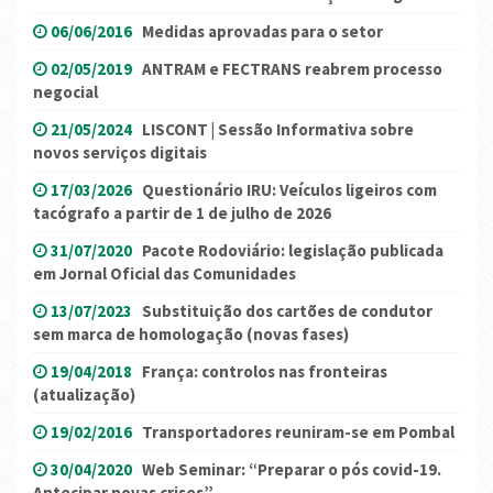
06/06/2016
Medidas aprovadas para o setor
02/05/2019
ANTRAM e FECTRANS reabrem processo
negocial
21/05/2024
LISCONT | Sessão Informativa sobre
novos serviços digitais
17/03/2026
Questionário IRU: Veículos ligeiros com
tacógrafo a partir de 1 de julho de 2026
31/07/2020
Pacote Rodoviário: legislação publicada
em Jornal Oficial das Comunidades
13/07/2023
Substituição dos cartões de condutor
sem marca de homologação (novas fases)
19/04/2018
França: controlos nas fronteiras
(atualização)
19/02/2016
Transportadores reuniram-se em Pombal
30/04/2020
Web Seminar: “Preparar o pós covid-19.
Antecipar novas crises”