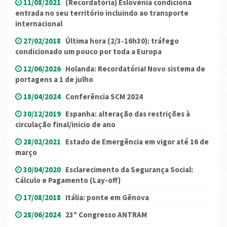
11/08/2021
(Recordatória) Eslovénia condiciona
entrada no seu território incluindo ao transporte
internacional
27/02/2018
Última hora (2/3-16h30): tráfego
condicionado um pouco por toda a Europa
12/06/2026
Holanda: Recordatória! Novo sistema de
portagens a 1 de julho
18/04/2024
Conferência SCM 2024
30/12/2019
Espanha: alteração das restrições à
circulação final/inicio de ano
28/02/2021
Estado de Emergência em vigor até 16 de
março
30/04/2020
Esclarecimento da Segurança Social:
Cálculo e Pagamento (Lay-off)
17/08/2018
Itália: ponte em Gênova
28/06/2024
23º Congresso ANTRAM