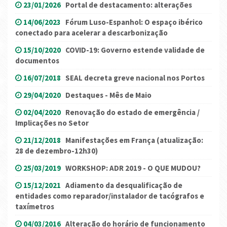
23/01/2026
Portal de destacamento: alterações
14/06/2023
Fórum Luso-Espanhol: O espaço ibérico
conectado para acelerar a descarbonização
15/10/2020
COVID-19: Governo estende validade de
documentos
16/07/2018
SEAL decreta greve nacional nos Portos
29/04/2020
Destaques - Mês de Maio
02/04/2020
Renovação do estado de emergência /
Implicações no Setor
21/12/2018
Manifestações em França (atualização:
28 de dezembro-12h30)
25/03/2019
WORKSHOP: ADR 2019 - O QUE MUDOU?
15/12/2021
Adiamento da desqualificação de
entidades como reparador/instalador de tacógrafos e
taxímetros
04/03/2016
Alteração do horário de funcionamento