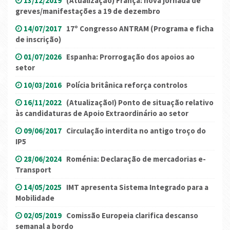
13/12/2019
(Atualização) França: nova jornada de
greves/manifestações a 19 de dezembro
14/07/2017
17º Congresso ANTRAM (Programa e ficha
de inscrição)
01/07/2026
Espanha: Prorrogação dos apoios ao
setor
10/03/2016
Polícia britânica reforça controlos
16/11/2022
(Atualização!) Ponto de situação relativo
às candidaturas de Apoio Extraordinário ao setor
09/06/2017
Circulação interdita no antigo troço do
IP5
28/06/2024
Roménia: Declaração de mercadorias e-
Transport
14/05/2025
IMT apresenta Sistema Integrado para a
Mobilidade
02/05/2019
Comissão Europeia clarifica descanso
semanal a bordo