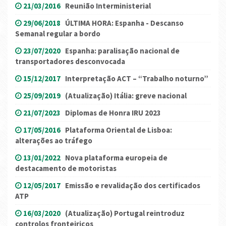
21/03/2016
Reunião Interministerial
29/06/2018
ÚLTIMA HORA: Espanha - Descanso
Semanal regular a bordo
23/07/2020
Espanha: paralisação nacional de
transportadores desconvocada
15/12/2017
Interpretação ACT – “Trabalho noturno”
25/09/2019
(Atualização) Itália: greve nacional
21/07/2023
Diplomas de Honra IRU 2023
17/05/2016
Plataforma Oriental de Lisboa:
alterações ao tráfego
13/01/2022
Nova plataforma europeia de
destacamento de motoristas
12/05/2017
Emissão e revalidação dos certificados
ATP
16/03/2020
(Atualização) Portugal reintroduz
controlos fronteiriços