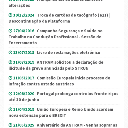
alterações
30/12/2024
Troca de cartões de tacógrafo (e21) |
Descontinuação da Plataforma
27/04/2016
Campanha Segurança e Saúde no
Trabalho na Condução Profissional - Sessão de
Encerramento
13/07/2018
Livro de reclamações eletrónico
31/07/2019
ANTRAM solicitou a declaração de
ilicitude da greve anunciada pelo STRUN
11/05/2017
Comissão Europeia inicia processo de
infração contra estado austríaco
12/06/2020
Portugal prolonga controlos fronteiriços
até 30 de junho
11/04/2019
União Europeia e Reino Unido acordam
nova extensão para o BREXIT
21/05/2025
Aniversário da ANTRAM - Venha soprar as