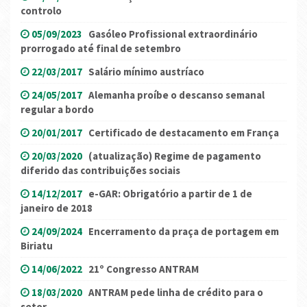
controlo
05/09/2023
Gasóleo Profissional extraordinário
prorrogado até final de setembro
22/03/2017
Salário mínimo austríaco
24/05/2017
Alemanha proíbe o descanso semanal
regular a bordo
20/01/2017
Certificado de destacamento em França
20/03/2020
(atualização) Regime de pagamento
diferido das contribuições sociais
14/12/2017
e-GAR: Obrigatório a partir de 1 de
janeiro de 2018
24/09/2024
Encerramento da praça de portagem em
Biriatu
14/06/2022
21º Congresso ANTRAM
18/03/2020
ANTRAM pede linha de crédito para o
setor