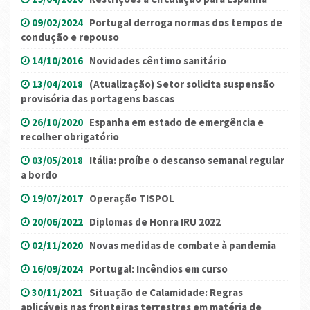
09/02/2024
Portugal derroga normas dos tempos de
condução e repouso
14/10/2016
Novidades cêntimo sanitário
13/04/2018
(Atualização) Setor solicita suspensão
provisória das portagens bascas
26/10/2020
Espanha em estado de emergência e
recolher obrigatório
03/05/2018
Itália: proíbe o descanso semanal regular
a bordo
19/07/2017
Operação TISPOL
20/06/2022
Diplomas de Honra IRU 2022
02/11/2020
Novas medidas de combate à pandemia
16/09/2024
Portugal: Incêndios em curso
30/11/2021
Situação de Calamidade: Regras
aplicáveis nas fronteiras terrestres em matéria de