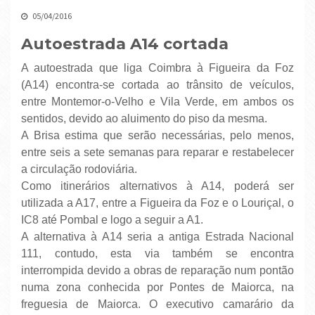
05/04/2016
Autoestrada A14 cortada
A autoestrada que liga Coimbra à Figueira da Foz
(A14) encontra-se cortada ao trânsito de veículos,
entre Montemor-o-Velho e Vila Verde, em ambos os
sentidos, devido ao aluimento do piso da mesma.
A Brisa estima que serão necessárias, pelo menos,
entre seis a sete semanas para reparar e restabelecer
a circulação rodoviária.
Como itinerários alternativos à A14, poderá ser
utilizada a A17, entre a Figueira da Foz e o Louriçal, o
IC8 até Pombal e logo a seguir a A1.
A alternativa à A14 seria a antiga Estrada Nacional
111, contudo, esta via também se encontra
interrompida devido a obras de reparação num pontão
numa zona conhecida por Pontes de Maiorca, na
freguesia de Maiorca. O executivo camarário da