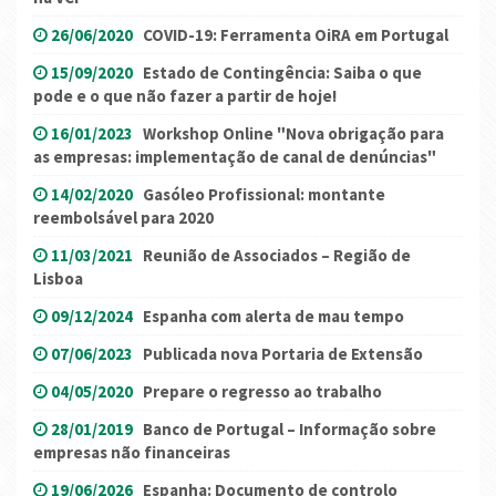
26/06/2020
COVID-19: Ferramenta OiRA em Portugal
15/09/2020
Estado de Contingência: Saiba o que
pode e o que não fazer a partir de hoje!
16/01/2023
Workshop Online "Nova obrigação para
as empresas: implementação de canal de denúncias"
14/02/2020
Gasóleo Profissional: montante
reembolsável para 2020
11/03/2021
Reunião de Associados – Região de
Lisboa
09/12/2024
Espanha com alerta de mau tempo
07/06/2023
Publicada nova Portaria de Extensão
04/05/2020
Prepare o regresso ao trabalho
28/01/2019
Banco de Portugal – Informação sobre
empresas não financeiras
19/06/2026
Espanha: Documento de controlo