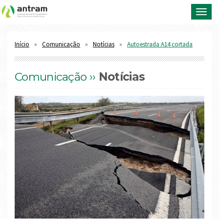
Toggl
navig
Início
Comunicação
Notícias
Autoestrada A14 cortada
Comunicação ››
Notícias