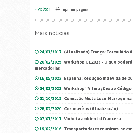
« voltar
Mais notícias
24/03/2017
(Atualizado) França: Formulário A
20/02/2025
Workshop OE2025 - O que poderá e
mercadorias
16/05/2022
Espanha: Redução indevida de 20
04/01/2021
Workshop “Alterações ao Código 
01/10/2018
Comissão Mista Luso-Marroquina
26/02/2020
Coronavírus (Atualização)
07/07/2017
Vinheta ambiental francesa
19/02/2016
Transportadores reuniram-se em