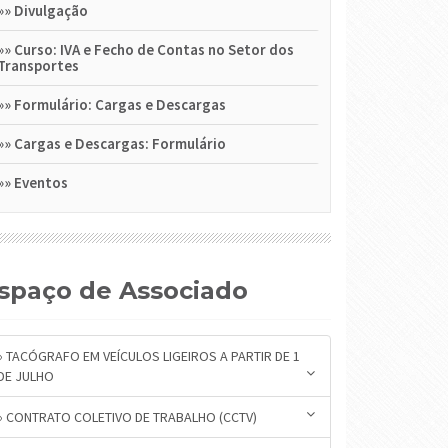
»»
Divulgação
»»
Curso: IVA e Fecho de Contas no Setor dos
Transportes
»»
Formulário: Cargas e Descargas
»»
Cargas e Descargas: Formulário
»»
Eventos
Espaço de Associado
» TACÓGRAFO EM VEÍCULOS LIGEIROS A PARTIR DE 1
DE JULHO
» CONTRATO COLETIVO DE TRABALHO (CCTV)