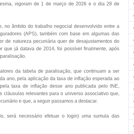
mesma, vigoram de 1 de março de 2026 e o dia 28 de
 no âmbito do trabalho negocial desenvolvido entre a
guradores (APS), também com base em algumas das
uer de natureza pecuniária quer de desajustamentos do
or que já datava de 2014, foi possível finalmente, após
paralisação.
alores da tabela de paralisação, que continuam a ser
a ano, pela aplicação da taxa de inflação esperada ao
 pela taxa de inflação desse ano publicada pelo INE,
 cláusulas relevantes para o universo associativo que,
uniário e que, a seguir passamos a destacar.
o, será necessário efetuar o login) uma sumula das