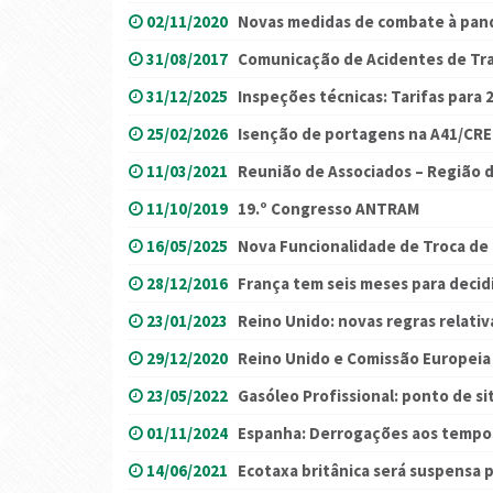
02/11/2020
Novas medidas de combate à pan
31/08/2017
Comunicação de Acidentes de Tr
31/12/2025
Inspeções técnicas: Tarifas para 
25/02/2026
Isenção de portagens na A41/CREP
11/03/2021
Reunião de Associados – Região d
11/10/2019
19.º Congresso ANTRAM
16/05/2025
Nova Funcionalidade de Troca de
28/12/2016
França tem seis meses para decid
23/01/2023
Reino Unido: novas regras relativ
29/12/2020
Reino Unido e Comissão Europeia
23/05/2022
Gasóleo Profissional: ponto de si
01/11/2024
Espanha: Derrogações aos tempo
14/06/2021
Ecotaxa britânica será suspensa 