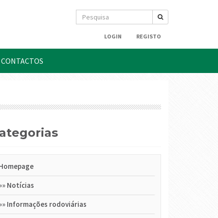
LOGIN
REGISTO
CONTACTOS
Categorias
Homepage
»»
Notícias
»»
Informações rodoviárias