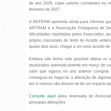
do ano 2026, cujos valores constantes na 
fevereiro de 2027.
A ANTRAM aproveita ainda para informar que,
ANTRAM e a Associação Portuguesa de Se
dificuldades reportadas pelos Associados, q
próprio clausulado do texto do Acordo anteri
quase dois anos, chegar a um novo acordo de 
Embora não tenha sido possível alterar os v
atualizados automaticamente em março de cad
valor que vigorou no ano anterior corrigido
conseguiu-se negociar a alteração de algumas
em si mesmo não deixam de ter um impacto pec
Consulte aqui!
(área reservada do Associad
principais alterações