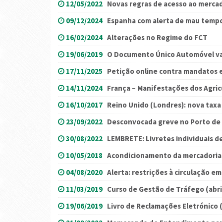
12/05/2022
Novas regras de acesso ao mercad
09/12/2024
Espanha com alerta de mau temp
16/02/2024
Alterações no Regime do FCT
19/06/2019
O Documento Único Automóvel va
17/11/2025
Petição online contra mandatos 
14/11/2024
França – Manifestações dos Agric
16/10/2017
Reino Unido (Londres): nova tax
23/09/2022
Desconvocada greve no Porto de 
30/08/2022
LEMBRETE: Livretes individuais de
10/05/2018
Acondicionamento da mercadoria
04/08/2020
Alerta: restrições à circulação em 
11/03/2019
Curso de Gestão de Tráfego (abri
19/06/2019
Livro de Reclamações Eletrónico 