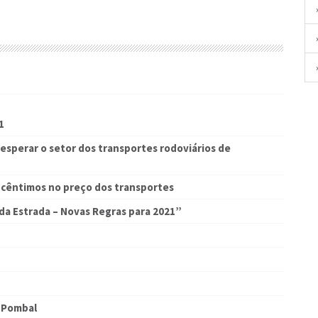
1
sperar o setor dos transportes rodoviários de
 cêntimos no preço dos transportes
da Estrada – Novas Regras para 2021”
 Pombal