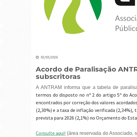
02/03/2026
Acordo de Paralisação AN
subscritoras
A ANTRAM informa que a tabela de paralis
termos do disposto no nº 2 do artigo 5º do Ac
encontrados por correção dos valores acordados 
(2,30%) e a taxa de inflação verificada (2,34%),
prevista para 2026 (2,1%) no Orçamento do Esta
Consulte aqui!
(área reservada do Associado, s