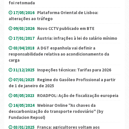
foi retomada
17/05/2016
Plataforma Oriental de Lisboa:
alterações ao tráfego
09/03/2026
Novo CCTV publicado em BTE
17/01/2017
Áustria: infrações à lei do salário mínimo
03/04/2018
A DGT espanhola vai definir a
responsabilidade relativa ao acondicionamento da
carga
31/12/2025
Inspeções técnicas: Tarifas para 2026
07/01/2025
Regime do Gasóleo Profissional a partir
de 1 de janeiro de 2025
05/05/2023
ROADPOL: Ação de fiscalização europeia
16/05/2024
Webinar Online "As chaves da
descarbonização do transporte rodoviário" (by
Fundacion Repsol)
03/01/2025
França: agricultores voltam aos