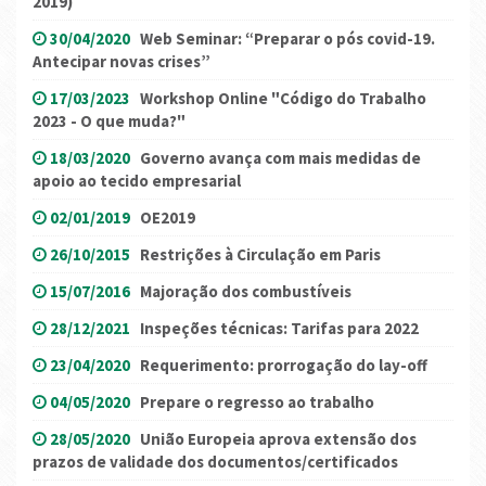
2019)
30/04/2020
Web Seminar: “Preparar o pós covid-19.
Antecipar novas crises”
17/03/2023
Workshop Online "Código do Trabalho
2023 - O que muda?"
18/03/2020
Governo avança com mais medidas de
apoio ao tecido empresarial
02/01/2019
OE2019
26/10/2015
Restrições à Circulação em Paris
15/07/2016
Majoração dos combustíveis
28/12/2021
Inspeções técnicas: Tarifas para 2022
23/04/2020
Requerimento: prorrogação do lay-off
04/05/2020
Prepare o regresso ao trabalho
28/05/2020
União Europeia aprova extensão dos
prazos de validade dos documentos/certificados