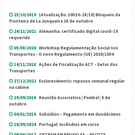
25/10/2019
(Atualização: 10h30-28/10) Bloqueio da
fronteira de La Junqueira 28 de outubro
24/11/2021
Alemanha: certificado digital covid-19
requerido
05/08/2020
Workshop Regulamentação Social nos
Transportes - O novo Regulamento (UE) 2020/1054
14/11/2018
Ações de Fiscalização ACT - Setor dos
Transportes
27/12/2022
Esclarecimento: repouso semanal regular
na cabine
29/09/2016
Reunião Associativa | Pombal | 8 de
outubro
04/01/2016
Subsídios – Pagamento em duodécimos
16/09/2024
Portugal: Incêndios em curso
09/06/2017
ANTRAM EM BRUXELAS – PACOTE