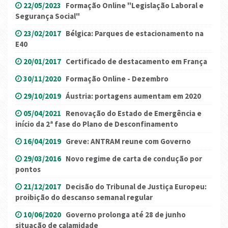
22/05/2023
Formação Online "Legislação Laboral e
Segurança Social"
23/02/2017
Bélgica: Parques de estacionamento na
E40
20/01/2017
Certificado de destacamento em França
30/11/2020
Formação Online - Dezembro
29/10/2019
Áustria: portagens aumentam em 2020
05/04/2021
Renovação do Estado de Emergência e
início da 2ª fase do Plano de Desconfinamento
16/04/2019
Greve: ANTRAM reune com Governo
29/03/2016
Novo regime de carta de condução por
pontos
21/12/2017
Decisão do Tribunal de Justiça Europeu:
proibição do descanso semanal regular
10/06/2020
Governo prolonga até 28 de junho
situação de calamidade