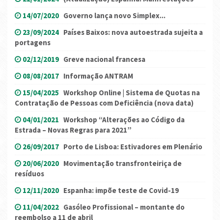
14/07/2020
Governo lança novo Simplex...
23/09/2024
Países Baixos: nova autoestrada sujeita a
portagens
02/12/2019
Greve nacional francesa
08/08/2017
Informação ANTRAM
15/04/2025
Workshop Online | Sistema de Quotas na
Contratação de Pessoas com Deficiência (nova data)
04/01/2021
Workshop “Alterações ao Código da
Estrada – Novas Regras para 2021”
26/09/2017
Porto de Lisboa: Estivadores em Plenário
20/06/2020
Movimentação transfronteiriça de
resíduos
12/11/2020
Espanha: impõe teste de Covid-19
11/04/2022
Gasóleo Profissional – montante do
reembolso a 11 de abril