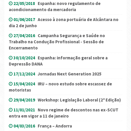
22/05/2018
Espanha: novo regulamento de
acondicionamento da mercadoria
01/06/2017
Acesso à zona portuária de Alcântara no
dia 2 de junho
27/04/2016
Campanha Segurança e Saúde no
Trabalho na Condução Profissional - Sessão de
Encerramento
30/10/2024
Espanha: informação geral sobre a
Depressão DANA
17/12/2024
Jornadas Next Generation 2025
15/04/2024
IRU – novo estudo sobre escassez de
motoristas
29/04/2019
Workshop: Legislação Laboral (2ª Edição)
11/01/2021
Novo regime de descontos nas ex-SCUT
entra em vigor a 11 de janeiro
04/03/2016
França – Andorra