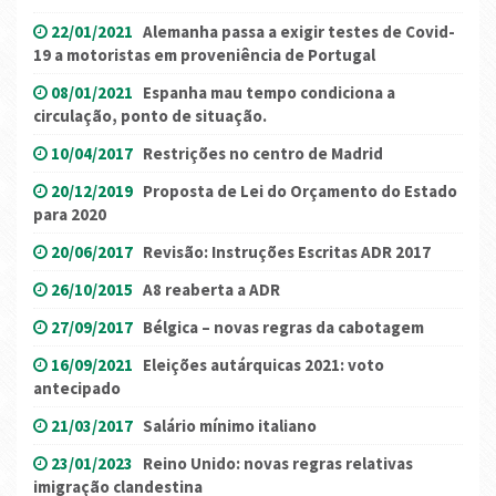
22/01/2021
Alemanha passa a exigir testes de Covid-
19 a motoristas em proveniência de Portugal
08/01/2021
Espanha mau tempo condiciona a
circulação, ponto de situação.
10/04/2017
Restrições no centro de Madrid
20/12/2019
Proposta de Lei do Orçamento do Estado
para 2020
20/06/2017
Revisão: Instruções Escritas ADR 2017
26/10/2015
A8 reaberta a ADR
27/09/2017
Bélgica – novas regras da cabotagem
16/09/2021
Eleições autárquicas 2021: voto
antecipado
21/03/2017
Salário mínimo italiano
23/01/2023
Reino Unido: novas regras relativas
imigração clandestina