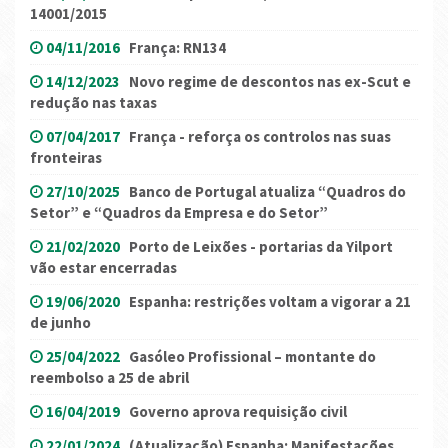
14001/2015
04/11/2016
França: RN134
14/12/2023
Novo regime de descontos nas ex-Scut e
redução nas taxas
07/04/2017
França - reforça os controlos nas suas
fronteiras
27/10/2025
Banco de Portugal atualiza “Quadros do
Setor” e “Quadros da Empresa e do Setor”
21/02/2020
Porto de Leixões - portarias da Yilport
vão estar encerradas
19/06/2020
Espanha: restrições voltam a vigorar a 21
de junho
25/04/2022
Gasóleo Profissional – montante do
reembolso a 25 de abril
16/04/2019
Governo aprova requisição civil
22/01/2024
(Atualização) Espanha: Manifestações