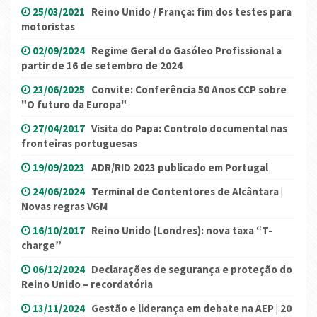
25/03/2021
Reino Unido / França: fim dos testes para
motoristas
02/09/2024
Regime Geral do Gasóleo Profissional a
partir de 16 de setembro de 2024
23/06/2025
Convite: Conferência 50 Anos CCP sobre
"O futuro da Europa"
27/04/2017
Visita do Papa: Controlo documental nas
fronteiras portuguesas
19/09/2023
ADR/RID 2023 publicado em Portugal
24/06/2024
Terminal de Contentores de Alcântara |
Novas regras VGM
16/10/2017
Reino Unido (Londres): nova taxa “T-
charge”
06/12/2024
Declarações de segurança e proteção do
Reino Unido – recordatória
13/11/2024
Gestão e liderança em debate na AEP | 20