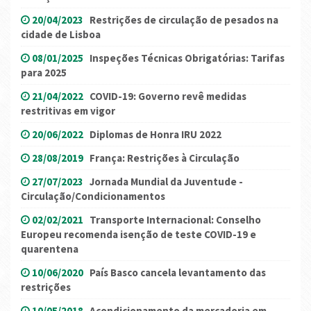
20/04/2023
Restrições de circulação de pesados na
cidade de Lisboa
08/01/2025
Inspeções Técnicas Obrigatórias: Tarifas
para 2025
21/04/2022
COVID-19: Governo revê medidas
restritivas em vigor
20/06/2022
Diplomas de Honra IRU 2022
28/08/2019
França: Restrições à Circulação
27/07/2023
Jornada Mundial da Juventude -
Circulação/Condicionamentos
02/02/2021
Transporte Internacional: Conselho
Europeu recomenda isenção de teste COVID-19 e
quarentena
10/06/2020
País Basco cancela levantamento das
restrições
10/05/2018
Acondicionamento da mercadoria em