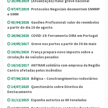
25/09/2019
(Atualização) Itália: greve nacional
07/07/2019
Protocolos Negociais desmentem SNMMP
e SIMM
03/04/2026
Gasóleo Profissional: valor do reembolso
a partir do dia 10 de agosto
26/06/2020
COVID-19: Ferramenta OiRA em Portugal
19/05/2017
Greve nos portos a partir de 30 de maio
18/01/2018
França prepara novo imposto sobre a
circulação de veículos pesados
16/10/2017
ANTRAM solidária com empresa da Região
Centro afetadas pelos incêndios
07/06/2016
Bélgica – Constrangimentos rodoviários
14/07/2025
Questionário sobre Diretiva do
Destacamento
21/12/2015
Espanha autoriza as 60 toneladas