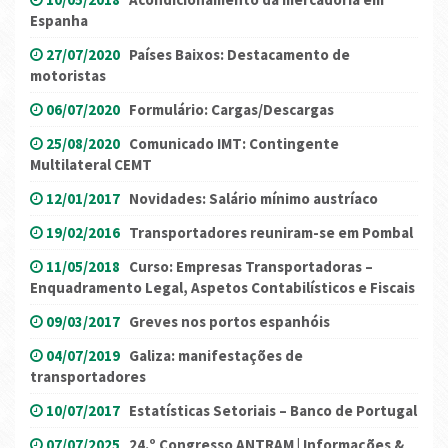
Espanha
27/07/2020
Países Baixos: Destacamento de
motoristas
06/07/2020
Formulário: Cargas/Descargas
25/08/2020
Comunicado IMT: Contingente
Multilateral CEMT
12/01/2017
Novidades: Salário mínimo austríaco
19/02/2016
Transportadores reuniram-se em Pombal
11/05/2018
Curso: Empresas Transportadoras –
Enquadramento Legal, Aspetos Contabilísticos e Fiscais
09/03/2017
Greves nos portos espanhóis
04/07/2019
Galiza: manifestações de
transportadores
10/07/2017
Estatísticas Setoriais – Banco de Portugal
07/07/2025
24.º Congresso ANTRAM | Informações &