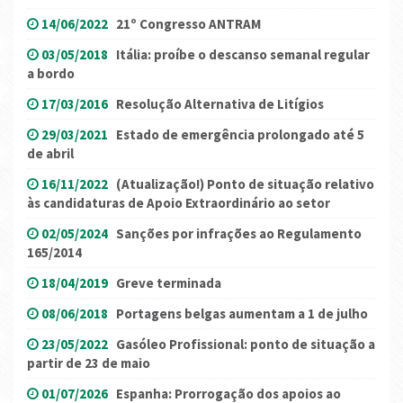
14/06/2022
21º Congresso ANTRAM
03/05/2018
Itália: proíbe o descanso semanal regular
a bordo
17/03/2016
Resolução Alternativa de Litígios
29/03/2021
Estado de emergência prolongado até 5
de abril
16/11/2022
(Atualização!) Ponto de situação relativo
às candidaturas de Apoio Extraordinário ao setor
02/05/2024
Sanções por infrações ao Regulamento
165/2014
18/04/2019
Greve terminada
08/06/2018
Portagens belgas aumentam a 1 de julho
23/05/2022
Gasóleo Profissional: ponto de situação a
partir de 23 de maio
01/07/2026
Espanha: Prorrogação dos apoios ao