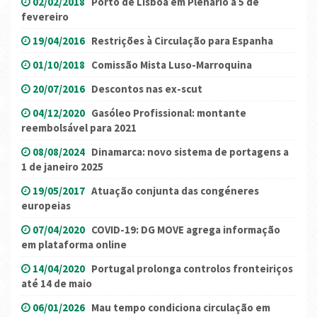
02/02/2018
Porto de Lisboa em Plenário a 5 de
fevereiro
19/04/2016
Restrições à Circulação para Espanha
01/10/2018
Comissão Mista Luso-Marroquina
20/07/2016
Descontos nas ex-scut
04/12/2020
Gasóleo Profissional: montante
reembolsável para 2021
08/08/2024
Dinamarca: novo sistema de portagens a
1 de janeiro 2025
19/05/2017
Atuação conjunta das congéneres
europeias
07/04/2020
COVID-19: DG MOVE agrega informação
em plataforma online
14/04/2020
Portugal prolonga controlos fronteiriços
até 14 de maio
06/01/2026
Mau tempo condiciona circulação em