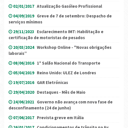
02/01/2017
Atualização Gasóleo Profissional
04/09/2019
Greve de 7 de setembro: Despacho de
serviços mínimos
29/11/2023
Esclarecimento IMT: Habilitação e
certificação de motoristas de pesados
20/03/2024
Workshop Online - "Novas obrigações
laborais”
08/06/2016
1º Salão Nacional do Transporte
05/04/2019
Reino Unido: ULEZ de Londres
19/07/2016
GAR Eletrónicas
29/04/2020
Destaques - Mês de Maio
24/06/2021
Governo não avança com nova fase de
desconfinamento (24 de junho)
07/06/2017
Prevista greve em Itália
26/01/2017
Condicionamentos de trânsito na Av.