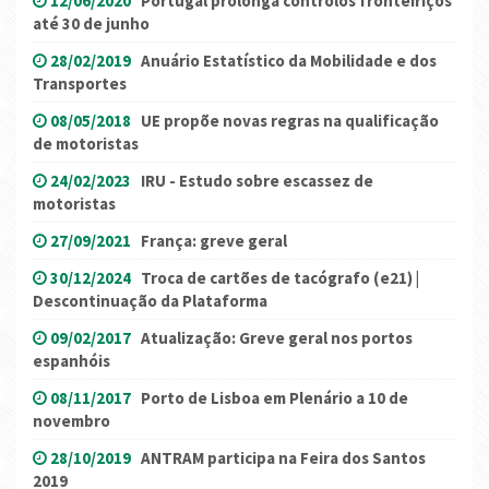
12/06/2020
Portugal prolonga controlos fronteiriços
até 30 de junho
28/02/2019
Anuário Estatístico da Mobilidade e dos
Transportes
08/05/2018
UE propõe novas regras na qualificação
de motoristas
24/02/2023
IRU - Estudo sobre escassez de
motoristas
27/09/2021
França: greve geral
30/12/2024
Troca de cartões de tacógrafo (e21) |
Descontinuação da Plataforma
09/02/2017
Atualização: Greve geral nos portos
espanhóis
08/11/2017
Porto de Lisboa em Plenário a 10 de
novembro
28/10/2019
ANTRAM participa na Feira dos Santos
2019