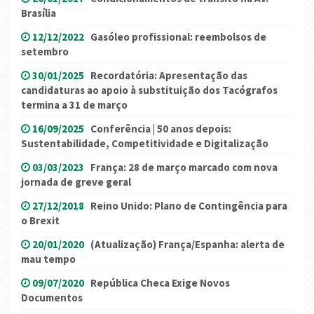
Brasília
12/12/2022
Gasóleo profissional: reembolsos de
setembro
30/01/2025
Recordatória: Apresentação das
candidaturas ao apoio à substituição dos Tacógrafos
termina a 31 de março
16/09/2025
Conferência | 50 anos depois:
Sustentabilidade, Competitividade e Digitalização
03/03/2023
França: 28 de março marcado com nova
jornada de greve geral
27/12/2018
Reino Unido: Plano de Contingência para
o Brexit
20/01/2020
(Atualização) França/Espanha: alerta de
mau tempo
09/07/2020
República Checa Exige Novos
Documentos