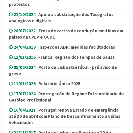
protestos
22/10/2024
Apoio à substituição dos Tacógrafos
analógicos e digitais
28/07/2022
Troca de cartas de condução emitidas em
países da CPLP e OCDE
24/04/2019
Inspeções ADR: medidas facilitadoras
11/03/2016
França: Registo dos tempos de pausa
05/06/2024
Porto de Lisboa/Setúbal - pré aviso de
greve
11/03/2026
Relatório Único 2025
17/07/2024
Prorrogação do Regime Extraordinário do
Gasóleo Profissional
16/04/2021
Portugal renova Estado de emergência
até 30 de abril com Plano de Desconfinamento a várias
velocidades
24/11/2017
Porto de Lisboa em Plenário a 30 de