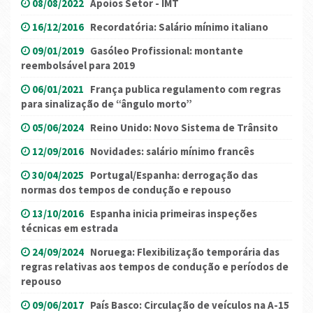
08/08/2022
Apoios Setor - IMT
16/12/2016
Recordatória: Salário mínimo italiano
09/01/2019
Gasóleo Profissional: montante
reembolsável para 2019
06/01/2021
França publica regulamento com regras
para sinalização de “ângulo morto”
05/06/2024
Reino Unido: Novo Sistema de Trânsito
12/09/2016
Novidades: salário mínimo francês
30/04/2025
Portugal/Espanha: derrogação das
normas dos tempos de condução e repouso
13/10/2016
Espanha inicia primeiras inspeções
técnicas em estrada
24/09/2024
Noruega: Flexibilização temporária das
regras relativas aos tempos de condução e períodos de
repouso
09/06/2017
País Basco: Circulação de veículos na A-15