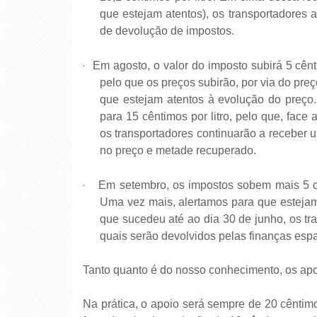
que estejam atentos), os transportadores ai
de devolução de impostos.
·
Em agosto, o valor do imposto subirá 5 cênti
pelo que os preços subirão, por via do preç
que estejam atentos à evolução do preço.
para 15 cêntimos por litro, pelo que, face
os transportadores continuarão a receber um
no preço e metade recuperado.
·
Em setembro, os impostos sobem mais 5 cên
Uma vez mais, alertamos para que estejam
que sucedeu até ao dia 30 de junho, os tra
quais serão devolvidos pelas finanças esp
Tanto quanto é do nosso conhecimento, os apoi
Na prática, o apoio será sempre de 20 cêntimos