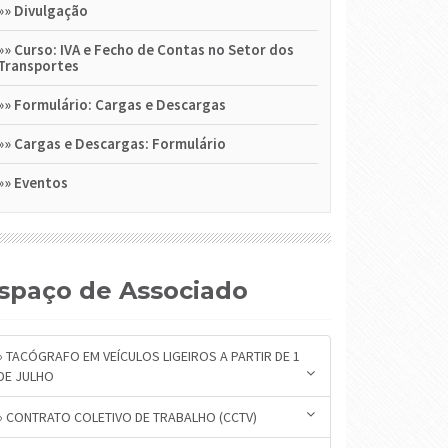
»»
Divulgação
»»
Curso: IVA e Fecho de Contas no Setor dos
Transportes
»»
Formulário: Cargas e Descargas
»»
Cargas e Descargas: Formulário
»»
Eventos
Espaço de Associado
» TACÓGRAFO EM VEÍCULOS LIGEIROS A PARTIR DE 1
DE JULHO
» CONTRATO COLETIVO DE TRABALHO (CCTV)