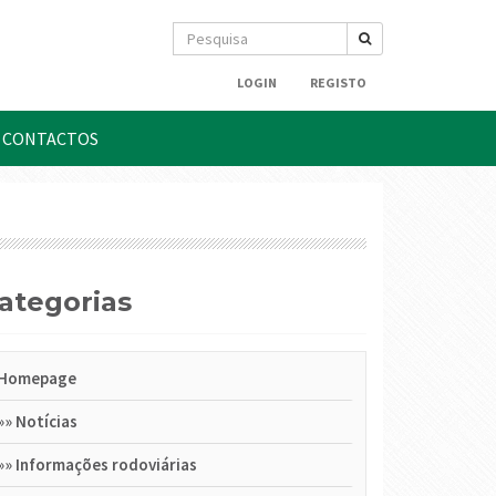
LOGIN
REGISTO
CONTACTOS
Categorias
Homepage
»»
Notícias
»»
Informações rodoviárias