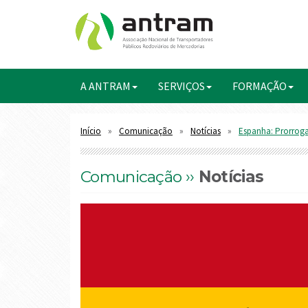
A ANTRAM
SERVIÇOS
FORMAÇÃO
Início
Comunicação
Notícias
Espanha: Prorroga
Comunicação ››
Notícias