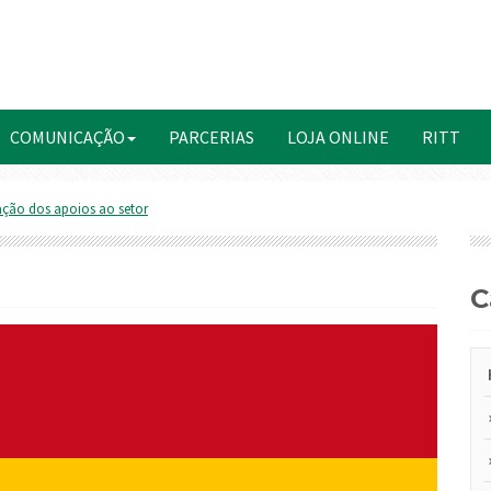
COMUNICAÇÃO
PARCERIAS
LOJA ONLINE
RITT
ção dos apoios ao setor