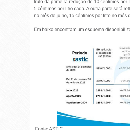
fruto da primeira redução de 10 cêntimos por 
5 cêntimos por litro cada. A outra parte será re
no mês de julho, 15 cêntimos por litro no mês 
Em baixo encontram um esquema disponibiliz
Fonte: ASTIC