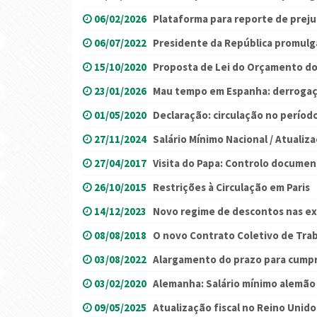
06/02/2026
Plataforma para reporte de prejuí
06/07/2022
Presidente da República promulga
15/10/2020
Proposta de Lei do Orçamento do
23/01/2026
Mau tempo em Espanha: derrogaç
01/05/2020
Declaração: circulação no período
27/11/2024
Salário Mínimo Nacional / Atualiz
27/04/2017
Visita do Papa: Controlo documen
26/10/2015
Restrições à Circulação em Paris
14/12/2023
Novo regime de descontos nas ex
08/08/2018
O novo Contrato Coletivo de Trab
03/08/2022
Alargamento do prazo para cumpr
03/02/2020
Alemanha: Salário mínimo alemão
09/05/2025
Atualização fiscal no Reino Unido