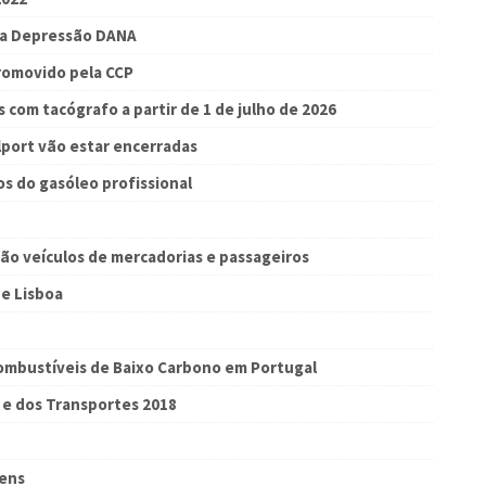
 a Depressão DANA
romovido pela CCP
s com tacógrafo a partir de 1 de julho de 2026
ilport vão estar encerradas
s do gasóleo profissional
ão veículos de mercadorias e passageiros
e Lisboa
ombustíveis de Baixo Carbono em Portugal
e e dos Transportes 2018
gens