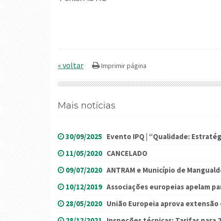
« voltar
Mais notícias
30/09/2025
Evento IPQ | “Qualidade: Estratég
11/05/2020
CANCELADO
09/07/2020
ANTRAM e Município de Manguald
10/12/2019
Associações europeias apelam pa
28/05/2020
União Europeia aprova extensão 
28/12/2021
Inspeções técnicas: Tarifas para 