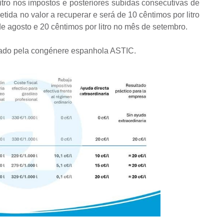
litro nos impostos e posteriores subidas consecutivas de
fletida no valor a recuperar e será de 10 cêntimos por litro
de agosto e 20 cêntimos por litro no mês de setembro.
ado pela congénere espanhola ASTIC.