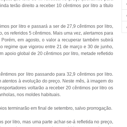
nda terão direito a receber 10 cêntimos por litro a título
mos por litro e passará a ser de 27,9 cêntimos por litro,
o, os referidos 5 cêntimos. Mais uma vez, alertamos para
 Porém, em agosto, o valor a recuperar também subirá
 ao regime que vigorou entre 21 de março e 30 de junho,
 apoio global de 20 cêntimos por litro, metade refletido
timos por litro passando para 32,9 cêntimos por litro.
 atentos à evolução do preço. Neste mês, à imagem do
nsportadores voltarão a receber 20 cêntimos por litro os
anholas, nos moldes habituais.
os terminarão em final de setembro, salvo prorrogação.
 por litro, mas uma parte achar-se-á refletida no preço,