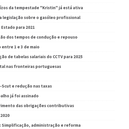
zos da tempestade "Kristin" já está ativa
 legislação sobre o gasóleo profissional
 Estado para 2021
ão dos tempos de condução e repouso
 entre 1 e 3 de maio
ação de tabelas salariais do CCTV para 2025
tal nas fronteiras portuguesas
-Scut e redução nas taxas
alho já foi assinado
imento das obrigações contributivas
 2020
: Simplificação, administração e reforma