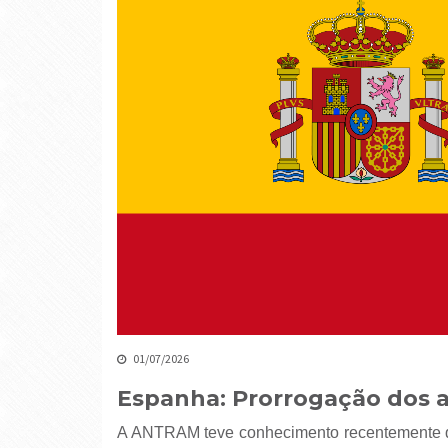
01/07/2026
Espanha: Prorrogação dos a
A ANTRAM teve conhecimento recentemente qu