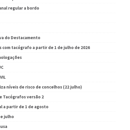
nal regular a bordo
iva do Destacamento
s com tacógrafo a partir de 1 de julho de 2026
omologações
UC
VIL
a níveis de risco de concelhos (22 julho)
de Tacógrafos versão 2
 a partir de 1 de agosto
e julho
ausa