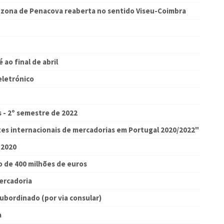
a zona de Penacova reaberta no sentido Viseu-Coimbra
 ao final de abril
eletrónico
s - 2º semestre de 2022
tes internacionais de mercadorias em Portugal 2020/2022"
 2020
o de 400 milhões de euros
ercadoria
ubordinado (por via consular)
a