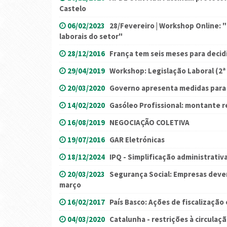
Castelo
06/02/2023
28/Fevereiro | Workshop Online: "
laborais do setor"
28/12/2016
França tem seis meses para decid
29/04/2019
Workshop: Legislação Laboral (2ª
20/03/2020
Governo apresenta medidas para 
14/02/2020
Gasóleo Profissional: montante 
16/08/2019
NEGOCIAÇÃO COLETIVA
19/07/2016
GAR Eletrónicas
18/12/2024
IPQ - Simplificação administrativ
20/03/2023
Segurança Social: Empresas devem
março
16/02/2017
País Basco: Ações de fiscalização
04/03/2020
Catalunha - restrições à circulaç