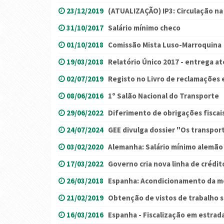
23/12/2019
(ATUALIZAÇÃO) IP3: Circulação n
31/10/2017
Salário mínimo checo
01/10/2018
Comissão Mista Luso-Marroquina
19/03/2018
Relatório Único 2017 - entrega até
02/07/2019
Registo no Livro de reclamações 
08/06/2016
1º Salão Nacional do Transporte
29/06/2022
Diferimento de obrigações fiscai
24/07/2024
GEE divulga dossier "Os transpor
03/02/2020
Alemanha: Salário mínimo alemão
17/03/2022
Governo cria nova linha de crédit
26/03/2018
Espanha: Acondicionamento da m
21/02/2019
Obtenção de vistos de trabalho s
16/03/2016
Espanha - Fiscalização em estrad