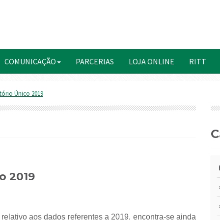
COMUNICAÇÃO
PARCERIAS
LOJA ONLINE
RITT
tório Único 2019
co 2019
 relativo aos dados referentes a 2019, encontra-se ainda