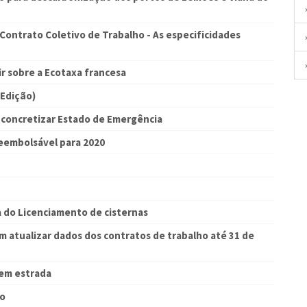
Contrato Coletivo de Trabalho - As especificidades
ir sobre a Ecotaxa francesa
 Edição)
concretizar Estado de Emergência
reembolsável para 2020
a do Licenciamento de cisternas
 atualizar dados dos contratos de trabalho até 31 de
 em estrada
ão