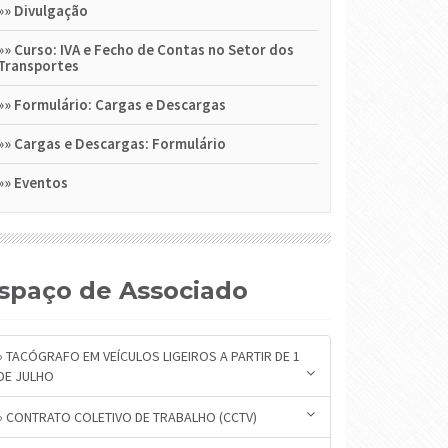
»»
Divulgação
»»
Curso: IVA e Fecho de Contas no Setor dos
Transportes
»»
Formulário: Cargas e Descargas
»»
Cargas e Descargas: Formulário
»»
Eventos
Espaço de Associado
» TACÓGRAFO EM VEÍCULOS LIGEIROS A PARTIR DE 1
DE JULHO
» CONTRATO COLETIVO DE TRABALHO (CCTV)