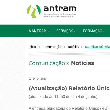
A ANTRAM
SERVIÇOS
FORMAÇÃO
Início
Comunicação
Notícias
(Atualização) Rela
Comunicação ››
Notícias
24/04/2020
(Atualização) Relatório Úni
(atualizado às 11h50 do dia 4 de junho).
A entrega obrigatória do Relatório Único (RU),