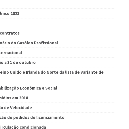
Único 2023
 contratos
ário do Gasóleo Profissional
ternacional
ão a 31 de outubro
eino Unido e Irlanda do Norte da lista de variante de
bilização Económica e Social
sídios em 2018
lo de Velocidade
são de pedidos de licenciamento
irculação condicionada