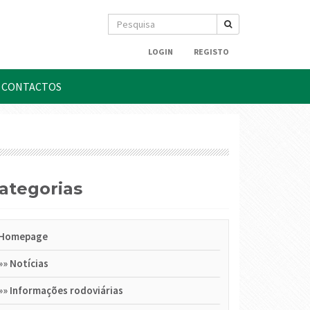
LOGIN
REGISTO
CONTACTOS
Categorias
Homepage
»»
Notícias
»»
Informações rodoviárias