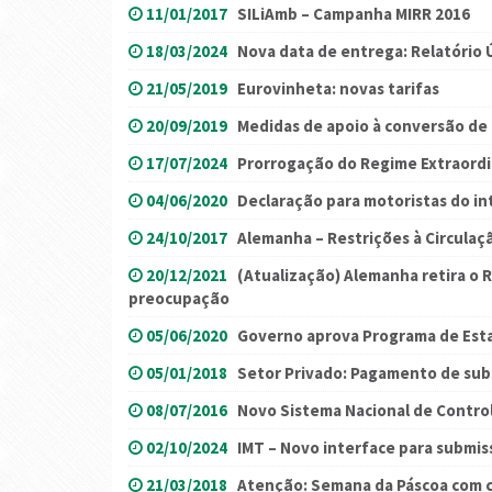
11/01/2017
SILiAmb – Campanha MIRR 2016
18/03/2024
Nova data de entrega: Relatório 
21/05/2019
Eurovinheta: novas tarifas
20/09/2019
Medidas de apoio à conversão de
17/07/2024
Prorrogação do Regime Extraordin
04/06/2020
Declaração para motoristas do in
24/10/2017
Alemanha – Restrições à Circulaç
20/12/2021
(Atualização) Alemanha retira o R
preocupação
05/06/2020
Governo aprova Programa de Esta
05/01/2018
Setor Privado: Pagamento de sub
08/07/2016
Novo Sistema Nacional de Contro
02/10/2024
IMT – Novo interface para submis
21/03/2018
Atenção: Semana da Páscoa com c