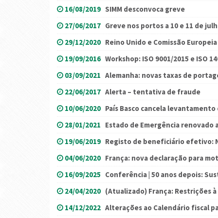
16/08/2019
SIMM desconvoca greve
27/06/2017
Greve nos portos a 10 e 11 de jul
29/12/2020
Reino Unido e Comissão Europeia
19/09/2016
Workshop: ISO 9001/2015 e ISO 1
03/09/2021
Alemanha: novas taxas de porta
22/06/2017
Alerta – tentativa de fraude
10/06/2020
País Basco cancela levantamento 
28/01/2021
Estado de Emergência renovado a
19/06/2019
Registo de beneficiário efetivo:
04/06/2020
França: nova declaração para mot
16/09/2025
Conferência | 50 anos depois: Su
24/04/2020
(Atualizado) França: Restrições 
14/12/2022
Alterações ao Calendário fiscal p