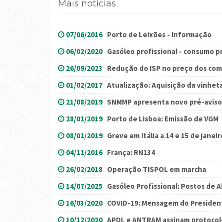
Mais notícias
07/06/2016
Porto de Leixões - Informação
06/02/2020
Gasóleo profissional - consumo p
26/09/2023
Redução do ISP no preço dos com
01/02/2017
Atualização: Aquisição da vinhet
21/08/2019
SNMMP apresenta novo pré-aviso
28/01/2019
Porto de Lisboa: Emissão de VGM
08/01/2019
Greve em Itália a 14 e 15 de janeir
04/11/2016
França: RN134
26/02/2018
Operação TISPOL em marcha
14/07/2025
Gasóleo Profissional: Postos de
16/03/2020
COVID-19: Mensagem do Preside
10/12/2020
APDL e ANTRAM assinam protocolo