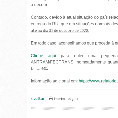
a decorrer.
Contudo, devido à atual situação do país rel
entrega do RU, que em situações normais deveri
até ao dia 31 de outubro de 2020.
Em todo caso, aconselhamos que proceda à en
Clique aqui
para obter uma pequena
ANTRAM/FECTRANS, nomeadamente quanto ao
BTE, etc.
Informação adicional em:
https://www.relatorio
« voltar