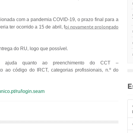
acionada com a pandemia COVID-19, o prazo final para a
oi novamente prolongado
a ter ocorrido a 15 de abril, f
trega do RU, logo que possível.
 ajuda quanto ao preenchimento do CCT –
 código do IRCT, categorias profissionais, n.º do
unico.pt/ru/login.seam