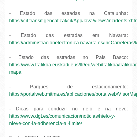
- Estado das estradas na Catalunha:
https://cit.transit.gencat.cat/cit/AppJava/views/incidents.xht
- Estado das estradas em Navarra:
https://administracionelectronica.navarra.es/IncCarreteras
- Estado das estradas no País Basco:
https://www.trafikoa.euskadi.eus/lfr/eu/web/trafikoa/trafikoa
mapa
- Parques de estacionamento:
https://portalweb.mitma.es/aplicaciones/portalweb/VisorM
- Dicas para conduzir no gelo e na neve:
https://www.dgt.es/comunicacion/noticias/hielo-y-
nieve-con-la-adherencia-al-limite/