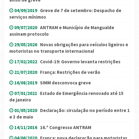
04/09/2019
Greve de 7 de setembro: Despacho de
serviços mínimos
09/07/2020
ANTRAM e Município de Mangualde
assinam protocolo
29/05/2026
Novas obrigações para veículos ligeiros e
motoristas no transporte internacional
17/02/2022
Covid-19: Governo levanta restrições
21/07/2020
França: Restrições de verão
16/08/2019
SIMM desconvoca greve
07/01/2021
Estado de Emergência renovado até 15
de janeiro
01/05/2020
Declaração: circulação no período entre 1
e 3 de maio
14/11/2016
16.º Congresso ANTRAM
04/06/2020
França: nova declaração para motoristas