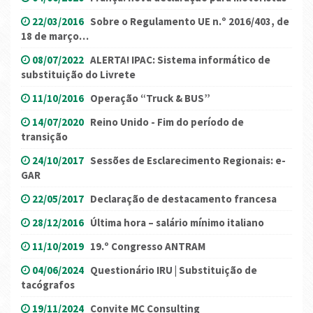
22/03/2016
Sobre o Regulamento UE n.º 2016/403, de
18 de março…
08/07/2022
ALERTA! IPAC: Sistema informático de
substituição do Livrete
11/10/2016
Operação “Truck & BUS”
14/07/2020
Reino Unido - Fim do período de
transição
24/10/2017
Sessões de Esclarecimento Regionais: e-
GAR
22/05/2017
Declaração de destacamento francesa
28/12/2016
Última hora – salário mínimo italiano
11/10/2019
19.º Congresso ANTRAM
04/06/2024
Questionário IRU | Substituição de
tacógrafos
19/11/2024
Convite MC Consulting