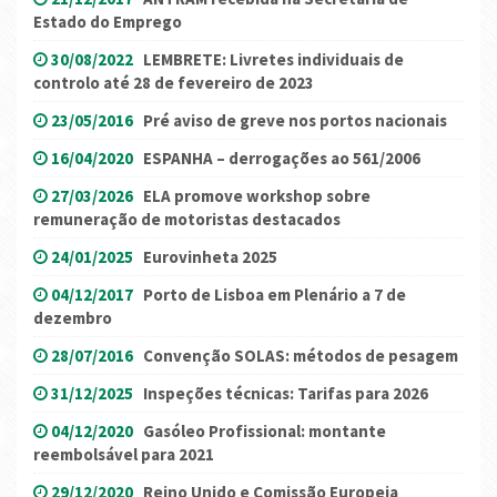
Estado do Emprego
30/08/2022
LEMBRETE: Livretes individuais de
controlo até 28 de fevereiro de 2023
23/05/2016
Pré aviso de greve nos portos nacionais
16/04/2020
ESPANHA – derrogações ao 561/2006
27/03/2026
ELA promove workshop sobre
remuneração de motoristas destacados
24/01/2025
Eurovinheta 2025
04/12/2017
Porto de Lisboa em Plenário a 7 de
dezembro
28/07/2016
Convenção SOLAS: métodos de pesagem
31/12/2025
Inspeções técnicas: Tarifas para 2026
04/12/2020
Gasóleo Profissional: montante
reembolsável para 2021
29/12/2020
Reino Unido e Comissão Europeia