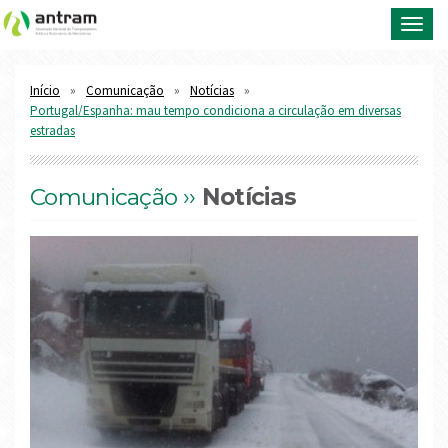
Toggl
navig
Início
Comunicação
Notícias
Portugal/Espanha: mau tempo condiciona a circulação em diversas
estradas
Comunicação ››
Notícias