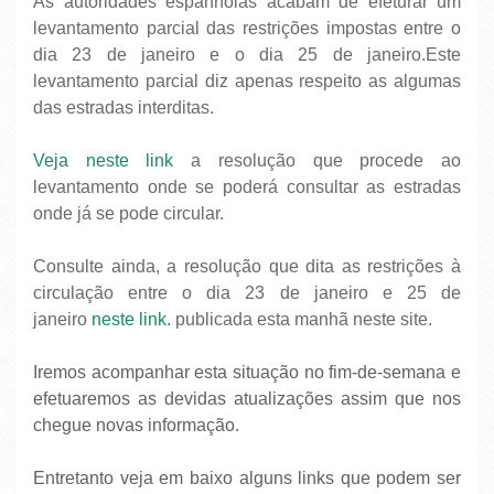
As autoridades espanholas acabam de efeturar um
levantamento parcial das restrições impostas entre o
dia 23 de janeiro e o dia 25 de janeiro.Este
levantamento parcial diz apenas respeito as algumas
das estradas interditas.
Veja neste link
a resolução que procede ao
levantamento onde se poderá consultar as estradas
onde já se pode circular.
Consulte ainda, a resolução que dita as restrições à
circulação entre o dia 23 de janeiro e 25 de
janeiro
neste link.
publicada esta manhã neste site.
Iremos acompanhar esta situação no fim-de-semana e
efetuaremos as devidas atualizações assim que nos
chegue novas informação.
Entretanto v
eja em baixo alguns links que podem ser