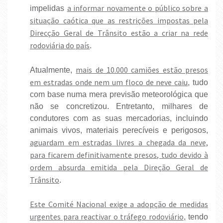
a informar novamente o público sobre a
impelidas
situação caótica que as restrições impostas pela
Direcção Geral de Trânsito estão a criar na rede
rodoviária do país
.
mais de 10.000 camiões estão presos
Atualmente,
em estradas onde nem um floco de neve caiu
, tudo
com base numa mera previsão meteorológica que
não se concretizou. Entretanto, milhares de
condutores com as suas mercadorias, incluindo
animais vivos, materiais perecíveis e perigosos,
aguardam em estradas livres a chegada da neve,
para ficarem definitivamente presos, tudo devido à
ordem absurda emitida pela Direção Geral de
Trânsito
.
Este Comité Nacional exige a adopção de medidas
urgentes para reactivar o tráfego rodoviário
, tendo