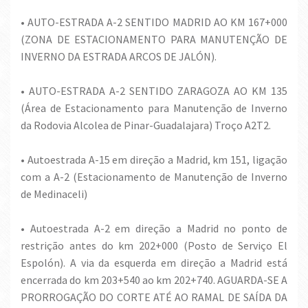
• AUTO-ESTRADA A-2 SENTIDO MADRID AO KM 167+000
(ZONA DE ESTACIONAMENTO PARA MANUTENÇÃO DE
INVERNO DA ESTRADA ARCOS DE JALÓN).
• AUTO-ESTRADA A-2 SENTIDO ZARAGOZA AO KM 135
(Área de Estacionamento para Manutenção de Inverno
da Rodovia Alcolea de Pinar-Guadalajara) Troço A2T2.
• Autoestrada A-15 em direção a Madrid, km 151, ligação
com a A-2 (Estacionamento de Manutenção de Inverno
de Medinaceli)
• Autoestrada A-2 em direção a Madrid no ponto de
restrição antes do km 202+000 (Posto de Serviço El
Espolón). A via da esquerda em direção a Madrid está
encerrada do km 203+540 ao km 202+740. AGUARDA-SE A
PRORROGAÇÃO DO CORTE ATÉ AO RAMAL DE SAÍDA DA