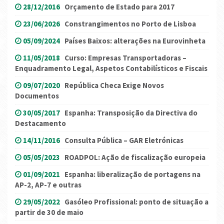
28/12/2016
Orçamento de Estado para 2017
23/06/2026
Constrangimentos no Porto de Lisboa
05/09/2024
Países Baixos: alterações na Eurovinheta
11/05/2018
Curso: Empresas Transportadoras –
Enquadramento Legal, Aspetos Contabilísticos e Fiscais
09/07/2020
República Checa Exige Novos
Documentos
30/05/2017
Espanha: Transposição da Directiva do
Destacamento
14/11/2016
Consulta Pública – GAR Eletrónicas
05/05/2023
ROADPOL: Ação de fiscalização europeia
01/09/2021
Espanha: liberalização de portagens na
AP-2, AP-7 e outras
29/05/2022
Gasóleo Profissional: ponto de situação a
partir de 30 de maio