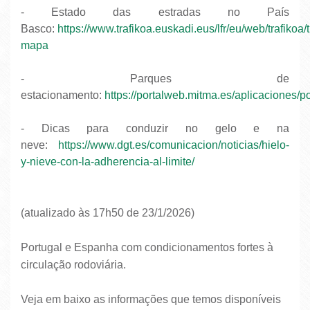
- Estado das estradas no País
Basco:
https://www.trafikoa.euskadi.eus/lfr/eu/web/trafikoa/
mapa
- Parques de
estacionamento:
https://portalweb.mitma.es/aplicaciones
- Dicas para conduzir no gelo e na
neve:
https://www.dgt.es/comunicacion/noticias/hielo-
y-nieve-con-la-adherencia-al-limite/
(atualizado às 17h50 de 23/1/2026)
Portugal e Espanha com condicionamentos fortes à
circulação rodoviária.
Veja em baixo as informações que temos disponíveis