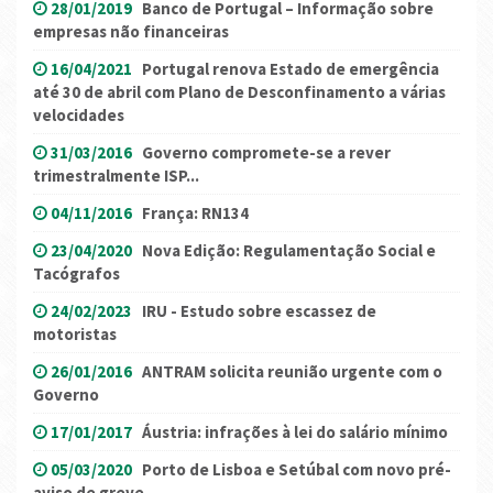
28/01/2019
Banco de Portugal – Informação sobre
empresas não financeiras
16/04/2021
Portugal renova Estado de emergência
até 30 de abril com Plano de Desconfinamento a várias
velocidades
31/03/2016
Governo compromete-se a rever
trimestralmente ISP...
04/11/2016
França: RN134
23/04/2020
Nova Edição: Regulamentação Social e
Tacógrafos
24/02/2023
IRU - Estudo sobre escassez de
motoristas
26/01/2016
ANTRAM solicita reunião urgente com o
Governo
17/01/2017
Áustria: infrações à lei do salário mínimo
05/03/2020
Porto de Lisboa e Setúbal com novo pré-
aviso de greve