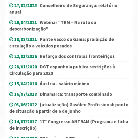
27/02/2025
Conselheiro de Segurança: relatório
anual
29/04/2021
Webinar "TRM – Na rota da
descarbonização"
10/08/2021
Ponte vasco da Gama: proibição de
circulação a veículos pesados
22/03/2016
Reforço dos controlos fronteiriços
28/01/2020
DGT espanhola publica restrições à
Circulação para 2020
15/04/2016
Áustria - salário mínimo
16/07/2018
Dinamarca: transporte combinado
03/06/2022
(atualização) Gasóleo Profissional: ponto
de situação a partir de 6 de junho
14/07/2017
17º Congresso ANTRAM (Programa e ficha
de inscrição)