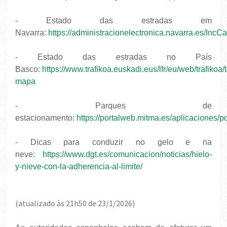
- Estado das estradas em
Navarra:
https://administracionelectronica.navarra.es/IncC
- Estado das estradas no País
Basco:
https://www.trafikoa.euskadi.eus/lfr/eu/web/trafikoa/
mapa
- Parques de
estacionamento:
https://portalweb.mitma.es/aplicaciones
- Dicas para conduzir no gelo e na
neve:
https://www.dgt.es/comunicacion/noticias/hielo-
y-nieve-con-la-adherencia-al-limite/
(atualizado às 21h50 de 23/1/2026)