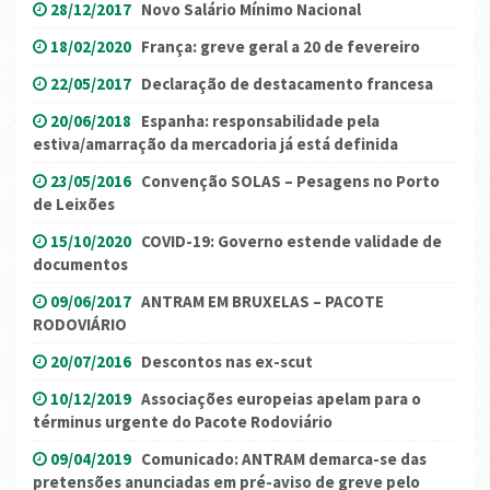
28/12/2017
Novo Salário Mínimo Nacional
18/02/2020
França: greve geral a 20 de fevereiro
22/05/2017
Declaração de destacamento francesa
20/06/2018
Espanha: responsabilidade pela
estiva/amarração da mercadoria já está definida
23/05/2016
Convenção SOLAS – Pesagens no Porto
de Leixões
15/10/2020
COVID-19: Governo estende validade de
documentos
09/06/2017
ANTRAM EM BRUXELAS – PACOTE
RODOVIÁRIO
20/07/2016
Descontos nas ex-scut
10/12/2019
Associações europeias apelam para o
términus urgente do Pacote Rodoviário
09/04/2019
Comunicado: ANTRAM demarca-se das
pretensões anunciadas em pré-aviso de greve pelo