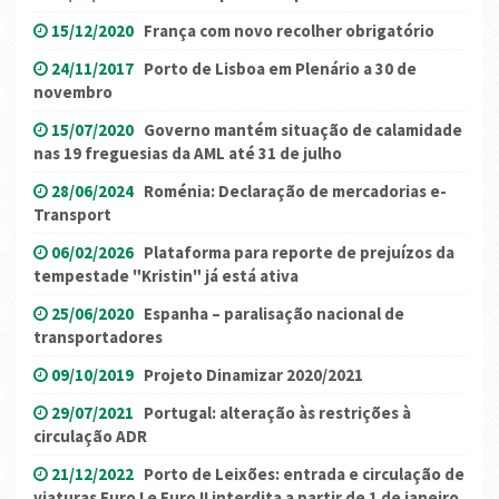
15/12/2020
França com novo recolher obrigatório
24/11/2017
Porto de Lisboa em Plenário a 30 de
novembro
15/07/2020
Governo mantém situação de calamidade
nas 19 freguesias da AML até 31 de julho
28/06/2024
Roménia: Declaração de mercadorias e-
Transport
06/02/2026
Plataforma para reporte de prejuízos da
tempestade "Kristin" já está ativa
25/06/2020
Espanha – paralisação nacional de
transportadores
09/10/2019
Projeto Dinamizar 2020/2021
29/07/2021
Portugal: alteração às restrições à
circulação ADR
21/12/2022
Porto de Leixões: entrada e circulação de
viaturas Euro I e Euro II interdita a partir de 1 de janeiro