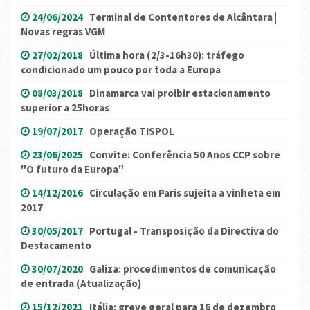
24/06/2024
Terminal de Contentores de Alcântara |
Novas regras VGM
27/02/2018
Última hora (2/3-16h30): tráfego
condicionado um pouco por toda a Europa
08/03/2018
Dinamarca vai proibir estacionamento
superior a 25horas
19/07/2017
Operação TISPOL
23/06/2025
Convite: Conferência 50 Anos CCP sobre
"O futuro da Europa"
14/12/2016
Circulação em Paris sujeita a vinheta em
2017
30/05/2017
Portugal - Transposição da Directiva do
Destacamento
30/07/2020
Galiza: procedimentos de comunicação
de entrada (Atualização)
15/12/2021
Itália: greve geral para 16 de dezembro