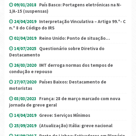
09/01/2018
País Basco: Portagens eletrónicas na N-
1/A-15 (suspensas)
24/04/2019
Interpretação Vinculativa – Artigo 99.º- C
n.º 8 do Código do IRS
02/04/2019
Reino Unido: Ponto de situação…
14/07/2025
Questionário sobre Diretiva do
Destacamento
26/03/2020
IMT derroga normas dos tempos de
condução e repouso
27/07/2020
Países Baixos: Destacamento de
motoristas
03/03/2023
França: 28 de março marcado com nova
jornada de greve geral
14/04/2019
Greve: Serviços Mínimos
25/09/2019
(Atualização) Itália: greve nacional
26/09/2017
Porto de Lisboa: Estivadores em Plenário