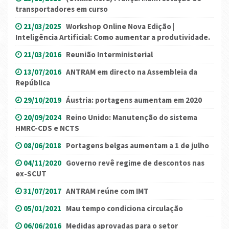
transportadores em curso
21/03/2025
Workshop Online Nova Edição |
Inteligência Artificial: Como aumentar a produtividade.
21/03/2016
Reunião Interministerial
13/07/2016
ANTRAM em directo na Assembleia da
República
29/10/2019
Áustria: portagens aumentam em 2020
20/09/2024
Reino Unido: Manutenção do sistema
HMRC-CDS e NCTS
08/06/2018
Portagens belgas aumentam a 1 de julho
04/11/2020
Governo revê regime de descontos nas
ex-SCUT
31/07/2017
ANTRAM reúne com IMT
05/01/2021
Mau tempo condiciona circulação
06/06/2016
Medidas aprovadas para o setor