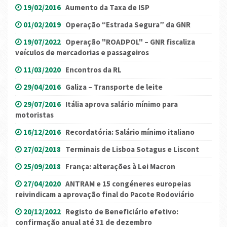
19/02/2016
Aumento da Taxa de ISP
01/02/2019
Operação “Estrada Segura” da GNR
19/07/2022
Operação "ROADPOL" – GNR fiscaliza
veículos de mercadorias e passageiros
11/03/2020
Encontros da RL
29/04/2016
Galiza – Transporte de leite
29/07/2016
Itália aprova salário mínimo para
motoristas
16/12/2016
Recordatória: Salário mínimo italiano
27/02/2018
Terminais de Lisboa Sotagus e Liscont
25/09/2018
França: alterações à Lei Macron
27/04/2020
ANTRAM e 15 congéneres europeias
reivindicam a aprovação final do Pacote Rodoviário
20/12/2022
Registo de Beneficiário efetivo:
confirmação anual até 31 de dezembro