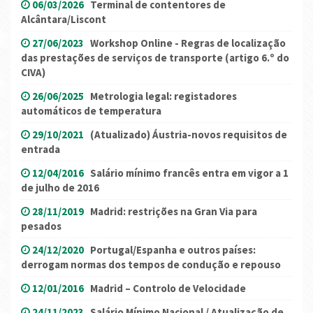
06/03/2026
Terminal de contentores de
Alcântara/Liscont
27/06/2023
Workshop Online - Regras de localização
das prestações de serviços de transporte (artigo 6.º do
CIVA)
26/06/2025
Metrologia legal: registadores
automáticos de temperatura
29/10/2021
(Atualizado) Áustria-novos requisitos de
entrada
12/04/2016
Salário mínimo francês entra em vigor a 1
de julho de 2016
28/11/2019
Madrid: restrições na Gran Via para
pesados
24/12/2020
Portugal/Espanha e outros países:
derrogam normas dos tempos de condução e repouso
12/01/2016
Madrid – Controlo de Velocidade
24/11/2023
Salário Mínimo Nacional / Atualização de