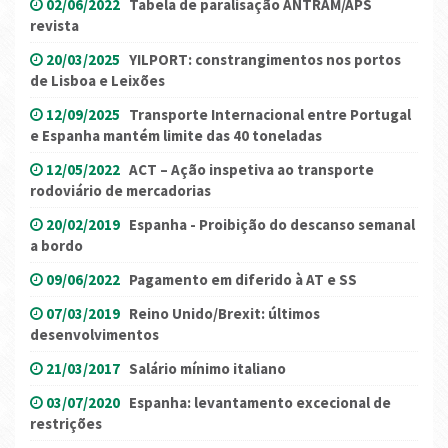
02/06/2022
Tabela de paralisação ANTRAM/APS
revista
20/03/2025
YILPORT: constrangimentos nos portos
de Lisboa e Leixões
12/09/2025
Transporte Internacional entre Portugal
e Espanha mantém limite das 40 toneladas
12/05/2022
ACT – Ação inspetiva ao transporte
rodoviário de mercadorias
20/02/2019
Espanha - Proibição do descanso semanal
a bordo
09/06/2022
Pagamento em diferido à AT e SS
07/03/2019
Reino Unido/Brexit: últimos
desenvolvimentos
21/03/2017
Salário mínimo italiano
03/07/2020
Espanha: levantamento excecional de
restrições