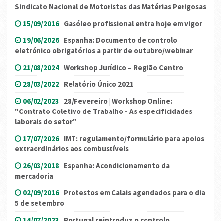
Sindicato Nacional de Motoristas das Matérias Perigosas
15/09/2016
Gasóleo profissional entra hoje em vigor
19/06/2026
Espanha: Documento de controlo
eletrónico obrigatórios a partir de outubro/webinar
21/08/2024
Workshop Jurídico – Região Centro
28/03/2022
Relatório Único 2021
06/02/2023
28/Fevereiro | Workshop Online:
"Contrato Coletivo de Trabalho - As especificidades
laborais do setor"
17/07/2026
IMT: regulamento/formulário para apoios
extraordinários aos combustíveis
26/03/2018
Espanha: Acondicionamento da
mercadoria
02/09/2016
Protestos em Calais agendados para o dia
5 de setembro
14/07/2023
Portugal reintroduz o controlo