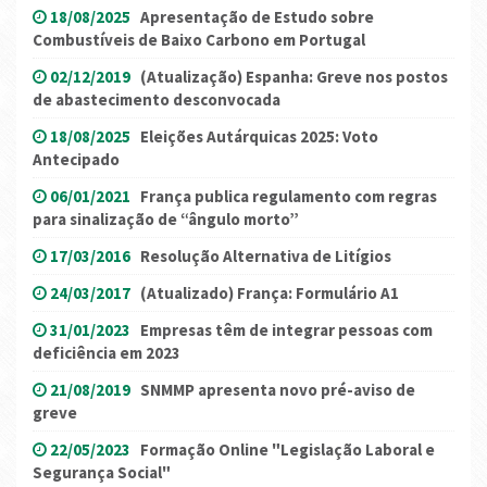
18/08/2025
Apresentação de Estudo sobre
Combustíveis de Baixo Carbono em Portugal
02/12/2019
(Atualização) Espanha: Greve nos postos
de abastecimento desconvocada
18/08/2025
Eleições Autárquicas 2025: Voto
Antecipado
06/01/2021
França publica regulamento com regras
para sinalização de “ângulo morto”
17/03/2016
Resolução Alternativa de Litígios
24/03/2017
(Atualizado) França: Formulário A1
31/01/2023
Empresas têm de integrar pessoas com
deficiência em 2023
21/08/2019
SNMMP apresenta novo pré-aviso de
greve
22/05/2023
Formação Online "Legislação Laboral e
Segurança Social"