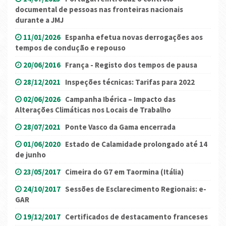
documental de pessoas nas fronteiras nacionais
durante a JMJ
11/01/2026
Espanha efetua novas derrogações aos
tempos de condução e repouso
20/06/2016
França - Registo dos tempos de pausa
28/12/2021
Inspeções técnicas: Tarifas para 2022
02/06/2026
Campanha Ibérica – Impacto das
Alterações Climáticas nos Locais de Trabalho
28/07/2021
Ponte Vasco da Gama encerrada
01/06/2020
Estado de Calamidade prolongado até 14
de junho
23/05/2017
Cimeira do G7 em Taormina (Itália)
24/10/2017
Sessões de Esclarecimento Regionais: e-
GAR
19/12/2017
Certificados de destacamento franceses