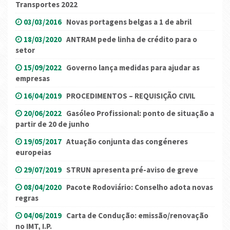
Transportes 2022
03/03/2016
Novas portagens belgas a 1 de abril
18/03/2020
ANTRAM pede linha de crédito para o
setor
15/09/2022
Governo lança medidas para ajudar as
empresas
16/04/2019
PROCEDIMENTOS – REQUISIÇÃO CIVIL
20/06/2022
Gasóleo Profissional: ponto de situação a
partir de 20 de junho
19/05/2017
Atuação conjunta das congéneres
europeias
29/07/2019
STRUN apresenta pré-aviso de greve
08/04/2020
Pacote Rodoviário: Conselho adota novas
regras
04/06/2019
Carta de Condução: emissão/renovação
no IMT, I.P.