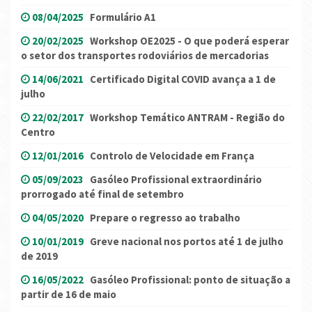
08/04/2025
Formulário A1
20/02/2025
Workshop OE2025 - O que poderá esperar
o setor dos transportes rodoviários de mercadorias
14/06/2021
Certificado Digital COVID avança a 1 de
julho
22/02/2017
Workshop Temático ANTRAM - Região do
Centro
12/01/2016
Controlo de Velocidade em França
05/09/2023
Gasóleo Profissional extraordinário
prorrogado até final de setembro
04/05/2020
Prepare o regresso ao trabalho
10/01/2019
Greve nacional nos portos até 1 de julho
de 2019
16/05/2022
Gasóleo Profissional: ponto de situação a
partir de 16 de maio