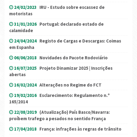
24/02/2023
IRU - Estudo sobre escassez de
motoristas
31/01/2026
Portugal: declarado estado de
calamidade
24/04/2024
Registo de Cargas e Descargas: Coimas
em Espanha
06/06/2018
Novidades do Pacote Rodoviário
16/07/2025
Projeto Dinamizar 2025 | Inscrições
abertas
16/02/2024
Alterações no Regime do FCT
19/02/2016
Esclarecimento: Regulamento n.º
165/2014
22/08/2019
(Atualização) País Basco/Navarra:
proíbem trafego a pesados no sentido França
17/04/2018
França: infrações às regras de trânsito