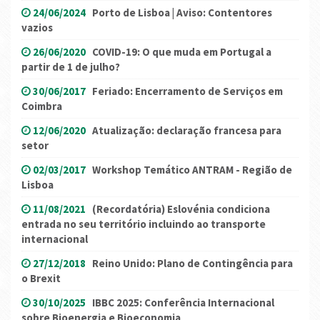
24/06/2024
Porto de Lisboa | Aviso: Contentores
vazios
26/06/2020
COVID-19: O que muda em Portugal a
partir de 1 de julho?
30/06/2017
Feriado: Encerramento de Serviços em
Coimbra
12/06/2020
Atualização: declaração francesa para
setor
02/03/2017
Workshop Temático ANTRAM - Região de
Lisboa
11/08/2021
(Recordatória) Eslovénia condiciona
entrada no seu território incluindo ao transporte
internacional
27/12/2018
Reino Unido: Plano de Contingência para
o Brexit
30/10/2025
IBBC 2025: Conferência Internacional
sobre Bioenergia e Bioeconomia