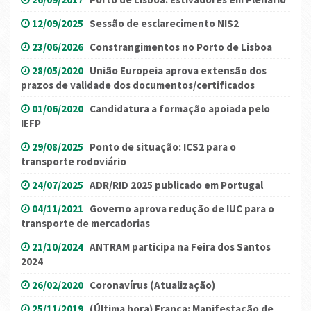
12/09/2025
Sessão de esclarecimento NIS2
23/06/2026
Constrangimentos no Porto de Lisboa
28/05/2020
União Europeia aprova extensão dos
prazos de validade dos documentos/certificados
01/06/2020
Candidatura a formação apoiada pelo
IEFP
29/08/2025
Ponto de situação: ICS2 para o
transporte rodoviário
24/07/2025
ADR/RID 2025 publicado em Portugal
04/11/2021
Governo aprova redução de IUC para o
transporte de mercadorias
21/10/2024
ANTRAM participa na Feira dos Santos
2024
26/02/2020
Coronavírus (Atualização)
25/11/2019
(Última hora) França: Manifestação de