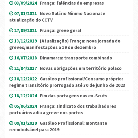
03/09/2024
França: falências de empresas
07/01/2021
Novo Salário Mínimo Nacional e
atualização do CCTV
27/09/2021
França: greve geral
13/12/2019
(Atualização) França: nova jornada de
greves/manifestações a 19 de dezembro
16/07/2018
Dinamarca: transporte combinado
21/04/2017
Novas obrigações em território polaco
30/12/2022
Gasóleo profissional/Consumo próprio:
regime transitório prorrogado até 30 de junho de 2023
18/12/2024
Fim das portagens nas ex-Scuts
05/06/2024
França: sindicato dos trabalhadores
portuários adia a greve nos portos
09/01/2019
Gasóleo Profissional: montante
reembolsável para 2019