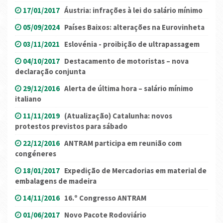
17/01/2017
Áustria: infrações à lei do salário mínimo
05/09/2024
Países Baixos: alterações na Eurovinheta
03/11/2021
Eslovénia - proibição de ultrapassagem
04/10/2017
Destacamento de motoristas – nova
declaração conjunta
29/12/2016
Alerta de última hora – salário mínimo
italiano
11/11/2019
(Atualização) Catalunha: novos
protestos previstos para sábado
22/12/2016
ANTRAM participa em reunião com
congéneres
18/01/2017
Expedição de Mercadorias em material de
embalagens de madeira
14/11/2016
16.º Congresso ANTRAM
01/06/2017
Novo Pacote Rodoviário