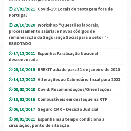
27/01/2021
Covid-19: Locais de testagem fora de
Portugal
28/10/2020
Workshop “Questões laborais,
processamento salarial e novos códigos de
remuneração da Segurança Social para o setor” -
ESGOTADO
17/12/2021
Espanha: Paralisação Nacional
desconvocada
29/10/2019
BREXIT adiado para 31 de janeiro de 2020
14/12/2022
Alterações ao Calendário fiscal para 2023
09/03/2020
Covid: Recomendações/Orientações
19/02/2016
Combustíveis em destaque na RTP
06/10/2017
Seguro CMR – Decisão Judicial
08/01/2021
Espanha mau tempo condiciona a
circulação, ponto de situação.