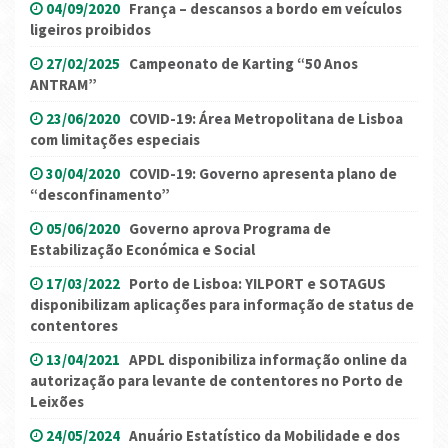
04/09/2020
França – descansos a bordo em veículos
ligeiros proibidos
27/02/2025
Campeonato de Karting “50 Anos
ANTRAM”
23/06/2020
COVID-19: Área Metropolitana de Lisboa
com limitações especiais
30/04/2020
COVID-19: Governo apresenta plano de
“desconfinamento”
05/06/2020
Governo aprova Programa de
Estabilização Económica e Social
17/03/2022
Porto de Lisboa: YILPORT e SOTAGUS
disponibilizam aplicações para informação de status de
contentores
13/04/2021
APDL disponibiliza informação online da
autorização para levante de contentores no Porto de
Leixões
24/05/2024
Anuário Estatístico da Mobilidade e dos