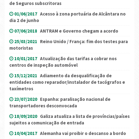
de Seguros subscritoras
01/06/2017
Acesso à zona portuária de Alcântara no
dia 2 de junho
07/06/2018
ANTRAM e Governo chegam a acordo
25/03/2021
Reino Unido / França: fim dos testes para
motoristas
10/01/2017
Atualização das tarifas a cobrar nos
centros de inspeção automóvel
15/12/2021
Adiamento da desqualificação de
entidades como reparador/instalador de tacógrafos e
taxímetros
23/07/2020
Espanha: paralisação nacional de
transportadores desconvocada
18/09/2020
Galiza atualiza a lista de províncias/países
sujeitos a comunicação de entrada
10/04/2017
Alemanha vai proibir o descanso a bordo