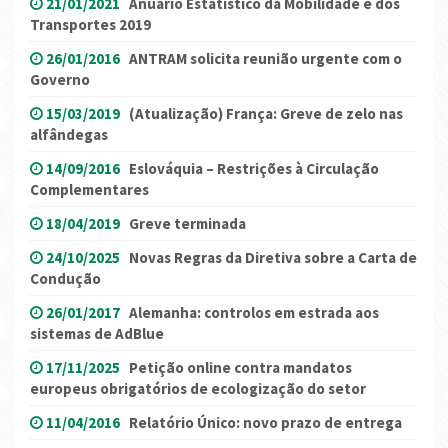
21/01/2021
Anuário Estatístico da Mobilidade e dos
Transportes 2019
26/01/2016
ANTRAM solicita reunião urgente com o
Governo
15/03/2019
(Atualização) França: Greve de zelo nas
alfândegas
14/09/2016
Eslováquia – Restrições à Circulação
Complementares
18/04/2019
Greve terminada
24/10/2025
Novas Regras da Diretiva sobre a Carta de
Condução
26/01/2017
Alemanha: controlos em estrada aos
sistemas de AdBlue
17/11/2025
Petição online contra mandatos
europeus obrigatórios de ecologização do setor
11/04/2016
Relatório Único: novo prazo de entrega