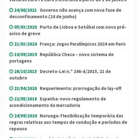
24/06/2021
Governo não avança com nova fase de
desconfinamento (24 de junho)
05/03/2020
Porto de Lisboa e Setúbal com novo pré-
aviso de greve
21/03/2024
França: Jogos Paralímpicos 2024 em Paris
10/09/2019
República Checa – novo sistema de
portagens
26/10/2015
Decreto-Lei n.º 246-A/2015, 21 de
outubro
23/04/2020
Requerimento: prorrogação do lay-off
22/05/2018
Espanha: novo regulamento de
acondicionamento da mercadoria
24/09/2024
Noruega: Flexibilização temporária das
regras relativas aos tempos de condução e períodos de
repouso