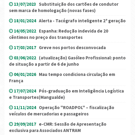
13/07/2023
Substituição dos cartões de condutor
sem marca de homologação (novas fases)
18/01/2024
Alerta - Tacógrafo inteligente 2ª geração
16/05/2022
Espanha: Redução indevida de 20
cêntimos no preço dos transportes
17/03/2017
Greve nos portos desconvocada
03/06/2022
(atualização) Gasóleo Profissional: ponto
de situação a partir de 6 de junho
06/01/2026
Mau tempo condiciona circulação em
França
17/07/2024
Pós-graduação em Inteligência Logística
e Transportes(Mangualde)
11/11/2024
Operação "ROADPOL" – fiscalização
veículos de mercadorias e passageiros
29/09/2017
e-CMR: Sessão de Apresentação
exclusiva para Associados ANTRAM