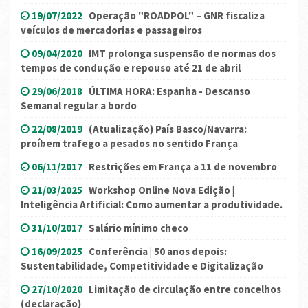
19/07/2022
Operação "ROADPOL" – GNR fiscaliza
veículos de mercadorias e passageiros
09/04/2020
IMT prolonga suspensão de normas dos
tempos de condução e repouso até 21 de abril
29/06/2018
ÚLTIMA HORA: Espanha - Descanso
Semanal regular a bordo
22/08/2019
(Atualização) País Basco/Navarra:
proíbem trafego a pesados no sentido França
06/11/2017
Restrições em França a 11 de novembro
21/03/2025
Workshop Online Nova Edição |
Inteligência Artificial: Como aumentar a produtividade.
31/10/2017
Salário mínimo checo
16/09/2025
Conferência | 50 anos depois:
Sustentabilidade, Competitividade e Digitalização
27/10/2020
Limitação de circulação entre concelhos
(declaração)