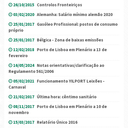
26/10/2015
Controlos Fronteiriços
03/02/2020
Alemanha: Salário mínimo alemão 2020
25/01/2017
Gasóleo Profissional: postos de consumo
próprio
25/01/2017
Bélgica - Zona de baixas emissões
12/02/2018
Porto de Lisboa em Plenário a 13 de
fevereiro
16/05/2024
Notas orientativas/clarificação ao
Regulamento 561/2006
05/02/2021
Funcionamento YILPORT Leixões -
Carnaval
21/02/2017
Última hora: cêntimo sanitário
08/11/2017
Porto de Lisboa em Plenário a 10 de
novembro
15/03/2017
Relatório Único 2016