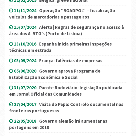
12/02/2019
Bélgica: greve nacional
11/11/2024
Operação "ROADPOL" – fiscalização
veículos de mercadorias e passageiros
15/07/2024
Alerta | Regras de segurança no acesso à
área dos A-RTG’s (Porto de Lisboa)
13/10/2016
Espanha inicia primeiras inspeções
técnicas em estrada
03/09/2024
França: falências de empresas
05/06/2020
Governo aprova Programa de
Estabilização Económica e Social
31/07/2020
Pacote Rodoviário: legislação publicada
em Jornal Oficial das Comunidades
27/04/2017
Visita do Papa: Controlo documental nas
fronteiras portuguesas
22/05/2018
Governo alemão irá aumentar as
portagens em 2019