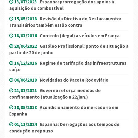
13/07/2023
Espanha: prorrogação dos apoios à
aquisição do combustível
15/05/2018
Revisão da Diretiva do Destacamento:
Transitários também estão contra
18/03/2016
Controlo (ilegal) a veículos em França
20/06/2022
Gasóleo Profissional: ponto de situação a
partir de 20 de junho
16/12/2016
Regime de tarifação das infraestruturas
suíço
06/06/2018
Novidades do Pacote Rodoviário
21/01/2021
Governo reforça medidas de
confinamento (atualização a 22/jan.)
10/05/2018
Acondicionamento da mercadoria em
Espanha
01/11/2024
Espanha: Derrogações aos tempos de
condução e repouso