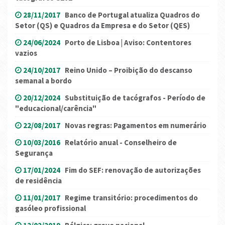
28/11/2017
Banco de Portugal atualiza Quadros do
Setor (QS) e Quadros da Empresa e do Setor (QES)
24/06/2024
Porto de Lisboa | Aviso: Contentores
vazios
24/10/2017
Reino Unido – Proibição do descanso
semanal a bordo
20/12/2024
Substituição de tacógrafos - Período de
"educacional/carência"
22/08/2017
Novas regras: Pagamentos em numerário
10/03/2016
Relatório anual - Conselheiro de
Segurança
17/01/2024
Fim do SEF: renovação de autorizações
de residência
11/01/2017
Regime transitório: procedimentos do
gasóleo profissional