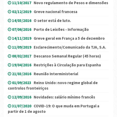
11/10/2017
Novo regulamento de Pesos e dimensões
02/12/2019
Greve nacional francesa
14/03/2016
O setor está de luto.
07/06/2016
Porto de Leixões - Informação
14/11/2019
Greve geral em França a 5 de dezembro
11/09/2019
Esclarecimento/Comunicado da TJA, S.A.
08/02/2017
Descanso Semanal Regular (45 horas)
19/04/2016
Restrições à Circulação para Espanha
21/03/2016
Reunião Interministerial
01/09/2023
Reino Unido: novo regime global de
controlos fronteiriços
12/09/2016
Novidades: salário mínimo francês
31/07/2020
COVID-19: O que muda em Portugal a
partir de 1 de agosto