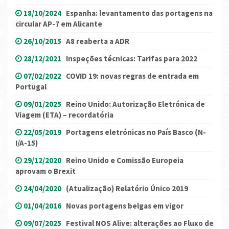
18/10/2024
Espanha: levantamento das portagens na
circular AP-7 em Alicante
26/10/2015
A8 reaberta a ADR
28/12/2021
Inspeções técnicas: Tarifas para 2022
07/02/2022
COVID 19: novas regras de entrada em
Portugal
09/01/2025
Reino Unido: Autorização Eletrónica de
Viagem (ETA) – recordatória
22/05/2019
Portagens eletrónicas no País Basco (N-
I/A-15)
29/12/2020
Reino Unido e Comissão Europeia
aprovam o Brexit
24/04/2020
(Atualização) Relatório Único 2019
01/04/2016
Novas portagens belgas em vigor
09/07/2025
Festival NOS Alive: alterações ao Fluxo de