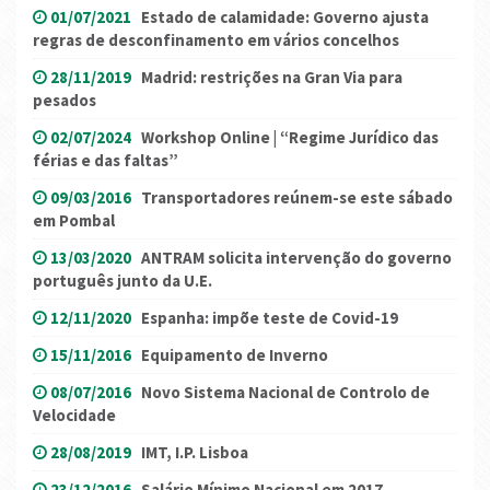
01/07/2021
Estado de calamidade: Governo ajusta
regras de desconfinamento em vários concelhos
28/11/2019
Madrid: restrições na Gran Via para
pesados
02/07/2024
Workshop Online | “Regime Jurídico das
férias e das faltas”
09/03/2016
Transportadores reúnem-se este sábado
em Pombal
13/03/2020
ANTRAM solicita intervenção do governo
português junto da U.E.
12/11/2020
Espanha: impõe teste de Covid-19
15/11/2016
Equipamento de Inverno
08/07/2016
Novo Sistema Nacional de Controlo de
Velocidade
28/08/2019
IMT, I.P. Lisboa
23/12/2016
Salário Mínimo Nacional em 2017