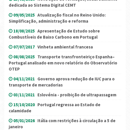
dedicada ao Sistema Digital CEMT
09/05/2025
Atualização fiscal no Reino Unido:
Simplificação, administração e reforma
18/08/2025
Apresentação de Estudo sobre
Combustíveis de Baixo Carbono em Portugal
07/07/2017
Vinheta ambiental francesa
08/08/2025
Transporte transfronteiriço Espanha–
Portugal analisado em novo relatório do Observatório
OTEP
04/11/2021
Governo aprova redução de IUC para o
transporte de mercadorias
03/11/2021
Eslovénia - proibição de ultrapassagem
15/10/2020
Portugal regressa ao Estado de
calamidade
05/01/2026
Itália com restrições à circulação a 5 de
janeiro