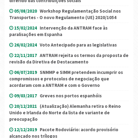
diferido das contribuições sociais
05/08/2020
Workshop Regulamentação Social nos
Transportes - O novo Regulamento (UE) 2020/1054
15/02/2024
Intervenção da ANTRAM face às
paralisações em Espanha
26/02/2024
Voto Antecipado para as legislativas
22/11/2017
ANTRAM rejeita os termos da proposta de
revisão da Diretiva de Destacamento
06/07/2019
SNMMP e SIMM pretendem incumprir os
compromissos e protocolos de negociação que
acordaram com a ANTRAM e com o Governo
09/03/2017
Greves nos portos espanhóis
20/12/2021
(Atualização) Alemanha retira o Reino
Unido e Irlanda do Norte da lista de variante de
preocupação
12/12/2019
Pacote Rodoviário: acordo provisório
alcançado nos trílogos