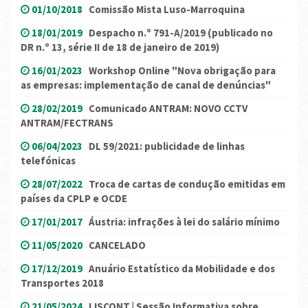
01/10/2018
Comissão Mista Luso-Marroquina
18/01/2019
Despacho n.º 791-A/2019 (publicado no
DR n.º 13, série II de 18 de janeiro de 2019)
16/01/2023
Workshop Online "Nova obrigação para
as empresas: implementação de canal de denúncias"
28/02/2019
Comunicado ANTRAM: NOVO CCTV
ANTRAM/FECTRANS
06/04/2023
DL 59/2021: publicidade de linhas
telefónicas
28/07/2022
Troca de cartas de condução emitidas em
países da CPLP e OCDE
17/01/2017
Áustria: infrações à lei do salário mínimo
11/05/2020
CANCELADO
17/12/2019
Anuário Estatístico da Mobilidade e dos
Transportes 2018
21/05/2024
LISCONT | Sessão Informativa sobre