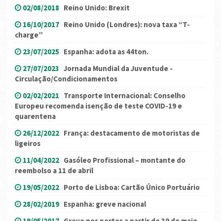
02/08/2018
Reino Unido: Brexit
16/10/2017
Reino Unido (Londres): nova taxa “T-
charge”
23/07/2025
Espanha: adota as 44ton.
27/07/2023
Jornada Mundial da Juventude -
Circulação/Condicionamentos
02/02/2021
Transporte Internacional: Conselho
Europeu recomenda isenção de teste COVID-19 e
quarentena
26/12/2022
França: destacamento de motoristas de
ligeiros
11/04/2022
Gasóleo Profissional – montante do
reembolso a 11 de abril
19/05/2022
Porto de Lisboa: Cartão Único Portuário
28/02/2019
Espanha: greve nacional
19/05/2017
Greve nos portos a partir de 30 de maio