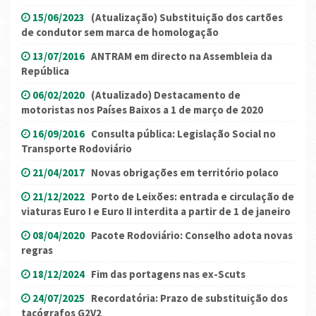
15/06/2023
(Atualização) Substituição dos cartões
de condutor sem marca de homologação
13/07/2016
ANTRAM em directo na Assembleia da
República
06/02/2020
(Atualizado) Destacamento de
motoristas nos Países Baixos a 1 de março de 2020
16/09/2016
Consulta pública: Legislação Social no
Transporte Rodoviário
21/04/2017
Novas obrigações em território polaco
21/12/2022
Porto de Leixões: entrada e circulação de
viaturas Euro I e Euro II interdita a partir de 1 de janeiro
08/04/2020
Pacote Rodoviário: Conselho adota novas
regras
18/12/2024
Fim das portagens nas ex-Scuts
24/07/2025
Recordatória: Prazo de substituição dos
tacógrafos G2V2