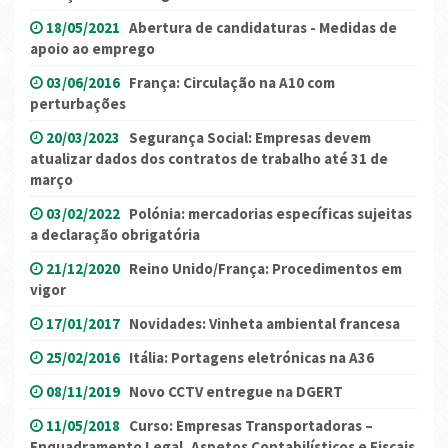
18/05/2021
Abertura de candidaturas - Medidas de
apoio ao emprego
03/06/2016
França: Circulação na A10 com
perturbações
20/03/2023
Segurança Social: Empresas devem
atualizar dados dos contratos de trabalho até 31 de
março
03/02/2022
Polónia: mercadorias específicas sujeitas
a declaração obrigatória
21/12/2020
Reino Unido/França: Procedimentos em
vigor
17/01/2017
Novidades: Vinheta ambiental francesa
25/02/2016
Itália: Portagens eletrónicas na A36
08/11/2019
Novo CCTV entregue na DGERT
11/05/2018
Curso: Empresas Transportadoras –
Enquadramento Legal, Aspetos Contabilísticos e Fiscais