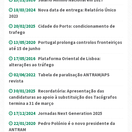
18/03/2024
Nova data de entrega: Relatório Único
2023
20/02/2025
Cidade do Porto: condicionamento de
trafego
13/05/2020
Portugal prolonga controlos fronteiriços
até 15 de junho
17/05/2016
Plataforma Oriental de Lisboa:
alterações ao tráfego
02/06/2022
Tabela de paralisação ANTRAM/APS
revista
30/01/2025
Recordatória: Apresentação das
candidaturas ao apoio à substituição dos Tacógrafos
termina a 31 de março
17/12/2024
Jornadas Next Generation 2025
22/01/2020
Pedro Polónio é o novo presidente da
ANTRAM