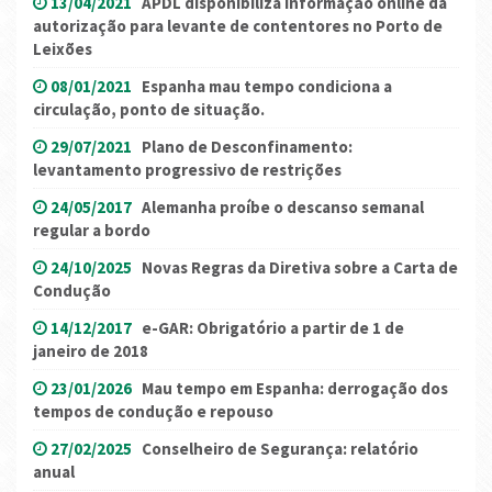
13/04/2021
APDL disponibiliza informação online da
autorização para levante de contentores no Porto de
Leixões
08/01/2021
Espanha mau tempo condiciona a
circulação, ponto de situação.
29/07/2021
Plano de Desconfinamento:
levantamento progressivo de restrições
24/05/2017
Alemanha proíbe o descanso semanal
regular a bordo
24/10/2025
Novas Regras da Diretiva sobre a Carta de
Condução
14/12/2017
e-GAR: Obrigatório a partir de 1 de
janeiro de 2018
23/01/2026
Mau tempo em Espanha: derrogação dos
tempos de condução e repouso
27/02/2025
Conselheiro de Segurança: relatório
anual