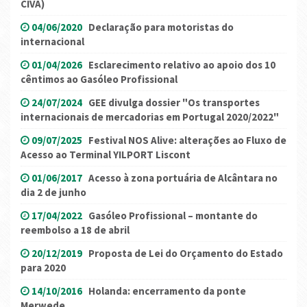
CIVA)
04/06/2020
Declaração para motoristas do
internacional
01/04/2026
Esclarecimento relativo ao apoio dos 10
cêntimos ao Gasóleo Profissional
24/07/2024
GEE divulga dossier "Os transportes
internacionais de mercadorias em Portugal 2020/2022"
09/07/2025
Festival NOS Alive: alterações ao Fluxo de
Acesso ao Terminal YILPORT Liscont
01/06/2017
Acesso à zona portuária de Alcântara no
dia 2 de junho
17/04/2022
Gasóleo Profissional – montante do
reembolso a 18 de abril
20/12/2019
Proposta de Lei do Orçamento do Estado
para 2020
14/10/2016
Holanda: encerramento da ponte
Merwede