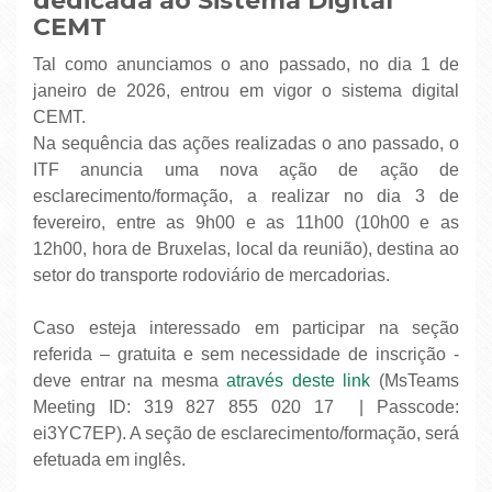
dedicada ao Sistema Digital
CEMT
Tal como anunciamos o ano passado, no dia 1 de
janeiro de 2026, entrou em vigor o sistema digital
CEMT.
Na sequência das ações realizadas o ano passado, o
ITF anuncia uma nova ação de ação de
esclarecimento/formação, a realizar no dia 3 de
fevereiro, entre as 9h00 e as 11h00 (10h00 e as
12h00, hora de Bruxelas, local da reunião), destina ao
setor do transporte rodoviário de mercadorias.
Caso esteja interessado em participar na seção
referida – gratuita e sem necessidade de inscrição -
deve entrar na mesma
através deste link
(MsTeams
Meeting ID: 319 827 855 020 17 | Passcode:
ei3YC7EP). A seção de esclarecimento/formação, será
efetuada em inglês.