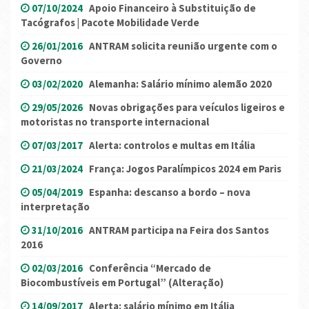
07/10/2024
Apoio Financeiro à Substituição de
Tacógrafos | Pacote Mobilidade Verde
26/01/2016
ANTRAM solicita reunião urgente com o
Governo
03/02/2020
Alemanha: Salário mínimo alemão 2020
29/05/2026
Novas obrigações para veículos ligeiros e
motoristas no transporte internacional
07/03/2017
Alerta: controlos e multas em Itália
21/03/2024
França: Jogos Paralímpicos 2024 em Paris
05/04/2019
Espanha: descanso a bordo – nova
interpretação
31/10/2016
ANTRAM participa na Feira dos Santos
2016
02/03/2016
Conferência “Mercado de
Biocombustíveis em Portugal” (Alteração)
14/09/2017
Alerta: salário mínimo em Itália