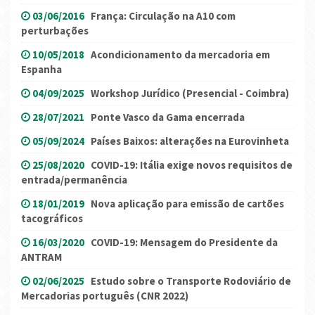
03/06/2016
França: Circulação na A10 com
perturbações
10/05/2018
Acondicionamento da mercadoria em
Espanha
04/09/2025
Workshop Jurídico (Presencial - Coimbra)
28/07/2021
Ponte Vasco da Gama encerrada
05/09/2024
Países Baixos: alterações na Eurovinheta
25/08/2020
COVID-19: Itália exige novos requisitos de
entrada/permanência
18/01/2019
Nova aplicação para emissão de cartões
tacográficos
16/03/2020
COVID-19: Mensagem do Presidente da
ANTRAM
02/06/2025
Estudo sobre o Transporte Rodoviário de
Mercadorias português (CNR 2022)