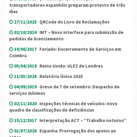
transportadores espanhóis preparam protesto de três
dias
27/11/2025
QRCode do Livro de Reclamações
02/10/2024
IMT – Novo interface para submissão de
pedidos de licenciamento
30/06/2017
Feriado: Encerramento de Serviços em
Coimbra
05/04/2019
Reino Unido: ULEZ de Londres
11/03/2026
Relatório Único 2025
04/09/2019
Greve de 7 de setembro: Despacho de
serviços mínimos
02/11/2020
Inspeções técnicas de veículos: novo
quadro de classificações de deficiências
15/12/2017
Interpretação ACT – “Trabalho noturno”
01/07/2026
Espanha: Prorrogação dos apoios ao