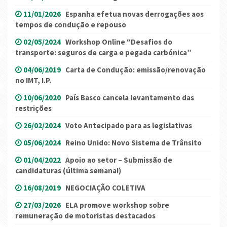
11/01/2026
Espanha efetua novas derrogações aos
tempos de condução e repouso
02/05/2024
Workshop Online “Desafios do
transporte: seguros de carga e pegada carbónica”
04/06/2019
Carta de Condução: emissão/renovação
no IMT, I.P.
10/06/2020
País Basco cancela levantamento das
restrições
26/02/2024
Voto Antecipado para as legislativas
05/06/2024
Reino Unido: Novo Sistema de Trânsito
01/04/2022
Apoio ao setor – Submissão de
candidaturas (última semana!)
16/08/2019
NEGOCIAÇÃO COLETIVA
27/03/2026
ELA promove workshop sobre
remuneração de motoristas destacados