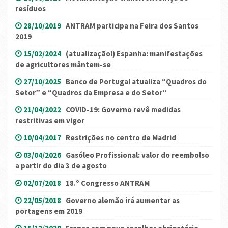
resíduos
28/10/2019
ANTRAM participa na Feira dos Santos
2019
15/02/2024
(atualização!) Espanha: manifestações
de agricultores mântem-se
27/10/2025
Banco de Portugal atualiza “Quadros do
Setor” e “Quadros da Empresa e do Setor”
21/04/2022
COVID-19: Governo revê medidas
restritivas em vigor
10/04/2017
Restrições no centro de Madrid
03/04/2026
Gasóleo Profissional: valor do reembolso
a partir do dia 3 de agosto
02/07/2018
18.º Congresso ANTRAM
22/05/2018
Governo alemão irá aumentar as
portagens em 2019