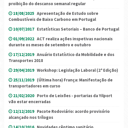
proibição do descanso semanal regular
18/08/2025
Apresentação de Estudo sobre
Combustíveis de Baixo Carbono em Portugal
10/07/2017
Estatísticas Setoriais – Banco de Portugal
01/09/2022
ACT realiza ações inspetivas nacionais
durante os meses de setembro e outubro
17/12/2019
Anuário Estatístico da Mobilidade e dos
Transportes 2018
29/04/2019
Workshop: Legislação Laboral (2ª Edição)
25/11/2019
(Última hora) França: Manifestação de
transportadores em curso
21/02/2020
Porto de Leixões - portarias da Yilport
vão estar encerradas
12/12/2019
Pacote Rodoviário: acordo provisório
alcançado nos trílogos
14/10/2016
Novidades cêntimo sanitário