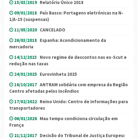
15/03/2019
Relatório Único 2018
09/01/2018
País Basco: Portagens eletrónicas na N-
1/A-15 (suspensas)
11/05/2020
CANCELADO
26/03/2018
Espanha: Acondicionamento da
mercadoria
14/12/2023
Novo regime de descontos nas ex-Scut e
redução nas taxas
24/01/2025
Eurovinheta 2025
16/10/2017
ANTRAM solidária com empresa da Região
Centro afetadas pelos incêndios
17/02/2022
Reino Unido: Centro de informações para
transportadores
06/01/2026
Mau tempo condiciona circulação em
França
21/12/2017
Decisão do Tribunal de Justiça Europeu: