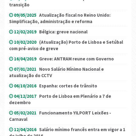
transição
09/05/2025
Atualização fiscal no Reino Unido:
Simplificação, administração e reforma
12/02/2019
Bélgica: greve nacional
10/02/2020
(Atualização) Porto de Lisboa e Setúbal
com pré-aviso de greve
16/04/2019
Greve: ANTRAM reune com Governo
07/01/2021
Novo Salário Mínimo Nacional e
atualização do CCTV
06/10/2016
Espanha: cortes de trânsito
04/12/2017
Porto de Lisboa em Plenário a 7 de
dezembro
05/02/2021
Funcionamento YILPORT Leixões -
Carnaval
12/04/2016
Salário mínimo francês entra em vigor a 1
de julho de 2016