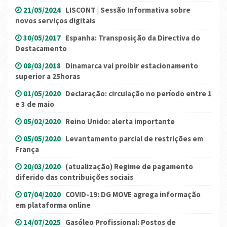
21/05/2024
LISCONT | Sessão Informativa sobre
novos serviços digitais
30/05/2017
Espanha: Transposição da Directiva do
Destacamento
08/03/2018
Dinamarca vai proibir estacionamento
superior a 25horas
01/05/2020
Declaração: circulação no período entre 1
e 3 de maio
05/02/2020
Reino Unido: alerta importante
05/05/2020
Levantamento parcial de restrições em
França
20/03/2020
(atualização) Regime de pagamento
diferido das contribuições sociais
07/04/2020
COVID-19: DG MOVE agrega informação
em plataforma online
14/07/2025
Gasóleo Profissional: Postos de