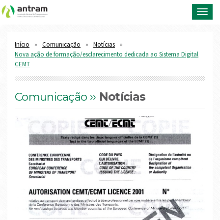
Toggl
navig
Início
Comunicação
Notícias
Nova ação de formação/esclarecimento dedicada ao Sistema Digital
CEMT
Comunicação ››
Notícias