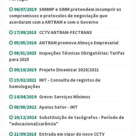
06/07/2019
SNMMP e SIMM pretendem incumprir os
compromissos e protocolos de negociação que
acordaram com a ANTRAM e com o Governo
17/09/2018
CCTV ANTRAM-FECTRANS
05/05/2016
ANTRAM promove Almoço Empresarial
08/01/2025
Inspeções Técnicas Obrigatórias: Tarifas
para 2025
09/10/2019
Projeto Dinamizar 2020/2021
15/02/2021
IMT - Consulta de registos de
homologações
14/04/2019
Greve: Serviços Mínimos
08/08/2022
Apoios Setor - IMT
20/12/2024
Substituição de tacógrafos - Período de
"educacional/carência"
21/09/2018
Entrada em vigor do novo CCTV