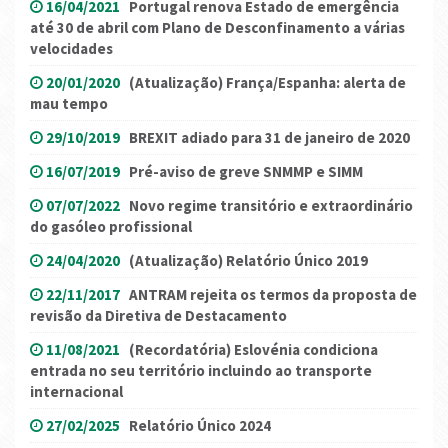
16/04/2021
Portugal renova Estado de emergência
até 30 de abril com Plano de Desconfinamento a várias
velocidades
20/01/2020
(Atualização) França/Espanha: alerta de
mau tempo
29/10/2019
BREXIT adiado para 31 de janeiro de 2020
16/07/2019
Pré-aviso de greve SNMMP e SIMM
07/07/2022
Novo regime transitório e extraordinário
do gasóleo profissional
24/04/2020
(Atualização) Relatório Único 2019
22/11/2017
ANTRAM rejeita os termos da proposta de
revisão da Diretiva de Destacamento
11/08/2021
(Recordatória) Eslovénia condiciona
entrada no seu território incluindo ao transporte
internacional
27/02/2025
Relatório Único 2024