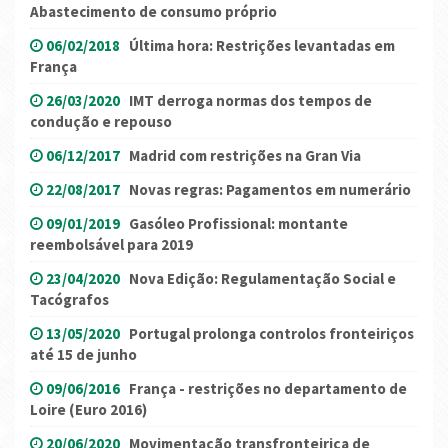
Abastecimento de consumo próprio
06/02/2018
Última hora: Restrições levantadas em
França
26/03/2020
IMT derroga normas dos tempos de
condução e repouso
06/12/2017
Madrid com restrições na Gran Via
22/08/2017
Novas regras: Pagamentos em numerário
09/01/2019
Gasóleo Profissional: montante
reembolsável para 2019
23/04/2020
Nova Edição: Regulamentação Social e
Tacógrafos
13/05/2020
Portugal prolonga controlos fronteiriços
até 15 de junho
09/06/2016
França - restrições no departamento de
Loire (Euro 2016)
20/06/2020
Movimentação transfronteiriça de