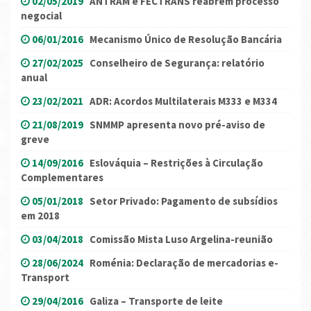
02/05/2019
ANTRAM e FECTRANS reabrem processo
negocial
06/01/2016
Mecanismo Único de Resolução Bancária
27/02/2025
Conselheiro de Segurança: relatório
anual
23/02/2021
ADR: Acordos Multilaterais M333 e M334
21/08/2019
SNMMP apresenta novo pré-aviso de
greve
14/09/2016
Eslováquia – Restrições à Circulação
Complementares
05/01/2018
Setor Privado: Pagamento de subsídios
em 2018
03/04/2018
Comissão Mista Luso Argelina-reunião
28/06/2024
Roménia: Declaração de mercadorias e-
Transport
29/04/2016
Galiza – Transporte de leite