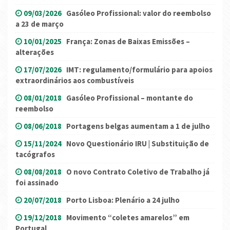
09/03/2026
Gasóleo Profissional: valor do reembolso
a 23 de março
10/01/2025
França: Zonas de Baixas Emissões –
alterações
17/07/2026
IMT: regulamento/formulário para apoios
extraordinários aos combustíveis
08/01/2018
Gasóleo Profissional – montante do
reembolso
08/06/2018
Portagens belgas aumentam a 1 de julho
15/11/2024
Novo Questionário IRU | Substituição de
tacógrafos
08/08/2018
O novo Contrato Coletivo de Trabalho já
foi assinado
20/07/2018
Porto Lisboa: Plenário a 24 julho
19/12/2018
Movimento “coletes amarelos” em
Portugal