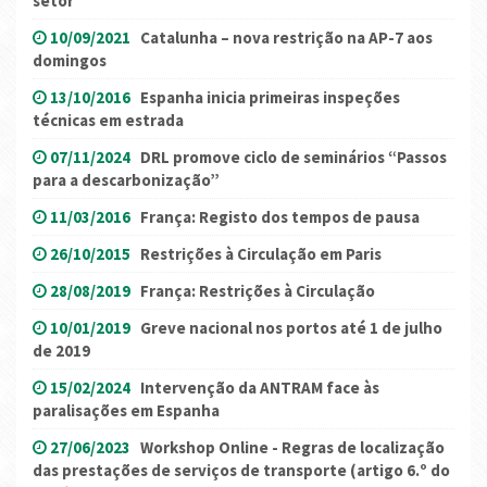
setor
10/09/2021
Catalunha – nova restrição na AP-7 aos
domingos
13/10/2016
Espanha inicia primeiras inspeções
técnicas em estrada
07/11/2024
DRL promove ciclo de seminários “Passos
para a descarbonização”
11/03/2016
França: Registo dos tempos de pausa
26/10/2015
Restrições à Circulação em Paris
28/08/2019
França: Restrições à Circulação
10/01/2019
Greve nacional nos portos até 1 de julho
de 2019
15/02/2024
Intervenção da ANTRAM face às
paralisações em Espanha
27/06/2023
Workshop Online - Regras de localização
das prestações de serviços de transporte (artigo 6.º do