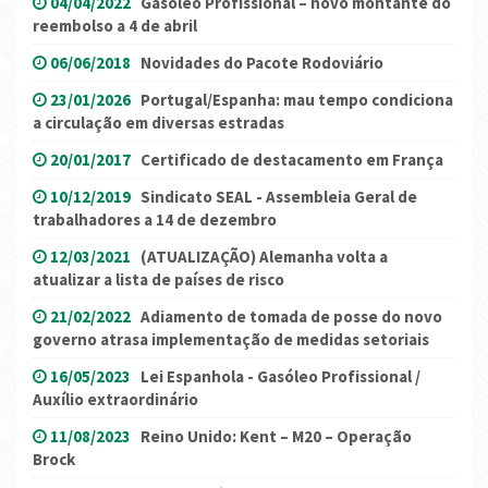
04/04/2022
Gasóleo Profissional – novo montante do
reembolso a 4 de abril
06/06/2018
Novidades do Pacote Rodoviário
23/01/2026
Portugal/Espanha: mau tempo condiciona
a circulação em diversas estradas
20/01/2017
Certificado de destacamento em França
10/12/2019
Sindicato SEAL - Assembleia Geral de
trabalhadores a 14 de dezembro
12/03/2021
(ATUALIZAÇÃO) Alemanha volta a
atualizar a lista de países de risco
21/02/2022
Adiamento de tomada de posse do novo
governo atrasa implementação de medidas setoriais
16/05/2023
Lei Espanhola - Gasóleo Profissional /
Auxílio extraordinário
11/08/2023
Reino Unido: Kent – M20 – Operação
Brock