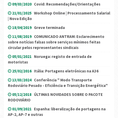
09/03/2020
Covid: Recomendações/Orientações
21/01/2025
Workshop Online | Processamento Salarial
| Nova Edição
18/04/2019
Greve terminada
11/08/2019
COMUNICADO ANTRAM: Esclarecimento
sobre notícias falsas sobre serviços mínimos feitas
circular pelos representantes sindicais
05/01/2021
Noruega: registo de entrada de
motoristas
25/02/2016
Itália: Portagens eletrónicas na A36
13/03/2024
Conferência " Modo Transporte
Rodoviário Pesado - Eficiência e Transição Energética"
05/12/2018
ÚLTIMAS NOVIDADES SOBRE O PACOTE
RODOVIÁRIO
01/09/2021
Espanha: liberalização de portagens na
AP-2, AP-7 e outras