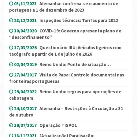
03/11/2023
Alemanha: confirma-se o aumento de
portagens a 1 de dezembro de 2023
28/12/2021
Inspeções técnicas: Tarifas para 2022
30/04/2020
COVID-19: Governo apresenta plano de
“desconfinamento”
17/03/2026
Questionário IRU: Veículos ligeiros com
tacógrafo a partir de 1 de julho de 2026
02/04/2019
Reino Unido: Ponto de situação…
27/04/2017
Visita do Papa: Controlo documental nas
fronteiras portuguesas
29/04/2022
Reino Unido: regras para operações de
cabotagem
24/10/2017
Alemanha – Restrições à Circulação a 31
de outubro
19/07/2017
Operação TISPOL
18/11/2021
(Atualização) Paralisação: