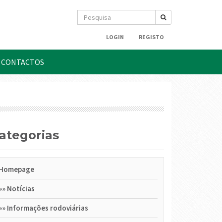
LOGIN
REGISTO
CONTACTOS
Categorias
Homepage
»»
Notícias
»»
Informações rodoviárias