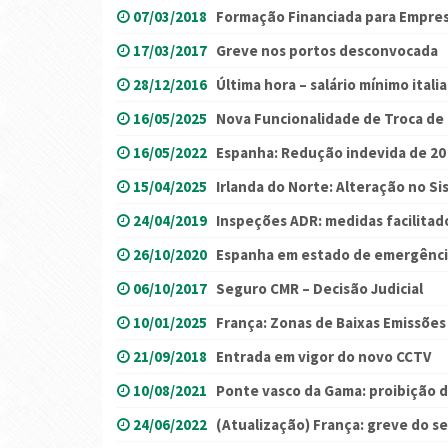
07/03/2018
Formação Financiada para Empres
17/03/2017
Greve nos portos desconvocada
28/12/2016
Última hora – salário mínimo itali
16/05/2025
Nova Funcionalidade de Troca de
16/05/2022
Espanha: Redução indevida de 20
15/04/2025
Irlanda do Norte: Alteração no S
24/04/2019
Inspeções ADR: medidas facilitad
26/10/2020
Espanha em estado de emergência
06/10/2017
Seguro CMR – Decisão Judicial
10/01/2025
França: Zonas de Baixas Emissões
21/09/2018
Entrada em vigor do novo CCTV
10/08/2021
Ponte vasco da Gama: proibição d
24/06/2022
(Atualização) França: greve do s