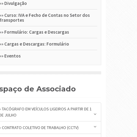
»»
Divulgação
»»
Curso: IVA e Fecho de Contas no Setor dos
Transportes
»»
Formulário: Cargas e Descargas
»»
Cargas e Descargas: Formulário
»»
Eventos
Espaço de Associado
» TACÓGRAFO EM VEÍCULOS LIGEIROS A PARTIR DE 1
DE JULHO
» CONTRATO COLETIVO DE TRABALHO (CCTV)