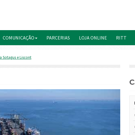
COMUNICAÇÃO
PARCERIAS
LOJA ONLINE
RITT
a Sotagus e Liscont