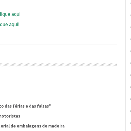
lique aqui!
ique aqui!
o das férias e das faltas”
 motoristas
erial de embalagens de madeira