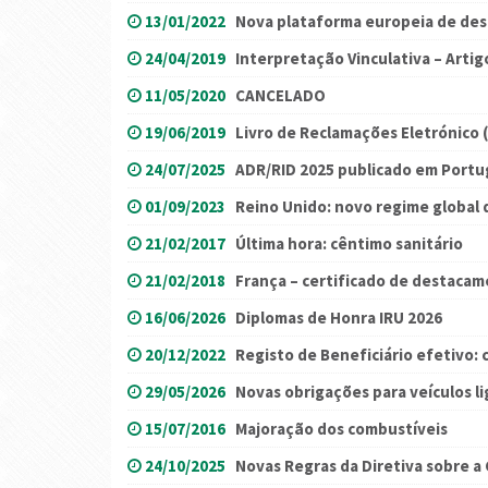
13/01/2022
Nova plataforma europeia de de
24/04/2019
Interpretação Vinculativa – Artigo
11/05/2020
CANCELADO
19/06/2019
Livro de Reclamações Eletrónico 
24/07/2025
ADR/RID 2025 publicado em Portu
01/09/2023
Reino Unido: novo regime global 
21/02/2017
Última hora: cêntimo sanitário
21/02/2018
França – certificado de destaca
16/06/2026
Diplomas de Honra IRU 2026
20/12/2022
Registo de Beneficiário efetivo:
29/05/2026
Novas obrigações para veículos li
15/07/2016
Majoração dos combustíveis
24/10/2025
Novas Regras da Diretiva sobre a