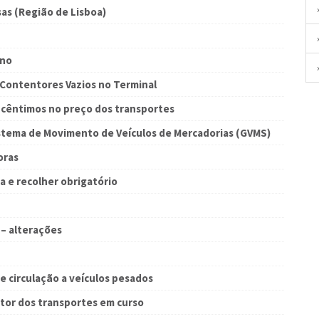
as (Região de Lisboa)
ano
 Contentores Vazios no Terminal
 cêntimos no preço dos transportes
istema de Movimento de Veículos de Mercadorias (GVMS)
oras
 e recolher obrigatório
 – alterações
e circulação a veículos pesados
etor dos transportes em curso