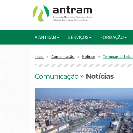
A ANTRAM
SERVIÇOS
FORMAÇÃO
Início
Comunicação
Notícias
Terminais de Lisbo
Comunicação ››
Notícias