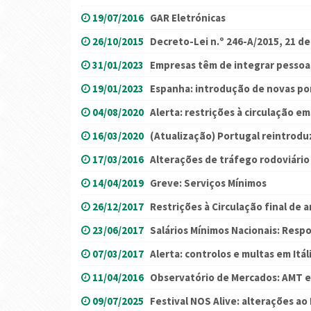
19/07/2016
GAR Eletrónicas
26/10/2015
Decreto-Lei n.º 246-A/2015, 21 d
31/01/2023
Empresas têm de integrar pessoa
19/01/2023
Espanha: introdução de novas p
04/08/2020
Alerta: restrições à circulação em 
16/03/2020
(Atualização) Portugal reintrodu
17/03/2016
Alterações de tráfego rodoviário
14/04/2019
Greve: Serviços Mínimos
26/12/2017
Restrições à Circulação final de 
23/06/2017
Salários Mínimos Nacionais: Resp
07/03/2017
Alerta: controlos e multas em Itál
11/04/2016
Observatório de Mercados: AMT e
09/07/2025
Festival NOS Alive: alterações ao