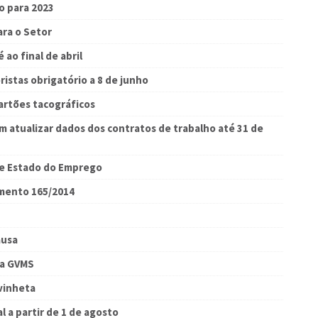
o para 2023
ra o Setor
 ao final de abril
istas obrigatório a 8 de junho
artões tacográficos
 atualizar dados dos contratos de trabalho até 31 de
de Estado do Emprego
amento 165/2014
ausa
ma GVMS
ovinheta
 a partir de 1 de agosto