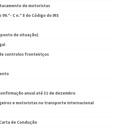
stacamento de motoristas
 99.º- C n.º 8 do Código do IRS
(ponto de situação)
gal
de controlos fronteiriços
mento
 confirmação anual até 31 de dezembro
geiros e motoristas no transporte internacional
 Carta de Condução