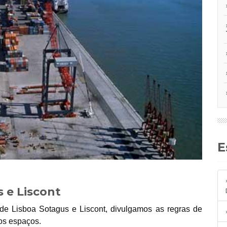
 e Liscont
de Lisboa Sotagus e Liscont, divulgamos as regras de
dos espaços.