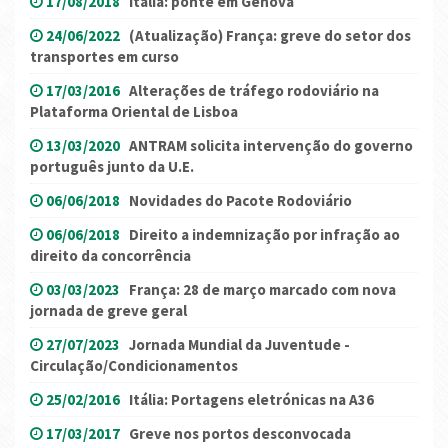
17/08/2018
Itália: ponte em Gênova
24/06/2022
(Atualização) França: greve do setor dos
transportes em curso
17/03/2016
Alterações de tráfego rodoviário na
Plataforma Oriental de Lisboa
13/03/2020
ANTRAM solicita intervenção do governo
português junto da U.E.
06/06/2018
Novidades do Pacote Rodoviário
06/06/2018
Direito a indemnização por infração ao
direito da concorrência
03/03/2023
França: 28 de março marcado com nova
jornada de greve geral
27/07/2023
Jornada Mundial da Juventude -
Circulação/Condicionamentos
25/02/2016
Itália: Portagens eletrónicas na A36
17/03/2017
Greve nos portos desconvocada