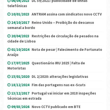
06/04/2023
DL 59/2021: publicidade de linhas
telefónicas
10/01/2023
ANTRAM assina com sindicatos novo CCTV
24/10/2017
Reino Unido – Proibição do descanso
semanal a bordo
20/04/2023
Restrições de circulação de pesados na
cidade de Lisboa
01/10/2024
Nota de pesar | Falecimento de Fortunato
Araújo
17/07/2025
Questionário IRU 2025 | Falta de
Motoristas
15/01/2020
DL 2/2020: alterações legislativas
18/12/2024
Fim das portagens nas ex-Scuts
13/12/2017
Portugal vai iniciar em 2018 inspeções
técnicas em estrada
09/03/2026
Novo CCTV publicado em BTE