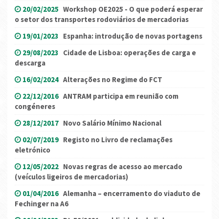
20/02/2025
Workshop OE2025 - O que poderá esperar
o setor dos transportes rodoviários de mercadorias
19/01/2023
Espanha: introdução de novas portagens
29/08/2023
Cidade de Lisboa: operações de carga e
descarga
16/02/2024
Alterações no Regime do FCT
22/12/2016
ANTRAM participa em reunião com
congéneres
28/12/2017
Novo Salário Mínimo Nacional
02/07/2019
Registo no Livro de reclamações
eletrónico
12/05/2022
Novas regras de acesso ao mercado
(veículos ligeiros de mercadorias)
01/04/2016
Alemanha – encerramento do viaduto de
Fechinger na A6