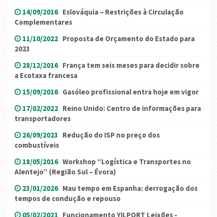
14/09/2016
Eslováquia – Restrições à Circulação
Complementares
11/10/2022
Proposta de Orçamento do Estado para
2023
28/12/2016
França tem seis meses para decidir sobre
a Ecotaxa francesa
15/09/2016
Gasóleo profissional entra hoje em vigor
17/02/2022
Reino Unido: Centro de informações para
transportadores
26/09/2023
Redução do ISP no preço dos
combustíveis
18/05/2016
Workshop “Logística e Transportes no
Alentejo” (Região Sul – Évora)
23/01/2026
Mau tempo em Espanha: derrogação dos
tempos de condução e repouso
05/02/2021
Funcionamento YILPORT Leixões -