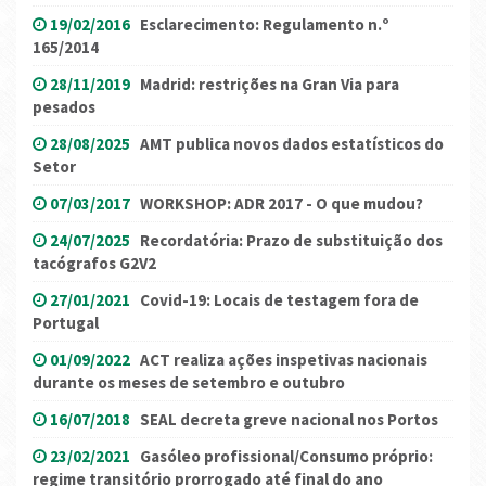
19/02/2016
Esclarecimento: Regulamento n.º
165/2014
28/11/2019
Madrid: restrições na Gran Via para
pesados
28/08/2025
AMT publica novos dados estatísticos do
Setor
07/03/2017
WORKSHOP: ADR 2017 - O que mudou?
24/07/2025
Recordatória: Prazo de substituição dos
tacógrafos G2V2
27/01/2021
Covid-19: Locais de testagem fora de
Portugal
01/09/2022
ACT realiza ações inspetivas nacionais
durante os meses de setembro e outubro
16/07/2018
SEAL decreta greve nacional nos Portos
23/02/2021
Gasóleo profissional/Consumo próprio:
regime transitório prorrogado até final do ano