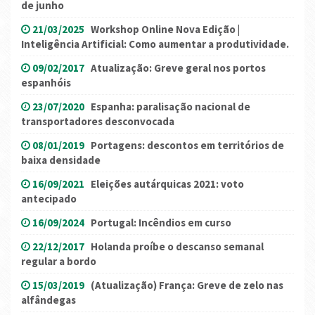
de junho
21/03/2025
Workshop Online Nova Edição |
Inteligência Artificial: Como aumentar a produtividade.
09/02/2017
Atualização: Greve geral nos portos
espanhóis
23/07/2020
Espanha: paralisação nacional de
transportadores desconvocada
08/01/2019
Portagens: descontos em territórios de
baixa densidade
16/09/2021
Eleições autárquicas 2021: voto
antecipado
16/09/2024
Portugal: Incêndios em curso
22/12/2017
Holanda proíbe o descanso semanal
regular a bordo
15/03/2019
(Atualização) França: Greve de zelo nas
alfândegas