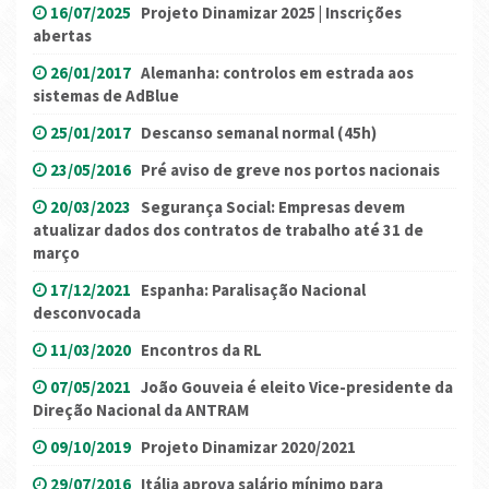
16/07/2025
Projeto Dinamizar 2025 | Inscrições
abertas
26/01/2017
Alemanha: controlos em estrada aos
sistemas de AdBlue
25/01/2017
Descanso semanal normal (45h)
23/05/2016
Pré aviso de greve nos portos nacionais
20/03/2023
Segurança Social: Empresas devem
atualizar dados dos contratos de trabalho até 31 de
março
17/12/2021
Espanha: Paralisação Nacional
desconvocada
11/03/2020
Encontros da RL
07/05/2021
João Gouveia é eleito Vice-presidente da
Direção Nacional da ANTRAM
09/10/2019
Projeto Dinamizar 2020/2021
29/07/2016
Itália aprova salário mínimo para