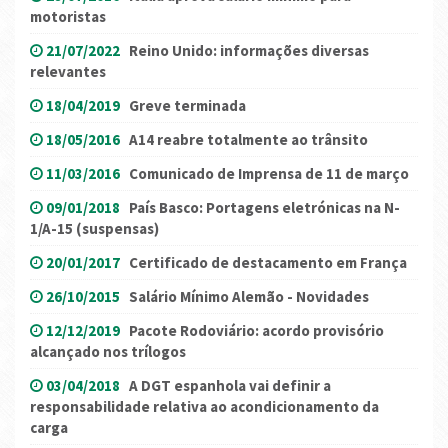
motoristas
21/07/2022
Reino Unido: informações diversas
relevantes
18/04/2019
Greve terminada
18/05/2016
A14 reabre totalmente ao trânsito
11/03/2016
Comunicado de Imprensa de 11 de março
09/01/2018
País Basco: Portagens eletrónicas na N-
1/A-15 (suspensas)
20/01/2017
Certificado de destacamento em França
26/10/2015
Salário Mínimo Alemão - Novidades
12/12/2019
Pacote Rodoviário: acordo provisório
alcançado nos trílogos
03/04/2018
A DGT espanhola vai definir a
responsabilidade relativa ao acondicionamento da
carga