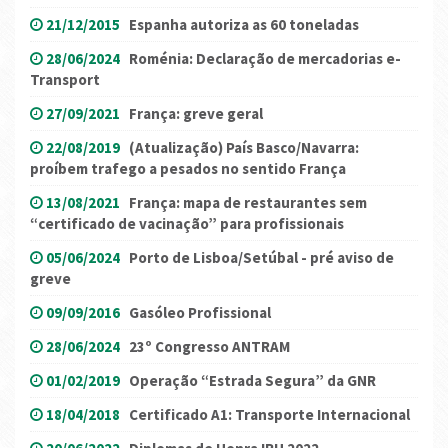
21/12/2015
Espanha autoriza as 60 toneladas
28/06/2024
Roménia: Declaração de mercadorias e-
Transport
27/09/2021
França: greve geral
22/08/2019
(Atualização) País Basco/Navarra:
proíbem trafego a pesados no sentido França
13/08/2021
França: mapa de restaurantes sem
“certificado de vacinação” para profissionais
05/06/2024
Porto de Lisboa/Setúbal - pré aviso de
greve
09/09/2016
Gasóleo Profissional
28/06/2024
23º Congresso ANTRAM
01/02/2019
Operação “Estrada Segura” da GNR
18/04/2018
Certificado A1: Transporte Internacional