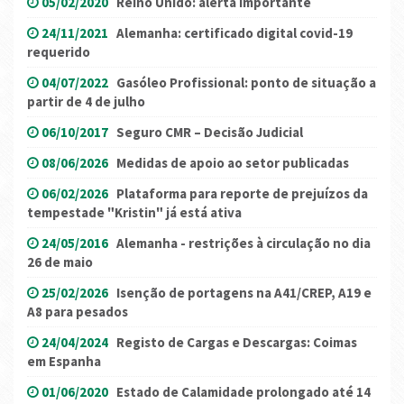
05/02/2020
Reino Unido: alerta importante
24/11/2021
Alemanha: certificado digital covid-19
requerido
04/07/2022
Gasóleo Profissional: ponto de situação a
partir de 4 de julho
06/10/2017
Seguro CMR – Decisão Judicial
08/06/2026
Medidas de apoio ao setor publicadas
06/02/2026
Plataforma para reporte de prejuízos da
tempestade "Kristin" já está ativa
24/05/2016
Alemanha - restrições à circulação no dia
26 de maio
25/02/2026
Isenção de portagens na A41/CREP, A19 e
A8 para pesados
24/04/2024
Registo de Cargas e Descargas: Coimas
em Espanha
01/06/2020
Estado de Calamidade prolongado até 14