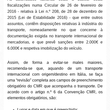
fiscalizações numa Circular de 26 de fevereiro de
2016 - relativa à Lei n.º 208, de 28 de dezembro de
2015 (Lei de Estabilidade 2016) - que entre outros
assuntos, contêm disposições relativas à indústria do
transporte, nomeadamente no que concerne à
documentação exigida no transporte internacional de
mercadorias, e que prevê sanções entre 2.000€ e
6.000€ e respetiva imobilização do veículo.
Assim, de forma a evitar-se males maiores,
recomenda-se que, aquando de um transporte
internacional com origem/destino em Itália, se faça
uma “revisão” completa aos campos de preenchimento
obrigatório do CMR que acompanha o transporte. De
acordo com o artigo n.º 6 da Convenção CMR, os
elementos obrigatórios, são:
Lugar e data em que é preenchida;