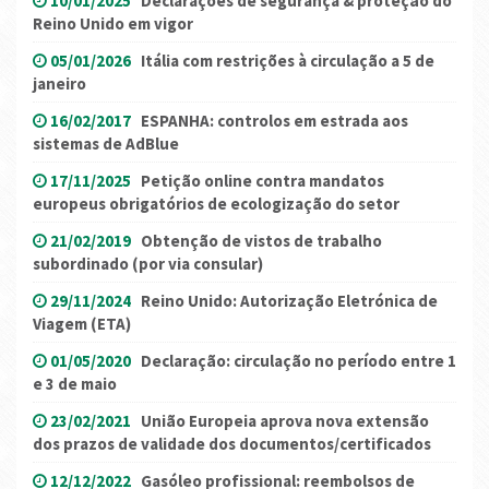
10/01/2025
Declarações de segurança & proteção do
Reino Unido em vigor
05/01/2026
Itália com restrições à circulação a 5 de
janeiro
16/02/2017
ESPANHA: controlos em estrada aos
sistemas de AdBlue
17/11/2025
Petição online contra mandatos
europeus obrigatórios de ecologização do setor
21/02/2019
Obtenção de vistos de trabalho
subordinado (por via consular)
29/11/2024
Reino Unido: Autorização Eletrónica de
Viagem (ETA)
01/05/2020
Declaração: circulação no período entre 1
e 3 de maio
23/02/2021
União Europeia aprova nova extensão
dos prazos de validade dos documentos/certificados
12/12/2022
Gasóleo profissional: reembolsos de