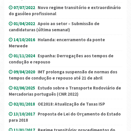
07/07/2022
Novo regime transitório e extraordinário
do gasóleo profissional
01/04/2022
Apoio ao setor – Submissão de
candidaturas (última semana!)
14/10/2016
Holanda: encerramento da ponte
Merwede
01/11/2024
Espanha: Derrogações aos tempos de
condução e repouso
09/04/2020
IMT prolonga suspensão de normas dos
tempos de condução e repouso até 21 de abril
02/06/2025
Estudo sobre o Transporte Rodoviário de
Mercadorias português (CNR 2022)
02/01/2018
OE2018: Atualização de Taxas ISP
13/10/2017
Proposta de Lei do Orçamento do Estado
para 2018
11/01/2017
Regime transitório: procedimentos do