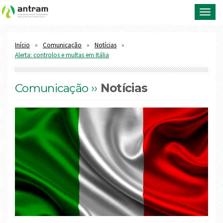
Toggl
navig
Início
Comunicação
Notícias
Alerta: controlos e multas em Itália
Comunicação ››
Notícias