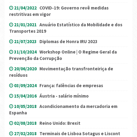
21/04/2022
COVID-19: Governo revê medidas
restritivas em vigor
21/01/2021
Anuário Estatístico da Mobilidade e dos
Transportes 2019
21/07/2023
Diplomas de Honra IRU 2023
31/10/2024
Workshop Online | O Regime Geral da
Prevenção da Corrupção
20/06/2020
Movimentação transfronteiriça de
resíduos
03/09/2024
França: falências de empresas
15/04/2016
Áustria - salário mínimo
10/05/2018
Acondicionamento da mercadoria em
Espanha
02/08/2018
Reino Unido: Brexit
27/02/2018
Terminais de Lisboa Sotagus e Liscont