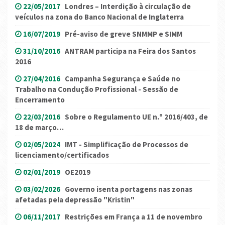
22/05/2017
Londres – Interdição à circulação de
veículos na zona do Banco Nacional de Inglaterra
16/07/2019
Pré-aviso de greve SNMMP e SIMM
31/10/2016
ANTRAM participa na Feira dos Santos
2016
27/04/2016
Campanha Segurança e Saúde no
Trabalho na Condução Profissional - Sessão de
Encerramento
22/03/2016
Sobre o Regulamento UE n.º 2016/403, de
18 de março…
02/05/2024
IMT - Simplificação de Processos de
licenciamento/certificados
02/01/2019
OE2019
03/02/2026
Governo isenta portagens nas zonas
afetadas pela depressão "Kristin"
06/11/2017
Restrições em França a 11 de novembro