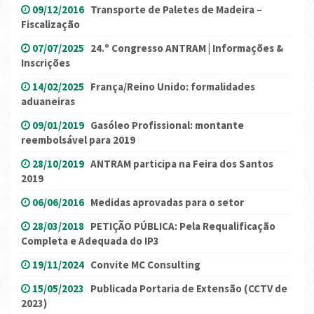
09/12/2016
Transporte de Paletes de Madeira –
Fiscalização
07/07/2025
24.º Congresso ANTRAM | Informações &
Inscrições
14/02/2025
França/Reino Unido: formalidades
aduaneiras
09/01/2019
Gasóleo Profissional: montante
reembolsável para 2019
28/10/2019
ANTRAM participa na Feira dos Santos
2019
06/06/2016
Medidas aprovadas para o setor
28/03/2018
PETIÇÃO PÚBLICA: Pela Requalificação
Completa e Adequada do IP3
19/11/2024
Convite MC Consulting
15/05/2023
Publicada Portaria de Extensão (CCTV de
2023)