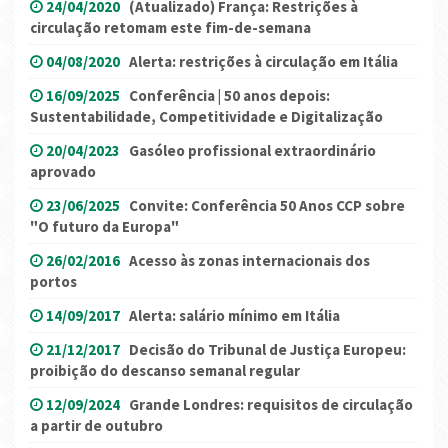
24/04/2020
(Atualizado) França: Restrições à
circulação retomam este fim-de-semana
04/08/2020
Alerta: restrições à circulação em Itália
16/09/2025
Conferência | 50 anos depois:
Sustentabilidade, Competitividade e Digitalização
20/04/2023
Gasóleo profissional extraordinário
aprovado
23/06/2025
Convite: Conferência 50 Anos CCP sobre
"O futuro da Europa"
26/02/2016
Acesso às zonas internacionais dos
portos
14/09/2017
Alerta: salário mínimo em Itália
21/12/2017
Decisão do Tribunal de Justiça Europeu:
proibição do descanso semanal regular
12/09/2024
Grande Londres: requisitos de circulação
a partir de outubro