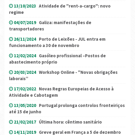
13/10/2023
Atividade de "rent-a-cargo": novo
regime
04/07/2019
Galiza: manifestações de
transportadores
26/11/2024
Porto de Leixões - JUL entra em
funcionamento a 30 de novembro
12/02/2024
Gasóleo profissional –Postos de
abastecimento próprio
20/03/2024
Workshop Online - "Novas obrigações
laborais”
17/02/2022
Novas Regras Europeias de Acesso à
Atividade e Cabotagem
13/05/2020
Portugal prolonga controlos fronteiriços
até 15 de junho
21/02/2017
Última hora: cêntimo sanitário
14/11/2019
Greve geral em França a 5 de dezembro