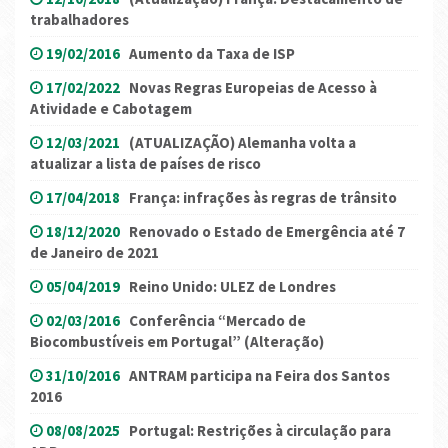
trabalhadores
19/02/2016
Aumento da Taxa de ISP
17/02/2022
Novas Regras Europeias de Acesso à
Atividade e Cabotagem
12/03/2021
(ATUALIZAÇÃO) Alemanha volta a
atualizar a lista de países de risco
17/04/2018
França: infrações às regras de trânsito
18/12/2020
Renovado o Estado de Emergência até 7
de Janeiro de 2021
05/04/2019
Reino Unido: ULEZ de Londres
02/03/2016
Conferência “Mercado de
Biocombustíveis em Portugal” (Alteração)
31/10/2016
ANTRAM participa na Feira dos Santos
2016
08/08/2025
Portugal: Restrições à circulação para