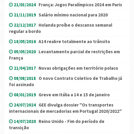
21/03/2024
França: Jogos Paralímpicos 2024 em Paris
21/11/2019
Salário mínimo nacional para 2020
22/12/2017
Holanda proíbe o descanso semanal
regular a bordo
18/05/2016
A14 reabre totalmente ao trânsito
05/05/2020
Levantamento parcial de restrições em
França
21/04/2017
Novas obrigações em território polaco
08/08/2018
O novo Contrato Coletivo de Trabalho já
foi assinado
08/01/2019
Greve em Itália a 14 e 15 de janeiro
24/07/2024
GEE divulga dossier "Os transportes
internacionais de mercadorias em Portugal 2020/2022"
14/07/2020
Reino Unido - Fim do período de
transição