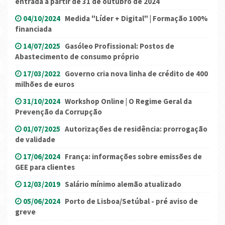
entrada a partir de 31 de outubro de 2024
04/10/2024
Medida "Líder + Digital" | Formação 100%
financiada
14/07/2025
Gasóleo Profissional: Postos de
Abastecimento de consumo próprio
17/03/2022
Governo cria nova linha de crédito de 400
milhões de euros
31/10/2024
Workshop Online | O Regime Geral da
Prevenção da Corrupção
01/07/2025
Autorizações de residência: prorrogação
de validade
17/06/2024
França: informações sobre emissões de
GEE para clientes
12/03/2019
Salário mínimo alemão atualizado
05/06/2024
Porto de Lisboa/Setúbal - pré aviso de
greve