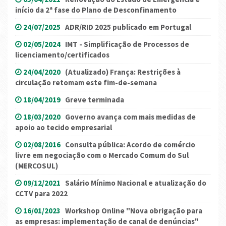
início da 2ª fase do Plano de Desconfinamento
24/07/2025
ADR/RID 2025 publicado em Portugal
02/05/2024
IMT - Simplificação de Processos de
licenciamento/certificados
24/04/2020
(Atualizado) França: Restrições à
circulação retomam este fim-de-semana
18/04/2019
Greve terminada
18/03/2020
Governo avança com mais medidas de
apoio ao tecido empresarial
02/08/2016
Consulta pública: Acordo de comércio
livre em negociação com o Mercado Comum do Sul
(MERCOSUL)
09/12/2021
Salário Mínimo Nacional e atualização do
CCTV para 2022
16/01/2023
Workshop Online "Nova obrigação para
as empresas: implementação de canal de denúncias"