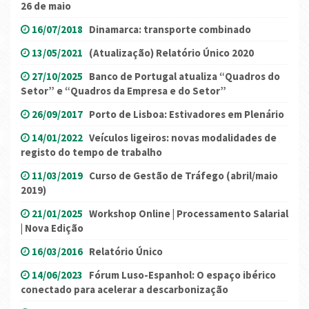
26 de maio
16/07/2018
Dinamarca: transporte combinado
13/05/2021
(Atualização) Relatório Único 2020
27/10/2025
Banco de Portugal atualiza “Quadros do
Setor” e “Quadros da Empresa e do Setor”
26/09/2017
Porto de Lisboa: Estivadores em Plenário
14/01/2022
Veículos ligeiros: novas modalidades de
registo do tempo de trabalho
11/03/2019
Curso de Gestão de Tráfego (abril/maio
2019)
21/01/2025
Workshop Online | Processamento Salarial
| Nova Edição
16/03/2016
Relatório Único
14/06/2023
Fórum Luso-Espanhol: O espaço ibérico
conectado para acelerar a descarbonização