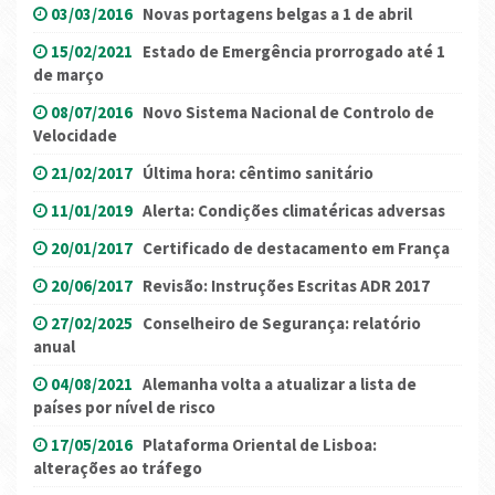
03/03/2016
Novas portagens belgas a 1 de abril
15/02/2021
Estado de Emergência prorrogado até 1
de março
08/07/2016
Novo Sistema Nacional de Controlo de
Velocidade
21/02/2017
Última hora: cêntimo sanitário
11/01/2019
Alerta: Condições climatéricas adversas
20/01/2017
Certificado de destacamento em França
20/06/2017
Revisão: Instruções Escritas ADR 2017
27/02/2025
Conselheiro de Segurança: relatório
anual
04/08/2021
Alemanha volta a atualizar a lista de
países por nível de risco
17/05/2016
Plataforma Oriental de Lisboa:
alterações ao tráfego