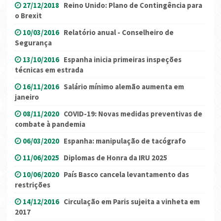
27/12/2018
Reino Unido: Plano de Contingência para
o Brexit
10/03/2016
Relatório anual - Conselheiro de
Segurança
13/10/2016
Espanha inicia primeiras inspeções
técnicas em estrada
16/11/2016
Salário mínimo alemão aumenta em
janeiro
08/11/2020
COVID-19: Novas medidas preventivas de
combate à pandemia
06/03/2020
Espanha: manipulação de tacógrafo
11/06/2025
Diplomas de Honra da IRU 2025
10/06/2020
País Basco cancela levantamento das
restrições
14/12/2016
Circulação em Paris sujeita a vinheta em
2017