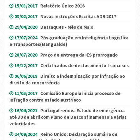
15/03/2017
Relatório Único 2016
03/02/2017
Novas Instruções Escritas ADR 2017
29/04/2020
Destaques - Mês de Maio
17/07/2024
Pós-graduação em Inteligência Logística
e Transportes(Mangualde)
28/07/2020
Prazo de entrega da IES prorrogado
19/12/2017
Certificados de destacamento franceses
06/06/2018
Direito a indemnização por infração ao
direito da concorrência
11/05/2017
Comissão Europeia inicia processo de
infração contra estado austríaco
16/04/2021
Portugal renova Estado de emergência
até 30 de abril com Plano de Desconfinamento a várias
velocidades
24/09/2024
Reino Unido: Declaração sumária de