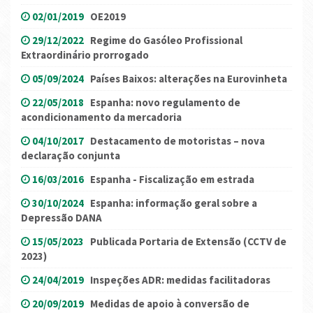
02/01/2019
OE2019
29/12/2022
Regime do Gasóleo Profissional
Extraordinário prorrogado
05/09/2024
Países Baixos: alterações na Eurovinheta
22/05/2018
Espanha: novo regulamento de
acondicionamento da mercadoria
04/10/2017
Destacamento de motoristas – nova
declaração conjunta
16/03/2016
Espanha - Fiscalização em estrada
30/10/2024
Espanha: informação geral sobre a
Depressão DANA
15/05/2023
Publicada Portaria de Extensão (CCTV de
2023)
24/04/2019
Inspeções ADR: medidas facilitadoras
20/09/2019
Medidas de apoio à conversão de