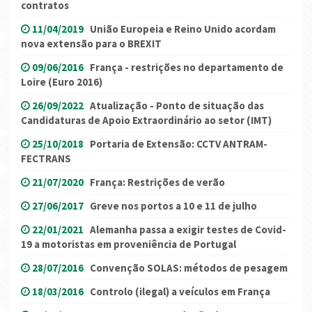
contratos
11/04/2019
União Europeia e Reino Unido acordam
nova extensão para o BREXIT
09/06/2016
França - restrições no departamento de
Loire (Euro 2016)
26/09/2022
Atualização - Ponto de situação das
Candidaturas de Apoio Extraordinário ao setor (IMT)
25/10/2018
Portaria de Extensão: CCTV ANTRAM-
FECTRANS
21/07/2020
França: Restrições de verão
27/06/2017
Greve nos portos a 10 e 11 de julho
22/01/2021
Alemanha passa a exigir testes de Covid-
19 a motoristas em proveniência de Portugal
28/07/2016
Convenção SOLAS: métodos de pesagem
18/03/2016
Controlo (ilegal) a veículos em França