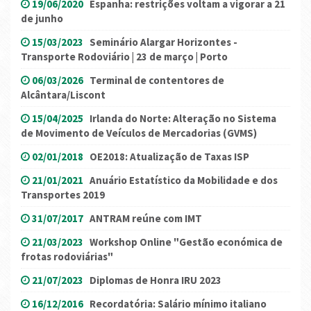
19/06/2020
Espanha: restrições voltam a vigorar a 21
de junho
15/03/2023
Seminário Alargar Horizontes -
Transporte Rodoviário | 23 de março | Porto
06/03/2026
Terminal de contentores de
Alcântara/Liscont
15/04/2025
Irlanda do Norte: Alteração no Sistema
de Movimento de Veículos de Mercadorias (GVMS)
02/01/2018
OE2018: Atualização de Taxas ISP
21/01/2021
Anuário Estatístico da Mobilidade e dos
Transportes 2019
31/07/2017
ANTRAM reúne com IMT
21/03/2023
Workshop Online "Gestão económica de
frotas rodoviárias"
21/07/2023
Diplomas de Honra IRU 2023
16/12/2016
Recordatória: Salário mínimo italiano