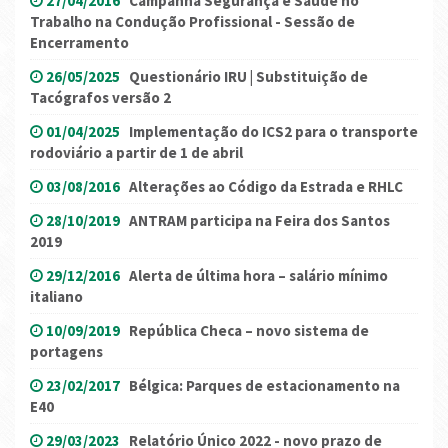
27/04/2016
Campanha Segurança e Saúde no
Trabalho na Condução Profissional - Sessão de
Encerramento
26/05/2025
Questionário IRU | Substituição de
Tacógrafos versão 2
01/04/2025
Implementação do ICS2 para o transporte
rodoviário a partir de 1 de abril
03/08/2016
Alterações ao Código da Estrada e RHLC
28/10/2019
ANTRAM participa na Feira dos Santos
2019
29/12/2016
Alerta de última hora – salário mínimo
italiano
10/09/2019
República Checa – novo sistema de
portagens
23/02/2017
Bélgica: Parques de estacionamento na
E40
29/03/2023
Relatório Único 2022 - novo prazo de