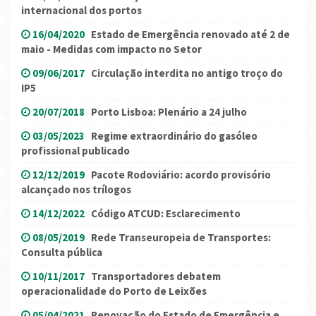
internacional dos portos
16/04/2020
Estado de Emergência renovado até 2 de
maio - Medidas com impacto no Setor
09/06/2017
Circulação interdita no antigo troço do
IP5
20/07/2018
Porto Lisboa: Plenário a 24 julho
03/05/2023
Regime extraordinário do gasóleo
profissional publicado
12/12/2019
Pacote Rodoviário: acordo provisório
alcançado nos trílogos
14/12/2022
Código ATCUD: Esclarecimento
08/05/2019
Rede Transeuropeia de Transportes:
Consulta pública
10/11/2017
Transportadores debatem
operacionalidade do Porto de Leixões
05/04/2021
Renovação do Estado de Emergência e