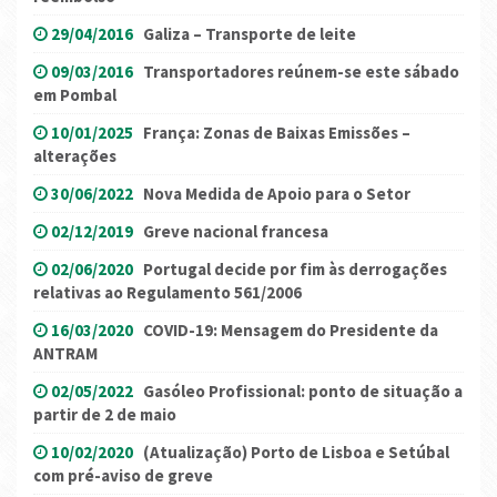
29/04/2016
Galiza – Transporte de leite
09/03/2016
Transportadores reúnem-se este sábado
em Pombal
10/01/2025
França: Zonas de Baixas Emissões –
alterações
30/06/2022
Nova Medida de Apoio para o Setor
02/12/2019
Greve nacional francesa
02/06/2020
Portugal decide por fim às derrogações
relativas ao Regulamento 561/2006
16/03/2020
COVID-19: Mensagem do Presidente da
ANTRAM
02/05/2022
Gasóleo Profissional: ponto de situação a
partir de 2 de maio
10/02/2020
(Atualização) Porto de Lisboa e Setúbal
com pré-aviso de greve