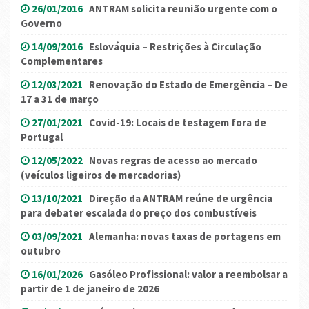
26/01/2016
ANTRAM solicita reunião urgente com o
Governo
14/09/2016
Eslováquia – Restrições à Circulação
Complementares
12/03/2021
Renovação do Estado de Emergência – De
17 a 31 de março
27/01/2021
Covid-19: Locais de testagem fora de
Portugal
12/05/2022
Novas regras de acesso ao mercado
(veículos ligeiros de mercadorias)
13/10/2021
Direção da ANTRAM reúne de urgência
para debater escalada do preço dos combustíveis
03/09/2021
Alemanha: novas taxas de portagens em
outubro
16/01/2026
Gasóleo Profissional: valor a reembolsar a
partir de 1 de janeiro de 2026