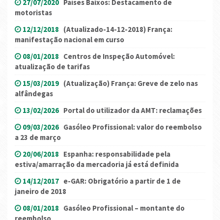
27/07/2020
Países Baixos: Destacamento de
motoristas
12/12/2018
(Atualizado-14-12-2018) França:
manifestação nacional em curso
08/01/2018
Centros de Inspeção Automóvel:
atualização de tarifas
15/03/2019
(Atualização) França: Greve de zelo nas
alfândegas
13/02/2026
Portal do utilizador da AMT: reclamações
09/03/2026
Gasóleo Profissional: valor do reembolso
a 23 de março
20/06/2018
Espanha: responsabilidade pela
estiva/amarração da mercadoria já está definida
14/12/2017
e-GAR: Obrigatório a partir de 1 de
janeiro de 2018
08/01/2018
Gasóleo Profissional – montante do
reembolso