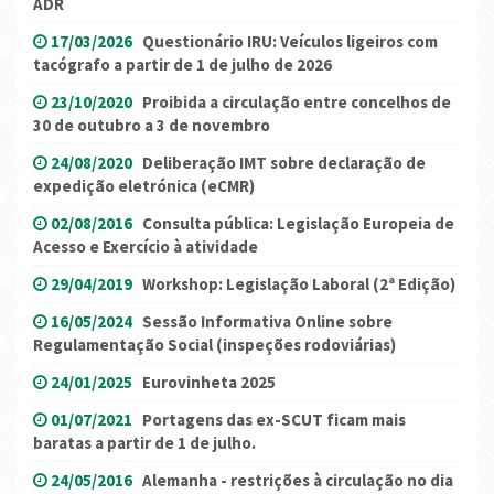
ADR
17/03/2026
Questionário IRU: Veículos ligeiros com
tacógrafo a partir de 1 de julho de 2026
23/10/2020
Proibida a circulação entre concelhos de
30 de outubro a 3 de novembro
24/08/2020
Deliberação IMT sobre declaração de
expedição eletrónica (eCMR)
02/08/2016
Consulta pública: Legislação Europeia de
Acesso e Exercício à atividade
29/04/2019
Workshop: Legislação Laboral (2ª Edição)
16/05/2024
Sessão Informativa Online sobre
Regulamentação Social (inspeções rodoviárias)
24/01/2025
Eurovinheta 2025
01/07/2021
Portagens das ex-SCUT ficam mais
baratas a partir de 1 de julho.
24/05/2016
Alemanha - restrições à circulação no dia