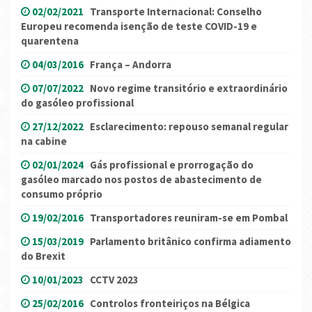
02/02/2021
Transporte Internacional: Conselho
Europeu recomenda isenção de teste COVID-19 e
quarentena
04/03/2016
França – Andorra
07/07/2022
Novo regime transitório e extraordinário
do gasóleo profissional
27/12/2022
Esclarecimento: repouso semanal regular
na cabine
02/01/2024
Gás profissional e prorrogação do
gasóleo marcado nos postos de abastecimento de
consumo próprio
19/02/2016
Transportadores reuniram-se em Pombal
15/03/2019
Parlamento britânico confirma adiamento
do Brexit
10/01/2023
CCTV 2023
25/02/2016
Controlos fronteiriços na Bélgica