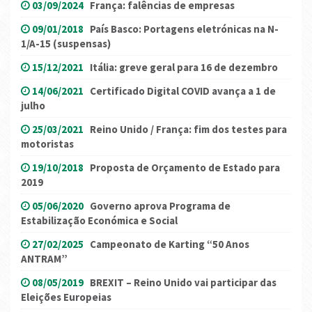
03/09/2024
França: falências de empresas
09/01/2018
País Basco: Portagens eletrónicas na N-
1/A-15 (suspensas)
15/12/2021
Itália: greve geral para 16 de dezembro
14/06/2021
Certificado Digital COVID avança a 1 de
julho
25/03/2021
Reino Unido / França: fim dos testes para
motoristas
19/10/2018
Proposta de Orçamento de Estado para
2019
05/06/2020
Governo aprova Programa de
Estabilização Económica e Social
27/02/2025
Campeonato de Karting “50 Anos
ANTRAM”
08/05/2019
BREXIT – Reino Unido vai participar das
Eleições Europeias