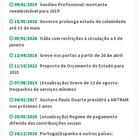
09/01/2019
Gasóleo Profissional: montante
reembolsável para 2019
18/05/2020
Governo prolonga estado de calamidade
até 31 de maio
05/01/2026
Itália com restrições à circulação a 5 de
janeiro
12/04/2016
Greve nos portos a partir de 20 de abril
11/10/2022
Proposta de Orçamento do Estado para
2023
07/08/2019
(Atualização) Greve de 12 de agosto:
Despachos de serviços mínimos
04/01/2017
Gustavo Paulo Duarte presidirá a ANTRAM
nos próximos 3 anos
20/03/2020
(atualização) Regime de pagamento
diferido das contribuições sociais
24/12/2020
Portugal/Espanha e outros países: