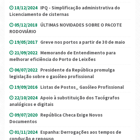
18/12/2024
IPQ - Simplificação administrativa do
Licenciamento de cisternas
05/12/2018
ÚLTIMAS NOVIDADES SOBRE O PACOTE
RODOVIÁRIO
19/05/2017
Greve nos portos a partir de 30 de maio
21/09/2022
Memorando de Entendimento para
melhorar eficiência do Porto de Leixões
06/07/2022
Presidente da República promulga
legislação sobre o gasóleo profissional
19/09/2016
Listas de Postos_ Gasóleo Profissional
22/10/2024
Apoio à substituição dos Tacógrafos
analógicos e digitais
09/07/2020
República Checa Exige Novos
Documentos
01/11/2024
Espanha: Derrogações aos tempos de
condução e repouso