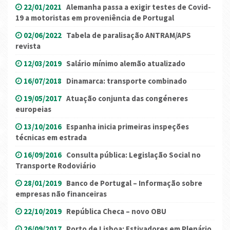
22/01/2021
Alemanha passa a exigir testes de Covid-
19 a motoristas em proveniência de Portugal
02/06/2022
Tabela de paralisação ANTRAM/APS
revista
12/03/2019
Salário mínimo alemão atualizado
16/07/2018
Dinamarca: transporte combinado
19/05/2017
Atuação conjunta das congéneres
europeias
13/10/2016
Espanha inicia primeiras inspeções
técnicas em estrada
16/09/2016
Consulta pública: Legislação Social no
Transporte Rodoviário
28/01/2019
Banco de Portugal – Informação sobre
empresas não financeiras
22/10/2019
República Checa – novo OBU
26/09/2017
Porto de Lisboa: Estivadores em Plenário