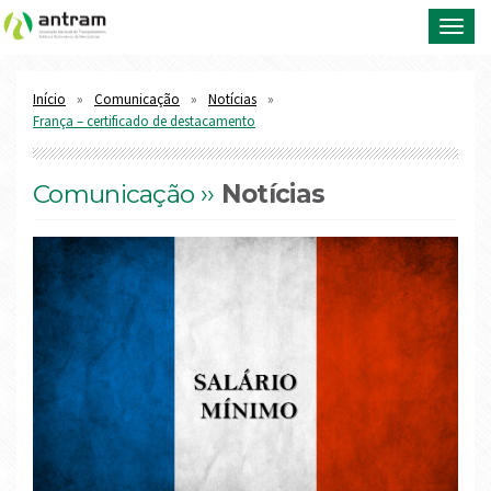
Toggl
navig
Início
Comunicação
Notícias
França – certificado de destacamento
Comunicação ››
Notícias