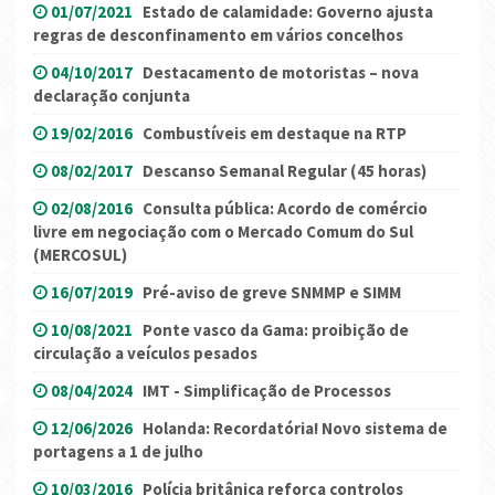
01/07/2021
Estado de calamidade: Governo ajusta
regras de desconfinamento em vários concelhos
04/10/2017
Destacamento de motoristas – nova
declaração conjunta
19/02/2016
Combustíveis em destaque na RTP
08/02/2017
Descanso Semanal Regular (45 horas)
02/08/2016
Consulta pública: Acordo de comércio
livre em negociação com o Mercado Comum do Sul
(MERCOSUL)
16/07/2019
Pré-aviso de greve SNMMP e SIMM
10/08/2021
Ponte vasco da Gama: proibição de
circulação a veículos pesados
08/04/2024
IMT - Simplificação de Processos
12/06/2026
Holanda: Recordatória! Novo sistema de
portagens a 1 de julho
10/03/2016
Polícia britânica reforça controlos