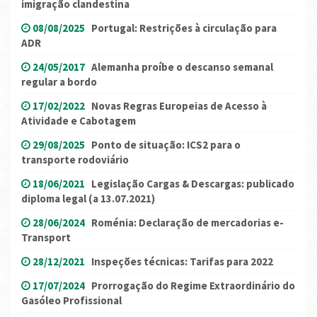
imigração clandestina
08/08/2025
Portugal: Restrições à circulação para
ADR
24/05/2017
Alemanha proíbe o descanso semanal
regular a bordo
17/02/2022
Novas Regras Europeias de Acesso à
Atividade e Cabotagem
29/08/2025
Ponto de situação: ICS2 para o
transporte rodoviário
18/06/2021
Legislação Cargas & Descargas: publicado
diploma legal (a 13.07.2021)
28/06/2024
Roménia: Declaração de mercadorias e-
Transport
28/12/2021
Inspeções técnicas: Tarifas para 2022
17/07/2024
Prorrogação do Regime Extraordinário do
Gasóleo Profissional