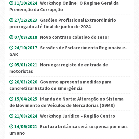
31/10/2024
Workshop Online | O Regime Geral da
Prevenção da Corrupção
27/12/2023
Gasóleo Profissional Extraordinário
prorrogado até final de junho de 2024
07/08/2018
Novo contrato coletivo do setor
24/10/2017
Sessões de Esclarecimento Regionais: e-
GAR
05/01/2021
Noruega: registo de entrada de
motoristas
20/03/2020
Governo apresenta medidas para
concretizar Estado de Emergência
15/04/2025
Irlanda do Norte: Alteração no Sistema
de Movimento de Veículos de Mercadorias (GVMS)
21/08/2024
Workshop Jurídico – Região Centro
14/06/2021
Ecotaxa britânica será suspensa por mais
um ano