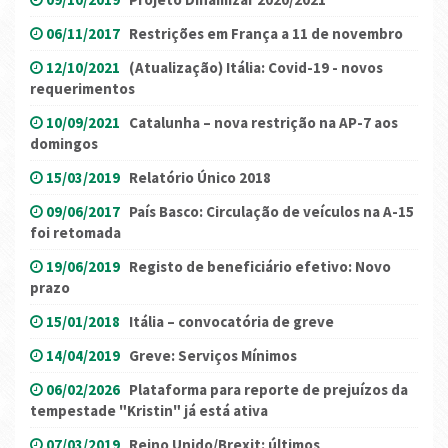
06/11/2017
Restrições em França a 11 de novembro
12/10/2021
(Atualização) Itália: Covid-19 - novos
requerimentos
10/09/2021
Catalunha – nova restrição na AP-7 aos
domingos
15/03/2019
Relatório Único 2018
09/06/2017
País Basco: Circulação de veículos na A-15
foi retomada
19/06/2019
Registo de beneficiário efetivo: Novo
prazo
15/01/2018
Itália – convocatória de greve
14/04/2019
Greve: Serviços Mínimos
06/02/2026
Plataforma para reporte de prejuízos da
tempestade "Kristin" já está ativa
07/03/2019
Reino Unido/Brexit: últimos