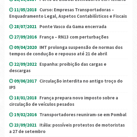
11/05/2018
Curso: Empresas Transportadoras –
Enquadramento Legal, Aspetos Contabilísticos e Fiscais
28/07/2021
Ponte Vasco da Gama encerrada
27/09/2016
França – RN13 com perturbações
09/04/2020
IMT prolonga suspensão de normas dos
tempos de condução e repouso até 21 de abril
22/09/2022
Espanha: proibição das cargas e
descargas
09/06/2017
Circulação interdita no antigo troço do
IP5
18/01/2018
França prepara novo imposto sobre a
circulação de veículos pesados
19/02/2016
Transportadores reuniram-se em Pombal
23/09/2021
Itália: possíveis protestos de motoristas
a 27 de setembro