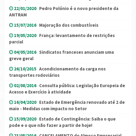
22/01/2020
Pedro Polónio é o novo presidente da
ANTRAM
15/07/2016
Majoração dos combustíveis
19/05/2020
França: levantamento de restrições
parcial
04/05/2016
Sindicatos franceses anunciam uma
greve geral
26/10/2015
Acondicionamento da carga nos
transportes rodoviários
02/08/2016
Consulta pública: Legislação Europeia de
Acesso e Exercício à atividade
16/04/2020
Estado de Emergência renovado até 2 de
maio - Medidas com impacto no Setor
15/09/2020
Estado de Contingência: Saiba o que
pode e o que não fazer a partir de hoje!
23/05/2016
CANCELAMENTO do Almoço Empresarial