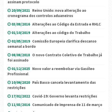
assinam protocolo
20/09/2021
Reino Unido: nova alteração ao
cronograma dos controlos aduaneiros
03/08/2016
Alterações ao Código da Estrada e RHLC
01/10/2019
Alterações ao código do Trabalho
02/05/2019
Comissão Europeia clarifica descanso
semanal a bordo
08/08/2018
O novo Contrato Coletivo de Trabalho já
foi assinado
01/12/2025
Novo valor a reembolsar via Gasóleo
Profissional
10/06/2020
País Basco cancela levantamento das
restrições
17/02/2022
Covid-19: Governo levanta restrições
11/03/2016
Comunicado de Imprensa de 11 de março