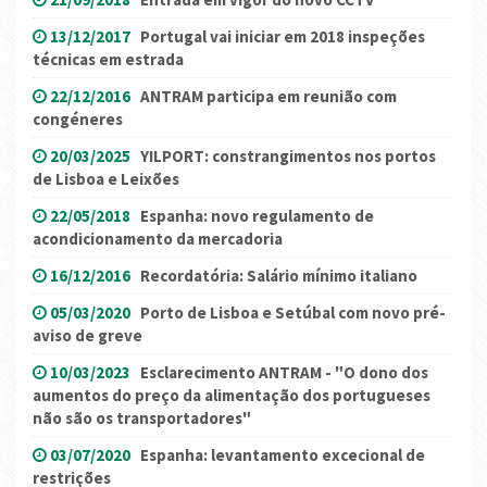
13/12/2017
Portugal vai iniciar em 2018 inspeções
técnicas em estrada
22/12/2016
ANTRAM participa em reunião com
congéneres
20/03/2025
YILPORT: constrangimentos nos portos
de Lisboa e Leixões
22/05/2018
Espanha: novo regulamento de
acondicionamento da mercadoria
16/12/2016
Recordatória: Salário mínimo italiano
05/03/2020
Porto de Lisboa e Setúbal com novo pré-
aviso de greve
10/03/2023
Esclarecimento ANTRAM - "O dono dos
aumentos do preço da alimentação dos portugueses
não são os transportadores"
03/07/2020
Espanha: levantamento excecional de
restrições