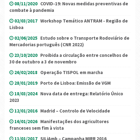
08/11/2020
COVID-19: Novas medidas preventivas de
combate à pandemia
02/03/2017
Workshop Temático ANTRAM - Região de
Lisboa
02/06/2025
Estudo sobre o Transporte Rodoviário de
Mercadorias português (CNR 2022)
23/10/2020
Proibida a circulação entre concelhos de
30 de outubro a 3 de novembro
26/02/2018
Operação TISPOL em marcha
28/01/2019
Porto de Lisboa: Emissão de VGM
18/03/2024
Nova data de entrega: Relatório Único
2023
12/01/2016
Madrid – Controlo de Velocidade
16/01/2026
Manifestações dos agricultores
franceses sem fim à vista
11/01/2017
SILiAmb – Campanha MIRR 2016