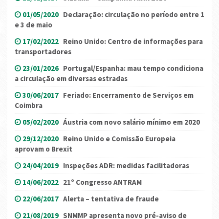
01/05/2020
Declaração: circulação no período entre 1
e 3 de maio
17/02/2022
Reino Unido: Centro de informações para
transportadores
23/01/2026
Portugal/Espanha: mau tempo condiciona
a circulação em diversas estradas
30/06/2017
Feriado: Encerramento de Serviços em
Coimbra
05/02/2020
Áustria com novo salário mínimo em 2020
29/12/2020
Reino Unido e Comissão Europeia
aprovam o Brexit
24/04/2019
Inspeções ADR: medidas facilitadoras
14/06/2022
21º Congresso ANTRAM
22/06/2017
Alerta – tentativa de fraude
21/08/2019
SNMMP apresenta novo pré-aviso de