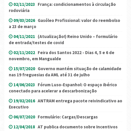
02/11/2023
França: condicionamentos à circulação
rodoviária
09/03/2026
Gasóleo Profissional: valor do reembolso
a 23 de março
04/11/2021
(Atualização!) Reino Unido – formulário
de entrada/testes de covid
02/11/2022
Feira dos Santos 2022 - Dias 4, 5 e 6 de
novembro, em Mangualde
15/07/2020
Governo mantém situação de calamidade
nas 19 freguesias da AML até 31 de julho
14/06/2023
Fórum Luso-Espanhol: O espaço ibérico
conectado para acelerar a descarbonização
19/02/2016
ANTRAM entrega pacote reivindicativo ao
Executivo
06/07/2020
Formulário: Cargas/Descargas
12/04/2018
AT publica documento sobre Incentivos