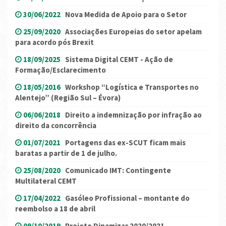
30/06/2022
Nova Medida de Apoio para o Setor
25/09/2020
Associações Europeias do setor apelam
para acordo pós Brexit
18/09/2025
Sistema Digital CEMT - Ação de
Formação/Esclarecimento
18/05/2016
Workshop “Logística e Transportes no
Alentejo” (Região Sul – Évora)
06/06/2018
Direito a indemnização por infração ao
direito da concorrência
01/07/2021
Portagens das ex-SCUT ficam mais
baratas a partir de 1 de julho.
25/08/2020
Comunicado IMT: Contingente
Multilateral CEMT
17/04/2022
Gasóleo Profissional – montante do
reembolso a 18 de abril
09/10/2019
Projeto Dinamizar 2020/2021