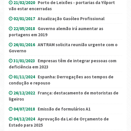
21/02/2020
Porto de Leixões - portarias da Yilport
vão estar encerradas
02/01/2017
Atualização Gasóleo Profissional
22/05/2018
Governo alemão irá aumentar as
portagens em 2019
26/01/2016
ANTRAM solicita reunião urgente com o
Governo
31/01/2023
Empresas têm de integrar pessoas com
deficiência em 2023
01/11/2024
Espanha: Derrogações aos tempos de
condução e repouso
26/12/2022
França: destacamento de motoristas de
ligeiros
04/07/2018
Emissão de formulários A1
04/12/2024
Aprovação da Lei de Orçamento de
Estado para 2025