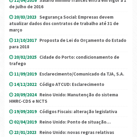
12/04/2016
Salário mínimo francês entra em vigor a 1
de julho de 2016
20/03/2023
Segurança Social: Empresas devem
atualizar dados dos contratos de trabalho até 31 de
março
13/10/2017
Proposta de Lei do Orçamento do Estado
para 2018
20/02/2025
Cidade do Porto: condicionamento de
trafego
11/09/2019
Esclarecimento/Comunicado da TJA, S.A.
14/12/2022
Código ATCUD: Esclarecimento
20/09/2024
Reino Unido: Manutenção do sistema
HMRC-CDS e NCTS
19/09/2019
Códigos Fiscais: alteração legislativa
02/04/2019
Reino Unido: Ponto de situação…
23/01/2023
Reino Unido: novas regras relativas