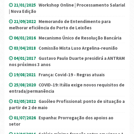
21/01/2025
Workshop Online | Processamento Salarial
| Nova Edição
21/09/2022
Memorando de Entendimento para
melhorar eficiência do Porto de Leixões
06/01/2016
Mecanismo Único de Resolução Bancária
03/04/2018
Comissão Mista Luso Argelina-reunião
04/01/2017
Gustavo Paulo Duarte presidirá a ANTRAM
nos próximos 3 anos
19/08/2021
França: Covid-19 - Regras atuais
25/08/2020
COVID-19: Itália exige novos requisitos de
entrada/permanência
02/05/2022
Gasóleo Profissional: ponto de situação a
partir de 2 de maio
01/07/2026
Espanha: Prorrogação dos apoios ao
setor