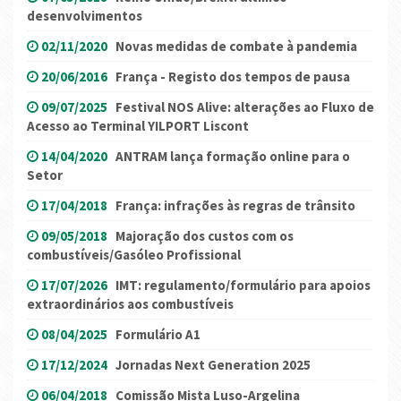
desenvolvimentos
02/11/2020
Novas medidas de combate à pandemia
20/06/2016
França - Registo dos tempos de pausa
09/07/2025
Festival NOS Alive: alterações ao Fluxo de
Acesso ao Terminal YILPORT Liscont
14/04/2020
ANTRAM lança formação online para o
Setor
17/04/2018
França: infrações às regras de trânsito
09/05/2018
Majoração dos custos com os
combustíveis/Gasóleo Profissional
17/07/2026
IMT: regulamento/formulário para apoios
extraordinários aos combustíveis
08/04/2025
Formulário A1
17/12/2024
Jornadas Next Generation 2025
06/04/2018
Comissão Mista Luso-Argelina