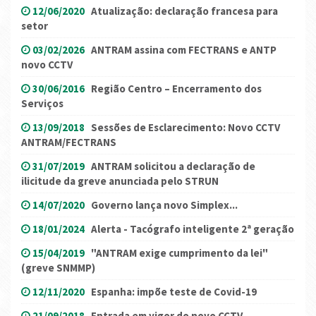
12/06/2020
Atualização: declaração francesa para
setor
03/02/2026
ANTRAM assina com FECTRANS e ANTP
novo CCTV
30/06/2016
Região Centro – Encerramento dos
Serviços
13/09/2018
Sessões de Esclarecimento: Novo CCTV
ANTRAM/FECTRANS
31/07/2019
ANTRAM solicitou a declaração de
ilicitude da greve anunciada pelo STRUN
14/07/2020
Governo lança novo Simplex...
18/01/2024
Alerta - Tacógrafo inteligente 2ª geração
15/04/2019
"ANTRAM exige cumprimento da lei"
(greve SNMMP)
12/11/2020
Espanha: impõe teste de Covid-19
21/09/2018
Entrada em vigor do novo CCTV