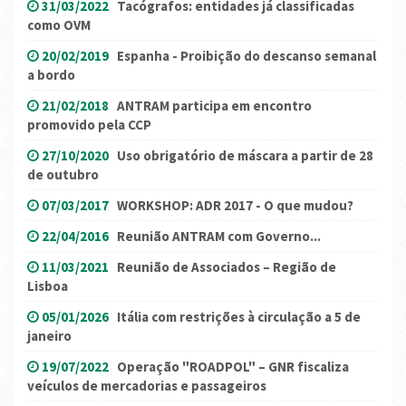
31/03/2022
Tacógrafos: entidades já classificadas
como OVM
20/02/2019
Espanha - Proibição do descanso semanal
a bordo
21/02/2018
ANTRAM participa em encontro
promovido pela CCP
27/10/2020
Uso obrigatório de máscara a partir de 28
de outubro
07/03/2017
WORKSHOP: ADR 2017 - O que mudou?
22/04/2016
Reunião ANTRAM com Governo...
11/03/2021
Reunião de Associados – Região de
Lisboa
05/01/2026
Itália com restrições à circulação a 5 de
janeiro
19/07/2022
Operação "ROADPOL" – GNR fiscaliza
veículos de mercadorias e passageiros