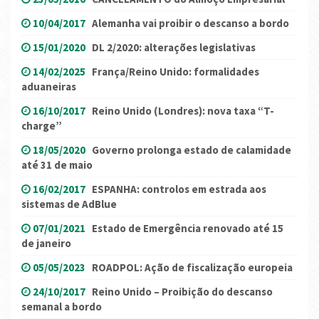
10/04/2017
Alemanha vai proibir o descanso a bordo
15/01/2020
DL 2/2020: alterações legislativas
14/02/2025
França/Reino Unido: formalidades
aduaneiras
16/10/2017
Reino Unido (Londres): nova taxa “T-
charge”
18/05/2020
Governo prolonga estado de calamidade
até 31 de maio
16/02/2017
ESPANHA: controlos em estrada aos
sistemas de AdBlue
07/01/2021
Estado de Emergência renovado até 15
de janeiro
05/05/2023
ROADPOL: Ação de fiscalização europeia
24/10/2017
Reino Unido – Proibição do descanso
semanal a bordo