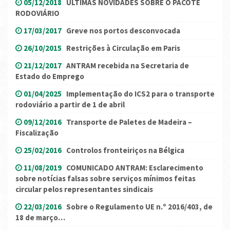
05/12/2018
ÚLTIMAS NOVIDADES SOBRE O PACOTE
RODOVIÁRIO
17/03/2017
Greve nos portos desconvocada
26/10/2015
Restrições à Circulação em Paris
21/12/2017
ANTRAM recebida na Secretaria de
Estado do Emprego
01/04/2025
Implementação do ICS2 para o transporte
rodoviário a partir de 1 de abril
09/12/2016
Transporte de Paletes de Madeira –
Fiscalização
25/02/2016
Controlos fronteiriços na Bélgica
11/08/2019
COMUNICADO ANTRAM: Esclarecimento
sobre notícias falsas sobre serviços mínimos feitas
circular pelos representantes sindicais
22/03/2016
Sobre o Regulamento UE n.º 2016/403, de
18 de março…