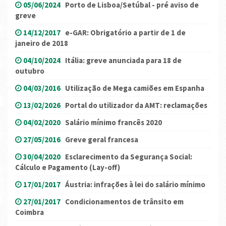
05/06/2024
Porto de Lisboa/Setúbal - pré aviso de
greve
14/12/2017
e-GAR: Obrigatório a partir de 1 de
janeiro de 2018
04/10/2024
Itália: greve anunciada para 18 de
outubro
04/03/2016
Utilização de Mega camiões em Espanha
13/02/2026
Portal do utilizador da AMT: reclamações
04/02/2020
Salário mínimo francês 2020
27/05/2016
Greve geral francesa
30/04/2020
Esclarecimento da Segurança Social:
Cálculo e Pagamento (Lay-off)
17/01/2017
Áustria: infrações à lei do salário mínimo
27/01/2017
Condicionamentos de trânsito em
Coimbra