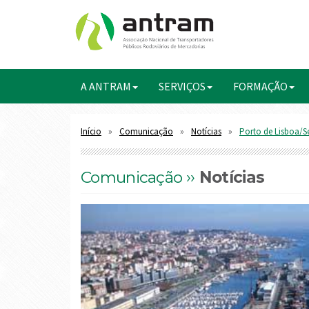
A ANTRAM
SERVIÇOS
FORMAÇÃO
Início
Comunicação
Notícias
Porto de Lisboa/Se
Comunicação ››
Notícias