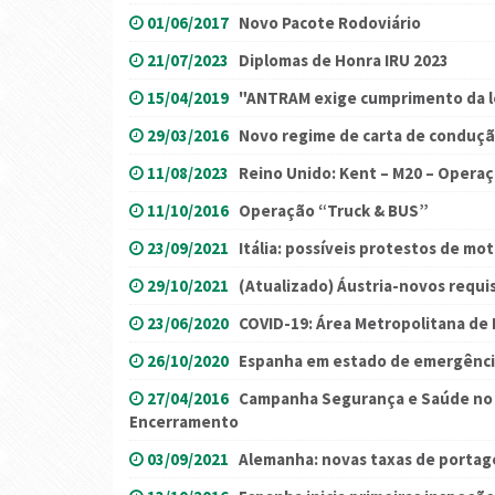
01/06/2017
Novo Pacote Rodoviário
21/07/2023
Diplomas de Honra IRU 2023
15/04/2019
"ANTRAM exige cumprimento da l
29/03/2016
Novo regime de carta de conduçã
11/08/2023
Reino Unido: Kent – M20 – Opera
11/10/2016
Operação “Truck & BUS”
23/09/2021
Itália: possíveis protestos de mo
29/10/2021
(Atualizado) Áustria-novos requi
23/06/2020
COVID-19: Área Metropolitana de 
26/10/2020
Espanha em estado de emergência
27/04/2016
Campanha Segurança e Saúde no T
Encerramento
03/09/2021
Alemanha: novas taxas de porta