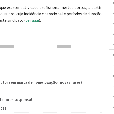
 que exercem atividade profissional nestes portos,
a partir
e outubro
, cuja incidência operacional e períodos de duração
ste sindicato (
ver aqui
)
.
dutor sem marca de homologação (novas fases)
rtadores suspensa!
2022