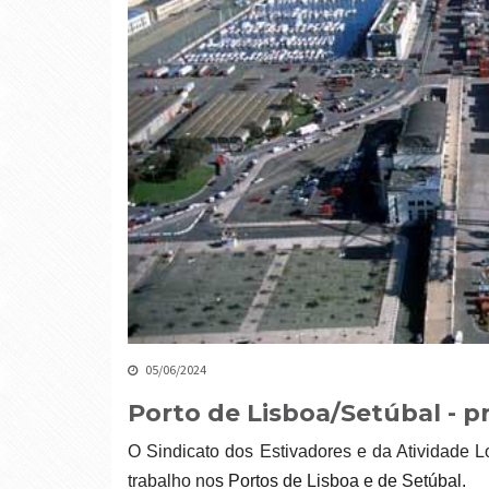
05/06/2024
Porto de Lisboa/Setúbal - p
O Sindicato dos Estivadores e da Atividade Logística entregou um pré-aviso de greve à prestação de
trabalho no
s Portos de Lisboa e de Setúbal.