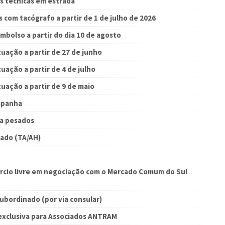
es técnicas em estrada
s com tacógrafo a partir de 1 de julho de 2026
embolso a partir do dia 10 de agosto
tuação a partir de 27 de junho
uação a partir de 4 de julho
tuação a partir de 9 de maio
spanha
ra pesados
ado (TA/AH)
ércio livre em negociação com o Mercado Comum do Sul
ubordinado (por via consular)
exclusiva para Associados ANTRAM