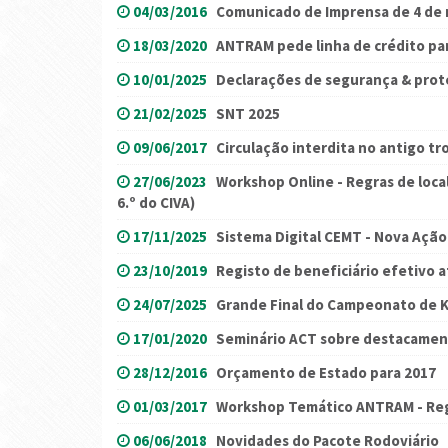
04/03/2016
Comunicado de Imprensa de 4 de
18/03/2020
ANTRAM pede linha de crédito par
10/01/2025
Declarações de segurança & prot
21/02/2025
SNT 2025
09/06/2017
Circulação interdita no antigo tr
27/06/2023
Workshop Online - Regras de loca
6.º do CIVA)
17/11/2025
Sistema Digital CEMT - Nova Açã
23/10/2019
Registo de beneficiário efetivo a
24/07/2025
Grande Final do Campeonato de 
17/01/2020
Seminário ACT sobre destacamen
28/12/2016
Orçamento de Estado para 2017
01/03/2017
Workshop Temático ANTRAM - Reg
06/06/2018
Novidades do Pacote Rodoviário