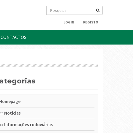
LOGIN
REGISTO
CONTACTOS
Categorias
Homepage
»»
Notícias
»»
Informações rodoviárias