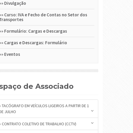
»»
Divulgação
»»
Curso: IVA e Fecho de Contas no Setor dos
Transportes
»»
Formulário: Cargas e Descargas
»»
Cargas e Descargas: Formulário
»»
Eventos
Espaço de Associado
» TACÓGRAFO EM VEÍCULOS LIGEIROS A PARTIR DE 1
DE JULHO
» CONTRATO COLETIVO DE TRABALHO (CCTV)