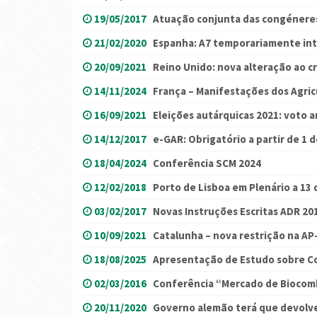
19/05/2017
Atuação conjunta das congénere
21/02/2020
Espanha: A7 temporariamente int
20/09/2021
Reino Unido: nova alteração ao 
14/11/2024
França – Manifestações dos Agric
16/09/2021
Eleições autárquicas 2021: voto 
14/12/2017
e-GAR: Obrigatório a partir de 1 d
18/04/2024
Conferência SCM 2024
12/02/2018
Porto de Lisboa em Plenário a 13 
03/02/2017
Novas Instruções Escritas ADR 20
10/09/2021
Catalunha – nova restrição na AP
18/08/2025
Apresentação de Estudo sobre C
02/03/2016
Conferência “Mercado de Biocomb
20/11/2020
Governo alemão terá que devolve