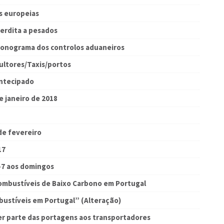
s europeias
erdita a pesados
cronograma dos controlos aduaneiros
ultores/Taxis/portos
antecipado
e janeiro de 2018
de fevereiro
17
-7 aos domingos
ombustíveis de Baixo Carbono em Portugal
ustíveis em Portugal” (Alteração)
r parte das portagens aos transportadores