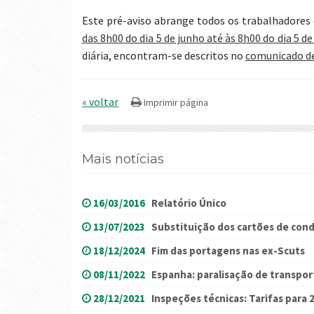
Este pré-aviso abrange todos os trabalhadores
das 8h00 do dia 5 de junho até às 8h00 do dia 5 d
diária, encontram-se descritos no
comunicado de
« voltar
Mais notícias
16/03/2016
Relatório Único
13/07/2023
Substituição dos cartões de con
18/12/2024
Fim das portagens nas ex-Scuts
08/11/2022
Espanha: paralisação de transpo
28/12/2021
Inspeções técnicas: Tarifas para 