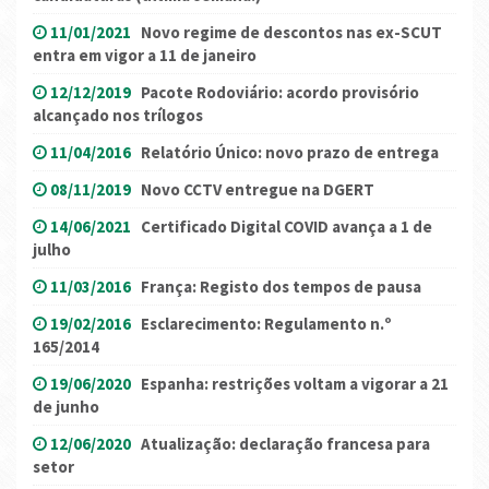
11/01/2021
Novo regime de descontos nas ex-SCUT
entra em vigor a 11 de janeiro
12/12/2019
Pacote Rodoviário: acordo provisório
alcançado nos trílogos
11/04/2016
Relatório Único: novo prazo de entrega
08/11/2019
Novo CCTV entregue na DGERT
14/06/2021
Certificado Digital COVID avança a 1 de
julho
11/03/2016
França: Registo dos tempos de pausa
19/02/2016
Esclarecimento: Regulamento n.º
165/2014
19/06/2020
Espanha: restrições voltam a vigorar a 21
de junho
12/06/2020
Atualização: declaração francesa para
setor