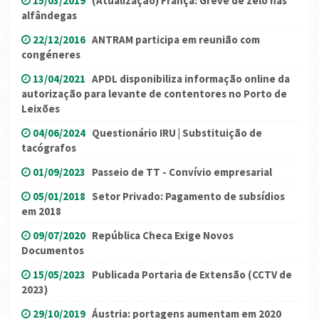
15/03/2019
(Atualização) França: Greve de zelo nas
alfândegas
22/12/2016
ANTRAM participa em reunião com
congéneres
13/04/2021
APDL disponibiliza informação online da
autorização para levante de contentores no Porto de
Leixões
04/06/2024
Questionário IRU | Substituição de
tacógrafos
01/09/2023
Passeio de TT - Convívio empresarial
05/01/2018
Setor Privado: Pagamento de subsídios
em 2018
09/07/2020
República Checa Exige Novos
Documentos
15/05/2023
Publicada Portaria de Extensão (CCTV de
2023)
29/10/2019
Áustria: portagens aumentam em 2020