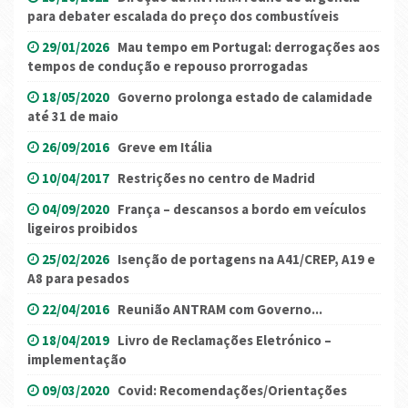
para debater escalada do preço dos combustíveis
29/01/2026
Mau tempo em Portugal: derrogações aos
tempos de condução e repouso prorrogadas
18/05/2020
Governo prolonga estado de calamidade
até 31 de maio
26/09/2016
Greve em Itália
10/04/2017
Restrições no centro de Madrid
04/09/2020
França – descansos a bordo em veículos
ligeiros proibidos
25/02/2026
Isenção de portagens na A41/CREP, A19 e
A8 para pesados
22/04/2016
Reunião ANTRAM com Governo...
18/04/2019
Livro de Reclamações Eletrónico –
implementação
09/03/2020
Covid: Recomendações/Orientações