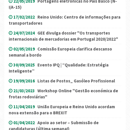
22/05/2019
Portagens eletrónicas no País Basco (N-
I/A-15)
17/02/2022
Reino Unido: Centro de informações para
transportadores
24/07/2024
GEE divulga dossier "Os transportes
internacionais de mercadorias em Portugal 2020/2022"
02/05/2019
Comissão Europeia clarifica descanso
semanal a bordo
30/09/2025
Evento IPQ | “Qualidade: Estratégia
Inteligente”
19/09/2016
Listas de Postos_ Gasóleo Profissional
21/03/2023
Workshop Online "Gestão económica de
frotas rodoviárias"
11/04/2019
União Europeia e Reino Unido acordam
nova extensão para o BREXIT
01/04/2022
Apoio ao setor – Submissão de
candidaturas (última semana!)