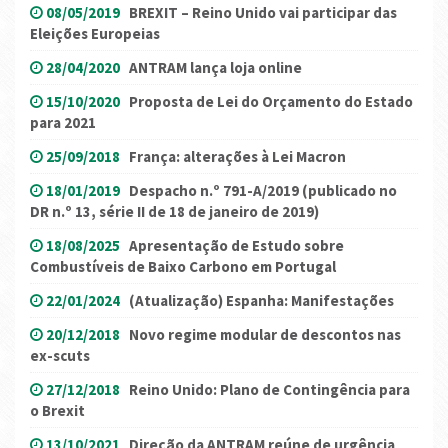
08/05/2019
BREXIT – Reino Unido vai participar das
Eleições Europeias
28/04/2020
ANTRAM lança loja online
15/10/2020
Proposta de Lei do Orçamento do Estado
para 2021
25/09/2018
França: alterações à Lei Macron
18/01/2019
Despacho n.º 791-A/2019 (publicado no
DR n.º 13, série II de 18 de janeiro de 2019)
18/08/2025
Apresentação de Estudo sobre
Combustíveis de Baixo Carbono em Portugal
22/01/2024
(Atualização) Espanha: Manifestações
20/12/2018
Novo regime modular de descontos nas
ex-scuts
27/12/2018
Reino Unido: Plano de Contingência para
o Brexit
13/10/2021
Direção da ANTRAM reúne de urgência