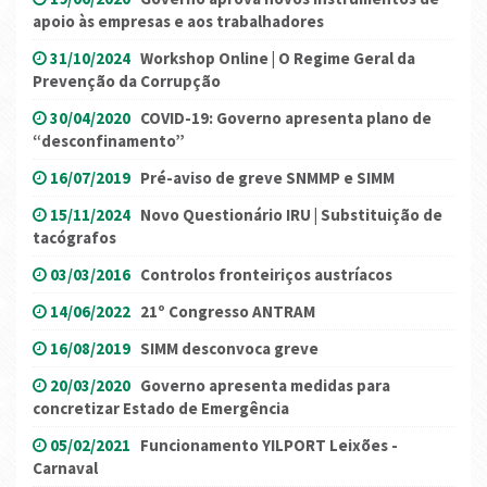
apoio às empresas e aos trabalhadores
31/10/2024
Workshop Online | O Regime Geral da
Prevenção da Corrupção
30/04/2020
COVID-19: Governo apresenta plano de
“desconfinamento”
16/07/2019
Pré-aviso de greve SNMMP e SIMM
15/11/2024
Novo Questionário IRU | Substituição de
tacógrafos
03/03/2016
Controlos fronteiriços austríacos
14/06/2022
21º Congresso ANTRAM
16/08/2019
SIMM desconvoca greve
20/03/2020
Governo apresenta medidas para
concretizar Estado de Emergência
05/02/2021
Funcionamento YILPORT Leixões -
Carnaval