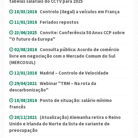
tabelas salariais do CCTV para 2025
18/03/2016
Controlo (ilegal) a veículos em França
11/01/2016
Feriados repostos
23/06/2025
Convite: Conferência 50 Anos CCP sobre
"O futuro da Europa"
02/08/2016
Consulta pública: Acordo de comércio
livre em negociação com o Mercado Comum do Sul
(MERCOSUL)
12/01/2016
Madrid – Controlo de Velocidade
29/04/2021
Webinar "TRM – Na rota da
descarbonização"
18/08/2016
Ponto de situação: salário mínimo
francês
20/12/2021
(Atualização) Alemanha retira o Reino
Unido e Irlanda do Norte da lista de variante de
preocupação