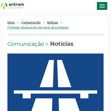
Toggl
navig
Início
Comunicação
Notícias
Portugal: atualização das taxas de portagens
Comunicação ››
Notícias