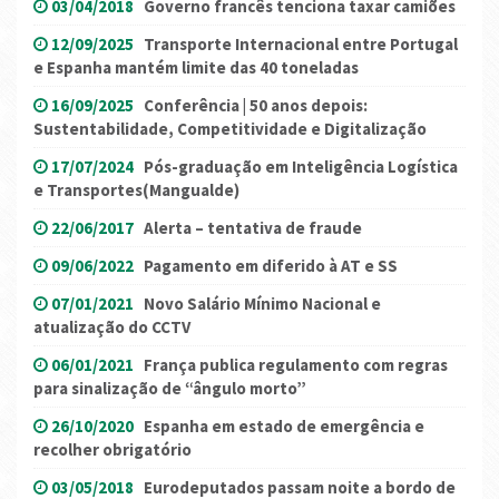
03/04/2018
Governo francês tenciona taxar camiões
12/09/2025
Transporte Internacional entre Portugal
e Espanha mantém limite das 40 toneladas
16/09/2025
Conferência | 50 anos depois:
Sustentabilidade, Competitividade e Digitalização
17/07/2024
Pós-graduação em Inteligência Logística
e Transportes(Mangualde)
22/06/2017
Alerta – tentativa de fraude
09/06/2022
Pagamento em diferido à AT e SS
07/01/2021
Novo Salário Mínimo Nacional e
atualização do CCTV
06/01/2021
França publica regulamento com regras
para sinalização de “ângulo morto”
26/10/2020
Espanha em estado de emergência e
recolher obrigatório
03/05/2018
Eurodeputados passam noite a bordo de