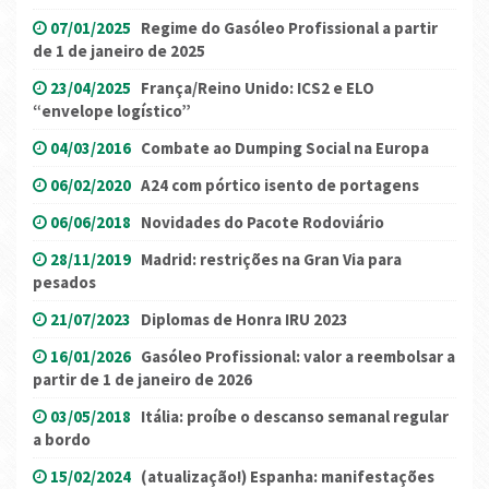
07/01/2025
Regime do Gasóleo Profissional a partir
de 1 de janeiro de 2025
23/04/2025
França/Reino Unido: ICS2 e ELO
“envelope logístico”
04/03/2016
Combate ao Dumping Social na Europa
06/02/2020
A24 com pórtico isento de portagens
06/06/2018
Novidades do Pacote Rodoviário
28/11/2019
Madrid: restrições na Gran Via para
pesados
21/07/2023
Diplomas de Honra IRU 2023
16/01/2026
Gasóleo Profissional: valor a reembolsar a
partir de 1 de janeiro de 2026
03/05/2018
Itália: proíbe o descanso semanal regular
a bordo
15/02/2024
(atualização!) Espanha: manifestações