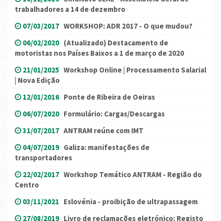
trabalhadores a 14 de dezembro
07/03/2017
WORKSHOP: ADR 2017 - O que mudou?
06/02/2020
(Atualizado) Destacamento de
motoristas nos Países Baixos a 1 de março de 2020
21/01/2025
Workshop Online | Processamento Salarial
| Nova Edição
12/01/2016
Ponte de Ribeira de Oeiras
06/07/2020
Formulário: Cargas/Descargas
31/07/2017
ANTRAM reúne com IMT
04/07/2019
Galiza: manifestações de
transportadores
22/02/2017
Workshop Temático ANTRAM - Região do
Centro
03/11/2021
Eslovénia - proibição de ultrapassagem
27/08/2019
Livro de reclamações eletrónico: Registo