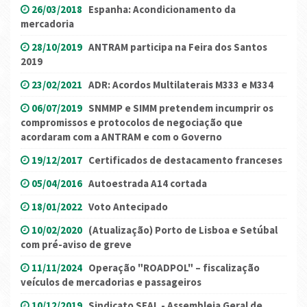
26/03/2018
Espanha: Acondicionamento da
mercadoria
28/10/2019
ANTRAM participa na Feira dos Santos
2019
23/02/2021
ADR: Acordos Multilaterais M333 e M334
06/07/2019
SNMMP e SIMM pretendem incumprir os
compromissos e protocolos de negociação que
acordaram com a ANTRAM e com o Governo
19/12/2017
Certificados de destacamento franceses
05/04/2016
Autoestrada A14 cortada
18/01/2022
Voto Antecipado
10/02/2020
(Atualização) Porto de Lisboa e Setúbal
com pré-aviso de greve
11/11/2024
Operação "ROADPOL" – fiscalização
veículos de mercadorias e passageiros
10/12/2019
Sindicato SEAL - Assembleia Geral de