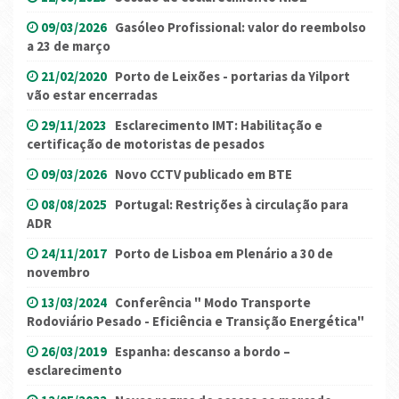
09/03/2026
Gasóleo Profissional: valor do reembolso
a 23 de março
21/02/2020
Porto de Leixões - portarias da Yilport
vão estar encerradas
29/11/2023
Esclarecimento IMT: Habilitação e
certificação de motoristas de pesados
09/03/2026
Novo CCTV publicado em BTE
08/08/2025
Portugal: Restrições à circulação para
ADR
24/11/2017
Porto de Lisboa em Plenário a 30 de
novembro
13/03/2024
Conferência " Modo Transporte
Rodoviário Pesado - Eficiência e Transição Energética"
26/03/2019
Espanha: descanso a bordo –
esclarecimento