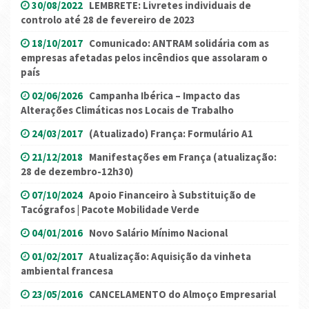
30/08/2022
LEMBRETE: Livretes individuais de
controlo até 28 de fevereiro de 2023
18/10/2017
Comunicado: ANTRAM solidária com as
empresas afetadas pelos incêndios que assolaram o
país
02/06/2026
Campanha Ibérica – Impacto das
Alterações Climáticas nos Locais de Trabalho
24/03/2017
(Atualizado) França: Formulário A1
21/12/2018
Manifestações em França (atualização:
28 de dezembro-12h30)
07/10/2024
Apoio Financeiro à Substituição de
Tacógrafos | Pacote Mobilidade Verde
04/01/2016
Novo Salário Mínimo Nacional
01/02/2017
Atualização: Aquisição da vinheta
ambiental francesa
23/05/2016
CANCELAMENTO do Almoço Empresarial