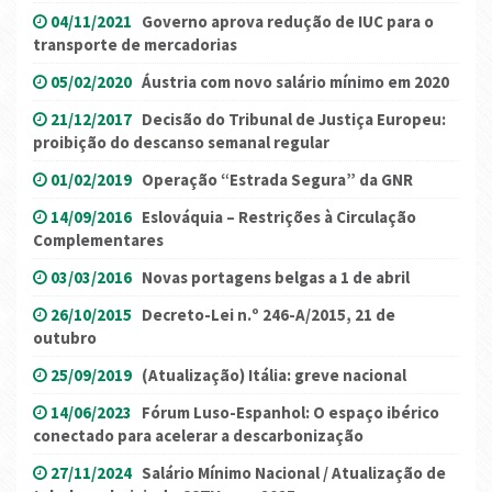
04/11/2021
Governo aprova redução de IUC para o
transporte de mercadorias
05/02/2020
Áustria com novo salário mínimo em 2020
21/12/2017
Decisão do Tribunal de Justiça Europeu:
proibição do descanso semanal regular
01/02/2019
Operação “Estrada Segura” da GNR
14/09/2016
Eslováquia – Restrições à Circulação
Complementares
03/03/2016
Novas portagens belgas a 1 de abril
26/10/2015
Decreto-Lei n.º 246-A/2015, 21 de
outubro
25/09/2019
(Atualização) Itália: greve nacional
14/06/2023
Fórum Luso-Espanhol: O espaço ibérico
conectado para acelerar a descarbonização
27/11/2024
Salário Mínimo Nacional / Atualização de