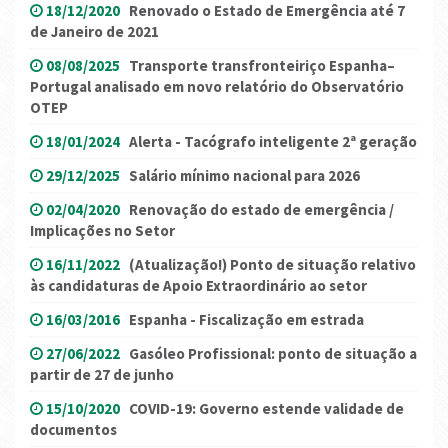
18/12/2020
Renovado o Estado de Emergência até 7
de Janeiro de 2021
08/08/2025
Transporte transfronteiriço Espanha–
Portugal analisado em novo relatório do Observatório
OTEP
18/01/2024
Alerta - Tacógrafo inteligente 2ª geração
29/12/2025
Salário mínimo nacional para 2026
02/04/2020
Renovação do estado de emergência /
Implicações no Setor
16/11/2022
(Atualização!) Ponto de situação relativo
às candidaturas de Apoio Extraordinário ao setor
16/03/2016
Espanha - Fiscalização em estrada
27/06/2022
Gasóleo Profissional: ponto de situação a
partir de 27 de junho
15/10/2020
COVID-19: Governo estende validade de
documentos