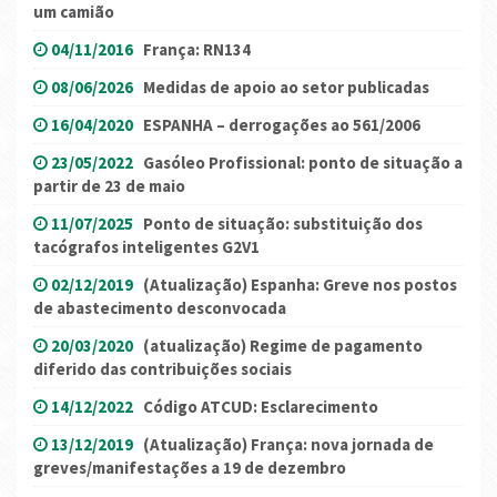
um camião
04/11/2016
França: RN134
08/06/2026
Medidas de apoio ao setor publicadas
16/04/2020
ESPANHA – derrogações ao 561/2006
23/05/2022
Gasóleo Profissional: ponto de situação a
partir de 23 de maio
11/07/2025
Ponto de situação: substituição dos
tacógrafos inteligentes G2V1
02/12/2019
(Atualização) Espanha: Greve nos postos
de abastecimento desconvocada
20/03/2020
(atualização) Regime de pagamento
diferido das contribuições sociais
14/12/2022
Código ATCUD: Esclarecimento
13/12/2019
(Atualização) França: nova jornada de
greves/manifestações a 19 de dezembro