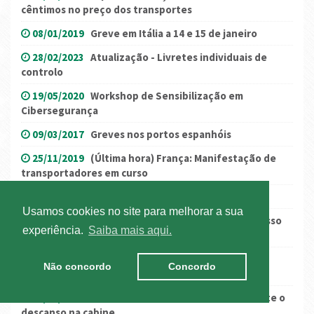
cêntimos no preço dos transportes
08/01/2019
Greve em Itália a 14 e 15 de janeiro
28/02/2023
Atualização - Livretes individuais de
controlo
19/05/2020
Workshop de Sensibilização em
Cibersegurança
09/03/2017
Greves nos portos espanhóis
25/11/2019
(Última hora) França: Manifestação de
transportadores em curso
18/02/2020
França: greve geral a 20 de fevereiro
Usamos cookies no site para melhorar a sua
02/05/2019
ANTRAM e FECTRANS reabrem processo
experiência.
Saiba mais aqui.
negocial
16/11/2016
Salário mínimo alemão aumenta em
Não concordo
Concordo
janeiro
24/10/2017
UK: Alerta - bebidas alcoólicas durante o
descanso na cabine