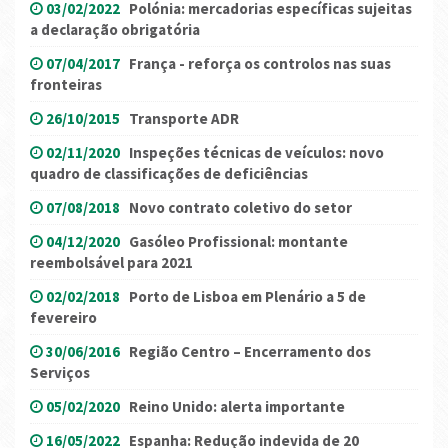
03/02/2022
Polónia: mercadorias específicas sujeitas
a declaração obrigatória
07/04/2017
França - reforça os controlos nas suas
fronteiras
26/10/2015
Transporte ADR
02/11/2020
Inspeções técnicas de veículos: novo
quadro de classificações de deficiências
07/08/2018
Novo contrato coletivo do setor
04/12/2020
Gasóleo Profissional: montante
reembolsável para 2021
02/02/2018
Porto de Lisboa em Plenário a 5 de
fevereiro
30/06/2016
Região Centro – Encerramento dos
Serviços
05/02/2020
Reino Unido: alerta importante
16/05/2022
Espanha: Redução indevida de 20