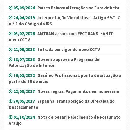
05/09/2024
Países Baixos: alterações na Eurovinheta
24/04/2019
Interpretação Vinculativa – Artigo 99.º- C
n.º 8 do Código do IRS
03/02/2026
ANTRAM assina com FECTRANS e ANTP
novo CCTV
21/09/2018
Entrada em vigor do novo CCTV
18/07/2018
Governo aprova o Programa de
Valorização do Interior
16/05/2022
Gasóleo Profissional: ponto de situação a
partir de 16 de maio
22/08/2017
Novas regras: Pagamentos em numerário
30/05/2017
Espanha: Transposição da Directiva do
Destacamento
01/10/2024
Nota de pesar | Falecimento de Fortunato
Araújo