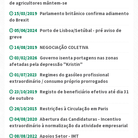
de agricultores mântem-se
15/03/2019
Parlamento britânico confirma adiamento
do Brexit
05/06/2024
Porto de Lisboa/Setúbal - pré aviso de
greve
16/08/2019
NEGOCIAÇÃO COLETIVA
03/02/2026
Governo isenta portagens nas zonas
afetadas pela depressão "Kristin"
01/07/2023
Regimes do gasóleo profissional
extraordinário / consumo próprio prorrogados
23/10/2019
Registo de beneficiário efetivo até dia 31
de outubro
26/10/2015
Restrições à Circulação em Paris
04/08/2020
Abertura das Candidaturas - Incentivo
extraordinário à normalização da atividade empresarial
08/08/2022
Apoios Setor - IMT