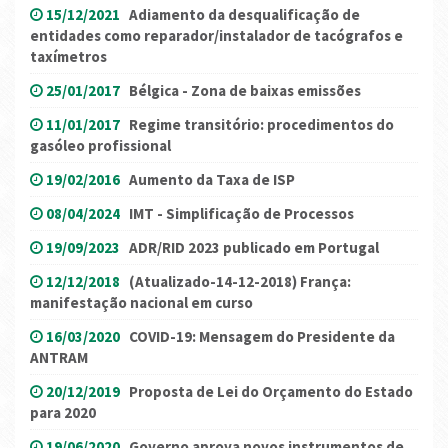
15/12/2021
Adiamento da desqualificação de
entidades como reparador/instalador de tacógrafos e
taxímetros
25/01/2017
Bélgica - Zona de baixas emissões
11/01/2017
Regime transitório: procedimentos do
gasóleo profissional
19/02/2016
Aumento da Taxa de ISP
08/04/2024
IMT - Simplificação de Processos
19/09/2023
ADR/RID 2023 publicado em Portugal
12/12/2018
(Atualizado-14-12-2018) França:
manifestação nacional em curso
16/03/2020
COVID-19: Mensagem do Presidente da
ANTRAM
20/12/2019
Proposta de Lei do Orçamento do Estado
para 2020
19/06/2020
Governo aprova novos instrumentos de