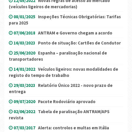
12/05/2022
Novas regras de acesso ao mercado
(veículos ligeiros de mercadorias)
08/01/2025
Inspeções Técnicas Obrigatórias: Tarifas
para 2025
07/06/2018
ANTRAM e Governo chegam a acordo
16/03/2023
Ponto de situação: Cartões de Condutor
25/06/2020
Espanha – paralisação nacional de
transportadores
14/01/2022
Veículos ligeiros: novas modalidades de
registo do tempo de trabalho
29/03/2023
Relatório Único 2022 - novo prazo de
entrega
09/07/2020
Pacote Rodoviário aprovado
02/06/2022
Tabela de paralisação ANTRAM/APS
revista
07/03/2017
Alerta: controlos e multas em Itália