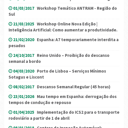
01/03/2017
Workshop Temático ANTRAM - Região do
Sul
21/03/2025
Workshop Online Nova Edição |
Inteligência Artificial: Como aumentar a produtividade.
21/02/2020
Espanha: A7 temporariamente interdita a
pesados
24/10/2017
Reino Unido – Proibição do descanso
semanal a bordo
04/03/2020
Porto de Lisboa – Serviços Mínimos
Sotagus e Liscont
08/02/2017
Descanso Semanal Regular (45 horas)
23/01/2026
Mau tempo em Espanha: derrogação dos
tempos de condução e repouso
01/04/2025
Implementação do ICS2 para o transporte
rodoviário a partir de 1 de abril
08/01/2018
Centros de Inspeção Automóvel: