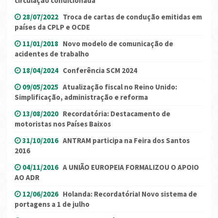
circulação condicionada
28/07/2022
Troca de cartas de condução emitidas em
países da CPLP e OCDE
11/01/2018
Novo modelo de comunicação de
acidentes de trabalho
18/04/2024
Conferência SCM 2024
09/05/2025
Atualização fiscal no Reino Unido:
Simplificação, administração e reforma
13/08/2020
Recordatória: Destacamento de
motoristas nos Países Baixos
31/10/2016
ANTRAM participa na Feira dos Santos
2016
04/11/2016
A UNIÃO EUROPEIA FORMALIZOU O APOIO
AO ADR
12/06/2026
Holanda: Recordatória! Novo sistema de
portagens a 1 de julho