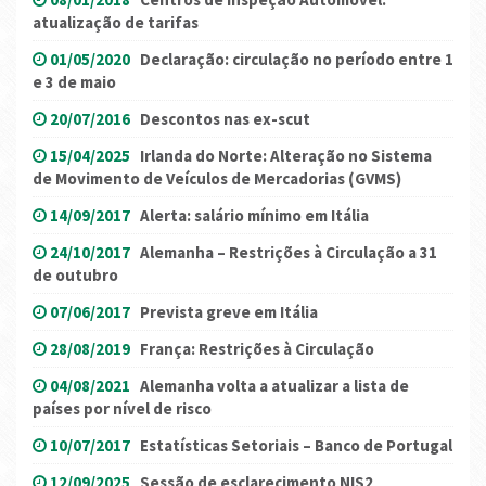
atualização de tarifas
01/05/2020
Declaração: circulação no período entre 1
e 3 de maio
20/07/2016
Descontos nas ex-scut
15/04/2025
Irlanda do Norte: Alteração no Sistema
de Movimento de Veículos de Mercadorias (GVMS)
14/09/2017
Alerta: salário mínimo em Itália
24/10/2017
Alemanha – Restrições à Circulação a 31
de outubro
07/06/2017
Prevista greve em Itália
28/08/2019
França: Restrições à Circulação
04/08/2021
Alemanha volta a atualizar a lista de
países por nível de risco
10/07/2017
Estatísticas Setoriais – Banco de Portugal
12/09/2025
Sessão de esclarecimento NIS2