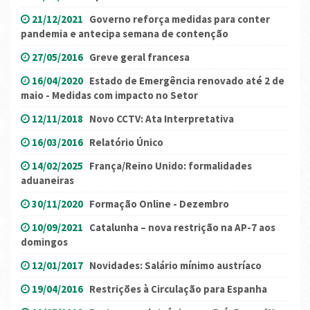
21/12/2021
Governo reforça medidas para conter
pandemia e antecipa semana de contenção
27/05/2016
Greve geral francesa
16/04/2020
Estado de Emergência renovado até 2 de
maio - Medidas com impacto no Setor
12/11/2018
Novo CCTV: Ata Interpretativa
16/03/2016
Relatório Único
14/02/2025
França/Reino Unido: formalidades
aduaneiras
30/11/2020
Formação Online - Dezembro
10/09/2021
Catalunha – nova restrição na AP-7 aos
domingos
12/01/2017
Novidades: Salário mínimo austríaco
19/04/2016
Restrições à Circulação para Espanha