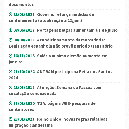
documentos
21/01/2021
Governo reforça medidas de
confinamento (atualização a 22/jan.)
08/06/2018
Portagens belgas aumentam a 1 de julho
04/04/2018
Acondicionamento da mercadoria:
Legislação espanhola não prevê período transitório
16/11/2016
Salário mínimo alemão aumenta em
janeiro
21/10/2024
ANTRAM participa na Feira dos Santos
2024
21/03/2018
Atenção: Semana da Páscoa com
circulação condicionada
13/01/2020
TSA: página WEB-pesquisa de
contentores
23/01/2023
Reino Unido: novas regras relativas
imigração clandestina