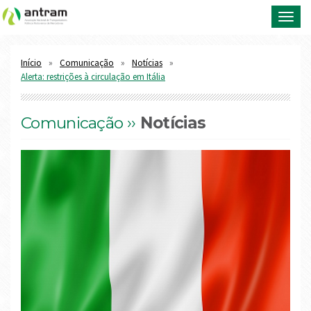
Toggl
navig
Início
Comunicação
Notícias
Alerta: restrições à circulação em Itália
Comunicação ››
Notícias