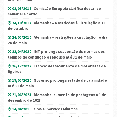
02/05/2019
Comissão Europeia clarifica descanso
semanal a bordo
24/10/2017
Alemanha – Restrições à Circulação a 31
de outubro
24/05/2016
Alemanha - restrições à circulação no dia
26 de maio
22/04/2020
IMT prolonga suspensão de normas dos
tempos de condução e repouso até 31 de maio
26/12/2022
França: destacamento de motoristas de
ligeiros
18/05/2020
Governo prolonga estado de calamidade
até 31 de maio
21/06/2023
Alemanha: aumento de portagens a 1 de
dezembro de 2023
14/04/2019
Greve: Serviços Mínimos