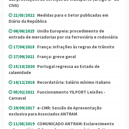
CIVA)
21/03/2022
Medidas para o Setor publicadas em
Diário da República
06/06/2025
União Europeia: procedimento de
entrada de mercadorias por via ferroviária e rodoviária
17/04/2018
França: infrações às regras de trânsito
27/09/2021
França: greve geral
15/10/2020
Portugal regressa ao Estado de
calamidade
16/12/2016
Recordatória: Salário mínimo italiano
05/02/2021
Funcionamento YILPORT Leixões -
Carnaval
29/09/2017
e-CMR: Sessão de Apresentação
exclusiva para Associados ANTRAM
11/08/2019
COMUNICADO ANTRAM: Esclarecimento