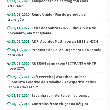
27/02/2025
Campeonato de Karting “50 Anos
ANTRAM”
14/07/2020
Reino Unido - Fim do período de
transição
02/11/2022
Feira dos Santos 2022 - Dias 4, 5 e 6 de
novembro, em Mangualde
23/02/2021
ADR: Acordos Multilaterais M333 e M334
15/10/2020
Proposta de Lei do Orçamento do Estado
para 2021
03/02/2026
ANTRAM assina com FECTRANS e ANTP
novo CCTV
06/02/2023
28/Fevereiro | Workshop Online:
"Contrato Coletivo de Trabalho - As especificidades
laborais do setor"
09/12/2024
Espanha com alerta de mau tempo
25/02/2016
Controlos fronteiriços na Bélgica