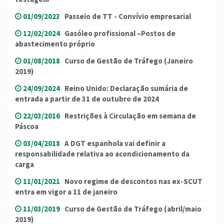
01/09/2023
Passeio de TT - Convívio empresarial
12/02/2024
Gasóleo profissional –Postos de
abastecimento próprio
01/08/2018
Curso de Gestão de Tráfego (Janeiro
2019)
24/09/2024
Reino Unido: Declaração sumária de
entrada a partir de 31 de outubro de 2024
22/03/2016
Restrições à Circulação em semana de
Páscoa
03/04/2018
A DGT espanhola vai definir a
responsabilidade relativa ao acondicionamento da
carga
11/01/2021
Novo regime de descontos nas ex-SCUT
entra em vigor a 11 de janeiro
11/03/2019
Curso de Gestão de Tráfego (abril/maio
2019)