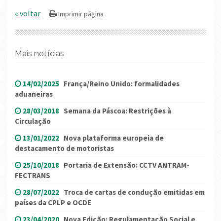
« voltar
Mais notícias
14/02/2025
França/Reino Unido: formalidades
aduaneiras
28/03/2018
Semana da Páscoa: Restrições à
Circulação
13/01/2022
Nova plataforma europeia de
destacamento de motoristas
25/10/2018
Portaria de Extensão: CCTV ANTRAM-
FECTRANS
28/07/2022
Troca de cartas de condução emitidas em
países da CPLP e OCDE
23/04/2020
Nova Edição: Regulamentação Social e