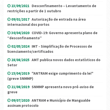
23/09/2021
Desconfinamento – Levantamento de
restrições a partir de 1 outubro
09/01/2017
Autorização de entrada na área
internacional dos portos
30/04/2020
COVID-19: Governo apresenta plano de
“desconfinamento”
02/05/2024
IMT - Simplificação de Processos de
licenciamento/certificados
28/08/2025
AMT publica novos dados estatísticos do
Setor
15/04/2019
"ANTRAM exige cumprimento da lei"
(greve SNMMP)
21/08/2019
SNMMP apresenta novo pré-aviso de
greve
09/07/2020
ANTRAM e Município de Mangualde
assinam protocolo