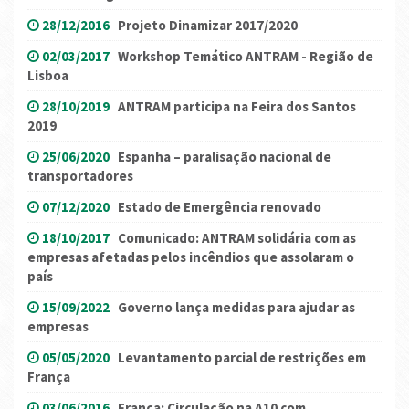
28/12/2016
Projeto Dinamizar 2017/2020
02/03/2017
Workshop Temático ANTRAM - Região de
Lisboa
28/10/2019
ANTRAM participa na Feira dos Santos
2019
25/06/2020
Espanha – paralisação nacional de
transportadores
07/12/2020
Estado de Emergência renovado
18/10/2017
Comunicado: ANTRAM solidária com as
empresas afetadas pelos incêndios que assolaram o
país
15/09/2022
Governo lança medidas para ajudar as
empresas
05/05/2020
Levantamento parcial de restrições em
França
03/06/2016
França: Circulação na A10 com