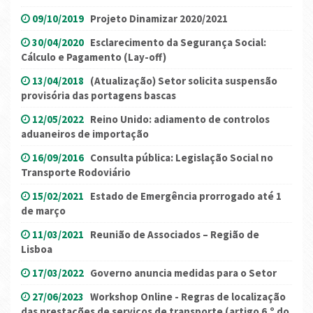
09/10/2019
Projeto Dinamizar 2020/2021
30/04/2020
Esclarecimento da Segurança Social:
Cálculo e Pagamento (Lay-off)
13/04/2018
(Atualização) Setor solicita suspensão
provisória das portagens bascas
12/05/2022
Reino Unido: adiamento de controlos
aduaneiros de importação
16/09/2016
Consulta pública: Legislação Social no
Transporte Rodoviário
15/02/2021
Estado de Emergência prorrogado até 1
de março
11/03/2021
Reunião de Associados – Região de
Lisboa
17/03/2022
Governo anuncia medidas para o Setor
27/06/2023
Workshop Online - Regras de localização
das prestações de serviços de transporte (artigo 6.º do