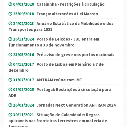
04/03/2020
Catalunha - restrições à circulação
25/09/2018
França: alterações à Lei Macron
24/02/2023
Anuário Estatístico da Mobilidade e dos
Transportes para 2021
26/11/2024
Porto de Leixões - JUL entra em
funcionamento a 30 de novembro
23/05/2016
Pré aviso de greve nos portos nacionais
04/12/2017
Porto de Lisboa em Plenário a 7 de
dezembro
31/07/2017
ANTRAM reúne com IMT
08/08/2025
Portugal: Restrições à circulação para
ADR
26/01/2024
Jornadas Next Generation ANTRAM 2024
30/11/2021
Situação de Calamidade: Regras
aplicáveis nas fronteiras terrestres em matéria de
testagem