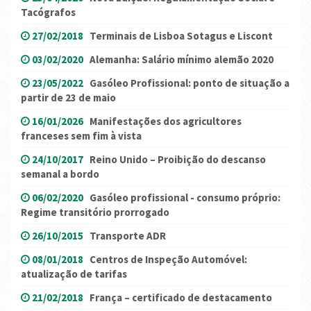
Tacógrafos
27/02/2018
Terminais de Lisboa Sotagus e Liscont
03/02/2020
Alemanha: Salário mínimo alemão 2020
23/05/2022
Gasóleo Profissional: ponto de situação a
partir de 23 de maio
16/01/2026
Manifestações dos agricultores
franceses sem fim à vista
24/10/2017
Reino Unido – Proibição do descanso
semanal a bordo
06/02/2020
Gasóleo profissional - consumo próprio:
Regime transitório prorrogado
26/10/2015
Transporte ADR
08/01/2018
Centros de Inspeção Automóvel:
atualização de tarifas
21/02/2018
França – certificado de destacamento