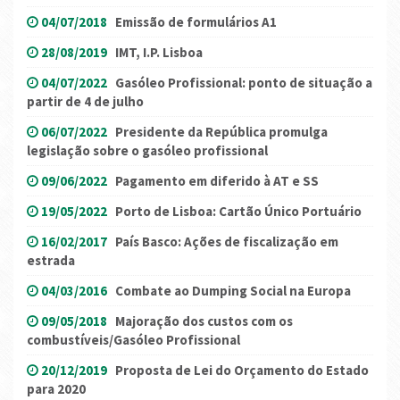
04/07/2018
Emissão de formulários A1
28/08/2019
IMT, I.P. Lisboa
04/07/2022
Gasóleo Profissional: ponto de situação a
partir de 4 de julho
06/07/2022
Presidente da República promulga
legislação sobre o gasóleo profissional
09/06/2022
Pagamento em diferido à AT e SS
19/05/2022
Porto de Lisboa: Cartão Único Portuário
16/02/2017
País Basco: Ações de fiscalização em
estrada
04/03/2016
Combate ao Dumping Social na Europa
09/05/2018
Majoração dos custos com os
combustíveis/Gasóleo Profissional
20/12/2019
Proposta de Lei do Orçamento do Estado
para 2020