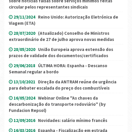
sobre notícias falsas sobre serviços mínimos feitas
circular pelos representantes sindicais
29/11/2024
Reino Unido: Autorização Eletrónica de
Viagem (ETA)
28/07/2020
(Atualizado) Conselho de Ministros
extraordinário de 27 de julho aprova novas medidas
28/05/2020
União Europeia aprova extensão dos
prazos de validade dos documentos/certificados
29/06/2018
ÚLTIMA HORA: Espanha - Descanso
Semanal regular a bordo
13/10/2021
Direção da ANTRAM reúne de urgência
para debater escalada do preço dos combustíveis
16/05/2024
Webinar Online "As chaves da
descarbonização do transporte rodoviário" (by
Fundacion Repsol)
12/09/2016
Novidades: salário mínimo francês
16/03/2016
Espanha - Fiscalização em estrada