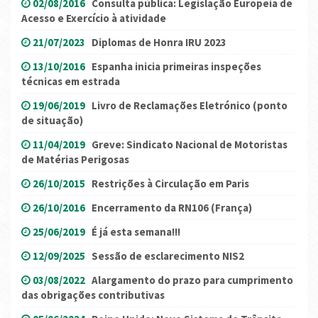
02/08/2016
Consulta pública: Legislação Europeia de
Acesso e Exercício à atividade
21/07/2023
Diplomas de Honra IRU 2023
13/10/2016
Espanha inicia primeiras inspeções
técnicas em estrada
19/06/2019
Livro de Reclamações Eletrónico (ponto
de situação)
11/04/2019
Greve: Sindicato Nacional de Motoristas
de Matérias Perigosas
26/10/2015
Restrições à Circulação em Paris
26/10/2016
Encerramento da RN106 (França)
25/06/2019
É já esta semana!!!
12/09/2025
Sessão de esclarecimento NIS2
03/08/2022
Alargamento do prazo para cumprimento
das obrigações contributivas