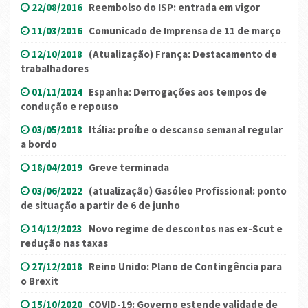
22/08/2016
Reembolso do ISP: entrada em vigor
11/03/2016
Comunicado de Imprensa de 11 de março
12/10/2018
(Atualização) França: Destacamento de
trabalhadores
01/11/2024
Espanha: Derrogações aos tempos de
condução e repouso
03/05/2018
Itália: proíbe o descanso semanal regular
a bordo
18/04/2019
Greve terminada
03/06/2022
(atualização) Gasóleo Profissional: ponto
de situação a partir de 6 de junho
14/12/2023
Novo regime de descontos nas ex-Scut e
redução nas taxas
27/12/2018
Reino Unido: Plano de Contingência para
o Brexit
15/10/2020
COVID-19: Governo estende validade de