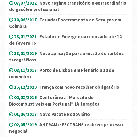
07/07/2022
Novo regime transitório e extraordinário
do gasóleo profissional
30/06/2017
Feriado: Encerramento de Serviços em
Coimbra
28/01/2021
Estado de Emergência renovado até 14
de fevereiro
18/01/2019
Nova aplicação para emissão de cartões
tacográficos
08/11/2017
Porto de Lisboa em Plenário a 10 de
novembro
15/12/2020
França com novo recolher obrigatório
02/03/2016
Conferência “Mercado de
Biocombustíveis em Portugal” (Alteração)
01/06/2017
Novo Pacote Rodoviário
02/05/2019
ANTRAM e FECTRANS reabrem processo
negocial