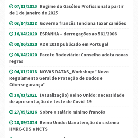
07/01/2025
Regime do Gasóleo Profissional a partir
de 1 de janeiro de 2025
03/04/2018
Governo francês tenciona taxar camiões
16/04/2020
ESPANHA – derrogações ao 561/2006
08/06/2020
ADR 2019 publicado em Portugal
08/04/2020
Pacote Rodoviário: Conselho adota novas
regras
04/01/2018
NOVAS DATAS_Workshop: "Novo
Regulamento Geral de Proteção de Dados e
Cibersegurança"
30/03/2021
(Atualização) Reino Unido: necessidade
de apresentação de teste de Covid-19
27/05/2016
Sobre o salário mínimo francês
20/09/2024
Reino Unido: Manutenção do sistema
HMRC-CDS e NCTS