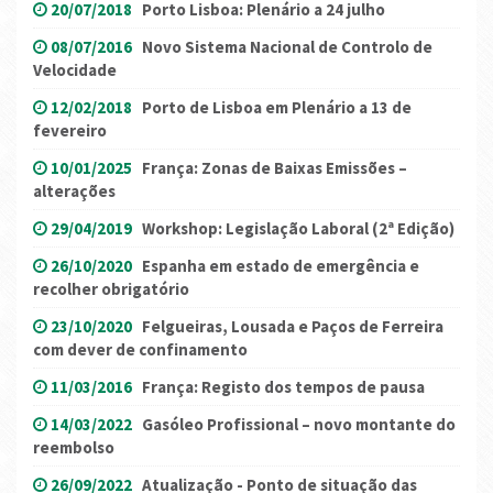
20/07/2018
Porto Lisboa: Plenário a 24 julho
08/07/2016
Novo Sistema Nacional de Controlo de
Velocidade
12/02/2018
Porto de Lisboa em Plenário a 13 de
fevereiro
10/01/2025
França: Zonas de Baixas Emissões –
alterações
29/04/2019
Workshop: Legislação Laboral (2ª Edição)
26/10/2020
Espanha em estado de emergência e
recolher obrigatório
23/10/2020
Felgueiras, Lousada e Paços de Ferreira
com dever de confinamento
11/03/2016
França: Registo dos tempos de pausa
14/03/2022
Gasóleo Profissional – novo montante do
reembolso
26/09/2022
Atualização - Ponto de situação das