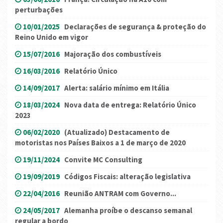
perturbações
10/01/2025
Declarações de segurança & proteção do
Reino Unido em vigor
15/07/2016
Majoração dos combustíveis
16/03/2016
Relatório Único
14/09/2017
Alerta: salário mínimo em Itália
18/03/2024
Nova data de entrega: Relatório Único
2023
06/02/2020
(Atualizado) Destacamento de
motoristas nos Países Baixos a 1 de março de 2020
19/11/2024
Convite MC Consulting
19/09/2019
Códigos Fiscais: alteração legislativa
22/04/2016
Reunião ANTRAM com Governo...
24/05/2017
Alemanha proíbe o descanso semanal
regular a bordo