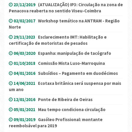
23/12/2019
(ATUALIZAÇÃO) IP3: Circulação na zona de
Penacova reaberta no sentido Viseu-Coimbra
02/02/2017
Workshop temático na ANTRAM - Região
Norte
29/11/2023
Esclarecimento IMT: Habilitação e
certificação de motoristas de pesados
06/03/2020
Espanha: manipulação de tacógrafo
01/10/2018
Comissão Mista Luso-Marroquina
04/01/2016
Subsídios – Pagamento em duodécimos
14/06/2021
Ecotaxa britânica será suspensa por mais
um ano
12/01/2016
Ponte de Ribeira de Oeiras
05/01/2021
Mau tempo condiciona circulação
09/01/2019
Gasóleo Profissional: montante
reembolsável para 2019