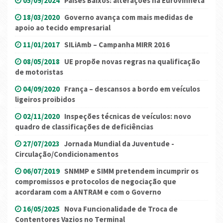
05/09/2024
Países Baixos: alterações na Eurovinheta
18/03/2020
Governo avança com mais medidas de
apoio ao tecido empresarial
11/01/2017
SILiAmb – Campanha MIRR 2016
08/05/2018
UE propõe novas regras na qualificação
de motoristas
04/09/2020
França – descansos a bordo em veículos
ligeiros proibidos
02/11/2020
Inspeções técnicas de veículos: novo
quadro de classificações de deficiências
27/07/2023
Jornada Mundial da Juventude -
Circulação/Condicionamentos
06/07/2019
SNMMP e SIMM pretendem incumprir os
compromissos e protocolos de negociação que
acordaram com a ANTRAM e com o Governo
16/05/2025
Nova Funcionalidade de Troca de
Contentores Vazios no Terminal