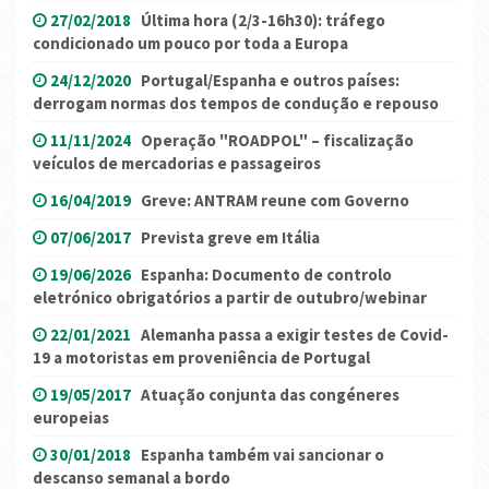
27/02/2018
Última hora (2/3-16h30): tráfego
condicionado um pouco por toda a Europa
24/12/2020
Portugal/Espanha e outros países:
derrogam normas dos tempos de condução e repouso
11/11/2024
Operação "ROADPOL" – fiscalização
veículos de mercadorias e passageiros
16/04/2019
Greve: ANTRAM reune com Governo
07/06/2017
Prevista greve em Itália
19/06/2026
Espanha: Documento de controlo
eletrónico obrigatórios a partir de outubro/webinar
22/01/2021
Alemanha passa a exigir testes de Covid-
19 a motoristas em proveniência de Portugal
19/05/2017
Atuação conjunta das congéneres
europeias
30/01/2018
Espanha também vai sancionar o
descanso semanal a bordo