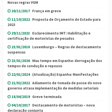
Novas regras VGM
20/11/2017
França em greve
11/10/2022
Proposta de Orçamento do Estado para
2023
29/11/2023
Esclarecimento IMT: Habilitação e
certificação de motoristas de pesados
23/01/2018
Luxemburgo – Regras de destacamento
suspensas
23/01/2026
Mau tempo em Espanha: derrogação dos
tempos de condução e repouso
22/01/2024
(Atualização) Espanha: Manifestações
21/02/2022
Adiamento de tomada de posse do novo
governo atrasa implementação de medidas setoriais
18/04/2019
Greve terminada
04/10/2017
Destacamento de motoristas – nova
declaração conjunta