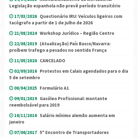
Legislação espanhola não prevê período transitório
17/03/2026
Questionário IRU: Veículos ligeiros com
tacógrafo a partir de 1 de julho de 2026
21/08/2024
Workshop Jurídico – Região Centro
22/08/2019
(Atualização) País Basco/Navarra:
proíbem trafego a pesados no sentido França
11/05/2020
CANCELADO
02/09/2016
Protestos em Calais agendados para o dia
5 de setembro
08/04/2025
Formulário A1
09/01/2019
Gasóleo Profissional: montante
reembolsável para 2019
16/11/2016
Salário mínimo alemão aumenta em
janeiro
07/06/2017
5º Encontro de Transportadores