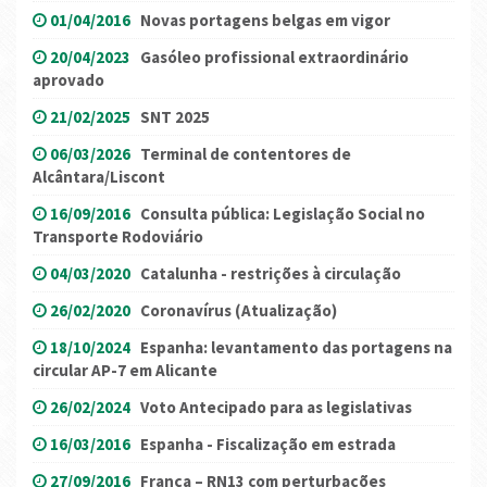
01/04/2016
Novas portagens belgas em vigor
20/04/2023
Gasóleo profissional extraordinário
aprovado
21/02/2025
SNT 2025
06/03/2026
Terminal de contentores de
Alcântara/Liscont
16/09/2016
Consulta pública: Legislação Social no
Transporte Rodoviário
04/03/2020
Catalunha - restrições à circulação
26/02/2020
Coronavírus (Atualização)
18/10/2024
Espanha: levantamento das portagens na
circular AP-7 em Alicante
26/02/2024
Voto Antecipado para as legislativas
16/03/2016
Espanha - Fiscalização em estrada
27/09/2016
França – RN13 com perturbações