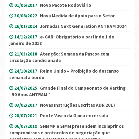
01/06/2017
Novo Pacote Rodoviário
30/06/2022
Nova Medida de Apoio para o Setor
26/01/2024
Jornadas Next Generation ANTRAM 2024
14/12/2017
e-GAR: Obrigatório a partir de 1 de
janeiro de 2018
21/03/2018
Atenção: Semana da Páscoa com
circulação condicionada
24/10/2017
Reino Unido – Proibição do descanso
semanal a bordo
24/07/2025
Grande Final do Campeonato de Karting
“50 Anos ANTRAM”
03/02/2017
Novas Instruções Escritas ADR 2017
28/07/2021
Ponte Vasco da Gama encerrada
06/07/2019
SNMMP e SIMM pretendem incumprir os
compromissos e protocolos de negociação que