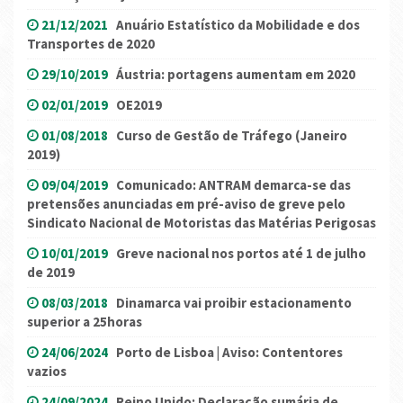
21/12/2021
Anuário Estatístico da Mobilidade e dos
Transportes de 2020
29/10/2019
Áustria: portagens aumentam em 2020
02/01/2019
OE2019
01/08/2018
Curso de Gestão de Tráfego (Janeiro
2019)
09/04/2019
Comunicado: ANTRAM demarca-se das
pretensões anunciadas em pré-aviso de greve pelo
Sindicato Nacional de Motoristas das Matérias Perigosas
10/01/2019
Greve nacional nos portos até 1 de julho
de 2019
08/03/2018
Dinamarca vai proibir estacionamento
superior a 25horas
24/06/2024
Porto de Lisboa | Aviso: Contentores
vazios
24/09/2024
Reino Unido: Declaração sumária de