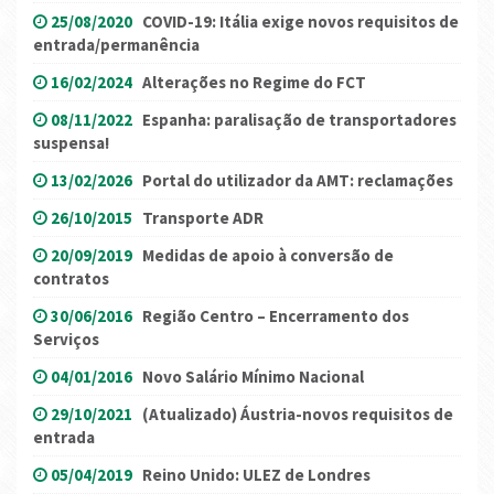
25/08/2020
COVID-19: Itália exige novos requisitos de
entrada/permanência
16/02/2024
Alterações no Regime do FCT
08/11/2022
Espanha: paralisação de transportadores
suspensa!
13/02/2026
Portal do utilizador da AMT: reclamações
26/10/2015
Transporte ADR
20/09/2019
Medidas de apoio à conversão de
contratos
30/06/2016
Região Centro – Encerramento dos
Serviços
04/01/2016
Novo Salário Mínimo Nacional
29/10/2021
(Atualizado) Áustria-novos requisitos de
entrada
05/04/2019
Reino Unido: ULEZ de Londres