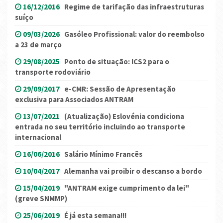
16/12/2016
Regime de tarifação das infraestruturas
suíço
09/03/2026
Gasóleo Profissional: valor do reembolso
a 23 de março
29/08/2025
Ponto de situação: ICS2 para o
transporte rodoviário
29/09/2017
e-CMR: Sessão de Apresentação
exclusiva para Associados ANTRAM
13/07/2021
(Atualização) Eslovénia condiciona
entrada no seu território incluindo ao transporte
internacional
16/06/2016
Salário Mínimo Francês
10/04/2017
Alemanha vai proibir o descanso a bordo
15/04/2019
"ANTRAM exige cumprimento da lei"
(greve SNMMP)
25/06/2019
É já esta semana!!!