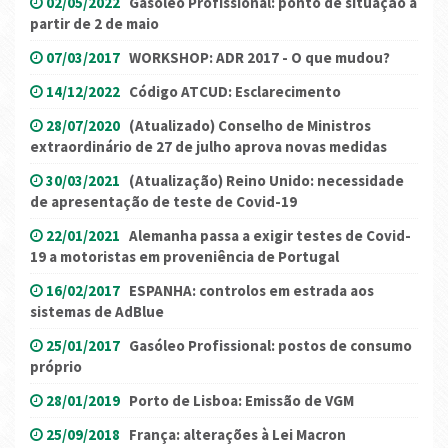
02/05/2022
Gasóleo Profissional: ponto de situação a
partir de 2 de maio
07/03/2017
WORKSHOP: ADR 2017 - O que mudou?
14/12/2022
Código ATCUD: Esclarecimento
28/07/2020
(Atualizado) Conselho de Ministros
extraordinário de 27 de julho aprova novas medidas
30/03/2021
(Atualização) Reino Unido: necessidade
de apresentação de teste de Covid-19
22/01/2021
Alemanha passa a exigir testes de Covid-
19 a motoristas em proveniência de Portugal
16/02/2017
ESPANHA: controlos em estrada aos
sistemas de AdBlue
25/01/2017
Gasóleo Profissional: postos de consumo
próprio
28/01/2019
Porto de Lisboa: Emissão de VGM
25/09/2018
França: alterações à Lei Macron