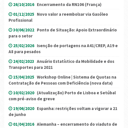
26/10/2016
Encerramento da RN106 (França)
01/12/2025
Novo valor a reembolsar via Gasóleo
Profissional
30/06/2022
Ponto de Situação: Apoio Extraordinário
para o setor
25/02/2026
Isenção de portagens na A41/CREP, A19 e
A8 para pesados
24/02/2023
Anuário Estatístico da Mobilidade e dos
Transportes para 2021
15/04/2025
Workshop Online | Sistema de Quotas na
Contratação de Pessoas com Deficiência (nova data)
10/02/2020
(Atualização) Porto de Lisboa e Setúbal
com pré-aviso de greve
19/06/2020
Espanha: restrições voltam a vigorar a 21
de junho
01/04/2016
Alemanha – encerramento do viaduto de