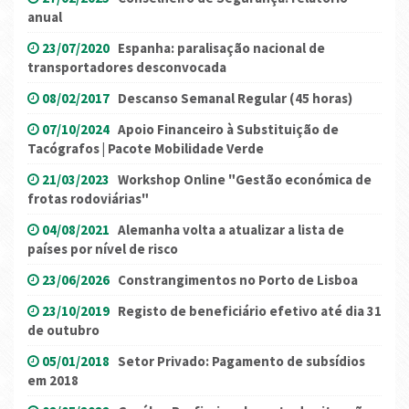
anual
23/07/2020
Espanha: paralisação nacional de
transportadores desconvocada
08/02/2017
Descanso Semanal Regular (45 horas)
07/10/2024
Apoio Financeiro à Substituição de
Tacógrafos | Pacote Mobilidade Verde
21/03/2023
Workshop Online "Gestão económica de
frotas rodoviárias"
04/08/2021
Alemanha volta a atualizar a lista de
países por nível de risco
23/06/2026
Constrangimentos no Porto de Lisboa
23/10/2019
Registo de beneficiário efetivo até dia 31
de outubro
05/01/2018
Setor Privado: Pagamento de subsídios
em 2018