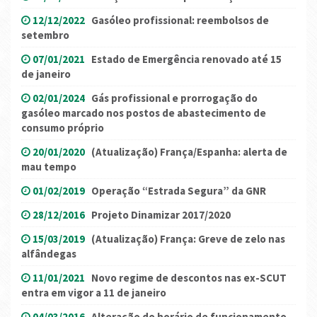
12/12/2022
Gasóleo profissional: reembolsos de
setembro
07/01/2021
Estado de Emergência renovado até 15
de janeiro
02/01/2024
Gás profissional e prorrogação do
gasóleo marcado nos postos de abastecimento de
consumo próprio
20/01/2020
(Atualização) França/Espanha: alerta de
mau tempo
01/02/2019
Operação “Estrada Segura” da GNR
28/12/2016
Projeto Dinamizar 2017/2020
15/03/2019
(Atualização) França: Greve de zelo nas
alfândegas
11/01/2021
Novo regime de descontos nas ex-SCUT
entra em vigor a 11 de janeiro
04/03/2016
Alteração do horário de funcionamento