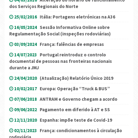
dos Serviços Regionais do Norte
25/02/2016
Itália: Portagens eletrónicas na A36
16/05/2024
Sessão Informativa Online sobre
Regulamentação Social (inspeções rodoviárias)
03/09/2024
França: falências de empresas
14/07/2023
Portugal reintroduz o controlo
documental de pessoas nas fronteiras nacionais
durante a JMJ
24/04/2020
(Atualização) Relatório Único 2019
10/02/2017
Europa: Operação “Truck & BUS”
07/06/2018
ANTRAM e Governo chegam a acordo
09/06/2022
Pagamento em diferido à AT e SS
12/11/2020
Espanha: impõe teste de Covid-19
02/11/2023
França: condicionamentos à circulação
rodoviária