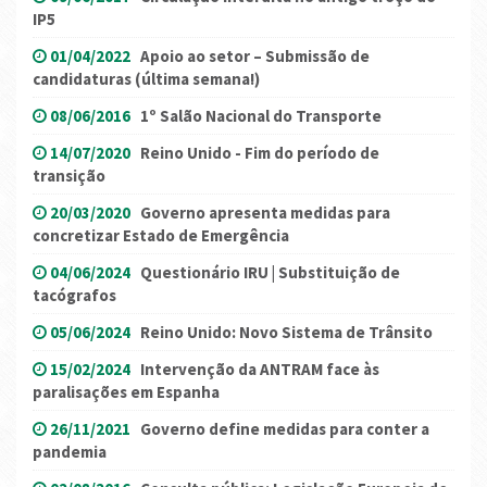
IP5
01/04/2022
Apoio ao setor – Submissão de
candidaturas (última semana!)
08/06/2016
1º Salão Nacional do Transporte
14/07/2020
Reino Unido - Fim do período de
transição
20/03/2020
Governo apresenta medidas para
concretizar Estado de Emergência
04/06/2024
Questionário IRU | Substituição de
tacógrafos
05/06/2024
Reino Unido: Novo Sistema de Trânsito
15/02/2024
Intervenção da ANTRAM face às
paralisações em Espanha
26/11/2021
Governo define medidas para conter a
pandemia