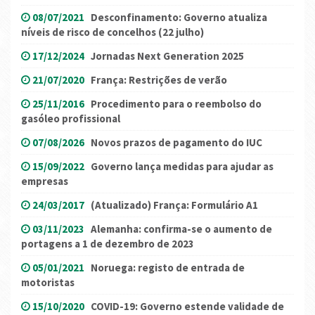
08/07/2021
Desconfinamento: Governo atualiza
níveis de risco de concelhos (22 julho)
17/12/2024
Jornadas Next Generation 2025
21/07/2020
França: Restrições de verão
25/11/2016
Procedimento para o reembolso do
gasóleo profissional
07/08/2026
Novos prazos de pagamento do IUC
15/09/2022
Governo lança medidas para ajudar as
empresas
24/03/2017
(Atualizado) França: Formulário A1
03/11/2023
Alemanha: confirma-se o aumento de
portagens a 1 de dezembro de 2023
05/01/2021
Noruega: registo de entrada de
motoristas
15/10/2020
COVID-19: Governo estende validade de