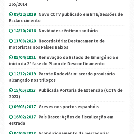
165/2014
09/12/2019
Novo CCTV publicado em BTE/Sessões de
Esclarecimento
14/10/2016
Novidades cêntimo sanitário
13/08/2020
Recordatória: Destacamento de
motoristas nos Países Baixos
05/04/2021
Renovação do Estado de Emergência e
início da 2ª fase do Plano de Desconfinamento
12/12/2019
Pacote Rodoviário: acordo provisório
alcançado nos trílogos
15/05/2023
Publicada Portaria de Extensão (CCTV de
2023)
09/03/2017
Greves nos portos espanhóis
16/02/2017
País Basco: Ações de fiscalização em
estrada
04/04/2018
Acondicionamento da mercadoria: