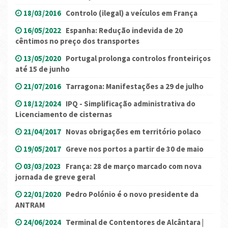
18/03/2016
Controlo (ilegal) a veículos em França
16/05/2022
Espanha: Redução indevida de 20
cêntimos no preço dos transportes
13/05/2020
Portugal prolonga controlos fronteiriços
até 15 de junho
21/07/2016
Tarragona: Manifestações a 29 de julho
18/12/2024
IPQ - Simplificação administrativa do
Licenciamento de cisternas
21/04/2017
Novas obrigações em território polaco
19/05/2017
Greve nos portos a partir de 30 de maio
03/03/2023
França: 28 de março marcado com nova
jornada de greve geral
22/01/2020
Pedro Polónio é o novo presidente da
ANTRAM
24/06/2024
Terminal de Contentores de Alcântara |