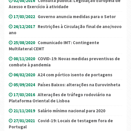
02/08/2016
Consulta pública: Legislação Europeia de
Acesso e Exercício à atividade
17/03/2022
Governo anuncia medidas para o Setor
26/12/2017
Restrições à Circulação final de ano/novo
ano
25/08/2020
Comunicado IMT: Contingente
Multilateral CEMT
08/11/2020
COVID-19: Novas medidas preventivas de
combate à pandemia
06/02/2020
A24 com pórtico isento de portagens
05/09/2024
Países Baixos: alterações na Eurovinheta
17/03/2016
Alterações de tráfego rodoviário na
Plataforma Oriental de Lisboa
21/11/2019
Salário mínimo nacional para 2020
27/01/2021
Covid-19: Locais de testagem fora de
Portugal