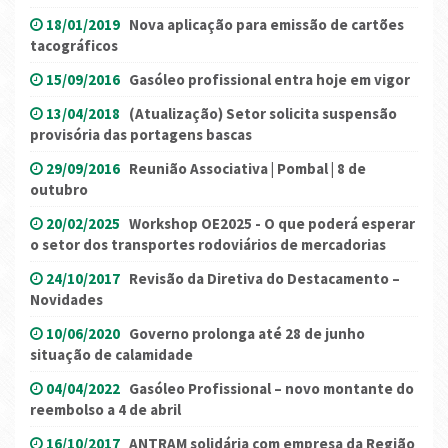
18/01/2019
Nova aplicação para emissão de cartões
tacográficos
15/09/2016
Gasóleo profissional entra hoje em vigor
13/04/2018
(Atualização) Setor solicita suspensão
provisória das portagens bascas
29/09/2016
Reunião Associativa | Pombal | 8 de
outubro
20/02/2025
Workshop OE2025 - O que poderá esperar
o setor dos transportes rodoviários de mercadorias
24/10/2017
Revisão da Diretiva do Destacamento –
Novidades
10/06/2020
Governo prolonga até 28 de junho
situação de calamidade
04/04/2022
Gasóleo Profissional – novo montante do
reembolso a 4 de abril
16/10/2017
ANTRAM solidária com empresa da Região