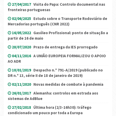
27/04/2017
Visita do Papa: Controlo documental nas
fronteiras portuguesas
02/06/2025
Estudo sobre o Transporte Rodoviário de
Mercadorias português (CNR 2022)
16/05/2022
Gasóleo Profissional: ponto de situação a
partir de 16 de maio
28/07/2020
Prazo de entrega da IES prorrogado
04/11/2016
A UNIÃO EUROPEIA FORMALIZOU O APOIO
AO ADR
18/01/2019
Despacho n.º 791-A/2019 (publicado no
DR n.º 13, série II de 18 de janeiro de 2019)
02/11/2020
Novas medidas de combate à pandemia
26/01/2017
Alemanha: controlos em estrada aos
sistemas de AdBlue
27/02/2018
Última hora (2/3-16h30): tráfego
condicionado um pouco por toda a Europa