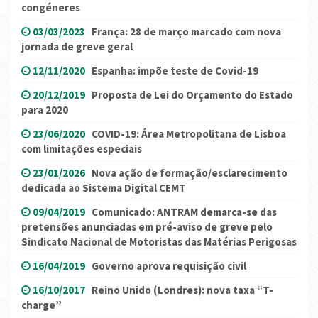
congéneres
03/03/2023
França: 28 de março marcado com nova
jornada de greve geral
12/11/2020
Espanha: impõe teste de Covid-19
20/12/2019
Proposta de Lei do Orçamento do Estado
para 2020
23/06/2020
COVID-19: Área Metropolitana de Lisboa
com limitações especiais
23/01/2026
Nova ação de formação/esclarecimento
dedicada ao Sistema Digital CEMT
09/04/2019
Comunicado: ANTRAM demarca-se das
pretensões anunciadas em pré-aviso de greve pelo
Sindicato Nacional de Motoristas das Matérias Perigosas
16/04/2019
Governo aprova requisição civil
16/10/2017
Reino Unido (Londres): nova taxa “T-
charge”