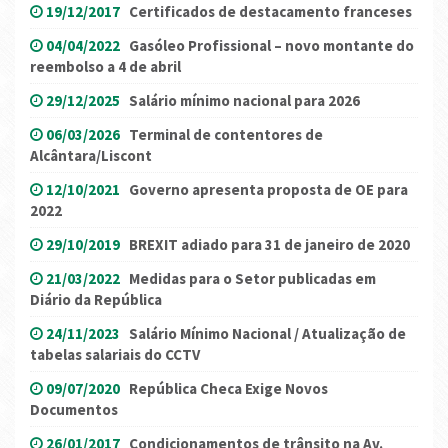
19/12/2017
Certificados de destacamento franceses
04/04/2022
Gasóleo Profissional – novo montante do
reembolso a 4 de abril
29/12/2025
Salário mínimo nacional para 2026
06/03/2026
Terminal de contentores de
Alcântara/Liscont
12/10/2021
Governo apresenta proposta de OE para
2022
29/10/2019
BREXIT adiado para 31 de janeiro de 2020
21/03/2022
Medidas para o Setor publicadas em
Diário da República
24/11/2023
Salário Mínimo Nacional / Atualização de
tabelas salariais do CCTV
09/07/2020
República Checa Exige Novos
Documentos
26/01/2017
Condicionamentos de trânsito na Av.