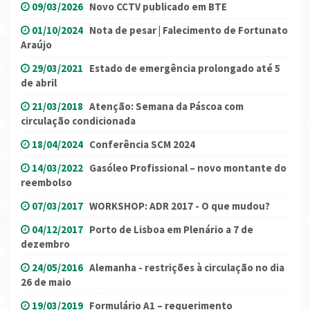
09/03/2026
Novo CCTV publicado em BTE
01/10/2024
Nota de pesar | Falecimento de Fortunato
Araújo
29/03/2021
Estado de emergência prolongado até 5
de abril
21/03/2018
Atenção: Semana da Páscoa com
circulação condicionada
18/04/2024
Conferência SCM 2024
14/03/2022
Gasóleo Profissional – novo montante do
reembolso
07/03/2017
WORKSHOP: ADR 2017 - O que mudou?
04/12/2017
Porto de Lisboa em Plenário a 7 de
dezembro
24/05/2016
Alemanha - restrições à circulação no dia
26 de maio
19/03/2019
Formulário A1 – requerimento