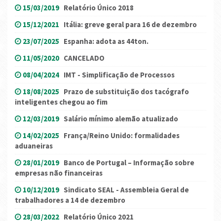
15/03/2019
Relatório Único 2018
15/12/2021
Itália: greve geral para 16 de dezembro
23/07/2025
Espanha: adota as 44ton.
11/05/2020
CANCELADO
08/04/2024
IMT - Simplificação de Processos
18/08/2025
Prazo de substituição dos tacógrafo
inteligentes chegou ao fim
12/03/2019
Salário mínimo alemão atualizado
14/02/2025
França/Reino Unido: formalidades
aduaneiras
28/01/2019
Banco de Portugal – Informação sobre
empresas não financeiras
10/12/2019
Sindicato SEAL - Assembleia Geral de
trabalhadores a 14 de dezembro
28/03/2022
Relatório Único 2021