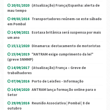
20/01/2020
(Atualização) França/Espanha: alerta de
mau tempo
09/03/2016
Transportadores reúnem-se este sábado
em Pombal
14/06/2021
Ecotaxa britânica será suspensa por mais
um ano
15/12/2020
Dinamarca: destacamento de motoristas
15/04/2019
"ANTRAM exige cumprimento da lei"
(greve SNMMP)
14/09/2017
(Atualização) França – Greve de
trabalhadores
07/06/2016
Porto de Leixões - Informação
14/04/2020
ANTRAM lança formação online para o
Setor
29/09/2016
Reunião Associativa | Pombal | 8 de
outubro