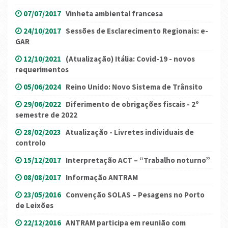
07/07/2017
Vinheta ambiental francesa
24/10/2017
Sessões de Esclarecimento Regionais: e-
GAR
12/10/2021
(Atualização) Itália: Covid-19 - novos
requerimentos
05/06/2024
Reino Unido: Novo Sistema de Trânsito
29/06/2022
Diferimento de obrigações fiscais - 2º
semestre de 2022
28/02/2023
Atualização - Livretes individuais de
controlo
15/12/2017
Interpretação ACT – “Trabalho noturno”
08/08/2017
Informação ANTRAM
23/05/2016
Convenção SOLAS – Pesagens no Porto
de Leixões
22/12/2016
ANTRAM participa em reunião com