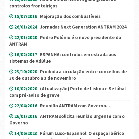
controlos fronteiriços
15/07/2016
Majoração dos combustíveis
26/01/2024
Jornadas Next Generation ANTRAM 2024
22/01/2020
Pedro Polónio é o novo presidente da
ANTRAM
16/02/2017
ESPANHA: controlos em estrada aos
sistemas de AdBlue
23/10/2020
Proibida a circulação entre concelhos de
30 de outubro a 3 de novembro
10/02/2020
(Atualização) Porto de Lisboa e Setúbal
com pré-aviso de greve
22/04/2016
Reunião ANTRAM com Governo...
26/01/2016
ANTRAM solicita reunião urgente com o
Governo
14/06/2023
Fórum Luso-Espanhol: O espaço ibérico