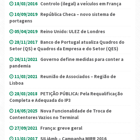
18/03/2016
Controlo (ilegal) a veículos em França
10/09/2019
República Checa – novo sistema de
portagens
05/04/2019
Reino Unido: ULEZ de Londres
28/11/2017
Banco de Portugal atualiza Quadros do
Setor (QS) e Quadros da Empresa e do Setor (QES)
26/11/2021
Governo define medidas para conter a
pandemia
11/03/2021
Reunião de Associados – Região de
Lisboa
28/03/2018
PETIÇÃO PÚBLICA: Pela Requalificação
Completa e Adequada do IP3
16/05/2025
Nova Funcionalidade de Troca de
Contentores Vazios no Terminal
27/09/2021
França: greve geral
11/01/2017
SILiAmb – Campanha MIRR 2016