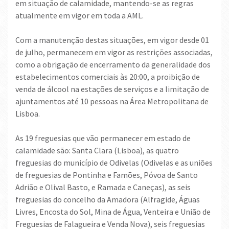
em situação de calamidade, mantendo-se as regras
atualmente em vigor em toda a AML.
Com a manutenção destas situações, em vigor desde 01
de julho, permanecem em vigor as restrições associadas,
como a obrigação de encerramento da generalidade dos
estabelecimentos comerciais às 20:00, a proibição de
venda de álcool na estações de serviços e a limitação de
ajuntamentos até 10 pessoas na Área Metropolitana de
Lisboa.
As 19 freguesias que vão permanecer em estado de
calamidade são: Santa Clara (Lisboa), as quatro
freguesias do município de Odivelas (Odivelas e as uniões
de freguesias de Pontinha e Famões, Póvoa de Santo
Adrião e Olival Basto, e Ramada e Caneças), as seis
freguesias do concelho da Amadora (Alfragide, Águas
Livres, Encosta do Sol, Mina de Água, Venteira e União de
Freguesias de Falagueira e Venda Nova), seis freguesias