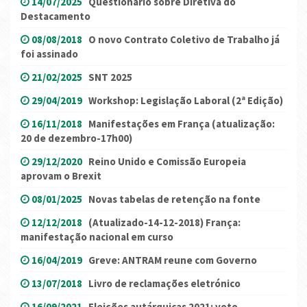
14/07/2025
Questionário sobre Diretiva do
Destacamento
08/08/2018
O novo Contrato Coletivo de Trabalho já
foi assinado
21/02/2025
SNT 2025
29/04/2019
Workshop: Legislação Laboral (2ª Edição)
16/11/2018
Manifestações em França (atualização:
20 de dezembro-17h00)
29/12/2020
Reino Unido e Comissão Europeia
aprovam o Brexit
08/01/2025
Novas tabelas de retenção na fonte
12/12/2018
(Atualizado-14-12-2018) França:
manifestação nacional em curso
16/04/2019
Greve: ANTRAM reune com Governo
13/07/2018
Livro de reclamações eletrónico
16/09/2021
Eleições autárquicas 2021: voto