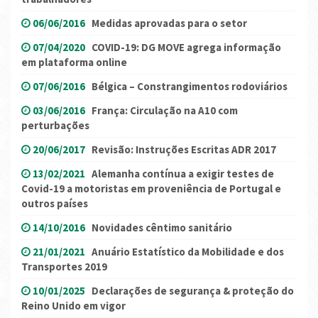
06/06/2016
Medidas aprovadas para o setor
07/04/2020
COVID-19: DG MOVE agrega informação
em plataforma online
07/06/2016
Bélgica – Constrangimentos rodoviários
03/06/2016
França: Circulação na A10 com
perturbações
20/06/2017
Revisão: Instruções Escritas ADR 2017
13/02/2021
Alemanha contínua a exigir testes de
Covid-19 a motoristas em proveniência de Portugal e
outros países
14/10/2016
Novidades cêntimo sanitário
21/01/2021
Anuário Estatístico da Mobilidade e dos
Transportes 2019
10/01/2025
Declarações de segurança & proteção do
Reino Unido em vigor