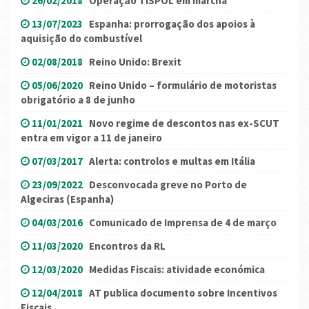
26/02/2018
Operação TISPOL em marcha
13/07/2023
Espanha: prorrogação dos apoios à
aquisição do combustível
02/08/2018
Reino Unido: Brexit
05/06/2020
Reino Unido – formulário de motoristas
obrigatório a 8 de junho
11/01/2021
Novo regime de descontos nas ex-SCUT
entra em vigor a 11 de janeiro
07/03/2017
Alerta: controlos e multas em Itália
23/09/2022
Desconvocada greve no Porto de
Algeciras (Espanha)
04/03/2016
Comunicado de Imprensa de 4 de março
11/03/2020
Encontros da RL
12/03/2020
Medidas Fiscais: atividade económica
12/04/2018
AT publica documento sobre Incentivos
Fiscais