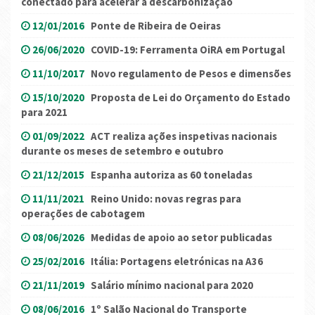
conectado para acelerar a descarbonização
12/01/2016
Ponte de Ribeira de Oeiras
26/06/2020
COVID-19: Ferramenta OiRA em Portugal
11/10/2017
Novo regulamento de Pesos e dimensões
15/10/2020
Proposta de Lei do Orçamento do Estado
para 2021
01/09/2022
ACT realiza ações inspetivas nacionais
durante os meses de setembro e outubro
21/12/2015
Espanha autoriza as 60 toneladas
11/11/2021
Reino Unido: novas regras para
operações de cabotagem
08/06/2026
Medidas de apoio ao setor publicadas
25/02/2016
Itália: Portagens eletrónicas na A36
21/11/2019
Salário mínimo nacional para 2020
08/06/2016
1º Salão Nacional do Transporte