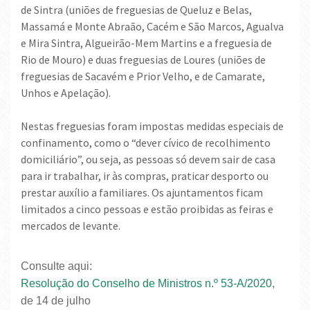
de Sintra (uniões de freguesias de Queluz e Belas,
Massamá e Monte Abraão, Cacém e São Marcos, Agualva
e Mira Sintra, Algueirão-Mem Martins e a freguesia de
Rio de Mouro) e duas freguesias de Loures (uniões de
freguesias de Sacavém e Prior Velho, e de Camarate,
Unhos e Apelação).
Nestas freguesias foram impostas medidas especiais de
confinamento, como o “dever cívico de recolhimento
domiciliário”, ou seja, as pessoas só devem sair de casa
para ir trabalhar, ir às compras, praticar desporto ou
prestar auxílio a familiares. Os ajuntamentos ficam
limitados a cinco pessoas e estão proibidas as feiras e
mercados de levante.
Consulte aqui:
Resolução do Conselho de Ministros n.º 53-A/2020
,
de 14 de julho