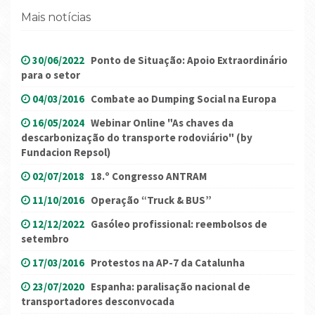
Mais notícias
30/06/2022
Ponto de Situação: Apoio Extraordinário
para o setor
04/03/2016
Combate ao Dumping Social na Europa
16/05/2024
Webinar Online "As chaves da
descarbonização do transporte rodoviário" (by
Fundacion Repsol)
02/07/2018
18.º Congresso ANTRAM
11/10/2016
Operação “Truck & BUS”
12/12/2022
Gasóleo profissional: reembolsos de
setembro
17/03/2016
Protestos na AP-7 da Catalunha
23/07/2020
Espanha: paralisação nacional de
transportadores desconvocada