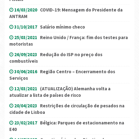
16/03/2020
COVID-19: Mensagem do Presidente da
ANTRAM
31/10/2017
Salário mínimo checo
25/03/2021
Reino Unido / França: fim dos testes para
motoristas
26/09/2023
Redução do ISP no preço dos
combustíveis
30/06/2016
Região Centro – Encerramento dos
Serviços
12/03/2021
(ATUALIZAÇÃO) Alemanha volta a
atualizar a lista de países de risco
20/04/2023
Restrições de circulação de pesados na
cidade de Lisboa
23/02/2017
Bélgica: Parques de estacionamento na
E40