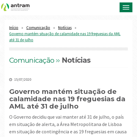
Toggl
navig
Início
Comunicação
Notícias
Governo mantém situação de calamidade nas 19 freguesias da AML
até 31 de julho
Comunicação ››
Notícias
15/07/2020
Governo mantém situação de
calamidade nas 19 freguesias da
AML até 31 de julho
O Governo decidiu que vai manter até 31 de julho, o país
em situação de alerta, a Área Metropolitana de Lisboa
em situação de contingência e as 19 freguesias em causa