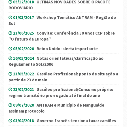
05/12/2018
ÚLTIMAS NOVIDADES SOBRE O PACOTE
RODOVIÁRIO
01/03/2017
Workshop Temático ANTRAM - Região do
Sul
23/06/2025
Convite: Conferência 50 Anos CCP sobre
"O futuro da Europa"
05/02/2020
Reino Unido: alerta importante
16/05/2024
Notas orientativas/clarificação ao
Regulamento 561/2006
23/05/2022
Gasóleo Profissional: ponto de situação a
partir de 23 de maio
23/02/2021
Gasóleo profissional/Consumo próprio:
regime transitório prorrogado até final do ano
09/07/2020
ANTRAM e Município de Mangualde
assinam protocolo
03/04/2018
Governo francês tenciona taxar camiões