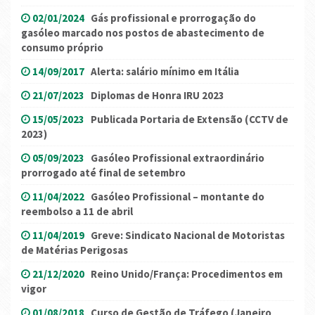
02/01/2024
Gás profissional e prorrogação do
gasóleo marcado nos postos de abastecimento de
consumo próprio
14/09/2017
Alerta: salário mínimo em Itália
21/07/2023
Diplomas de Honra IRU 2023
15/05/2023
Publicada Portaria de Extensão (CCTV de
2023)
05/09/2023
Gasóleo Profissional extraordinário
prorrogado até final de setembro
11/04/2022
Gasóleo Profissional – montante do
reembolso a 11 de abril
11/04/2019
Greve: Sindicato Nacional de Motoristas
de Matérias Perigosas
21/12/2020
Reino Unido/França: Procedimentos em
vigor
01/08/2018
Curso de Gestão de Tráfego (Janeiro