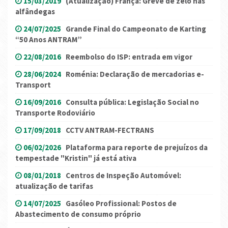
15/03/2019
(Atualização) França: Greve de zelo nas
alfândegas
24/07/2025
Grande Final do Campeonato de Karting
“50 Anos ANTRAM”
22/08/2016
Reembolso do ISP: entrada em vigor
28/06/2024
Roménia: Declaração de mercadorias e-
Transport
16/09/2016
Consulta pública: Legislação Social no
Transporte Rodoviário
17/09/2018
CCTV ANTRAM-FECTRANS
06/02/2026
Plataforma para reporte de prejuízos da
tempestade "Kristin" já está ativa
08/01/2018
Centros de Inspeção Automóvel:
atualização de tarifas
14/07/2025
Gasóleo Profissional: Postos de
Abastecimento de consumo próprio