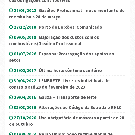
das obrigações contributivas
28/03/2022
Gasóleo Profissional – novo montante do
reembolso a 28 de março
27/12/2018
Porto de Leixões: Comunicado
09/05/2018
Majoração dos custos com os
combustíveis/Gasóleo Profissional
01/07/2026
Espanha: Prorrogação dos apoios ao
setor
21/02/2017
Última hora: cêntimo sanitário
30/08/2022
LEMBRETE: Livretes individuais de
controlo até 28 de fevereiro de 2023
29/04/2016
Galiza – Transporte de leite
03/08/2016
Alterações ao Código da Estrada e RHLC
27/10/2020
Uso obrigatório de máscara a partir de 28
de outubro
01/09/2023
Reino Unido: novo regime global de