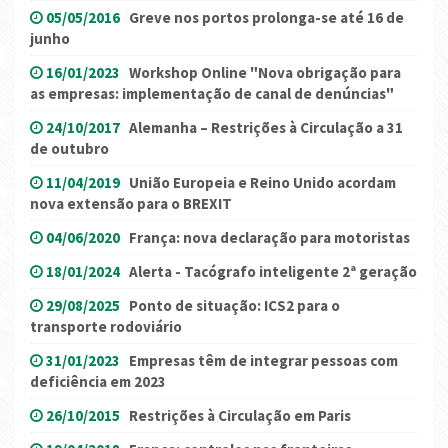
05/05/2016
Greve nos portos prolonga-se até 16 de
junho
16/01/2023
Workshop Online "Nova obrigação para
as empresas: implementação de canal de denúncias"
24/10/2017
Alemanha – Restrições à Circulação a 31
de outubro
11/04/2019
União Europeia e Reino Unido acordam
nova extensão para o BREXIT
04/06/2020
França: nova declaração para motoristas
18/01/2024
Alerta - Tacógrafo inteligente 2ª geração
29/08/2025
Ponto de situação: ICS2 para o
transporte rodoviário
31/01/2023
Empresas têm de integrar pessoas com
deficiência em 2023
26/10/2015
Restrições à Circulação em Paris