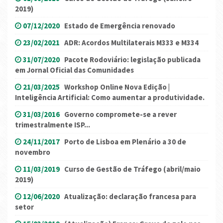
2019)
07/12/2020
Estado de Emergência renovado
23/02/2021
ADR: Acordos Multilaterais M333 e M334
31/07/2020
Pacote Rodoviário: legislação publicada
em Jornal Oficial das Comunidades
21/03/2025
Workshop Online Nova Edição |
Inteligência Artificial: Como aumentar a produtividade.
31/03/2016
Governo compromete-se a rever
trimestralmente ISP...
24/11/2017
Porto de Lisboa em Plenário a 30 de
novembro
11/03/2019
Curso de Gestão de Tráfego (abril/maio
2019)
12/06/2020
Atualização: declaração francesa para
setor