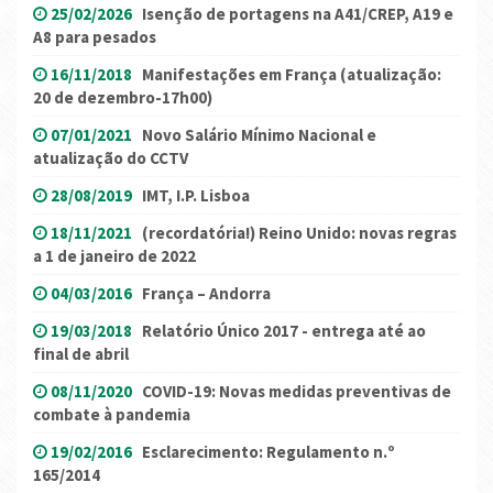
25/02/2026
Isenção de portagens na A41/CREP, A19 e
A8 para pesados
16/11/2018
Manifestações em França (atualização:
20 de dezembro-17h00)
07/01/2021
Novo Salário Mínimo Nacional e
atualização do CCTV
28/08/2019
IMT, I.P. Lisboa
18/11/2021
(recordatória!) Reino Unido: novas regras
a 1 de janeiro de 2022
04/03/2016
França – Andorra
19/03/2018
Relatório Único 2017 - entrega até ao
final de abril
08/11/2020
COVID-19: Novas medidas preventivas de
combate à pandemia
19/02/2016
Esclarecimento: Regulamento n.º
165/2014