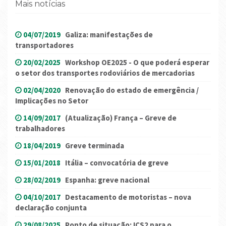
Mais notícias
04/07/2019
Galiza: manifestações de
transportadores
20/02/2025
Workshop OE2025 - O que poderá esperar
o setor dos transportes rodoviários de mercadorias
02/04/2020
Renovação do estado de emergência /
Implicações no Setor
14/09/2017
(Atualização) França – Greve de
trabalhadores
18/04/2019
Greve terminada
15/01/2018
Itália – convocatória de greve
28/02/2019
Espanha: greve nacional
04/10/2017
Destacamento de motoristas – nova
declaração conjunta
29/08/2025
Ponto de situação: ICS2 para o