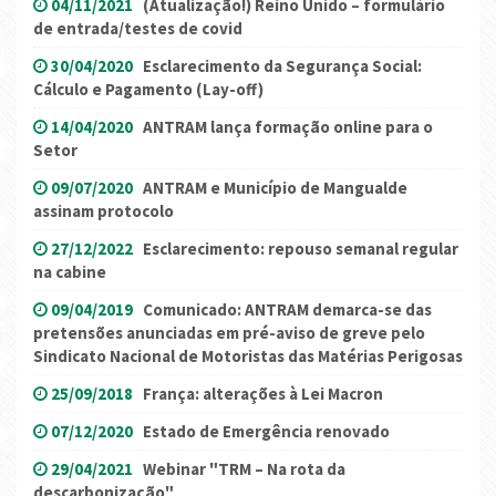
04/11/2021
(Atualização!) Reino Unido – formulário
de entrada/testes de covid
30/04/2020
Esclarecimento da Segurança Social:
Cálculo e Pagamento (Lay-off)
14/04/2020
ANTRAM lança formação online para o
Setor
09/07/2020
ANTRAM e Município de Mangualde
assinam protocolo
27/12/2022
Esclarecimento: repouso semanal regular
na cabine
09/04/2019
Comunicado: ANTRAM demarca-se das
pretensões anunciadas em pré-aviso de greve pelo
Sindicato Nacional de Motoristas das Matérias Perigosas
25/09/2018
França: alterações à Lei Macron
07/12/2020
Estado de Emergência renovado
29/04/2021
Webinar "TRM – Na rota da
descarbonização"