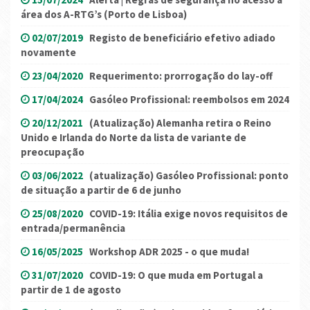
área dos A-RTG’s (Porto de Lisboa)
02/07/2019
Registo de beneficiário efetivo adiado
novamente
23/04/2020
Requerimento: prorrogação do lay-off
17/04/2024
Gasóleo Profissional: reembolsos em 2024
20/12/2021
(Atualização) Alemanha retira o Reino
Unido e Irlanda do Norte da lista de variante de
preocupação
03/06/2022
(atualização) Gasóleo Profissional: ponto
de situação a partir de 6 de junho
25/08/2020
COVID-19: Itália exige novos requisitos de
entrada/permanência
16/05/2025
Workshop ADR 2025 - o que muda!
31/07/2020
COVID-19: O que muda em Portugal a
partir de 1 de agosto