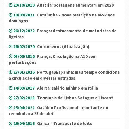
29/10/2019
Áustria: portagens aumentam em 2020
10/09/2021
Catalunha – nova restrição na AP-7 aos
domingos
26/12/2022
França: destacamento de motoristas de
ligeiros
26/02/2020
Coronavírus (Atualização)
03/06/2016
França: Circulação na A10 com
perturbações
23/01/2026
Portugal/Espanha: mau tempo condiciona
a circulação em diversas estradas
14/09/2017
Alerta: salário mínimo em Itália
27/02/2018
Terminais de Lisboa Sotagus e Liscont
25/04/2022
Gasóleo Profissional – montante do
reembolso a 25 de abril
29/04/2016
Galiza – Transporte de leite