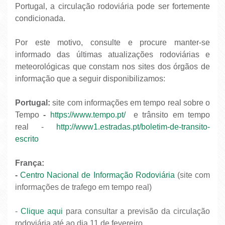
Portugal, a circulação rodoviária pode ser fortemente
condicionada.
Por este motivo, consulte e procure manter-se
informado das últimas atualizações rodoviárias e
meteorológicas que constam nos sites dos órgãos de
informação que a seguir disponibilizamos:
Portugal:
site com informações em tempo real sobre o
Tempo
-
https://www.tempo.pt/
e trânsito em tempo
real -
http://www1.estradas.pt/boletim-de-transito-
escrito
França:
-
Centro Nacional de Informação Rodoviária
(site com
informações de trafego em tempo real)
-
Clique aqui
para consultar a previsão da circulação
rodoviária até ao dia 11 de fevereiro.