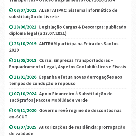
08/07/2022
ALERTA! IPAC: Sistema informático de
substituição do Livrete
18/06/2021
Legislação Cargas & Descargas: publicado
diploma legal (a 13.07.2021)
28/10/2019
ANTRAM participa na Feira dos Santos
2019
11/05/2018
Curso: Empresas Transportadoras –
Enquadramento Legal, Aspetos Contabilísticos e Fiscais
11/01/2026
Espanha efetua novas derrogações aos
tempos de condução e repouso
07/10/2024
Apoio Financeiro à Substituição de
Tacógrafos | Pacote Mobilidade Verde
04/11/2020
Governo revê regime de descontos nas
ex-SCUT
01/07/2025
Autorizações de residência: prorrogação
de validade