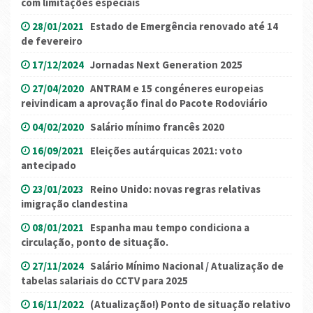
com limitações especiais
28/01/2021
Estado de Emergência renovado até 14
de fevereiro
17/12/2024
Jornadas Next Generation 2025
27/04/2020
ANTRAM e 15 congéneres europeias
reivindicam a aprovação final do Pacote Rodoviário
04/02/2020
Salário mínimo francês 2020
16/09/2021
Eleições autárquicas 2021: voto
antecipado
23/01/2023
Reino Unido: novas regras relativas
imigração clandestina
08/01/2021
Espanha mau tempo condiciona a
circulação, ponto de situação.
27/11/2024
Salário Mínimo Nacional / Atualização de
tabelas salariais do CCTV para 2025
16/11/2022
(Atualização!) Ponto de situação relativo