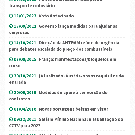
transporte rodoviário
18/01/2022
Voto Antecipado
15/09/2022
Governo lança medidas para ajudar as
empresas
13/10/2021
Direção da ANTRAM reúne de urgência
para debater escalada do preço dos combustíveis
08/09/2025
França: manifestações/bloqueios em
curso
29/10/2021
(Atualizado) Áustria-novos requisitos de
entrada
20/09/2019
Medidas de apoio à conversão de
contratos
01/04/2016
Novas portagens belgas em vigor
09/12/2021
Salário Mínimo Nacional e atualização do
CCTV para 2022