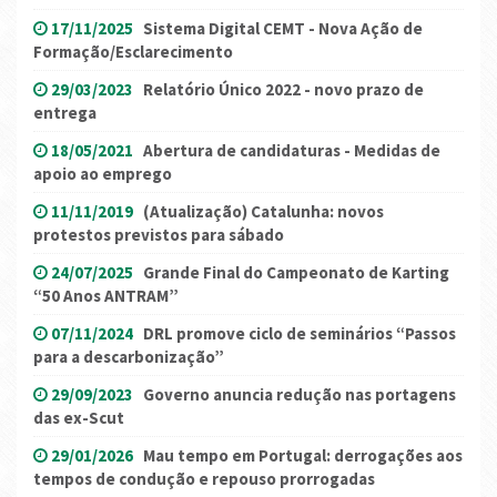
17/11/2025
Sistema Digital CEMT - Nova Ação de
Formação/Esclarecimento
29/03/2023
Relatório Único 2022 - novo prazo de
entrega
18/05/2021
Abertura de candidaturas - Medidas de
apoio ao emprego
11/11/2019
(Atualização) Catalunha: novos
protestos previstos para sábado
24/07/2025
Grande Final do Campeonato de Karting
“50 Anos ANTRAM”
07/11/2024
DRL promove ciclo de seminários “Passos
para a descarbonização”
29/09/2023
Governo anuncia redução nas portagens
das ex-Scut
29/01/2026
Mau tempo em Portugal: derrogações aos
tempos de condução e repouso prorrogadas