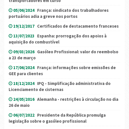
transportadores em curso
05/06/2024
França: sindicato dos trabalhadores
portuários adia a greve nos portos
19/12/2017
Certificados de destacamento franceses
13/07/2023
Espanha: prorrogação dos apoios à
aquisição do combustível
09/03/2026
Gasóleo Profissional: valor do reembolso
a 23 de março
17/06/2024
França: informações sobre emissões de
GEE para clientes
18/12/2024
IPQ - Simplificação administrativa do
Licenciamento de cisternas
24/05/2016
Alemanha - restrições à circulação no dia
26 de maio
06/07/2022
Presidente da República promulga
legislação sobre o gasóleo profissional