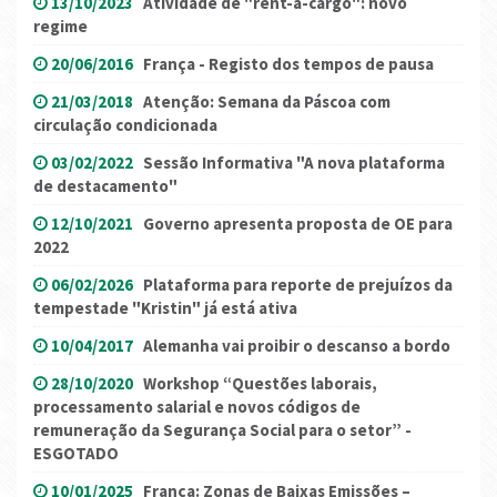
13/10/2023
Atividade de "rent-a-cargo": novo
regime
20/06/2016
França - Registo dos tempos de pausa
21/03/2018
Atenção: Semana da Páscoa com
circulação condicionada
03/02/2022
Sessão Informativa "A nova plataforma
de destacamento"
12/10/2021
Governo apresenta proposta de OE para
2022
06/02/2026
Plataforma para reporte de prejuízos da
tempestade "Kristin" já está ativa
10/04/2017
Alemanha vai proibir o descanso a bordo
28/10/2020
Workshop “Questões laborais,
processamento salarial e novos códigos de
remuneração da Segurança Social para o setor” -
ESGOTADO
10/01/2025
França: Zonas de Baixas Emissões –