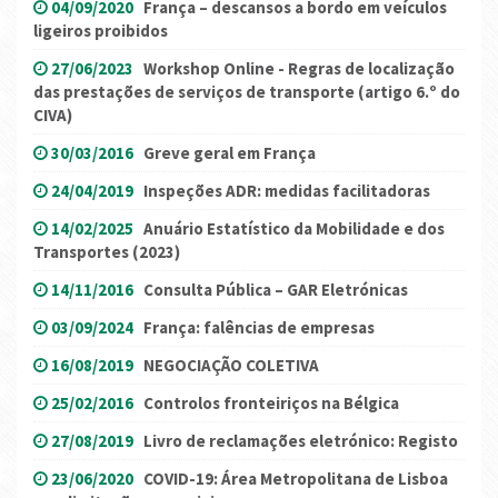
04/09/2020
França – descansos a bordo em veículos
ligeiros proibidos
27/06/2023
Workshop Online - Regras de localização
das prestações de serviços de transporte (artigo 6.º do
CIVA)
30/03/2016
Greve geral em França
24/04/2019
Inspeções ADR: medidas facilitadoras
14/02/2025
Anuário Estatístico da Mobilidade e dos
Transportes (2023)
14/11/2016
Consulta Pública – GAR Eletrónicas
03/09/2024
França: falências de empresas
16/08/2019
NEGOCIAÇÃO COLETIVA
25/02/2016
Controlos fronteiriços na Bélgica
27/08/2019
Livro de reclamações eletrónico: Registo
23/06/2020
COVID-19: Área Metropolitana de Lisboa