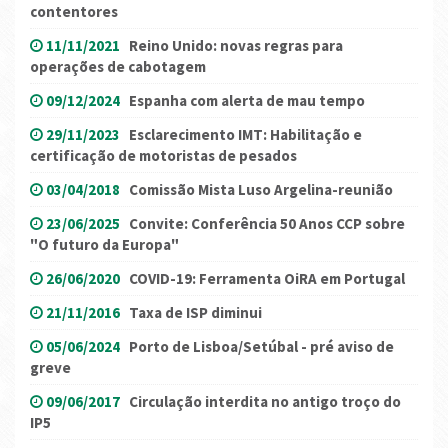
contentores
11/11/2021
Reino Unido: novas regras para
operações de cabotagem
09/12/2024
Espanha com alerta de mau tempo
29/11/2023
Esclarecimento IMT: Habilitação e
certificação de motoristas de pesados
03/04/2018
Comissão Mista Luso Argelina-reunião
23/06/2025
Convite: Conferência 50 Anos CCP sobre
"O futuro da Europa"
26/06/2020
COVID-19: Ferramenta OiRA em Portugal
21/11/2016
Taxa de ISP diminui
05/06/2024
Porto de Lisboa/Setúbal - pré aviso de
greve
09/06/2017
Circulação interdita no antigo troço do
IP5