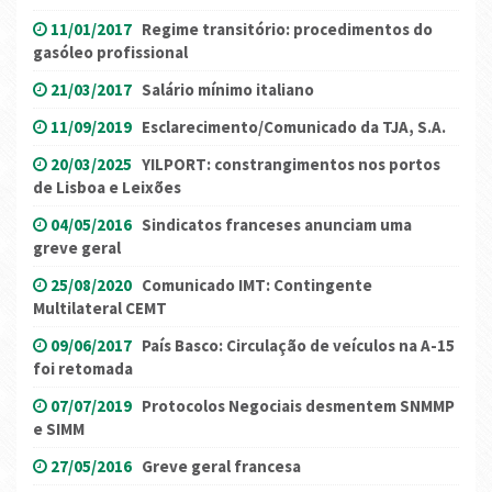
11/01/2017
Regime transitório: procedimentos do
gasóleo profissional
21/03/2017
Salário mínimo italiano
11/09/2019
Esclarecimento/Comunicado da TJA, S.A.
20/03/2025
YILPORT: constrangimentos nos portos
de Lisboa e Leixões
04/05/2016
Sindicatos franceses anunciam uma
greve geral
25/08/2020
Comunicado IMT: Contingente
Multilateral CEMT
09/06/2017
País Basco: Circulação de veículos na A-15
foi retomada
07/07/2019
Protocolos Negociais desmentem SNMMP
e SIMM
27/05/2016
Greve geral francesa