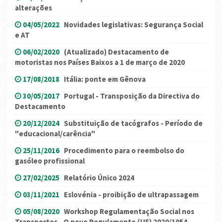
alterações
04/05/2022
Novidades legislativas: Segurança Social
e AT
06/02/2020
(Atualizado) Destacamento de
motoristas nos Países Baixos a 1 de março de 2020
17/08/2018
Itália: ponte em Gênova
30/05/2017
Portugal - Transposição da Directiva do
Destacamento
20/12/2024
Substituição de tacógrafos - Período de
"educacional/carência"
25/11/2016
Procedimento para o reembolso do
gasóleo profissional
27/02/2025
Relatório Único 2024
03/11/2021
Eslovénia - proibição de ultrapassagem
05/08/2020
Workshop Regulamentação Social nos
Transportes - O novo Regulamento (UE) 2020/1054