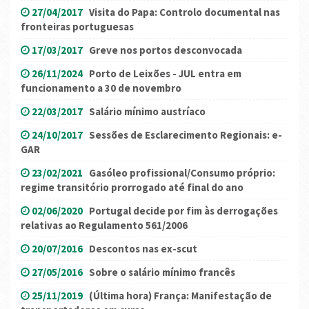
27/04/2017
Visita do Papa: Controlo documental nas
fronteiras portuguesas
17/03/2017
Greve nos portos desconvocada
26/11/2024
Porto de Leixões - JUL entra em
funcionamento a 30 de novembro
22/03/2017
Salário mínimo austríaco
24/10/2017
Sessões de Esclarecimento Regionais: e-
GAR
23/02/2021
Gasóleo profissional/Consumo próprio:
regime transitório prorrogado até final do ano
02/06/2020
Portugal decide por fim às derrogações
relativas ao Regulamento 561/2006
20/07/2016
Descontos nas ex-scut
27/05/2016
Sobre o salário mínimo francês
25/11/2019
(Última hora) França: Manifestação de