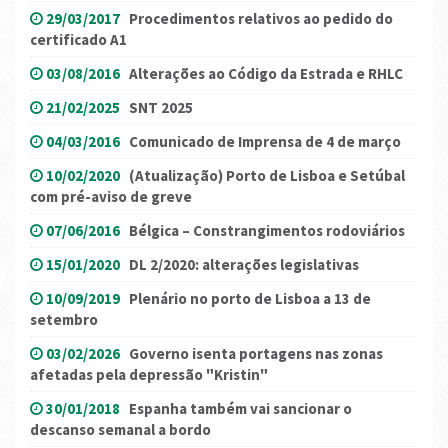
29/03/2017
Procedimentos relativos ao pedido do
certificado A1
03/08/2016
Alterações ao Código da Estrada e RHLC
21/02/2025
SNT 2025
04/03/2016
Comunicado de Imprensa de 4 de março
10/02/2020
(Atualização) Porto de Lisboa e Setúbal
com pré-aviso de greve
07/06/2016
Bélgica – Constrangimentos rodoviários
15/01/2020
DL 2/2020: alterações legislativas
10/09/2019
Plenário no porto de Lisboa a 13 de
setembro
03/02/2026
Governo isenta portagens nas zonas
afetadas pela depressão "Kristin"
30/01/2018
Espanha também vai sancionar o
descanso semanal a bordo