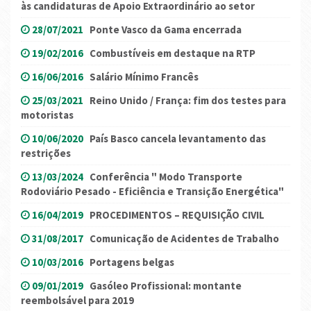
às candidaturas de Apoio Extraordinário ao setor
28/07/2021
Ponte Vasco da Gama encerrada
19/02/2016
Combustíveis em destaque na RTP
16/06/2016
Salário Mínimo Francês
25/03/2021
Reino Unido / França: fim dos testes para
motoristas
10/06/2020
País Basco cancela levantamento das
restrições
13/03/2024
Conferência " Modo Transporte
Rodoviário Pesado - Eficiência e Transição Energética"
16/04/2019
PROCEDIMENTOS – REQUISIÇÃO CIVIL
31/08/2017
Comunicação de Acidentes de Trabalho
10/03/2016
Portagens belgas
09/01/2019
Gasóleo Profissional: montante
reembolsável para 2019