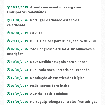
26/10/2015
Acondicionamento da carga nos
transportes rodoviários
31/01/2026
Portugal: declarado estado de
calamidade
02/01/2019
OE2019
29/10/2019
BREXIT adiado para 31 de janeiro de 2020
07/07/2025
24.º Congresso ANTRAM | Informações &
Inscrições
30/06/2022
Nova Medida de Apoio para o Setor
07/06/2023
Publicada nova Portaria de Extensão
17/03/2016
Resolução Alternativa de Litígios
03/03/2017
Itália: cortes de trânsito
15/04/2016
Áustria - salário mínimo
13/05/2020
Portugal prolonga controlos fronteiriços