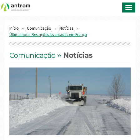
Toggl
navig
Início
Comunicação
Notícias
Última hora: Restrições levantadas em França
Comunicação ››
Notícias