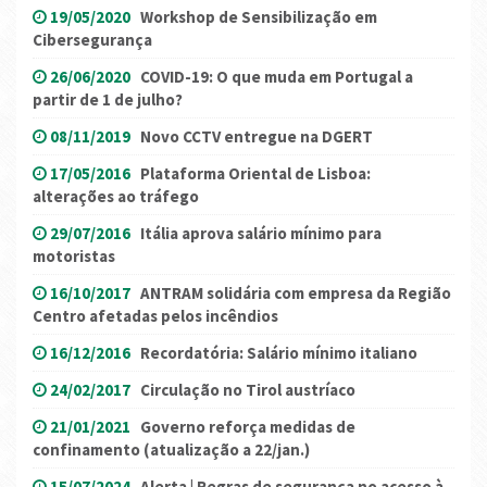
19/05/2020
Workshop de Sensibilização em
Cibersegurança
26/06/2020
COVID-19: O que muda em Portugal a
partir de 1 de julho?
08/11/2019
Novo CCTV entregue na DGERT
17/05/2016
Plataforma Oriental de Lisboa:
alterações ao tráfego
29/07/2016
Itália aprova salário mínimo para
motoristas
16/10/2017
ANTRAM solidária com empresa da Região
Centro afetadas pelos incêndios
16/12/2016
Recordatória: Salário mínimo italiano
24/02/2017
Circulação no Tirol austríaco
21/01/2021
Governo reforça medidas de
confinamento (atualização a 22/jan.)
15/07/2024
Alerta | Regras de segurança no acesso à