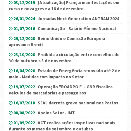
03/12/2019
(Atualização) França: manifestações em
curso e nova greve a 16 de dezembro
26/01/2024
Jornadas Next Generation ANTRAM 2024
01/07/2016
Comunicação - Salário Mínimo Nacional
29/12/2020
Reino Unido e Comissão Europeia
aprovam o Brexit
23/10/2020
Proibida a circulação entre concelhos de
30 de outubro a 3 de novembro
16/04/2020
Estado de Emergência renovado até 2 de
maio - Medidas com impacto no Setor
19/07/2022
Operação "ROADPOL" – GNR fiscaliza
veículos de mercadorias e passageiros
16/07/2018
SEAL decreta greve nacional nos Portos
08/08/2022
Apoios Setor - IMT
01/09/2022
ACT realiza ações inspetivas nacionais
durante os meses de setembro e outubro