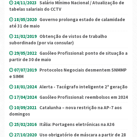
24/11/2023
Salário Mínimo Nacional / Atualização de
tabelas salariais do CCTV
18/05/2020
Governo prolonga estado de calamidade
até 31 de maio
21/02/2019
Obtenção de vistos de trabalho
subordinado (por via consular)
29/05/2022
Gasóleo Profissional: ponto de situação a
partir de 30 de maio
07/07/2019
Protocolos Negociais desmentem SNMMP
e SIMM
18/01/2024
Alerta - Tacógrafo inteligente 2ª geração
17/04/2024
Gasóleo Profissional: reembolsos em 2024
10/09/2021
Catalunha – nova restrição na AP-7 aos
domingos
25/02/2016
Itália: Portagens eletrónicas na A36
27/10/2020
Uso obrigatório de máscara a partir de 28