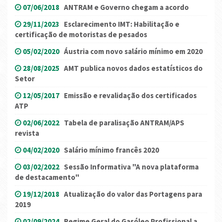
07/06/2018
ANTRAM e Governo chegam a acordo
29/11/2023
Esclarecimento IMT: Habilitação e
certificação de motoristas de pesados
05/02/2020
Áustria com novo salário mínimo em 2020
28/08/2025
AMT publica novos dados estatísticos do
Setor
12/05/2017
Emissão e revalidação dos certificados
ATP
02/06/2022
Tabela de paralisação ANTRAM/APS
revista
04/02/2020
Salário mínimo francês 2020
03/02/2022
Sessão Informativa "A nova plataforma
de destacamento"
19/12/2018
Atualização do valor das Portagens para
2019
02/09/2024
Regime Geral do Gasóleo Profissional a