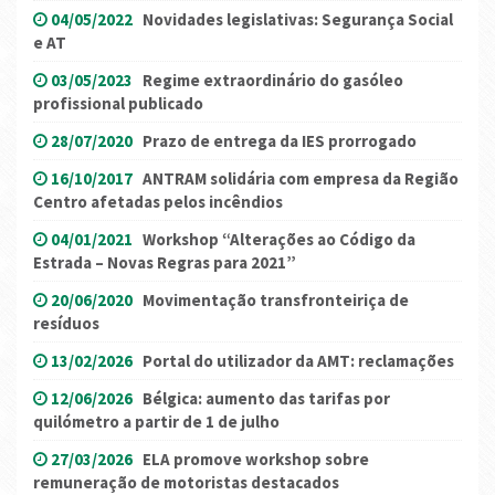
04/05/2022
Novidades legislativas: Segurança Social
e AT
03/05/2023
Regime extraordinário do gasóleo
profissional publicado
28/07/2020
Prazo de entrega da IES prorrogado
16/10/2017
ANTRAM solidária com empresa da Região
Centro afetadas pelos incêndios
04/01/2021
Workshop “Alterações ao Código da
Estrada – Novas Regras para 2021”
20/06/2020
Movimentação transfronteiriça de
resíduos
13/02/2026
Portal do utilizador da AMT: reclamações
12/06/2026
Bélgica: aumento das tarifas por
quilómetro a partir de 1 de julho
27/03/2026
ELA promove workshop sobre
remuneração de motoristas destacados