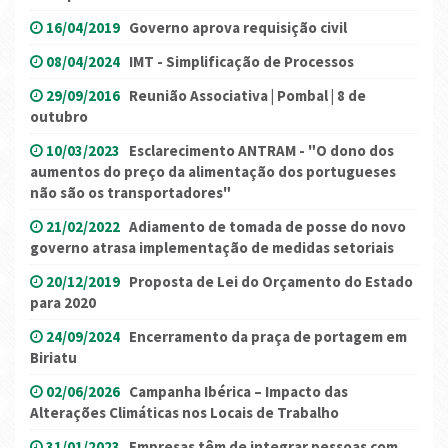
16/04/2019
Governo aprova requisição civil
08/04/2024
IMT - Simplificação de Processos
29/09/2016
Reunião Associativa | Pombal | 8 de
outubro
10/03/2023
Esclarecimento ANTRAM - "O dono dos
aumentos do preço da alimentação dos portugueses
não são os transportadores"
21/02/2022
Adiamento de tomada de posse do novo
governo atrasa implementação de medidas setoriais
20/12/2019
Proposta de Lei do Orçamento do Estado
para 2020
24/09/2024
Encerramento da praça de portagem em
Biriatu
02/06/2026
Campanha Ibérica – Impacto das
Alterações Climáticas nos Locais de Trabalho
31/01/2023
Empresas têm de integrar pessoas com