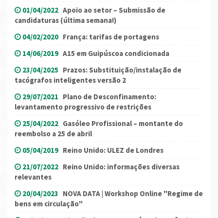
01/04/2022
Apoio ao setor – Submissão de
candidaturas (última semana!)
04/02/2020
França: tarifas de portagens
14/06/2019
A15 em Guipúscoa condicionada
23/04/2025
Prazos: Substituição/instalação de
tacógrafos inteligentes versão 2
29/07/2021
Plano de Desconfinamento:
levantamento progressivo de restrições
25/04/2022
Gasóleo Profissional – montante do
reembolso a 25 de abril
05/04/2019
Reino Unido: ULEZ de Londres
21/07/2022
Reino Unido: informações diversas
relevantes
20/04/2023
NOVA DATA | Workshop Online "Regime de
bens em circulação"