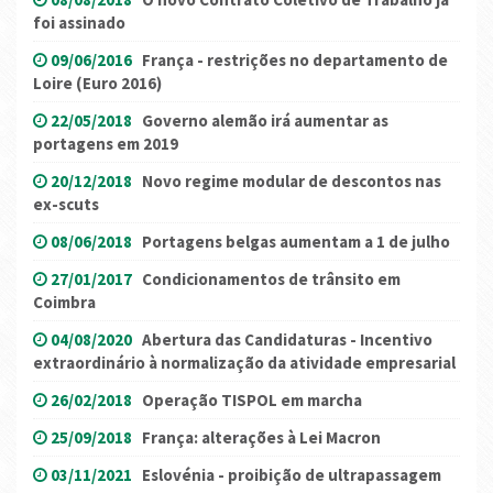
foi assinado
09/06/2016
França - restrições no departamento de
Loire (Euro 2016)
22/05/2018
Governo alemão irá aumentar as
portagens em 2019
20/12/2018
Novo regime modular de descontos nas
ex-scuts
08/06/2018
Portagens belgas aumentam a 1 de julho
27/01/2017
Condicionamentos de trânsito em
Coimbra
04/08/2020
Abertura das Candidaturas - Incentivo
extraordinário à normalização da atividade empresarial
26/02/2018
Operação TISPOL em marcha
25/09/2018
França: alterações à Lei Macron
03/11/2021
Eslovénia - proibição de ultrapassagem