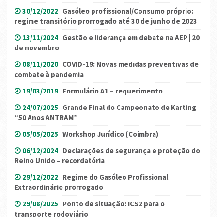
30/12/2022
Gasóleo profissional/Consumo próprio:
regime transitório prorrogado até 30 de junho de 2023
13/11/2024
Gestão e liderança em debate na AEP | 20
de novembro
08/11/2020
COVID-19: Novas medidas preventivas de
combate à pandemia
19/03/2019
Formulário A1 – requerimento
24/07/2025
Grande Final do Campeonato de Karting
“50 Anos ANTRAM”
05/05/2025
Workshop Jurídico (Coimbra)
06/12/2024
Declarações de segurança e proteção do
Reino Unido – recordatória
29/12/2022
Regime do Gasóleo Profissional
Extraordinário prorrogado
29/08/2025
Ponto de situação: ICS2 para o
transporte rodoviário