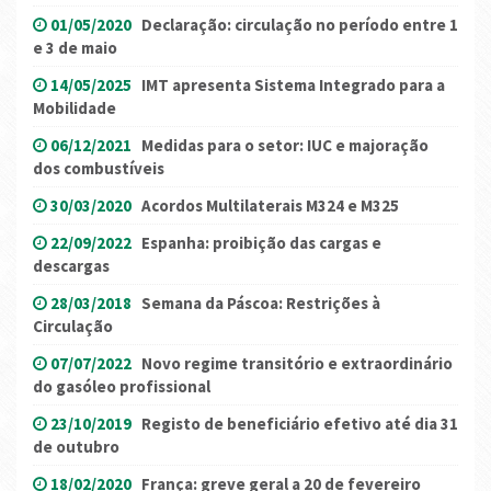
01/05/2020
Declaração: circulação no período entre 1
e 3 de maio
14/05/2025
IMT apresenta Sistema Integrado para a
Mobilidade
06/12/2021
Medidas para o setor: IUC e majoração
dos combustíveis
30/03/2020
Acordos Multilaterais M324 e M325
22/09/2022
Espanha: proibição das cargas e
descargas
28/03/2018
Semana da Páscoa: Restrições à
Circulação
07/07/2022
Novo regime transitório e extraordinário
do gasóleo profissional
23/10/2019
Registo de beneficiário efetivo até dia 31
de outubro
18/02/2020
França: greve geral a 20 de fevereiro