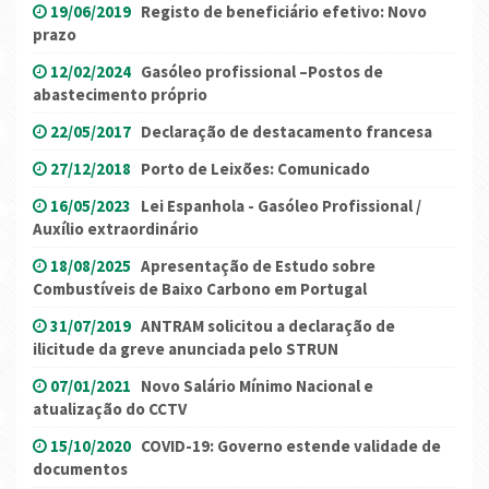
19/06/2019
Registo de beneficiário efetivo: Novo
prazo
12/02/2024
Gasóleo profissional –Postos de
abastecimento próprio
22/05/2017
Declaração de destacamento francesa
27/12/2018
Porto de Leixões: Comunicado
16/05/2023
Lei Espanhola - Gasóleo Profissional /
Auxílio extraordinário
18/08/2025
Apresentação de Estudo sobre
Combustíveis de Baixo Carbono em Portugal
31/07/2019
ANTRAM solicitou a declaração de
ilicitude da greve anunciada pelo STRUN
07/01/2021
Novo Salário Mínimo Nacional e
atualização do CCTV
15/10/2020
COVID-19: Governo estende validade de
documentos