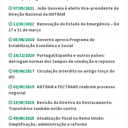
07/05/2021
João Gouveia é eleito Vice-presidente da
Direção Nacional da ANTRAM
12/03/2021
Renovação do Estado de Emergência – De
17 a 31 de março
05/06/2020
Governo aprova Programa de
Estabilização Económica e Social
24/12/2020
Portugal/Espanha e outros países:
derrogam normas dos tempos de condução e repouso
09/06/2017
Circulação interdita no antigo troço do
IP5
02/05/2019
ANTRAM e FECTRANS reabrem processo
negocial
15/05/2018
Revisão da Diretiva do Destacamento:
Transitários também estão contra
09/05/2025
Atualização fiscal no Reino Unido:
Simplificação, administração e reforma