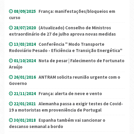
08/09/2025
França: manifestações/bloqueios em
curso
28/07/2020
(Atualizado) Conselho de Ministros
extraordinário de 27 de julho aprova novas medidas
13/03/2024
Conferência " Modo Transporte
Rodoviário Pesado - Eficiência e Transição Energética"
01/10/2024
Nota de pesar | Falecimento de Fortunato
Araújo
26/01/2016
ANTRAM solicita reunião urgente com o
Governo
21/11/2024
França: alerta de neve e vento
22/01/2021
Alemanha passa a exigir testes de Covid-
19 a motoristas em proveniência de Portugal
30/01/2018
Espanha também vai sancionar o
descanso semanal a bordo