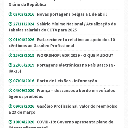
Diário da República
03/03/2016
Novas portagens belgas a 1 de abril
27/11/2024
Salário Mínimo Nacional / Atualização de
tabelas salariais do CCTV para 2025
01/04/2026
Esclarecimento relativo ao apoio dos 10
cêntimos ao Gasóleo Profissional
25/03/2019
WORKSHOP: ADR 2019 - O QUE MUDOU?
22/05/2019
Portagens eletrónicas no País Basco (N-
I/A-15)
07/06/2016
Porto de Leixões - Informação
04/09/2020
França – descansos a bordo em veículos
ligeiros proibidos
09/03/2026
Gasóleo Profissional: valor do reembolso
a 23 de março
30/04/2020
COVID-19: Governo apresenta plano de
“desconfinamento”