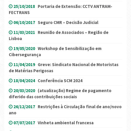
25/10/2018
Portaria de Extensão: CCTV ANTRAM-
FECTRANS
06/10/2017
Seguro CMR – Decisão Judicial
11/03/2021
Reunião de Associados – Região de
Lisboa
19/05/2020
Workshop de Sensibilização em
Cibersegurança
11/04/2019
Greve: Sindicato Nacional de Motoristas
de Matérias Perigosas
18/04/2024
Conferência SCM 2024
20/03/2020
(atualização) Regime de pagamento
diferido das contribuições sociais
26/12/2017
Restrições à Circulação final de ano/novo
ano
07/07/2017
Vinheta ambiental francesa