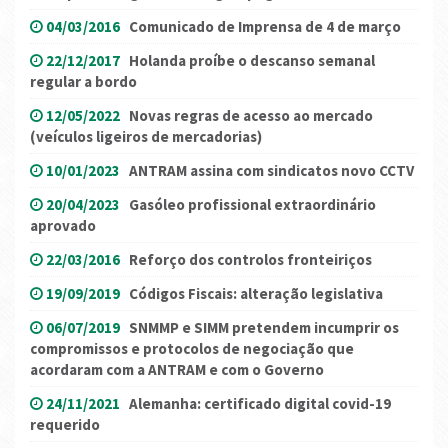
04/03/2016
Comunicado de Imprensa de 4 de março
22/12/2017
Holanda proíbe o descanso semanal
regular a bordo
12/05/2022
Novas regras de acesso ao mercado
(veículos ligeiros de mercadorias)
10/01/2023
ANTRAM assina com sindicatos novo CCTV
20/04/2023
Gasóleo profissional extraordinário
aprovado
22/03/2016
Reforço dos controlos fronteiriços
19/09/2019
Códigos Fiscais: alteração legislativa
06/07/2019
SNMMP e SIMM pretendem incumprir os
compromissos e protocolos de negociação que
acordaram com a ANTRAM e com o Governo
24/11/2021
Alemanha: certificado digital covid-19
requerido