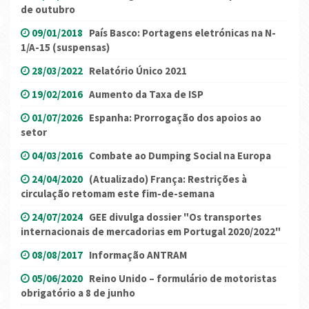
de outubro
09/01/2018
País Basco: Portagens eletrónicas na N-
1/A-15 (suspensas)
28/03/2022
Relatório Único 2021
19/02/2016
Aumento da Taxa de ISP
01/07/2026
Espanha: Prorrogação dos apoios ao
setor
04/03/2016
Combate ao Dumping Social na Europa
24/04/2020
(Atualizado) França: Restrições à
circulação retomam este fim-de-semana
24/07/2024
GEE divulga dossier "Os transportes
internacionais de mercadorias em Portugal 2020/2022"
08/08/2017
Informação ANTRAM
05/06/2020
Reino Unido – formulário de motoristas
obrigatório a 8 de junho