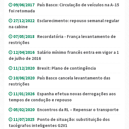
09/06/2017
País Basco: Circulação de veículos na A-15
foi retomada
27/12/2022
Esclarecimento: repouso semanal regular
na cabine
07/05/2018
Recordatória - França levantamento de
restrições
12/04/2016
Salário mínimo francês entra em vigor a 1
de julho de 2016
11/12/2020
Brexit: Plano de contingência
10/06/2020
País Basco cancela levantamento das
restrições
11/01/2026
Espanha efetua novas derrogações aos
tempos de condução e repouso
05/02/2020
Encontros da RL – Repensar o transporte
11/07/2025
Ponto de situação: substituição dos
tacógrafos inteligentes G2V1