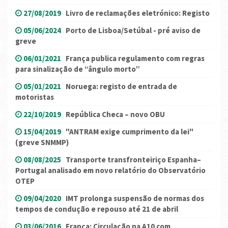
27/08/2019
Livro de reclamações eletrónico: Registo
05/06/2024
Porto de Lisboa/Setúbal - pré aviso de
greve
06/01/2021
França publica regulamento com regras
para sinalização de “ângulo morto”
05/01/2021
Noruega: registo de entrada de
motoristas
22/10/2019
República Checa – novo OBU
15/04/2019
"ANTRAM exige cumprimento da lei"
(greve SNMMP)
08/08/2025
Transporte transfronteiriço Espanha–
Portugal analisado em novo relatório do Observatório
OTEP
09/04/2020
IMT prolonga suspensão de normas dos
tempos de condução e repouso até 21 de abril
03/06/2016
França: Circulação na A10 com