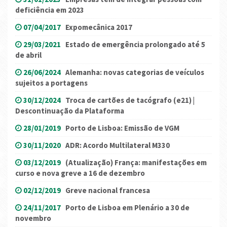
deficiência em 2023
07/04/2017
Expomecânica 2017
29/03/2021
Estado de emergência prolongado até 5
de abril
26/06/2024
Alemanha: novas categorias de veículos
sujeitos a portagens
30/12/2024
Troca de cartões de tacógrafo (e21) |
Descontinuação da Plataforma
28/01/2019
Porto de Lisboa: Emissão de VGM
30/11/2020
ADR: Acordo Multilateral M330
03/12/2019
(Atualização) França: manifestações em
curso e nova greve a 16 de dezembro
02/12/2019
Greve nacional francesa
24/11/2017
Porto de Lisboa em Plenário a 30 de
novembro