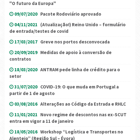
"O futuro da Europa"
09/07/2020
Pacote Rodoviário aprovado
04/11/2021
(Atualização!) Reino Unido – formulário
de entrada/testes de covid
17/03/2017
Greve nos portos desconvocada
20/09/2019
Medidas de apoio à conversão de
contratos
18/03/2020
ANTRAM pede linha de crédito para o
setor
31/07/2020
COVID-19: O que muda em Portugal a
partir de 1 de agosto
03/08/2016
Alterações ao Código da Estrada e RHLC
11/01/2021
Novo regime de descontos nas ex-SCUT
entra em vigor a 11 de janeiro
18/05/2016
Workshop “Logística e Transportes no
Alentejo” (Região Sul – Évora)