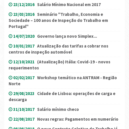
23/12/2016
Salário Mínimo Nacional em 2017
23/03/2016
Seminário "Trabalho, Economia e
Sociedade – 100 anos de Inspeção do Trabalho em
Portugal"
14/07/2020
Governo lança novo Simplex...
10/01/2017
Atualização das tarifas a cobrar nos
centros de inspeção automóvel
12/10/2021
(Atualização) Itália: Covid-19 - novos
requerimentos
02/02/2017
Workshop temático na ANTRAM - Região
Norte
29/08/2023
Cidade de Lisboa: operações de carga e
descarga
31/10/2017
Salário mínimo checo
22/08/2017
Novas regras: Pagamentos em numerário
08/08/2018
O novo Contrato Coletivo de Trabalho já