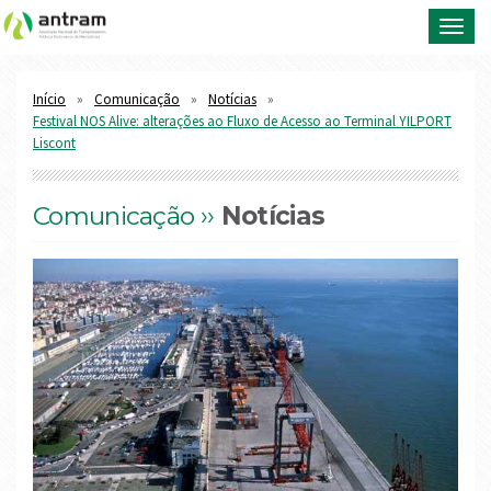
Toggl
navig
Início
Comunicação
Notícias
Festival NOS Alive: alterações ao Fluxo de Acesso ao Terminal YILPORT
Liscont
Comunicação ››
Notícias