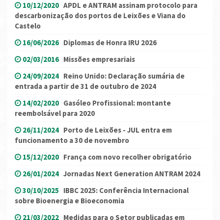
10/12/2020
APDL e ANTRAM assinam protocolo para
descarbonização dos portos de Leixões e Viana do
Castelo
16/06/2026
Diplomas de Honra IRU 2026
02/03/2016
Missões empresariais
24/09/2024
Reino Unido: Declaração sumária de
entrada a partir de 31 de outubro de 2024
14/02/2020
Gasóleo Profissional: montante
reembolsável para 2020
26/11/2024
Porto de Leixões - JUL entra em
funcionamento a 30 de novembro
15/12/2020
França com novo recolher obrigatório
26/01/2024
Jornadas Next Generation ANTRAM 2024
30/10/2025
IBBC 2025: Conferência Internacional
sobre Bioenergia e Bioeconomia
21/03/2022
Medidas para o Setor publicadas em