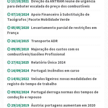
13/10/2021
Direção da ANTRAM reúne de urgência
para debater escalada do preço dos combustíveis
07/10/2024
Apoio Financeiro à Substituição de
Tacógrafos | Pacote Mobilidade Verde
05/05/2020
Levantamento parcial de restrições em
França
26/10/2015
Transporte ADR
09/05/2018
Majoração dos custos com os
combustíveis/Gasóleo Profissional
27/02/2025
Relatório Único 2024
16/09/2024
Portugal: Incêndios em curso
14/01/2022
Veículos ligeiros: novas modalidades de
registo do tempo de trabalho
09/02/2024
Portugal derroga normas dos tempos de
condução e repouso
29/10/2019
Áustria: portagens aumentam em 2020