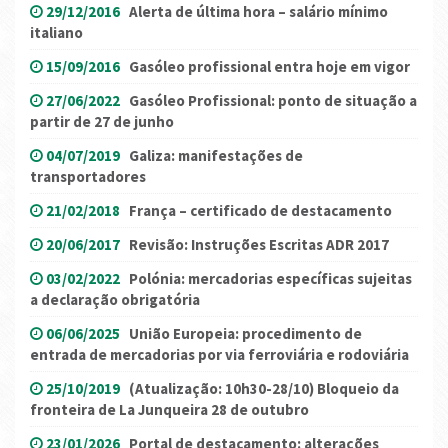
29/12/2016
Alerta de última hora – salário mínimo
italiano
15/09/2016
Gasóleo profissional entra hoje em vigor
27/06/2022
Gasóleo Profissional: ponto de situação a
partir de 27 de junho
04/07/2019
Galiza: manifestações de
transportadores
21/02/2018
França – certificado de destacamento
20/06/2017
Revisão: Instruções Escritas ADR 2017
03/02/2022
Polónia: mercadorias específicas sujeitas
a declaração obrigatória
06/06/2025
União Europeia: procedimento de
entrada de mercadorias por via ferroviária e rodoviária
25/10/2019
(Atualização: 10h30-28/10) Bloqueio da
fronteira de La Junqueira 28 de outubro
23/01/2026
Portal de destacamento: alterações