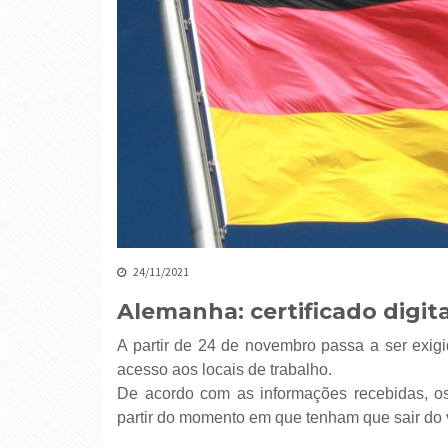
24/11/2021
Alemanha: certificado digita
A partir de 24 de novembro passa a ser exigi
acesso aos locais de trabalho.
De acordo com as informações recebidas, os 
partir do momento em que tenham que sair do 