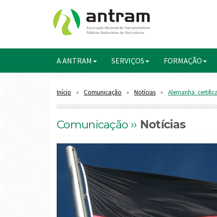
A ANTRAM
SERVIÇOS
FORMAÇÃO
Início
Comunicação
Notícias
Alemanha: certific
Comunicação ››
Notícias