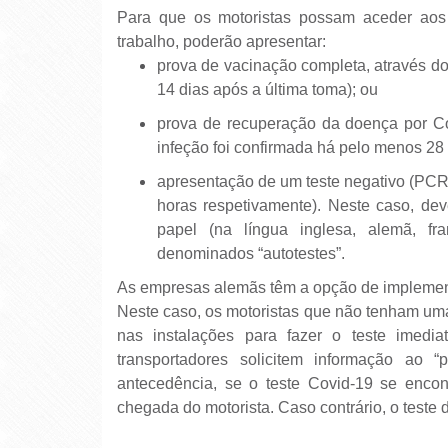
Para que os motoristas possam aceder aos 
trabalho, poderão apresentar:
prova de vacinação completa, através do 
14 dias após a última toma); ou
prova de recuperação da doença por Cov
infeção foi confirmada há pelo menos 28
apresentação de um teste negativo (PCR 
horas respetivamente). Neste caso, de
papel (na língua inglesa, alemã, fr
denominados “autotestes”.
As empresas alemãs têm a opção de implement
Neste caso, os motoristas que não tenham um
nas instalações para fazer o teste imedi
transportadores solicitem informação ao
antecedência, se o teste Covid-19 se encon
chegada do motorista. Caso contrário, o teste d