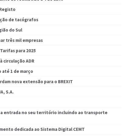
 Registo
ição de tacógrafos
ião do Sul
ar três mil empresas
Tarifas para 2025
 à circulação ADR
 até 1 de março
ordam nova extensão para o BREXIT
A, S.A.
a entrada no seu território incluindo ao transporte
mento dedicada ao Sistema Digital CEMT