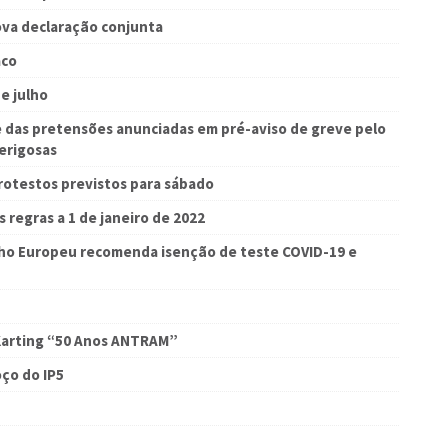
va declaração conjunta
aco
e julho
das pretensões anunciadas em pré-aviso de greve pelo
Perigosas
rotestos previstos para sábado
s regras a 1 de janeiro de 2022
lho Europeu recomenda isenção de teste COVID-19 e
Karting “50 Anos ANTRAM”
oço do IP5