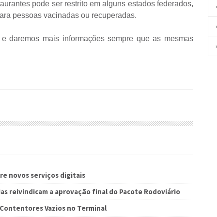
aurantes pode ser restrito em alguns estados federados,
para pessoas vacinadas ou recuperadas.
ia e daremos mais informações sempre que as mesmas
re novos serviços digitais
s reivindicam a aprovação final do Pacote Rodoviário
 Contentores Vazios no Terminal