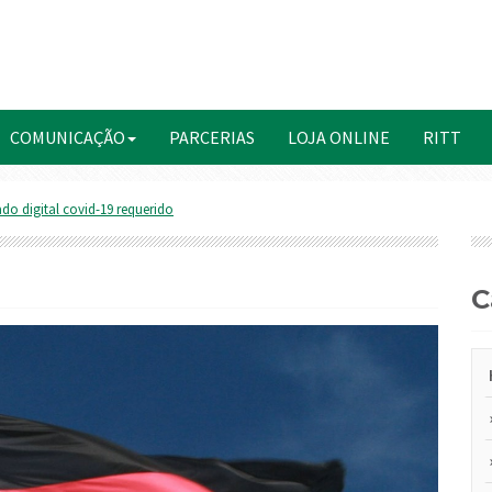
COMUNICAÇÃO
PARCERIAS
LOJA ONLINE
RITT
ado digital covid-19 requerido