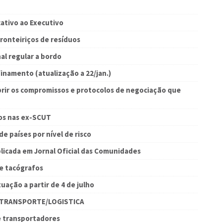
ativo ao Executivo
ronteiriços de resíduos
al regular a bordo
namento (atualização a 22/jan.)
ir os compromissos e protocolos de negociação que
os nas ex-SCUT
de países por nível de risco
blicada em Jornal Oficial das Comunidades
de tacógrafos
uação a partir de 4 de julho
OTRANSPORTE/LOGISTICA
e transportadores