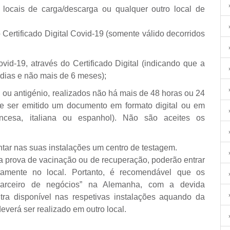
locais de carga/descarga ou qualquer outro local de
Certificado Digital Covid-19 (somente válido decorridos
id-19, através do Certificado Digital (indicando que a
 dias e não mais de 6 meses);
ou antigénio, realizados não há mais de 48 horas ou 24
ve ser emitido um documento em formato digital ou em
ancesa, italiana ou espanhol). Não são aceites os
ar nas suas instalações um centro de testagem.
a prova de vacinação ou de recuperação, poderão entrar
atamente no local. Portanto, é recomendável que os
 “parceiro de negócios” na Alemanha, com a devida
tra disponível nas respetivas instalações aquando da
everá ser realizado em outro local.