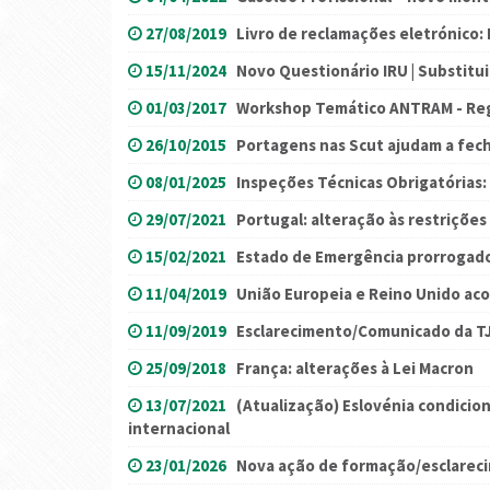
27/08/2019
Livro de reclamações eletrónico:
15/11/2024
Novo Questionário IRU | Substitu
01/03/2017
Workshop Temático ANTRAM - Reg
26/10/2015
Portagens nas Scut ajudam a fech
08/01/2025
Inspeções Técnicas Obrigatórias: 
29/07/2021
Portugal: alteração às restrições
15/02/2021
Estado de Emergência prorrogado
11/04/2019
União Europeia e Reino Unido ac
11/09/2019
Esclarecimento/Comunicado da TJ
25/09/2018
França: alterações à Lei Macron
13/07/2021
(Atualização) Eslovénia condicion
internacional
23/01/2026
Nova ação de formação/esclareci