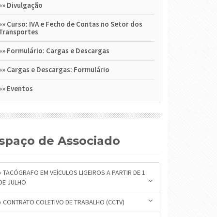
»»
Divulgação
»»
Curso: IVA e Fecho de Contas no Setor dos
Transportes
»»
Formulário: Cargas e Descargas
»»
Cargas e Descargas: Formulário
»»
Eventos
Espaço de Associado
» TACÓGRAFO EM VEÍCULOS LIGEIROS A PARTIR DE 1
DE JULHO
» CONTRATO COLETIVO DE TRABALHO (CCTV)