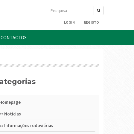
LOGIN
REGISTO
CONTACTOS
Categorias
Homepage
»»
Notícias
»»
Informações rodoviárias