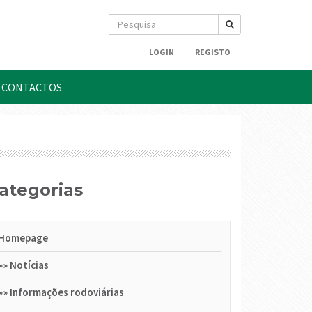
LOGIN
REGISTO
CONTACTOS
Categorias
Homepage
»»
Notícias
»»
Informações rodoviárias