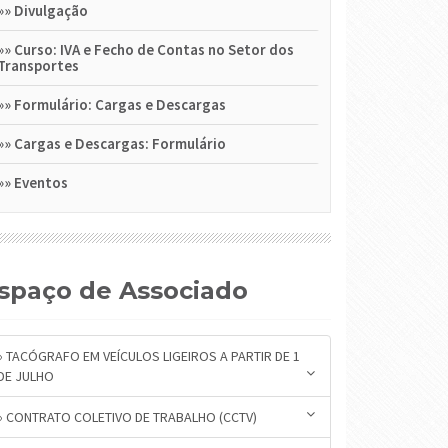
»»
Divulgação
»»
Curso: IVA e Fecho de Contas no Setor dos
Transportes
»»
Formulário: Cargas e Descargas
»»
Cargas e Descargas: Formulário
»»
Eventos
Espaço de Associado
» TACÓGRAFO EM VEÍCULOS LIGEIROS A PARTIR DE 1
DE JULHO
» CONTRATO COLETIVO DE TRABALHO (CCTV)