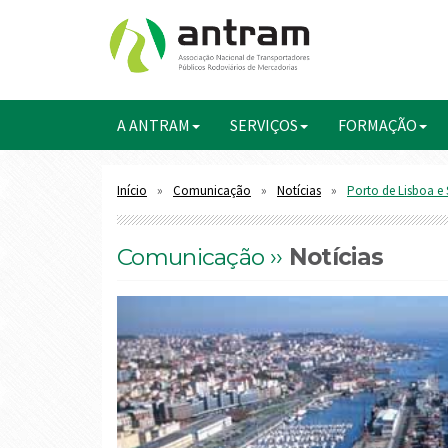
A ANTRAM
SERVIÇOS
FORMAÇÃO
Início
Comunicação
Notícias
Porto de Lisboa e
Comunicação ››
Notícias