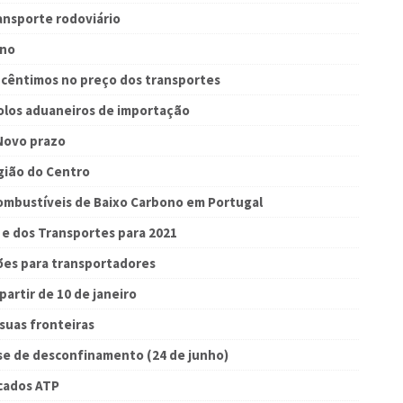
ransporte rodoviário
ano
 cêntimos no preço dos transportes
olos aduaneiros de importação
 Novo prazo
ião do Centro
ombustíveis de Baixo Carbono em Portugal
e e dos Transportes para 2021
ões para transportadores
artir de 10 de janeiro
 suas fronteiras
e de desconfinamento (24 de junho)
icados ATP