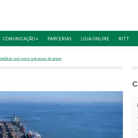
COMUNICAÇÃO
PARCERIAS
LOJA ONLINE
RITT
 Setúbal com novo pré-aviso de greve