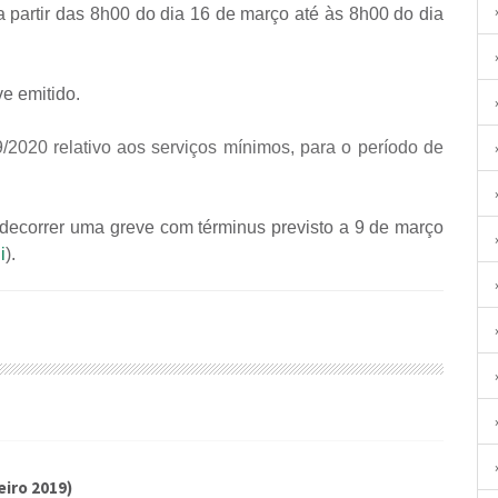
 a partir das 8h00 do dia 16 de março até às 8h00 do dia
ve emitido.
/2020 relativo aos serviços mínimos, para o período de
decorrer uma greve com términus previsto a 9 de março
i
).
iro 2019)