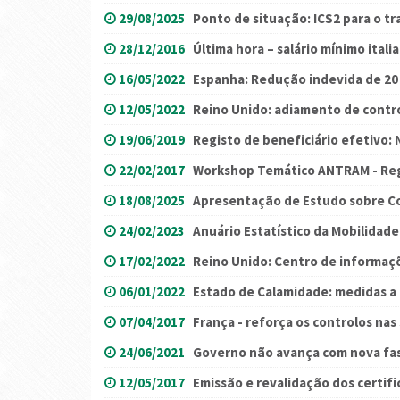
29/08/2025
Ponto de situação: ICS2 para o t
28/12/2016
Última hora – salário mínimo itali
16/05/2022
Espanha: Redução indevida de 20
12/05/2022
Reino Unido: adiamento de contr
19/06/2019
Registo de beneficiário efetivo:
22/02/2017
Workshop Temático ANTRAM - Reg
18/08/2025
Apresentação de Estudo sobre C
24/02/2023
Anuário Estatístico da Mobilidad
17/02/2022
Reino Unido: Centro de informaç
06/01/2022
Estado de Calamidade: medidas a p
07/04/2017
França - reforça os controlos nas
24/06/2021
Governo não avança com nova fas
12/05/2017
Emissão e revalidação dos certif