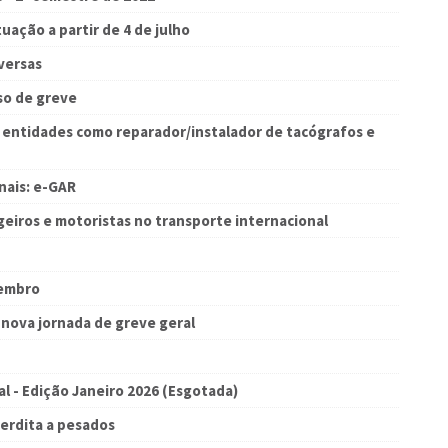
uação a partir de 4 de julho
versas
so de greve
 entidades como reparador/instalador de tacógrafos e
nais: e-GAR
geiros e motoristas no transporte internacional
zembro
nova jornada de greve geral
al - Edição Janeiro 2026 (Esgotada)
erdita a pesados