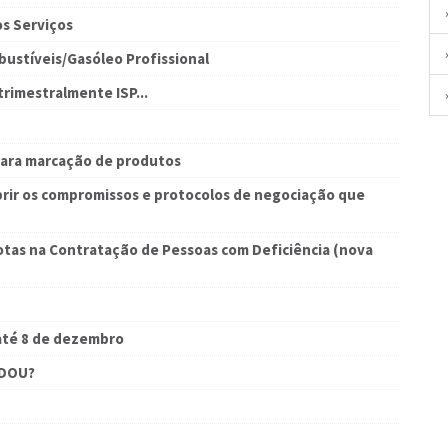
s Serviços
ustíveis/Gasóleo Profissional
rimestralmente ISP...
para marcação de produtos
ir os compromissos e protocolos de negociação que
otas na Contratação de Pessoas com Deficiência (nova
até 8 de dezembro
UDOU?