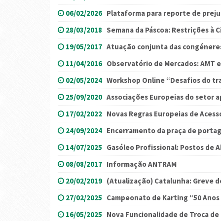
06/02/2026
Plataforma para reporte de prejuí
28/03/2018
Semana da Páscoa: Restrições à C
19/05/2017
Atuação conjunta das congénere
11/04/2016
Observatório de Mercados: AMT e
02/05/2024
Workshop Online “Desafios do tr
25/09/2020
Associações Europeias do setor a
17/02/2022
Novas Regras Europeias de Acess
24/09/2024
Encerramento da praça de portag
14/07/2025
Gasóleo Profissional: Postos de
08/08/2017
Informação ANTRAM
20/02/2019
(Atualização) Catalunha: Greve d
27/02/2025
Campeonato de Karting “50 Ano
16/05/2025
Nova Funcionalidade de Troca de