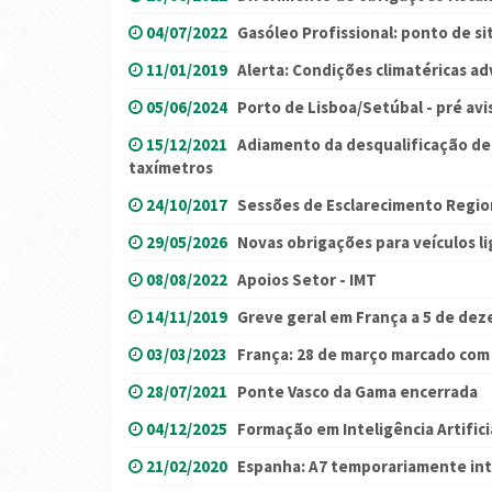
04/07/2022
Gasóleo Profissional: ponto de sit
11/01/2019
Alerta: Condições climatéricas ad
05/06/2024
Porto de Lisboa/Setúbal - pré avi
15/12/2021
Adiamento da desqualificação de
taxímetros
24/10/2017
Sessões de Esclarecimento Regio
29/05/2026
Novas obrigações para veículos li
08/08/2022
Apoios Setor - IMT
14/11/2019
Greve geral em França a 5 de de
03/03/2023
França: 28 de março marcado com 
28/07/2021
Ponte Vasco da Gama encerrada
04/12/2025
Formação em Inteligência Artifici
21/02/2020
Espanha: A7 temporariamente int